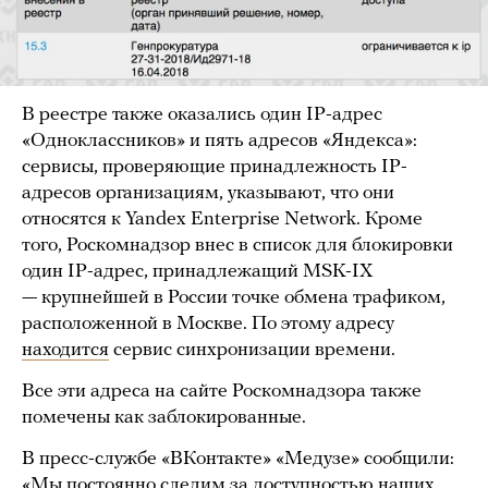
В реестре также оказались один IP-адрес
«Одноклассников» и пять адресов «Яндекса»:
сервисы, проверяющие принадлежность IP-
адресов организациям, указывают, что они
относятся к Yandex Enterprise Network. Кроме
того, Роскомнадзор внес в список для блокировки
один IP-адрес, принадлежащий MSK-IX
— крупнейшей в России точке обмена трафиком,
расположенной в Москве. По этому адресу
находится
сервис синхронизации времени.
Все эти адреса на сайте Роскомнадзора также
помечены как заблокированные.
В пресс-службе «ВКонтакте» «Медузе» сообщили:
«Мы постоянно следим за доступностью наших