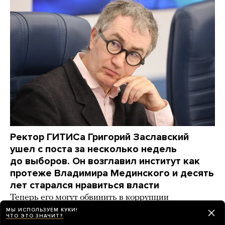
Ректор ГИТИСа Григорий Заславский
ушел с поста за несколько недель
до выборов. Он возглавил институт как
протеже Владимира Мединского и десять
лет старался нравиться власти
Теперь его могут обвинить в коррупции
МЫ ИСПОЛЬЗУЕМ КУКИ!
день назад
ИСТОРИИ
ЧТО ЭТО ЗНАЧИТ?