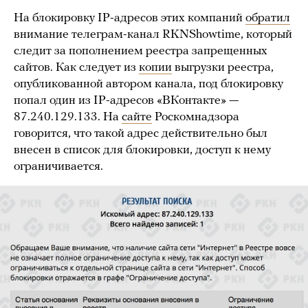
На блокировку IP-адресов этих компаний
обратил
внимание телеграм-канал RKNShowtime, который
следит за пополнением реестра запрещенных
сайтов. Как следует из
копии
выгрузки реестра,
опубликованной автором канала, под блокировку
попал один из IP-адресов «ВКонтакте» —
87.240.129.133. На
сайте
Роскомнадзора
говорится, что такой адрес действительно был
внесен в список для блокировки, доступ к нему
ограничивается.