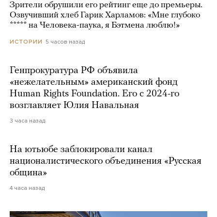
Зрители обрушили его рейтинг еще до премьеры.
Озвучивший хлеб Гарик Харламов: «Мне глубоко
***** на Человека-паука, я Бэтмена люблю!»
5 часов назад
ИСТОРИИ
Генпрокуратура РФ объявила
«нежелательным» американский фонд
Human Rights Foundation. Его с 2024-го
возглавляет Юлия Навальная
3 часа назад
На ютьюбе заблокировали канал
националистического объединения «Русская
община»
4 часа назад