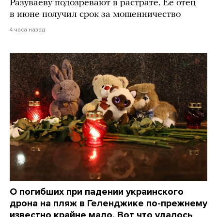
Разуваеву подозревают в растрате. Ее отец
в июне получил срок за мошенничество
4 часа назад
О погибших при падении украинского
дрона на пляж в Геленджике по-прежнему
известно крайне мало. Вот что удалось