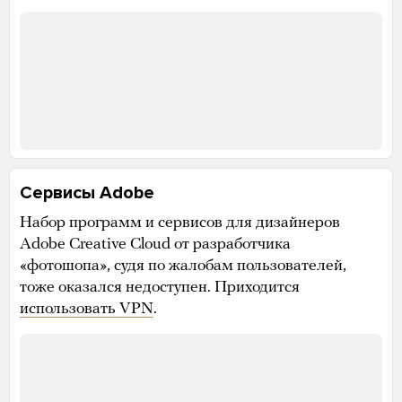
Сервисы Adobe
Набор программ и сервисов для дизайнеров
Adobe Creative Cloud от разработчика
«фотошопа», судя по жалобам пользователей,
тоже оказался недоступен. Приходится
использовать VPN
.