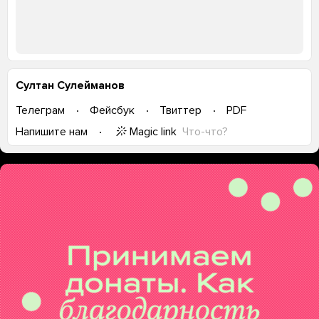
Султан Сулейманов
Телеграм
Фейсбук
Твиттер
PDF
Magic link
Что-что?
Напишите нам