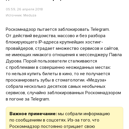
05:59, 26 апреля 2018
Источник:
Meduza
Роскомнадзор пытается заблокировать Telegram.
От действий ведомства, массово и без разбора
блокирующего IP-адреса крупнейших хостинг-
провайдеров, страдает множество сервисов и сайтов,
не имеющих никакого отношения к мессенджеру Павла
Дурова. Порой пользователи сталкиваются
с проблемами в совершенно неожиданных местах:
то нельзя купить билеты в кино, то не получается
просканировать зубы в стоматологии. «Медуза»
собрала несколько десятков самых необычных
сервисов, случайно заблокированных Роскомнадзором
в погоне за Telegram.
Важное примечание:
мы собрали информацию
по сообщениям в соцсетях. Из-за того, что
Роскомнадзор постоянно отрицает свою