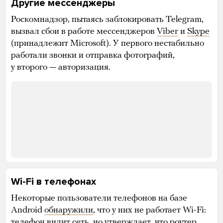
Другие мессенджеры
Роскомнадзор, пытаясь заблокировать Telegram,
вызвал сбои в работе мессенджеров
Viber
и
Skype
(принадлежит Microsoft). У первого нестабильно
работали звонки и отправка фотографий,
у второго — авторизация.
Wi-Fi в телефонах
Некоторые пользователи телефонов на базе
Android
обнаружили
, что у них не работает Wi-Fi:
телефон видит сеть, но
утверждает
, что роутер