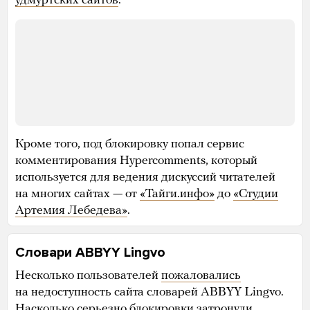
удмуртских сайтов
.
Кроме того, под блокировку попал сервис
комментирования Hypercomments, который
используется для ведения дискуссий читателей
на многих сайтах — от
«Тайги.инфо»
до
«Студии
Артемия Лебедева»
.
Словари ABBYY Lingvo
Несколько пользователей
пожаловались
на недоступность сайта словарей ABBYY Lingvo.
Насколько серьезно блокировки затронули