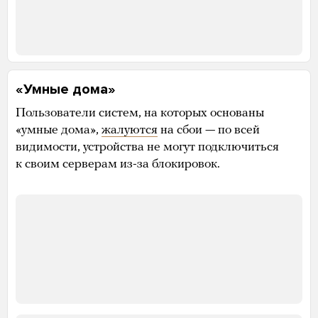
«Умные дома»
Пользователи систем, на которых основаны
«умные дома»,
жалуются
на сбои — по всей
видимости, устройства не могут подключиться
к своим серверам из-за блокировок.