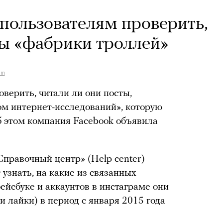
 пользователям проверить,
ты «фабрики троллей»
om
верить, читали ли они посты,
ом интернет-исследований», которую
б этом компания Facebook объявила
Справочный центр» (Help center)
 узнать, на какие из связанных
ейсбуке и аккаунтов в инстаграме они
 лайки) в период с января 2015 года