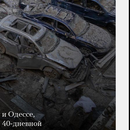
 и Одессе,
и 40-дневной