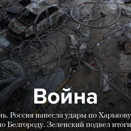
Война
нь. Россия нанесла удары по Харькову
о Белгороду. Зеленский подвел итог