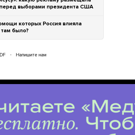
е перед выборами президента США
помощи которых Россия влияла
 там было?
DF
Напишите нам