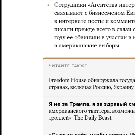
Сотрудники «Агентства интер
связывают с бизнесменом Ев
в интернете посты и коммент
писали прежде всего в связи с
году ее обвинили в участии в
в американские выборы.
ЧИТАЙТЕ ТАКЖЕ
Freedom House обнаружила госуда
странах, включая Россию, Украину
Я не за Трампа, я за здравый с
американского твиттера, возможн
троллей»: The Daily Beast
«Ставьте лайк, чтобы помочь И