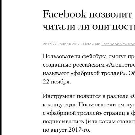
Facebook позволит
читали ли они пос
21:37, 22 ноября 2017
Источник:
Facebook Newsro
Пользователи фейсбука смогут про
созданные российским «Агентств
называют «фабрикой троллей». О
22 ноября.
Инструмент появится в разделе «
к концу года. Пользователи смогут
с «фабрикой троллей» страниц в ф
подписывались (или каким ставили
по август 2017-го.