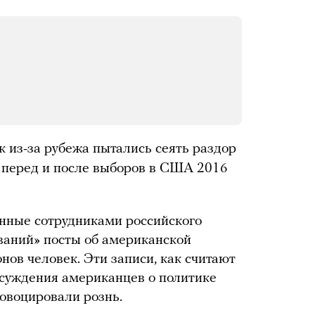
к из-за рубежа пытались сеять раздор
 перед и после выборов в США 2016
анные сотрудниками российского
ваний» посты об американской
ов человек. Эти записи, как считают
ссуждения американцев о политике
овоцировали рознь.