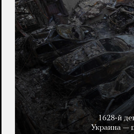
1628-й де
Украина — п