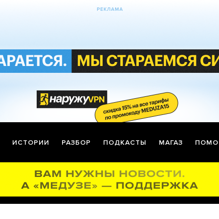
ИСТОРИИ
РАЗБОР
ПОДКАСТЫ
МАГАЗ
ПОМО