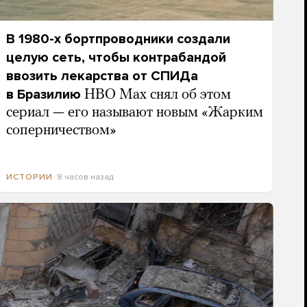
В 1980-х бортпроводники создали
целую сеть, чтобы контрабандой
ввозить лекарства от СПИДа
в Бразилию
HBO Max снял об этом
сериал — его называют новым «Жарким
соперничеством»
8 часов назад
ИСТОРИИ