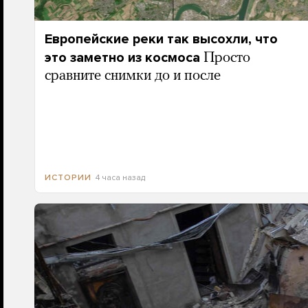
Европейские реки так высохли, что
это заметно из космоса
Просто
сравните снимки до и после
4 часа назад
ИСТОРИИ