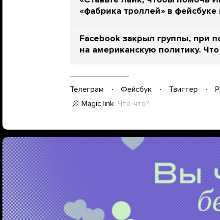
«фабрика троллей» в фейсбук
Facebook закрыл группы, при 
на американскую политику. Что
Телеграм
Фейсбук
Твиттер
P
Magic link
Что-что?