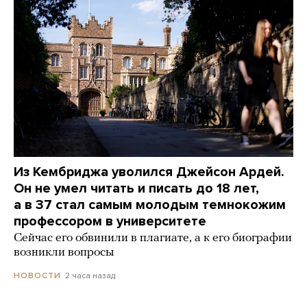
Из Кембриджа уволился Джейсон Ардей.
Он не умел читать и писать до 18 лет,
а в 37 стал самым молодым темнокожим
профессором в университете
Сейчас его обвинили в плагиате, а к его биографии
возникли вопросы
2 часа назад
НОВОСТИ