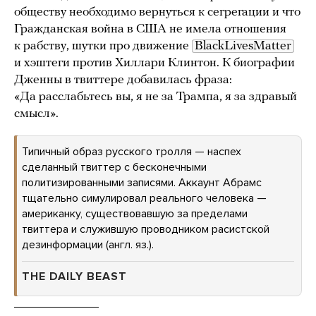
обществу необходимо вернуться к сегрегации и что
Гражданская война в США не имела отношения
к рабству, шутки про движение
BlackLivesMatter
и хэштеги против Хиллари Клинтон. К биографии
Дженны в твиттере добавилась фраза:
«Да расслабьтесь вы, я не за Трампа, я за здравый
смысл».
Типичный образ русского тролля — наспех
сделанный твиттер с бесконечными
политизированными записями. Аккаунт Абрамс
тщательно симулировал реального человека —
американку, существовавшую за пределами
твиттера и служившую проводником расистской
дезинформации (англ. яз.).
THE DAILY BEAST