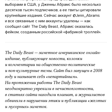
выборами в США, у Дженны Абрамс было несколько
десятков тысяч подписчиков, а ее твиты цитировали
крупнейшие издания. Сейчас аккаунт @Jenn_Abrams
и все связанные с ним аккаунты удалены — как
сообщил сайт The Daily Beast, Абрамс оказалась
фейком, созданным российской «фабрикой троллей».
The Daily Beast — заметное американское онлайн-
издание, публикующее новости, колонки
и комментарии на общественно-политические
и поп-культурные темы. Сайт был запущен в 2008
году и называет себя «непартийным».
На протяжении работы The Daily Beast
неоднократно упрекали в нечистоплотности,
в статьях сайта находили плагиат, а журналистов
обвиняли в нарушении этики и публикации «желтых
и мусорных» заметок.