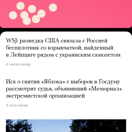
WSJ: разведка США связала с Россией
беспилотник со взрывчаткой, найденный
в Лейпциге рядом с украинским самолетом
6 часов назад
Иск о снятии «Яблока» с выборов в Госдуму
рассмотрит судья, объявивший «Мемориал»
экстремистской организацией
3 часа назад