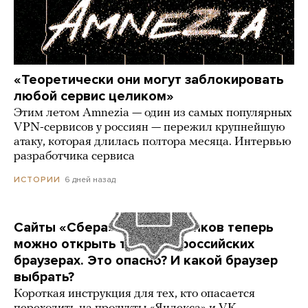
«Теоретически они могут заблокировать
любой сервис целиком»
Этим летом Amnezia — один из самых популярных
VPN-сервисов у россиян — пережил крупнейшую
атаку, которая длилась полтора месяца. Интервью
разработчика сервиса
6 дней назад
ИСТОРИИ
Сайты «Сбера» и других банков теперь
можно открыть только в российских
браузерах. Это опасно? И какой браузер
выбрать?
Короткая инструкция для тех, кто опасается