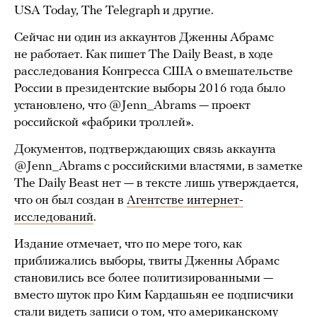
USA Today, The Telegraph и другие.
Сейчас ни один из аккаунтов Дженны Абрамс
не работает. Как пишет The Daily Beast, в ходе
расследования Конгресса США о вмешательстве
России в президентские выборы 2016 года было
установлено, что @Jenn_Abrams — проект
российской «фабрики троллей».
Документов, подтверждающих связь аккаунта
@Jenn_Abrams с российскими властями, в заметке
The Daily Beast нет — в тексте лишь утверждается,
что он был создан в
Агентстве интернет-
исследований
.
Издание отмечает, что по мере того, как
приближались выборы, твиты Дженны Абрамс
становились все более политизированными —
вместо шуток про Ким Кардашьян ее подписчики
стали видеть записи о том, что американскому