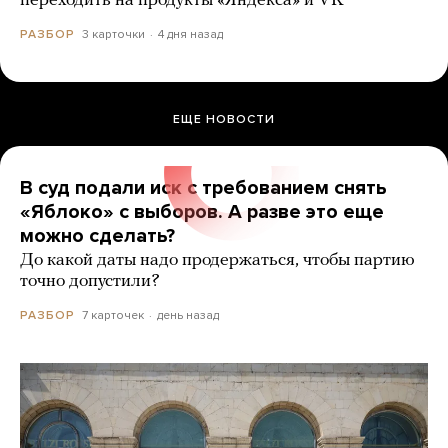
переходить на продукты «Яндекса» и VK
3 карточки
4 дня назад
РАЗБОР
ЕЩЕ НОВОСТИ
В суд подали иск с требованием снять
«Яблоко» с выборов. А разве это еще
можно сделать?
До какой даты надо продержаться, чтобы партию
точно допустили?
7 карточек
день назад
РАЗБОР