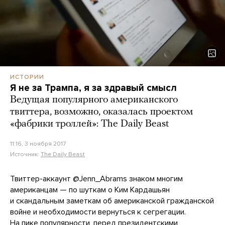
ИСТОРИИ
Я не за Трампа, я за здравый смысл
Ведущая популярного американского
твиттера, возможно, оказалась проектом
«фабрики троллей»: The Daily Beast
11:16, 3 ноября 2017
Источник:
The Daily Beast
Твиттер-аккаунт @Jenn_Abrams знаком многим
американцам — по шуткам о Ким Кардашьян
и скандальным заметкам об американской гражданской
войне и необходимости вернуться к сегрегации.
На пике популярности, перед президентскими