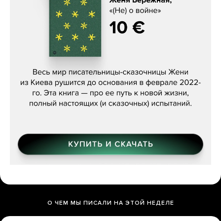
Женя Бережная, «(Не) о войне»
О ЧЕМ МЫ ПИСАЛИ НА ЭТОЙ НЕДЕЛЕ