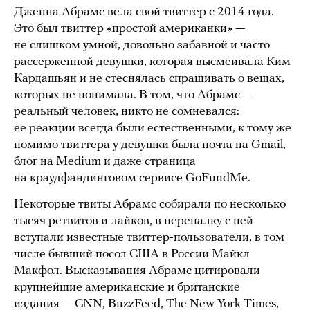
Дженна Абрамс вела свой твиттер с 2014 года.
Это был твиттер «простой американки» —
не слишком умной, довольно забавной и часто
рассерженной девушки, которая высмеивала Ким
Кардашьян и не стеснялась спрашивать о вещах,
которых не понимала. В том, что Абрамс —
реальный человек, никто не сомневался:
ее реакции всегда были естественными, к тому же
помимо твиттера у девушки была почта на Gmail,
блог на Medium и даже страница
на краудфандинговом сервисе GoFundMe.
Некоторые твиты Абрамс собирали по несколько
тысяч ретвитов и лайков, в перепалку с ней
вступали известные твиттер-пользователи, в том
числе бывший посол США в России Майкл
Макфол. Высказывания Абрамс
цитировали
крупнейшие американские и британские
издания — CNN, BuzzFeed, The New York Times,