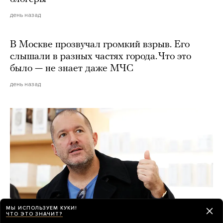
день назад
В Москве прозвучал громкий взрыв. Его
слышали в разных частях города. Что это
было — не знает даже МЧС
день назад
МЫ ИСПОЛЬЗУЕМ КУКИ!
ЧТО ЭТО ЗНАЧИТ?