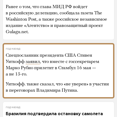
Ранее о том, что глава МИД РФ войдет
в российскую делегацию, сообщала газета The
Washinton Post, а также российское независимое
издание «Агентство» и правозащитный проект
Gulagu.net.
год назад
Спецпосланник президента США Стивен
Уиткофф
заявил
, что вместе с госсекретарем
Марко Рубио прилетит в Стамбул 16 мая —
а не 15-го.
Уиткофф. также сказал, что «не уверен» в участии
в переговорах Владимира Путина.
год назад
Бразилия подтвердила остановку самолета