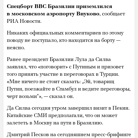
Спецборт ВВС Бразилии приземлился
в московском аэропорту Внуково
, сообщает
РИА Новости.
Никаких официальных комментариев по этому
поводу не поступало, кто находится на борту —
неясно.
Ранее президент Бразилии Лула да Силва
заявлял, что «поговорит» с Путиным и призовет
того принять участие в переговорах в Турции.
«Мне ничего не стоит сказать: „Эй, товарищ
Путин, поезжайте в Стамбул и ведите переговоры,
черт возьми“», — сказал он.
Да Силва сегодня утром завершил визит в Пекин.
Китайские СМИ предполагали, что он может
залететь в Москву на пути в Бразилию.
Дмитрий Песков на сегодняшнем пресс-брифинге