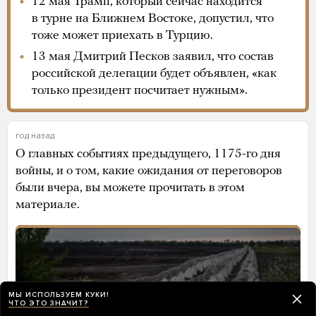
12 мая Трамп, который сейчас находится
в турне на Ближнем Востоке, допустил, что
тоже может приехать в Турцию.
13 мая Дмитрий Песков заявил, что состав
российской делегации будет объявлен, «как
только президент посчитает нужным».
год назад
О главных событиях предыдущего, 1175-го дня
войны, и о том, какие ожидания от переговоров
были вчера, вы можете прочитать в этом
материале.
МЫ ИСПОЛЬЗУЕМ КУКИ!
ЧТО ЭТО ЗНАЧИТ?