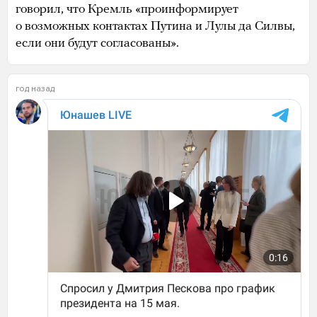
говорил, что Кремль «проинформирует
о возможных контактах Путина и Лулы да Силвы,
если они будут согласованы».
год назад