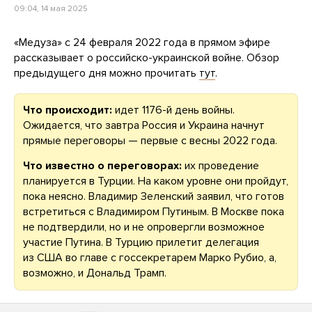
09:04, 14 мая 2025
«Медуза» с 24 февраля 2022 года в прямом эфире
рассказывает о российско-украинской войне. Обзор
предыдущего дня можно прочитать
тут
.
Что происходит:
идет 1176-й день войны.
Ожидается, что завтра Россия и Украина начнут
прямые переговоры — первые с весны 2022 года.
Что известно о переговорах:
их проведение
планируется в Турции. На каком уровне они пройдут,
пока неясно. Владимир Зеленский заявил, что готов
встретиться с Владимиром Путиным. В Москве пока
не подтвердили, но и не опровергли возможное
участие Путина. В Турцию прилетит делегация
из США во главе с госсекретарем Марко Рубио, а,
возможно, и Дональд Трамп.