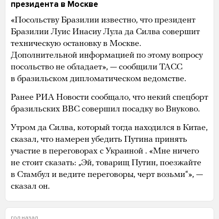
президента в Москве
«Посольству Бразилии известно, что президент
Бразилии Луис Инасиу Лула да Силва совершит
техническую остановку в Москве.
Дополнительной информацией по этому вопросу
посольство не обладает», — сообщили ТАСС
в бразильском дипломатическом ведомстве.
Ранее РИА Новости сообщало, что некий спецборт
бразильских ВВС совершил посадку во Внуково.
Утром да Силва, который тогда находился в Китае,
сказал, что намерен убедить Путина принять
участие в переговорах с Украиной . «Мне ничего
не стоит сказать: „Эй, товарищ Путин, поезжайте
в Стамбул и ведите переговоры, черт возьми“», —
сказал он.
год назад