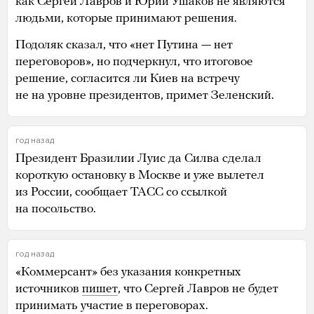
как Сергей Лавров и Юрий Ушаков не являются
людьми, которые принимают решения.
Подоляк сказал, что «нет Путина — нет
переговоров», но подчеркнул, что итоговое
решение, согласится ли Киев на встречу
не на уровне президентов, примет Зеленский.
год назад
Президент Бразилии Луис да Силва сделал
короткую остановку в Москве и уже вылетел
из России, сообщает ТАСС со ссылкой
на посольство.
год назад
«Коммерсант» без указания конкретных
источников
пишет
, что Сергей Лавров не будет
принимать участие в переговорах.