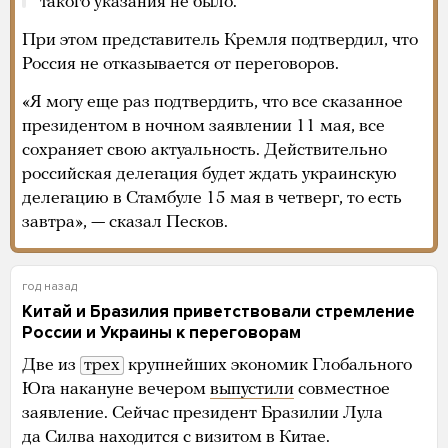
такого указания не было.
При этом представитель Кремля подтвердил, что
Россия не отказывается от переговоров.
«Я могу еще раз подтвердить, что все сказанное
президентом в ночном заявлении 11 мая, все
сохраняет свою актуальность. Действительно
российская делегация будет ждать украинскую
делегацию в Стамбуле 15 мая в четверг, то есть
завтра», — сказал Песков.
год назад
Китай и Бразилия приветствовали стремление
России и Украины к переговорам
Две из
трех
крупнейших экономик Глобального
Юга накануне вечером
выпустили
совместное
заявление. Сейчас президент Бразилии Лула
да Силва находится с визитом в Китае.