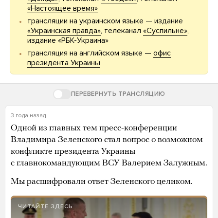
«Настоящее время»
трансляции на украинском языке — издание
«Украинская правда»
, телеканал
«Суспильне»
,
издание
«РБК-Украина»
трансляция на английском языке —
офис
президента Украины
ПЕРЕВЕРНУТЬ ТРАНСЛЯЦИЮ
3 года назад
Одной из главных тем пресс-конференции
Владимира Зеленского стал вопрос о возможном
конфликте президента Украины
с главнокомандующим ВСУ Валерием Залужным.
Мы расшифровали ответ Зеленского целиком.
ЧИТАЙТЕ ЗДЕСЬ