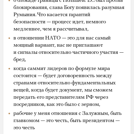
о блокаде границы с Польшей: ЕС был против
блокирования, слава Богу появилась разумная
Румыния. Что касается гарантий
безопасности — процесс идет, немного
медленнее, чем я рассчитывал,
в отношении НАТО — это для нас самый
мощный вариант, нас не приглашают
и сигналы относительно частичного участия —
бред,
когда саммит лидеров по формуле мира
состоится — будет договоренность между
странами относительно фундаментальных
вещей, когда будет документ, мы сможем
передать его представителям РФ через
посредников, как это было с зерном,
рабочие у меня отношения с Залужным, быть
главкомом — это честь, быть президентом —
это честь