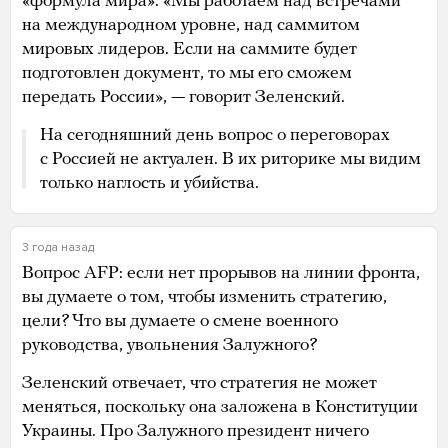
«формула мира». «Мы работаем над встречами
на международном уровне, над саммитом
мировых лидеров. Если на саммите будет
подготовлен документ, то мы его сможем
передать России», — говорит Зеленский.
На сегодняшний день вопрос о переговорах
с Россией не актуален. В их риторике мы видим
только наглость и убийства.
3 года назад
Вопрос AFP: если нет прорывов на линии фронта,
вы думаете о том, чтобы изменить стратегию,
цели? Что вы думаете о смене военного
руководства, увольнения Залужного?
Зеленский отвечает, что стратегия не может
меняться, поскольку она заложена в Конституции
Украины. Про Залужного президент ничего