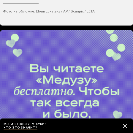
Фото на обложке: Efrem Lukatsky / AP / Scanpix / LETA
МЫ ИСПОЛЬЗУЕМ КУКИ!
ЧТО ЭТО ЗНАЧИТ?