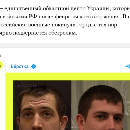
— единственный областной центр Украины, котор
н войсками РФ после февральского вторжения. В 
оссийские военные покинули город, с тех пор
ярно подвергается обстрелам.
д