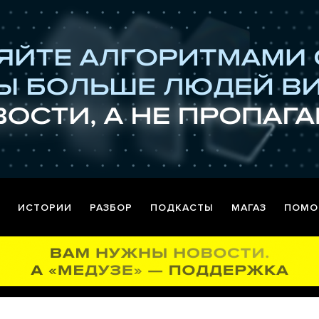
ИСТОРИИ
РАЗБОР
ПОДКАСТЫ
МАГАЗ
ПОМО