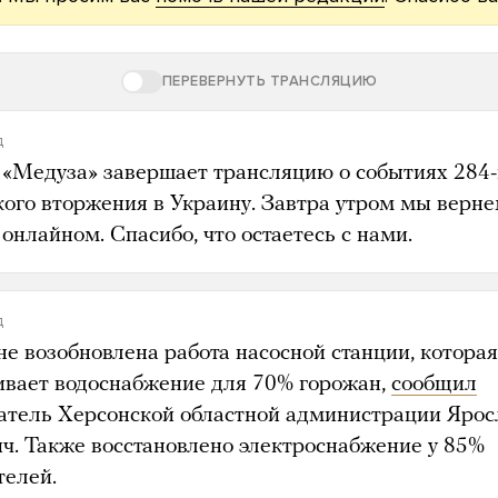
ПЕРЕВЕРНУТЬ ТРАНСЛЯЦИЮ
д
 «Медуза» завершает трансляцию о событиях 284-
кого вторжения в Украину. Завтра утром мы верн
онлайном. Спасибо, что остаетесь с нами.
д
не возобновлена работа насосной станции, которая
ивает водоснабжение для 70% горожан,
сообщил
атель Херсонской областной администрации Ярос
ч. Также восстановлено электроснабжение у 85%
телей.