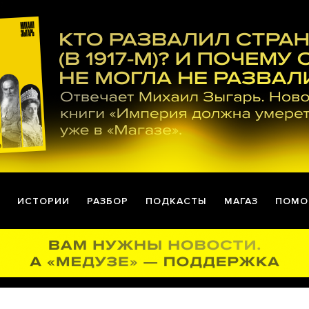
ИСТОРИИ
РАЗБОР
ПОДКАСТЫ
МАГАЗ
ПОМО