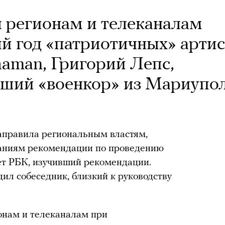
 регионам и телеканалам
й год «патриотичных» артис
haman, Григорий Лепс,
вший «военкор» из Мариупо
правила региональным властям,
аниям рекомендации по проведению
ет РБК, изучивший рекомендации.
ил собеседник, близкий к руководству
онам и телеканалам при