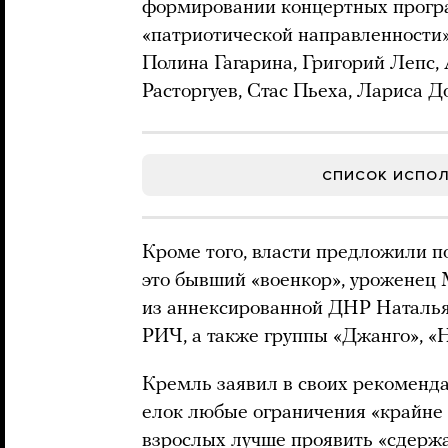
формировании концертных прогр
«патриотической направленности».
Полина Гагарина, Григорий Лепс
Расторгуев, Стас Пьеха, Лариса Д
СПИСОК ИСПОЛ
Кроме того, власти предложили 
это бывший «военкор», уроженец
из аннексированной ДНР Наталья
РИЧ, а также группы «Джанго», «
Кремль заявил в своих рекоменда
елок любые ограничения «крайне 
взрослых лучше проявить «сдержа