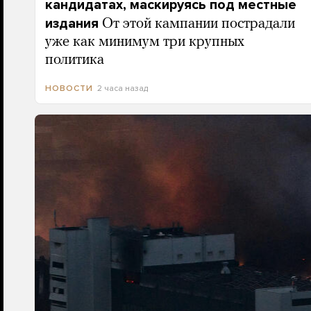
кандидатах, маскируясь под местные
издания
От этой кампании пострадали
уже как минимум три крупных
политика
2 часа назад
НОВОСТИ