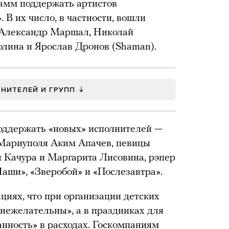
амм поддержать артистов
 В их число, в частности, вошли
, Александр Маршал, Николай
олина и Ярослав Дронов (Shaman).
НИТЕЛЕЙ И ГРУПП
поддержать «новых» исполнителей —
 Мариуполя Аким Апачев, певицы
 Качура и Маргарита Лисовина, рэпер
Наши», «Зверобой» и «Послезавтра».
циях, что при организации детских
нежелательны», а в праздниках для
нность» в расходах. Госкомпаниям