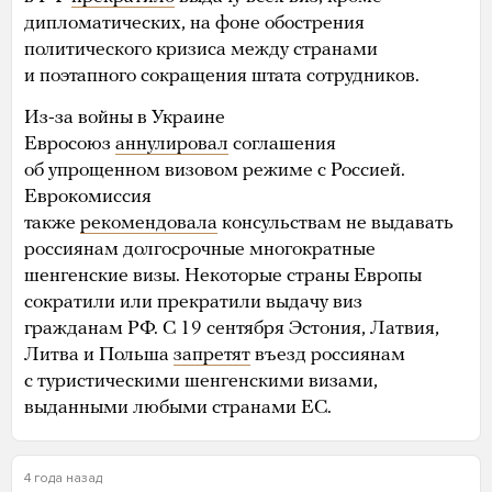
дипломатических, на фоне обострения
политического кризиса между странами
и поэтапного сокращения штата сотрудников.
Из-за войны в Украине
Евросоюз
аннулировал
соглашения
об упрощенном визовом режиме с Россией.
Еврокомиссия
также
рекомендовала
консульствам не выдавать
россиянам долгосрочные многократные
шенгенские визы. Некоторые страны Европы
сократили или прекратили выдачу виз
гражданам РФ. С 19 сентября Эстония, Латвия,
Литва и Польша
запретят
въезд россиянам
с туристическими шенгенскими визами,
выданными любыми странами ЕС.
4 года назад