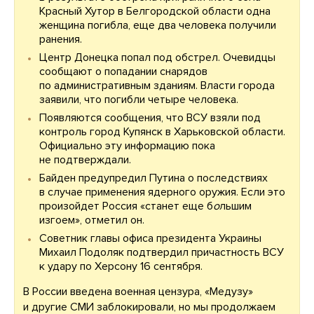
Красный Хутор в Белгородской области одна
женщина погибла, еще два человека получили
ранения.
Центр Донецка попал под обстрел. Очевидцы
сообщают о попадании снарядов
по административным зданиям. Власти города
заявили, что погибли четыре человека.
Появляются сообщения, что ВСУ взяли под
контроль город Купянск в Харьковской области.
Официально эту информацию пока
не подтверждали.
Байден предупредил Путина о последствиях
в случае применения ядерного оружия. Если это
произойдет Россия «станет еще б
o
льшим
изгоем», отметил он.
Советник главы офиса президента Украины
Михаил Подоляк подтвердил причастность ВСУ
к удару по Херсону 16 сентября.
В России введена военная цензура, «Медузу»
и другие СМИ заблокировали, но мы продолжаем