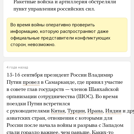
Ракетные войска и артиллерия обстреляли
пункт управления российских сил.
Во время войны оперативно проверить
информацию, которую распространяют даже
официальные представители конфликтующих
сторон, невозможно.
4 года назад
15-16 сентября президент России Владимир
Путин
провел
в Самарканде, где принял участие
в совете глав государств — членов Шанхайской
организации сотрудничества (ШОС). Во время
поездки Путин встретился
с руководителями
Китая
,
Турции
,
Ирана
,
Индии
и др
азиатских стран, отношения с которыми для
России после начала войны и разрыва с Западом
стали гораздо важнее, чем раньше. Каких-то