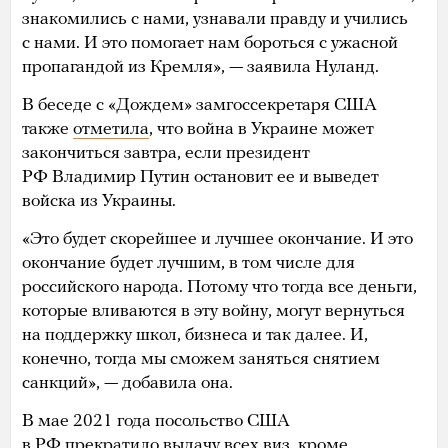
знакомились с нами, узнавали правду и учились
с нами. И это помогает нам бороться с ужасной
пропагандой из Кремля», — заявила Нуланд.
В беседе с «Дождем» замгоссекретаря США
также
отметила
, что война в Украине может
закончиться завтра, если президент
РФ Владимир Путин остановит ее и выведет
войска из Украины.
«Это будет скорейшее и лучшее окончание. И это
окончание будет лучшим, в том числе для
российского народа. Потому что тогда все деньги,
которые вливаются в эту войну, могут вернуться
на поддержку школ, бизнеса и так далее. И,
конечно, тогда мы сможем заняться снятием
санкций», — добавила она.
В мае 2021 года посольство США
в РФ
прекратило
выдачу всех виз, кроме