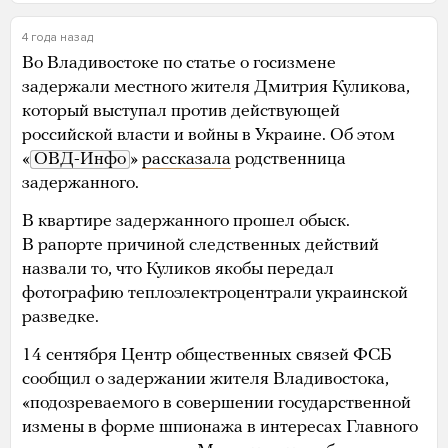
4 года назад
Во Владивостоке по статье о госизмене
задержали местного жителя Дмитрия Куликова,
который выступал против действующей
российской власти и войны в Украине. Об этом
«
ОВД-Инфо
»
рассказала
родственница
задержанного.
В квартире задержанного прошел обыск.
В рапорте причиной следственных действий
назвали то, что Куликов якобы передал
фотографию теплоэлектроцентрали украинской
разведке.
14 сентября Центр общественных связей ФСБ
сообщил о задержании жителя Владивостока,
«подозреваемого в совершении государственной
измены в форме шпионажа в интересах Главного