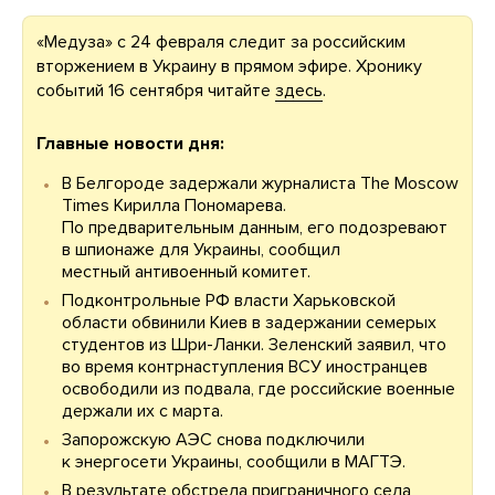
«Медуза» с 24 февраля следит за российским
вторжением в Украину в прямом эфире. Хронику
событий 16 сентября читайте
здесь
.
Главные новости дня:
В Белгороде задержали журналиста The Moscow
Times Кирилла Пономарева.
По предварительным данным, его подозревают
в шпионаже для Украины, сообщил
местный антивоенный комитет.
Подконтрольные РФ власти Харьковской
области обвинили Киев в задержании семерых
студентов из Шри-Ланки. Зеленский заявил, что
во время контрнаступления ВСУ иностранцев
освободили из подвала, где российские военные
держали их с марта.
Запорожскую АЭС снова подключили
к энергосети Украины, сообщили в МАГТЭ.
В результате обстрела приграничного села