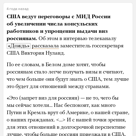
4 года назад
США ведут переговоры с МИД России
об увеличении числа консульских
работников и упрощении выдачи виз
россиянам.
Об этом в интервью телеканалу
«Дождь»
рассказала
заместитель госсекретаря
США Виктория Нуланд.
По ее словам, в Белом доме хотят, чтобы
россиянам стало легче получать визы и считают,
что чем больше они будут знать о США, тем лучше
это будет для отношений между странами.
«Это (запрет виз для россиян) — не то, чего бы
мы сейчас хотели… Нас беспокоит, как много
Путин и Кремль врут об Америке, о нашей стране,
о наших гражданах. <…> И с нашей точки зрения,
для этих отношений в долгосрочной перспективе
лучше, чтобы больше россиян приезжали в США,