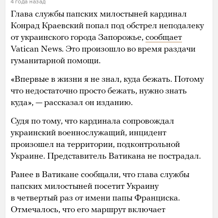
4 года назад
Глава службы папских милостыней кардинал
Конрад Краевский попал под обстрел неподалеку
от украинского города Запорожье,
сообщает
Vatican News. Это произошло во время раздачи
гуманитарной помощи.
«Впервые в жизни я не знал, куда бежать. Потому
что недостаточно просто бежать, нужно знать
куда», — рассказал он изданию.
Судя по тому, что кардинала сопровождал
украинский военнослужащий, инцидент
произошел на территории, подконтрольной
Украине. Представитель Ватикана не пострадал.
Ранее в Ватикане сообщали, что глава службы
папских милостыней посетит Украину
в четвертый раз от имени папы Франциска.
Отмечалось, что его маршрут включает