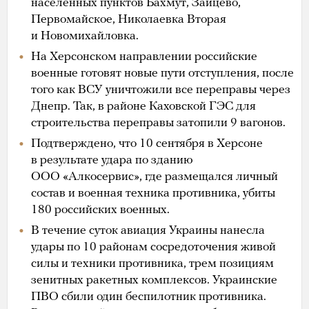
населенных пунктов Бахмут, Зайцево,
Первомайское, Николаевка Вторая
и Новомихайловка.
На Херсонском направлении российские
военные готовят новые пути отступления, после
того как ВСУ уничтожили все переправы через
Днепр. Так, в районе Каховской ГЭС для
строительства переправы затопили 9 вагонов.
Подтверждено, что 10 сентября в Херсоне
в результате удара по зданию
ООО «Алкосервис», где размещался личный
состав и военная техника противника, убиты
180 российских военных.
В течение суток авиация Украины нанесла
удары по 10 районам сосредоточения живой
силы и техники противника, трем позициям
зенитных ракетных комплексов. Украинские
ПВО сбили один беспилотник противника.