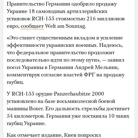
Правительство Германии одобрило продажу
Украине 18 самоходных артиллерийских
установок RCH-155 стоимостью 216 миллионов
евро,
сообщает
Welt am Sonntag.
«Это станет существенным вкладом в усиление
эффективности украинских военных. Надеюсь,
что федеральное правительство продолжит
последовательно идти по этому пути», — заявил
посол Украины в Германии Андрей Мельник,
комментируя согласие властей ФРГ на продажу
гаубиц.
У RCH-155 орудие Panzerhaubitze 2000
установлено на базе восьмиколесной боевой
машины Boxer. Его дальность стрельбы достигает
54 километров. Германия уже поставила 10 таких
гаубиц Украине.
Как отмечает издание, Киев попросил