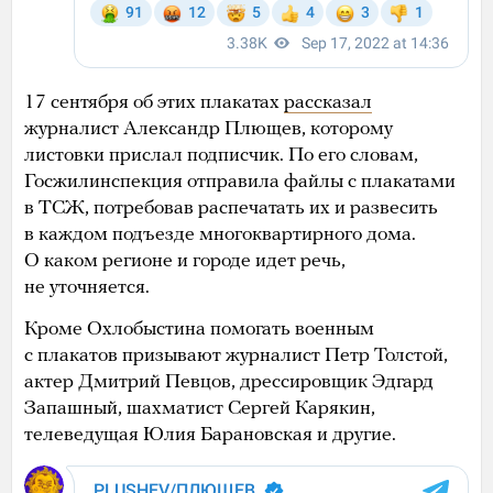
17 сентября об этих плакатах
рассказал
журналист Александр Плющев, которому
листовки прислал подписчик. По его словам,
Госжилинспекция отправила файлы с плакатами
в ТСЖ, потребовав распечатать их и развесить
в каждом подъезде многоквартирного дома.
О каком регионе и городе идет речь,
не уточняется.
Кроме Охлобыстина помогать военным
с плакатов призывают журналист Петр Толстой,
актер Дмитрий Певцов, дрессировщик Эдгард
Запашный, шахматист Сергей Карякин,
телеведущая Юлия Барановская и другие.