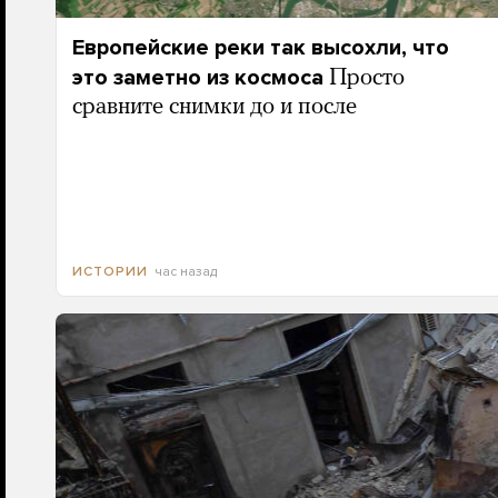
Европейские реки так высохли, что
это заметно из космоса
Просто
сравните снимки до и после
час назад
ИСТОРИИ