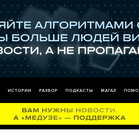
ИСТОРИИ
РАЗБОР
ПОДКАСТЫ
МАГАЗ
ПОМО