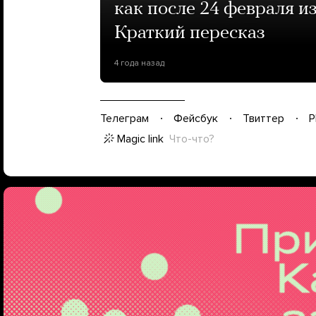
как после 24 февраля и
Краткий пересказ
4 года назад
Телеграм
Фейсбук
Твиттер
P
Magic link
Что-что?