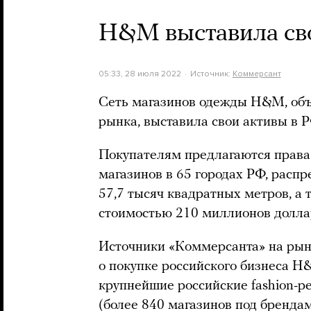
H&M выставила сво
05:33, 28 июля 2022
Источник:
Коммерсант
Сеть магазинов одежды H&M, объя
рынка, выставила свои активы в 
Покупателям предлагаются права
магазинов в 65 городах РФ, рас
57,7 тысяч квадратных метров, а
стоимостью 210 миллионов долла
Источники «Коммерсанта» на рын
о покупке российского бизнеса H&
крупнейшие российские fashion-р
(более 840 магазинов под брендами 