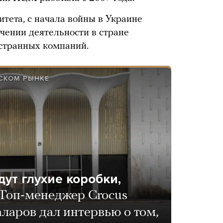
тета, с начала войны в Украине
ичении деятельности в стране
странных компаний.
СКОМ РЫНКЕ
ут глухие коробки,
Топ-менеджер Crocus
ларов дал интервью о том,