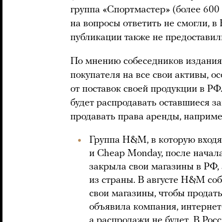
группа «Спортмастер» (более 600 
на вопросы ответить не смогли,
публикации также не предоставил
По мнению собеседников издания,
покупателя на все свои активы, о
от поставок своей продукции в РФ
будет распродавать оставшиеся з
продавать права аренды, наприме
Группа H&M, в которую входят
и Cheap Monday, после начал
закрыла свои магазины в РФ, 
из страны. В августе H&M со
свои магазины, чтобы продать
объявила компания, интернет-
а распродажи не будет. В Рос