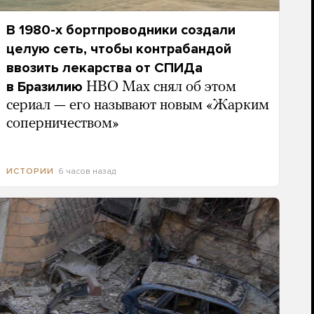
В 1980-х бортпроводники создали
целую сеть, чтобы контрабандой
ввозить лекарства от СПИДа
в Бразилию
HBO Max снял об этом
сериал — его называют новым «Жарким
соперничеством»
6 часов назад
ИСТОРИИ