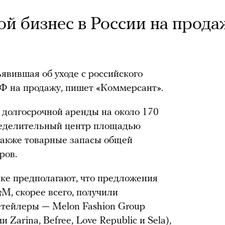
й бизнес в России на прода
вившая об уходе с российского
РФ на продажу, пишет «Коммерсант».
 долгосрочной аренды на около 170
пределительный центр площадью
 также товарные запасы общей
ров.
ке предполагают, что предложения
M, скорее всего, получили
етейлеры — Melon Fashion Group
Zarina, Befree, Love Republic и Sela),