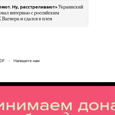
ляют. Ну, расстреливают»
Украинский
овал интервью с российским
Вагнера и сдался в плен
DF
Напишите нам