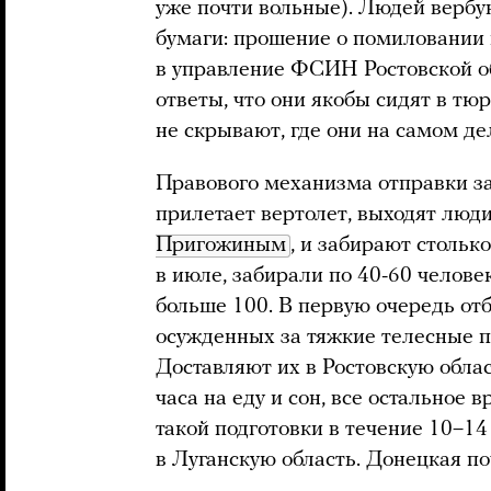
уже почти вольные). Людей вербу
бумаги: прошение о помиловании 
в управление ФСИН Ростовской о
ответы, что они якобы сидят в т
не скрывают, где они на самом де
Правового механизма отправки за
прилетает вертолет, выходят люди
Пригожиным
, и забирают стольк
в июле, забирали по 40-60 человек
больше 100. В первую очередь от
осужденных за тяжкие телесные п
Доставляют их в Ростовскую облас
часа на еду и сон, все остальное
такой подготовки в течение 10–14
в Луганскую область. Донецкая по