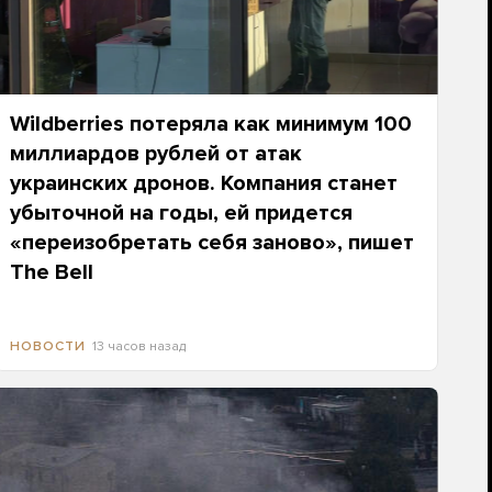
Wildberries потеряла как минимум 100
миллиардов рублей от атак
украинских дронов. Компания станет
убыточной на годы, ей придется
«переизобретать себя заново», пишет
The Bell
13 часов назад
НОВОСТИ