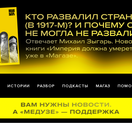
ИСТОРИИ
РАЗБОР
ПОДКАСТЫ
МАГАЗ
ПОМО