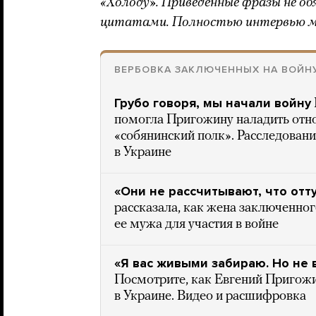
«Холоду». Приведенные фразы не о
цитатами. Полностью интервью 
ВЕРБОВКА ЗАКЛЮЧЕННЫХ НА ВОЙН
Грубо говоря, мы начали войну
помогла Пригожину наладить отно
«собянинский полк». Расследован
в Украине
«Они не рассчитывают, что отту
рассказала, как жена заключенно
ее мужа для участия в войне
«Я вас живыми забираю. Но не
Посмотрите, как Евгений Пригожи
в Украине. Видео и расшифровка