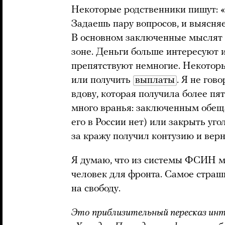
Некоторые родственники пишут: «
Задаешь пару вопросов, и выясняе
В основном заключенные мыслят т
зоне. Деньги больше интересуют 
препятствуют немногие. Некоторы
или получить
выплаты
. Я не гов
вдову, которая получила более пя
много вранья: заключенным обещ
его в России нет) или закрыть уг
за кражу получил контузию и верн
Я думаю, что из системы ФСИН м
человек для фронта. Самое страшн
на свободу.
Это приблизительный пересказ инт