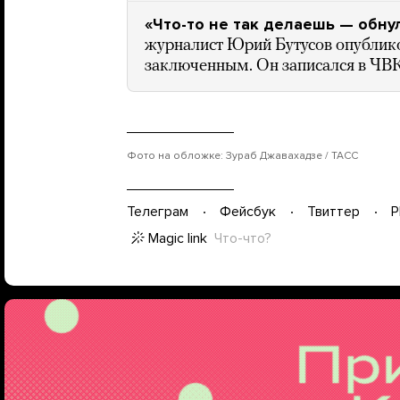
«Что-то не так делаешь — обну
журналист Юрий Бутусов опублик
заключенным. Он записался в ЧВК 
Фото на обложке: Зураб Джавахадзе / ТАСС
Телеграм
Фейсбук
Твиттер
P
Magic link
Что-что?