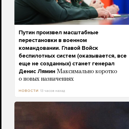
Путин произвел масштабные
перестановки в военном
командовании. Главой Войск
беспилотных систем (оказывается, все
еще не созданных) станет генерал
Денис Лямин
Максимально коротко
о новых назначениях
13 часов назад
НОВОСТИ