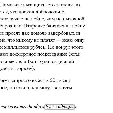
Помогите вытащить, его заставили».
тся, что поехал добровольно.
ак: лучше на войне, чем на пыточной
их родных. Отправке близких на войну
е просят нас помочь завербоваться
орю, что никому не платят — знаю одну
ти миллионов рублей. Но вокруг этого
ают посмертное помилование (хотя
оловные дела (хотя один сидевший
улся в тюрьму).
огут запросто выжать 50 тысяч
ое, что эти люди могут вернуться
ервью главы фонда «
Русь сидящая
»