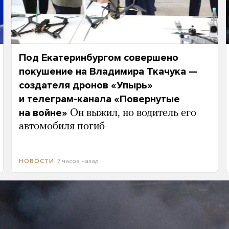
Под Екатеринбургом совершено
покушение на Владимира Ткачука —
создателя дронов «Упырь»
и телеграм-канала «Повернутые
на войне»
Он выжил, но водитель его
автомобиля погиб
7 часов назад
НОВОСТИ