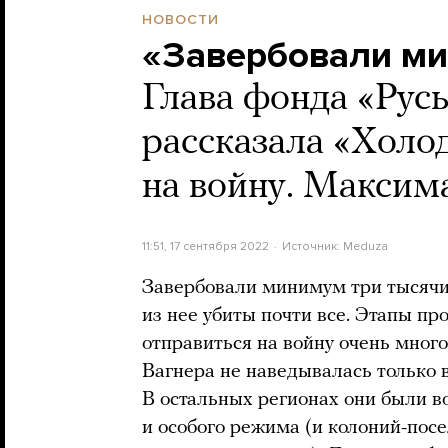
НОВОСТИ
«Завербовали ми
Глава фонда «Рус
рассказала «Холо
на войну. Максим
11:51, 17 сентября 2022
Источник:
Meduza
Завербовали минимум три тысячи
из нее убиты почти все. Этапы п
отправиться на войну очень много
Вагнера не наведывалась только 
В остальных регионах они были в
и особого режима (и колоний-пос