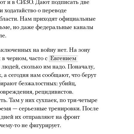
ют и в СИЗО. Дают подписать две
и ходатайство о переводе
бласти. Нам приходят официальные
юрьме, но даже федеральные каналы
ле.
ключенных на войну нет. На зону
 в черном, часто с
Евгением 
о людей, сколько им надо. Поначалу,
, а сегодня нам сообщают, что берут
бирают безжалостных: убийц,
овреждения, рецидивистов.
ть. Там у них сухпаек, по три-четыре
 время — серьезные тренировки. После
 дней их отправляют на фронт
чему-то не фигурирует.