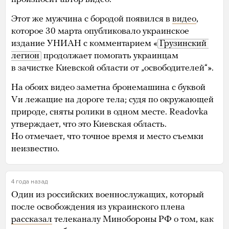
Этот же мужчина с бородой появился в
видео
,
которое 30 марта опубликовало украинское
издание УНИАН с комментарием «
Грузинский 
легион
продолжает помогать украинцам
в зачистке Киевской области от „освободителей“».
На обоих видео заметна бронемашина с буквой
Vи лежащие на дороге тела; судя по окружающей
природе, сняты ролики в одном месте. Readovka
утверждает, что это Киевская область.
Но отмечает, что точное время и место съемки
неизвестно.
4 года назад
Один из российских военнослужащих, который
после освобождения из украинского плена
рассказал
телеканалу Минобороны РФ о том, как