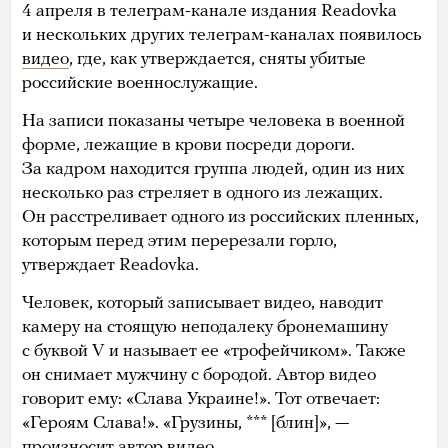
4 апреля в телеграм-канале издания Readovka
и нескольких других телеграм-каналах появилось
видео
, где, как утверждается, сняты убитые
российские военнослужащие.
На записи показаны четыре человека в военной
форме, лежащие в крови посреди дороги.
За кадром находится группа людей, один из них
несколько раз стреляет в одного из лежащих.
Он расстреливает одного из российских пленных,
которым перед этим перерезали горло,
утверждает Readovka.
Человек, который записывает видео, наводит
камеру на стоящую неподалеку бронемашину
с буквой V и называет ее «трофейчиком». Также
он снимает мужчину с бородой. Автор видео
говорит ему: «Слава Украине!». Тот отвечает:
«Героям Слава!». «Грузины, *** [блин]», —
произносит автор видео.