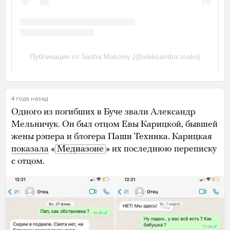
4 года назад
Одного из погибших в Буче звали Александр
Мельничук. Он был отцом Евы Карицкой, бывшей
жены рэпера и блогера Паши Техника. Карицкая
показала
«
Медиазоне
» их последнюю переписку
с отцом.