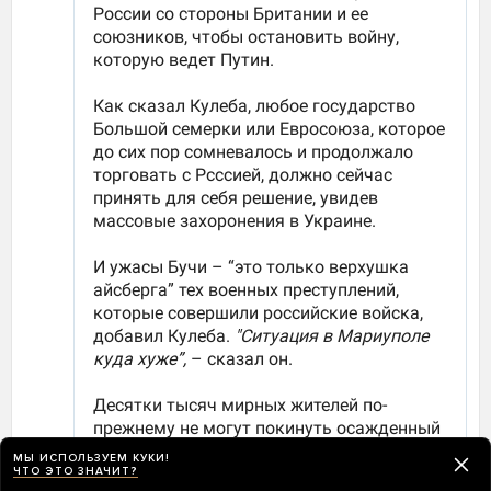
МЫ ИСПОЛЬЗУЕМ КУКИ!
ЧТО ЭТО ЗНАЧИТ?