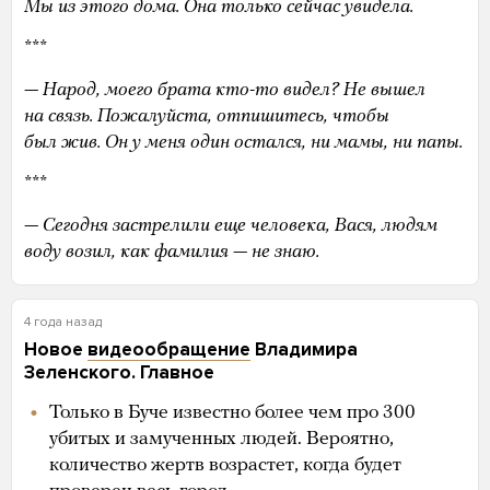
Мы из этого дома. Она только сейчас увидела.
***
— Народ, моего брата кто-то видел? Не вышел
на связь. Пожалуйста, отпишитесь, чтобы
был жив. Он у меня один остался, ни мамы, ни папы.
***
— Сегодня застрелили еще человека, Вася, людям
воду возил, как фамилия — не знаю.
4 года назад
Новое
видеообращение
Владимира
Зеленского. Главное
Только в Буче известно более чем про 300
убитых и замученных людей. Вероятно,
количество жертв возрастет, когда будет