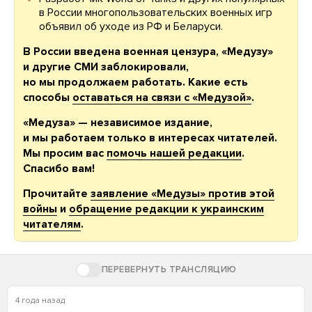
в России многопользовательских военных игр
объявил об уходе из РФ и Беларуси.
В России введена военная цензура, «Медузу»
и другие СМИ заблокировали,
но мы продолжаем работать. Какие есть
способы
оставаться на связи с «Медузой»
.
«Медуза» — независимое издание,
и мы работаем только в интересах читателей.
Мы просим вас
помочь нашей редакции
.
Спасибо вам!
Прочитайте
заявление «Медузы» против этой
войны
и
обращение редакции к украинским
читателям
.
ПЕРЕВЕРНУТЬ ТРАНСЛЯЦИЮ
4 года назад