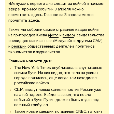
«Медуза» с первого дня следит за войной в прямом
эфире. Хронику событий 3 апреля можно
посмотреть
здесь
. Главное за 3 апреля можно
прочитать
здесь
.
Также мы собрали самые страшные кадры войны
из пригородов Киева (
фото
и
видео
), свидетельства
очевидцев (записанные
«Медузой»
и
другими СМИ
)
и
реакции
общественных деятелей, политиков,
экономистов и журналистов.
Главные новости дня:
The New York Times опубликовала спутниковые
снимки Бучи. На них видно, что тела на улицах
города появились, еще когда там находились
российские войска.
США введут новые санкции против России уже
на этой неделе. Байден заявил, что после
событий в Буче Путин должен быть отдан под
военный трибунал.
Также новые санкции, по данным CNBC, готовит