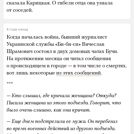
сказала Карицкая. О гибели отца она узнала
от соседей.
4 года назад
Когда началась война, бывший журналист
Украинской службы «Би-би-си» Вячеслав
Шрамович состоял в двух домовых чатах Бучи.
На протяжении месяца он читал сообщения
о происходящем в городе — в том числе о смертях.
вот лишь некоторые
из этих сообщений
.
***
— Кто слышал, где кричала женщина? Откуда?
Писала женщина из этого подъезда. Говорит, что
было очень слышно, как она кричит.
— Еще днем подстрелили ее мужа. Он перебегал
во время военных действий из другого подъезда.