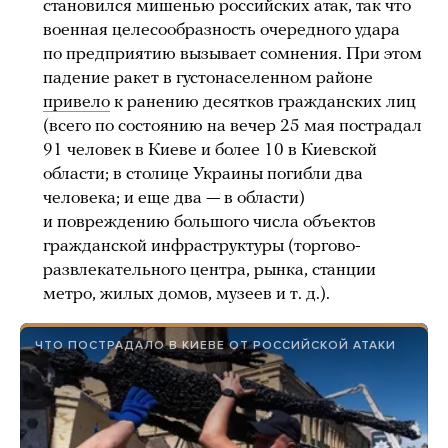
становился мишенью российских атак, так что
военная целесообразность очередного удара
по предприятию вызывает сомнения. При этом
падение ракет в густонаселенном районе
привело
к ранению десятков гражданских лиц
(всего по состоянию на вечер 25 мая пострадал
91 человек в Киеве и более 10 в Киевской
области; в столице Украины погибли два
человека; и еще два — в области)
и повреждению большого числа объектов
гражданской инфраструктуры (торгово-
развлекательного центра, рынка, станции
метро, жилых домов, музеев и т. д.).
ЧТО ПОСТРАДАЛО В КИЕВЕ ОТ РОССИЙСКОЙ АТАКИ