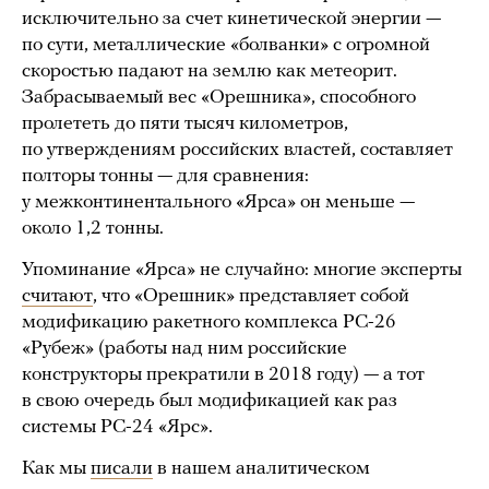
исключительно за счет кинетической энергии —
по сути, металлические «болванки» с огромной
скоростью падают на землю как метеорит.
Забрасываемый вес «Орешника», способного
пролететь до пяти тысяч километров,
по утверждениям российских властей, составляет
полторы тонны — для сравнения:
у межконтинентального «Ярса» он меньше —
около 1,2 тонны.
Упоминание «Ярса» не случайно: многие эксперты
считают
, что «Орешник» представляет собой
модификацию ракетного комплекса РС-26
«Рубеж» (работы над ним российские
конструкторы прекратили в 2018 году) — а тот
в свою очередь был модификацией как раз
системы РС-24 «Ярс».
Как мы
писали
в нашем аналитическом