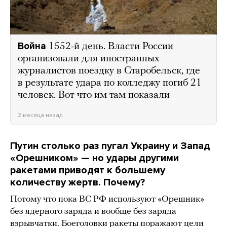
Война
1552-й день. Власти России
организовали для иностранных
журналистов поездку в Старобельск, где
в результате удара по колледжу погиб 21
человек. Вот что им там показали
2 месяца назад
Путин столько раз пугал Украину и Запад
«Орешником»
—
но удары другими
ракетами приводят к большему
количеству жертв. Почему?
Потому что пока ВС РФ используют «Орешник»
без ядерного заряда и вообще без заряда
взрывчатки. Боеголовки ракеты поражают цели