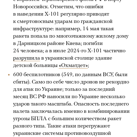
Новороссийск. Отметим, что ошибки
в наведении Х-101 регулярно приводят
к смертоносным ударам по гражданской
инфраструктуре: например, 14 мая такая
ракета попала по многоэтажному жилому дому
в Дарницком районе Киева; погибли
24 человека; а в июле 2024-го Х-101 частично
разрушила
в украинской столице здание
детской больницы
«Охматдет»
;
600 беспилотников (549, по данным ВСУ, были
сбиты). Само по себе число дронов не рекордно
для атак по Украине; только за последний
месяц ВС РФ наносили по Украине несколько
ударов такого масштаба. Опасность последнего
налета заключалась именно в комбинировании
угрозы БПЛА с большим количеством ракет
разного типа. Такие атаки перегружают
украинские системы противовоздушной