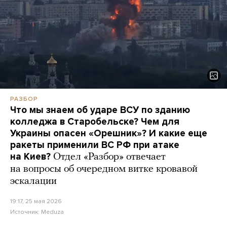
РАЗБОР
Что мы знаем об ударе ВСУ по зданию
колледжа в Старобельске? Чем для
Украины опасен «Орешник»? И какие еще
ракеты применили ВС РФ при атаке
на Киев?
Отдел «Разбор» отвечает
на вопросы об очередном витке кровавой
эскалации
19:17, 25 мая 2026
Источник:
Meduza