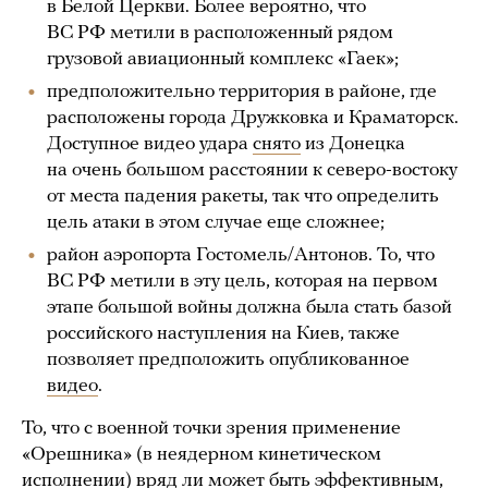
в Белой Церкви. Более вероятно, что
ВС РФ метили в расположенный рядом
грузовой авиационный комплекс «Гаек»;
предположительно территория в районе, где
расположены города Дружковка и Краматорск.
Доступное видео удара
снято
из Донецка
на очень большом расстоянии к северо-востоку
от места падения ракеты, так что определить
цель атаки в этом случае еще сложнее;
район аэропорта Гостомель/Антонов. То, что
ВС РФ метили в эту цель, которая на первом
этапе большой войны должна была стать базой
российского наступления на Киев, также
позволяет предположить опубликованное
видео
.
То, что с военной точки зрения применение
«Орешника» (в неядерном кинетическом
исполнении) вряд ли может быть эффективным,