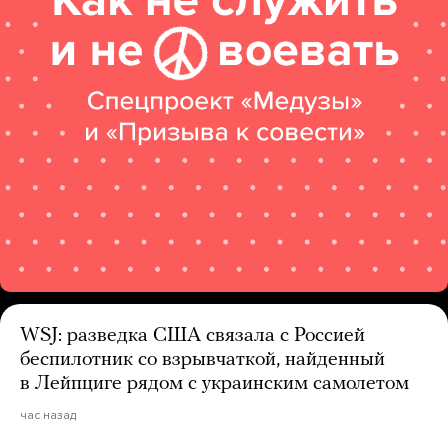
WSJ: разведка США связала с Россией
беспилотник со взрывчаткой, найденный
в Лейпциге рядом с украинским самолетом
час назад