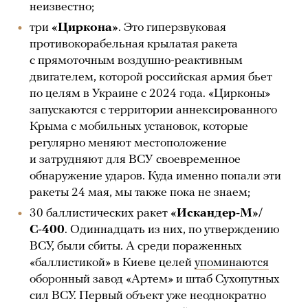
неизвестно;
три
«Циркона»
. Это гиперзвуковая
противокорабельная крылатая ракета
с прямоточным воздушно-реактивным
двигателем, которой российская армия бьет
по целям в Украине с 2024 года. «Цирконы»
запускаются с территории аннексированного
Крыма с мобильных установок, которые
регулярно меняют местоположение
и затрудняют для ВСУ своевременное
обнаружение ударов. Куда именно попали эти
ракеты 24 мая, мы также пока не знаем;
30 баллистических ракет
«Иcкандер-М»/
С-400
. Одиннадцать из них, по утверждению
ВСУ, были сбиты. А среди пораженных
«баллистикой» в Киеве целей
упоминаются
оборонный завод «Артем» и штаб Сухопутных
сил ВСУ. Первый объект уже неоднократно