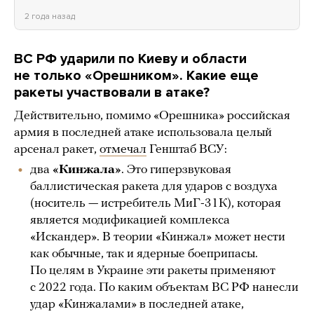
2 года назад
ВС РФ ударили по Киеву и области
не только «Орешником». Какие еще
ракеты участвовали в атаке?
Действительно, помимо «Орешника» российская
армия в последней атаке использовала целый
арсенал ракет,
отмечал
Генштаб ВСУ:
два
«Кинжала»
. Это гиперзвуковая
баллистическая ракета для ударов с воздуха
(носитель — истребитель МиГ-31К), которая
является модификацией комплекса
«Искандер». В теории «Кинжал» может нести
как обычные, так и ядерные боеприпасы.
По целям в Украине эти ракеты применяют
с 2022 года. По каким объектам ВС РФ нанесли
удар «Кинжалами» в последней атаке,