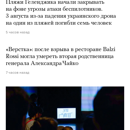
Пляжи Геленджика начали закрывать
на фоне угрозы атаки беспилотников.
3 августа из-за падения украинского дрона
на один из пляжей погибли семь человек
5 часов назад
«Верстка»: после взрыва в ресторане Balzi
Rossi могла умереть вторая родственница
генерала Александра Чайко
7 часов назад