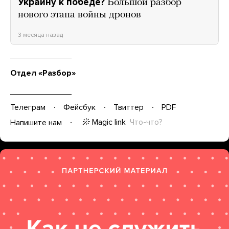
Украину к победе?
Большой разбор
нового этапа войны дронов
3 месяца назад
Отдел «Разбор»
Телеграм
Фейсбук
Твиттер
PDF
Magic link
Что-что?
Напишите нам