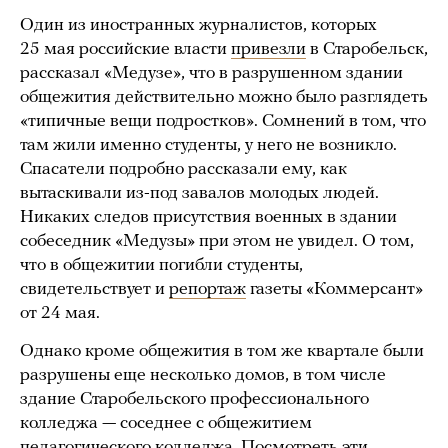
Один из иностранных журналистов, которых
25 мая российские власти
привезли
в Старобельск,
рассказал «Медузе», что в разрушенном здании
общежития действительно можно было разглядеть
«типичные вещи подростков». Сомнений в том, что
там жили именно студенты, у него не возникло.
Спасатели подробно рассказали ему, как
вытаскивали из-под завалов молодых людей.
Никаких следов присутствия военных в здании
собеседник «Медузы» при этом не увидел. О том,
что в общежитии погибли студенты,
свидетельствует и
репортаж
газеты «Коммерсант»
от 24 мая.
Однако кроме общежития в том же квартале были
разрушены еще несколько домов, в том числе
здание Старобельского профессионального
колледжа — соседнее с общежитием
педагогического колледжа. Посмотреть эти