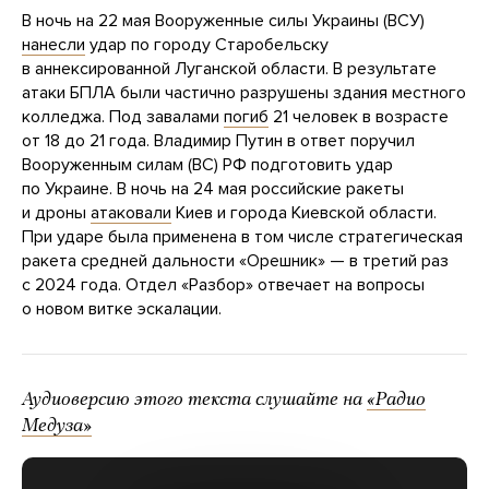
В ночь на 22 мая Вооруженные силы Украины (ВСУ)
нанесли
удар по городу Старобельску
в аннексированной Луганской области. В результате
атаки БПЛА были частично разрушены здания местного
колледжа. Под завалами
погиб
21 человек в возрасте
от 18 до 21 года. Владимир Путин в ответ поручил
Вооруженным силам (ВС) РФ подготовить удар
по Украине. В ночь на 24 мая российские ракеты
и дроны
атаковали
Киев и города Киевской области.
При ударе была применена в том числе стратегическая
ракета средней дальности «Орешник» — в третий раз
с 2024 года. Отдел «Разбор» отвечает на вопросы
о новом витке эскалации.
Аудиоверсию этого текста слушайте на
«Радио
Медуза»