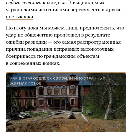
педагогического
колледжа. В выдвигаемых
украинскими источниками версиях есть и другие
нестыковки
.
По итогу пока мы можем лишь предположить, что
удар по общежитию произошел в результате
ошибки разведки — это самая распространенная
причина
попадания исправных высокоточных
боеприпасов по гражданским объектам
в современных войнах.
КАК В СТАРОБЕЛЬСК СВОЗИЛИ ИНОСТРАННЫХ
ЖУРНАЛИСТОВ