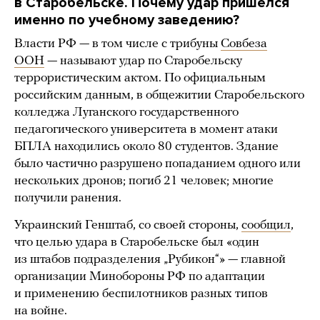
в
Старобельске
. Почему удар пришелся
именно по учебному заведению?
Власти РФ — в том числе с трибуны
Совбеза
ООН
— называют удар по Старобельску
террористическим актом. По официальным
российским данным, в общежитии Старобельского
колледжа Луганского государственного
педагогического университета в момент атаки
БПЛА находились около 80 студентов. Здание
было частично разрушено попаданием одного или
нескольких дронов; погиб 21 человек; многие
получили ранения.
Украинский Генштаб, со своей стороны,
сообщил
,
что целью удара в Старобельске был «один
из штабов подразделения „Рубикон“» — главной
организации Минобороны РФ по адаптации
и применению беспилотников разных типов
на войне.