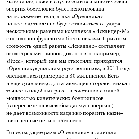
материале, даже в случае если вся кинетическая
энергия боеголовки будет использована
на поражение цели, атака «Орешника»
по последствиям не будет отличаться от удара
несколькими ракетами комплекса «Искандер-М»
с осколочно-фугасными боеголовками. При этом
стоимость одной ракеты «Искандер» составляет
около трех миллионов долларов, а, например,
«Ярса», который, как мы отметили, приходится
«Орешнику» дальним родственником, в 2011 году
оценивалась
примерно в 30 миллионов. Есть
и еще один минус для атакующей стороны: низкая
точность подобных ракет в сочетании с малой
мощностью кинетических боеприпасов
(в пересчете на высвобождаемую энергию)
не дает возможности надежно поразить какие-
либо ценные цели противника.
В предыдущие разы «Орешники» прилетали