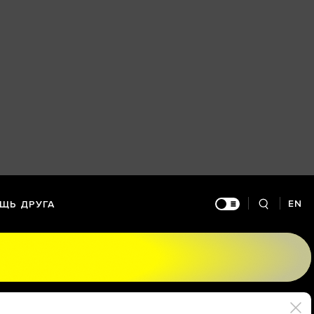
EN
ЩЬ ДРУГА