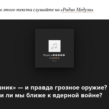
ю этого текста слушайте на
«Радио Медуза»
ник» — и правда грозное оружие?
ли ли мы ближе к ядерной войне?