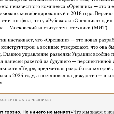
кета неизвестного комплекса «Орешник» — это и е
озможно, модифицированный с 2018 года. Версию
ет и тот факт, что у «Рубежа» и «Орешника» один
к — Московский институт теплотехники (МИТ).
ин настаивает, что «Орешник» — это новая разра
 конструкторов; а военные утверждают, что она б
од. Главное управление разведки Украины вообще
п
ыл нанесен ракетой из будущего — перспективной
льности «Кедр», предметная разработка которой 
ься в 2024 году, а постановка на дежурство — в ко
я.
КСПЕРТА ОБ «ОРЕШНИКЕ»
т грозно. Но ничего не меняет»
Что мы знаем о но