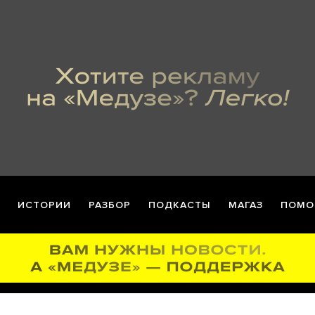
ИСТОРИИ
РАЗБОР
ПОДКАСТЫ
МАГАЗ
ПОМО