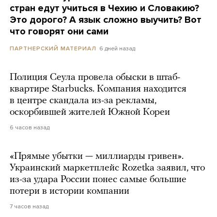
стран едут учиться в Чехию и Словакию?
Это дорого? А язык сложно выучить? Вот
что говорят они сами
6 дней назад
ПАРТНЕРСКИЙ МАТЕРИАЛ
Полиция Сеула провела обыски в штаб-
квартире Starbucks. Компания находится
в центре скандала из-за рекламы,
оскорбившей жителей Южной Кореи
6 часов назад
«Прямые убытки — миллиарды гривен».
Украинский маркетплейс Rozetka заявил, что
из-за удара России понес самые большие
потери в истории компании
7 часов назад