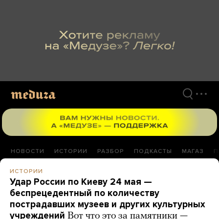
Перейти
к
материалам
НОВОСТИ
ИСТОРИИ
РАЗБОР
ПОДКАСТЫ
МАГАЗ
П
ИСТОРИИ
Удар России по Киеву 24 мая —
беспрецедентный по количеству
пострадавших музеев и других культурных
учреждений
Вот что это за памятники —