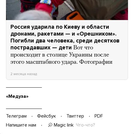
Россия ударила по Киеву и области
дронами, ракетами — и «Орешником».
Погибли два человека, среди десятков
пострадавших — дети
Вот что
происходит в столице Украины после
этого масштабного удара. Фотографии
2 месяца назад
«Медуза»
Телеграм
Фейсбук
Твиттер
PDF
Magic link
Что-что?
Напишите нам