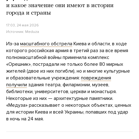
и какое значение они имеют в истории
города и страны
17:03, 24 мая 2026
Источник:
Meduza
Из-за
масштабного обстрела
Киева и области, в ходе
которого российская армия в третий раз за все время
полномасштабной войны применила комплекс
«Орешник», пострадали не только более 80 мирных
жителей (двое из них погибли), но и многие культурные
и образовательные учреждения:
повреждения
получили
здания театра, филармонии, музеев,
библиотеки, университетов, церкви и монастыря.
Некоторые из них — архитектурные памятники.
«Медуза» рассказывает о некоторых объектах, ценных
для истории Киева и всей Украины, попавших под удар
в ночь на 24 мая.