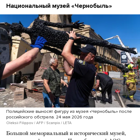
Национальный музей «Чернобыль»
Полицейские выносят фигуру из музея «Чернобыль» после
российского обстрела. 24 мая 2026 года
Oleksii Filippov / AFP / Scanpix / LETA
Большой мемориальный и исторический музей,