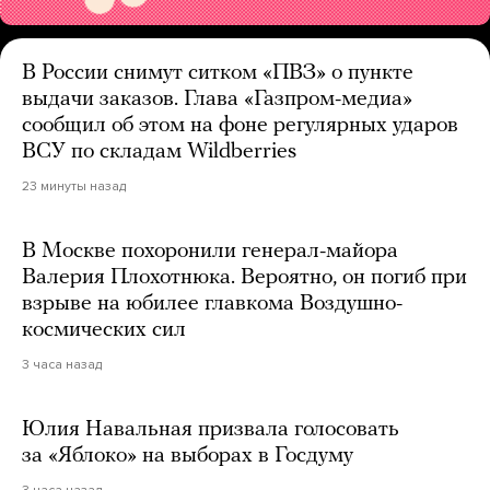
В России снимут ситком «ПВЗ» о пункте
выдачи заказов. Глава «Газпром-медиа»
сообщил об этом на фоне регулярных ударов
ВСУ по складам Wildberries
23 минуты назад
В Москве похоронили генерал-майора
Валерия Плохотнюка. Вероятно, он погиб при
взрыве на юбилее главкома Воздушно-
космических сил
3 часа назад
Юлия Навальная призвала голосовать
за «Яблоко» на выборах в Госдуму
3 часа назад