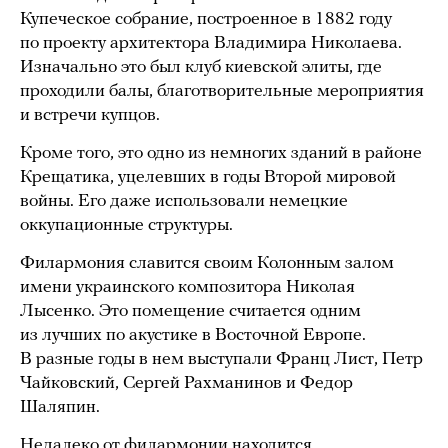
Купеческое собрание, построенное в 1882 году
по проекту архитектора Владимира Николаева.
Изначально это был клуб киевской элиты, где
проходили балы, благотворительные мероприятия
и встречи купцов.
Кроме того, это одно из немногих зданий в районе
Крещатика, уцелевших в годы Второй мировой
войны. Его даже использовали немецкие
оккупационные структуры.
Филармония славится своим Колонным залом
имени украинского композитора Николая
Лысенко. Это помещение считается одним
из лучших по акустике в Восточной Европе.
В разные годы в нем выступали Франц Лист, Петр
Чайковский, Сергей Рахманинов и Федор
Шаляпин.
Недалеко от филармонии находится