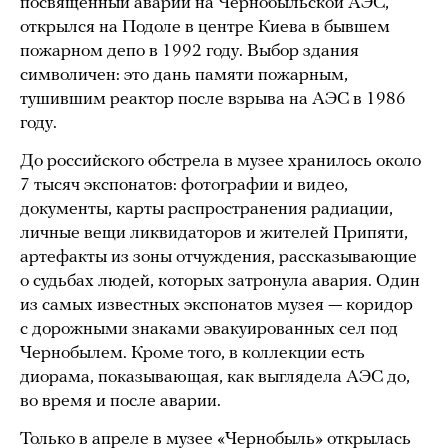
посвященный аварии на Чернобыльской АЭС,
открылся на Подоле в центре Киева в бывшем
пожарном депо в 1992 году. Выбор здания
символичен: это дань памяти пожарным,
тушившим реактор после взрыва на АЭС в 1986
году.
До российского обстрела в музее хранилось около
7 тысяч экспонатов: фотографии и видео,
документы, карты распространения радиации,
личные вещи ликвидаторов и жителей Припяти,
артефакты из зоны отчуждения, рассказывающие
о судьбах людей, которых затронула авария. Один
из самых известных экспонатов музея — коридор
с дорожными знаками эвакуированных сел под
Чернобылем. Кроме того, в коллекции есть
диорама, показывающая, как выглядела АЭС до,
во время и после аварии.
Только в апреле в музее «Чернобыль» открылась