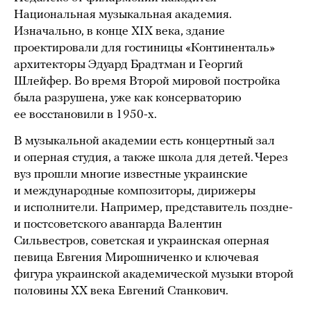
Национальная музыкальная академия.
Изначально, в конце XIX века, здание
проектировали для гостиницы «Континенталь»
архитекторы Эдуард Брадтман и Георгий
Шлейфер. Во время Второй мировой постройка
была разрушена, уже как консерваторию
ее восстановили в 1950-х.
В музыкальной академии есть концертный зал
и оперная студия, а также школа для детей. Через
вуз прошли многие известные украинские
и международные композиторы, дирижеры
и исполнители. Например, представитель поздне-
и постсоветского авангарда Валентин
Сильвестров, советская и украинская оперная
певица Евгения Мирошниченко и ключевая
фигура украинской академической музыки второй
половины XX века Евгений Станкович.