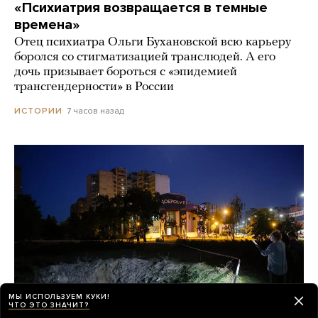
«Психиатрия возвращается в темные
времена»
Отец психиатра Ольги Бухановской всю карьеру
боролся со стигматизацией транслюдей. А его
дочь призывает бороться с «эпидемией
трансгендерности» в России
7 часов назад
ИСТОРИИ
МЫ ИСПОЛЬЗУЕМ КУКИ!
ЧТО ЭТО ЗНАЧИТ?