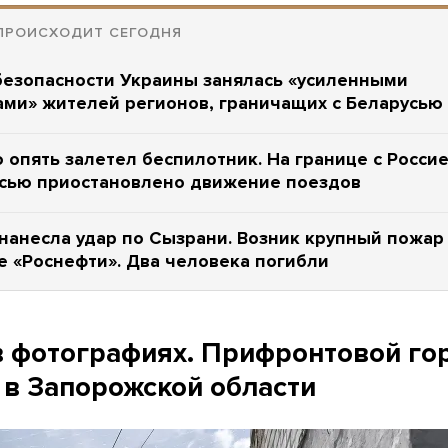
ПРОИСХОДИТ СЕГОДНЯ
безопасности Украины занялась «усиленными
ми» жителей регионов, граничащих с Беларусью
 опять залетел беспилотник. На границе с Росси
усью приостановлено движение поездов
нанесла удар по Сызрани. Возник крупный пожар
е «Роснефти». Два человека погибли
в фотографиях. Прифронтовой го
 в Запорожской области