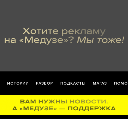
ИСТОРИИ
РАЗБОР
ПОДКАСТЫ
МАГАЗ
ПОМО