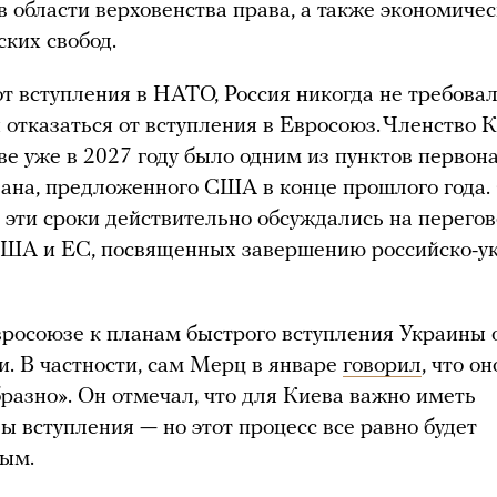
в области верховенства права, а также экономиче
ских свобод.
от вступления в НАТО, Россия никогда не требова
 отказаться от вступления в Евросоюз. Членство 
ве уже в 2027 году было одним из пунктов первон
лана, предложенного США в конце прошлого года
о эти сроки действительно обсуждались на перего
США и ЕС, посвященных завершению российско-у
росоюзе к планам быстрого вступления Украины 
и. В частности, сам Мерц в январе
говорил
, что о
разно». Он отмечал, что для Киева важно иметь
ы вступления — но этот процесс все равно будет
ным.