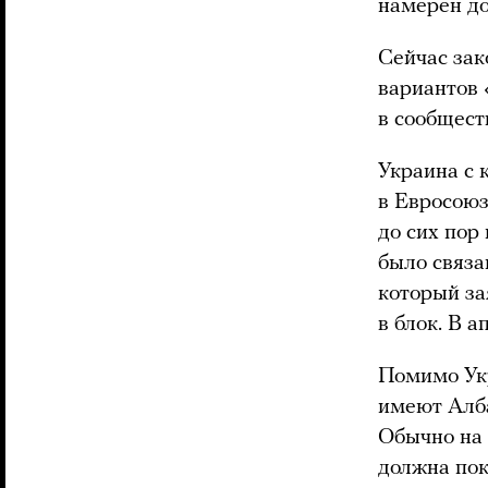
намерен до
Сейчас зак
вариантов 
в сообщест
Украина с 
в Евросоюз
до сих пор
было связа
который за
в блок. В 
Помимо Укр
имеют Алба
Обычно на 
должна пок