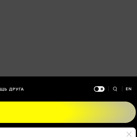
EN
ЩЬ ДРУГА