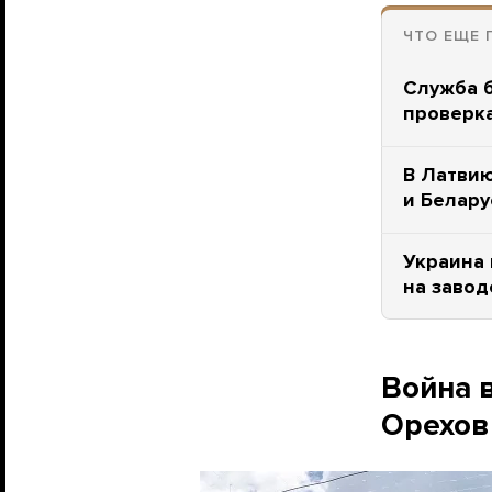
ЧТО ЕЩЕ 
Служба 
проверка
В Латвию
и Белар
Украина 
на завод
Война 
Орехов