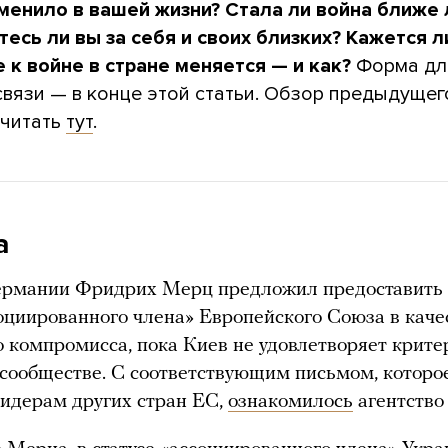
зменило в вашей жизни? Стала ли война ближе
тесь ли вы за себя и своих близких? Кажется л
 к войне в стране меняется — и как?
Форма дл
связи — в конце этой статьи. Обзор предыдущег
читать
тут
.
а
ермании Фридрих Мерц предложил предоставить
социированного члена» Европейского Союза в каче
 компромисса, пока Киев не удовлетворяет крит
 сообществе. С соответствующим письмом, котор
идерам других стран ЕС,
ознакомилось
агентство 