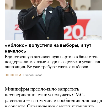
«Яблоко» допустили на выборы, и тут
началось
Единственную антивоенную партию в бюллетене
поддержали молодые люди в соцсетях и уехавшая
оппозиция. Ее уже требуют снять с выборов
11 часов назад
НОВОСТИ
Минцифры предложило запретить
несовершеннолетним получать СМС-
рассылки — в том числе сообщения для входа
в соцсети. Ограничение смогут установить