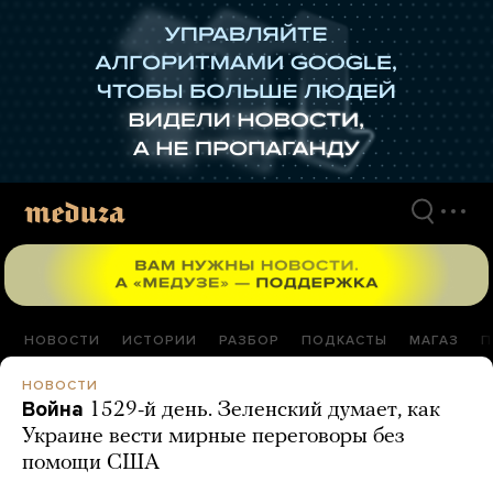
Перейти
к
материалам
НОВОСТИ
ИСТОРИИ
РАЗБОР
ПОДКАСТЫ
МАГАЗ
П
НОВОСТИ
Война
1529-й день. Зеленский думает, как
Украине вести мирные переговоры без
помощи США