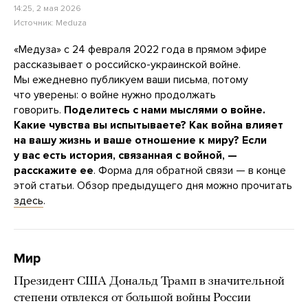
14:25, 2 мая 2026
Источник:
Meduza
«Медуза» с 24 февраля 2022 года в прямом эфире
рассказывает о российско-украинской войне.
Мы ежедневно публикуем ваши письма, потому
что уверены: о войне нужно продолжать
говорить.
Поделитесь с нами мыслями о войне.
Какие чувства вы испытываете? Как война влияет
на вашу жизнь и ваше отношение к миру?
Если
у вас есть история, связанная с войной, —
расскажите ее
. Форма для обратной связи — в конце
этой статьи. Обзор предыдущего дня можно прочитать
здесь
.
Мир
Президент США Дональд Трамп в значительной
степени отвлекся от большой войны России