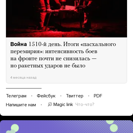
Война
1510-й день. Итоги «пасхального
перемирия»: интенсивность боев
на фронте почти не снизилась —
но ракетных ударов не было
4 месяца назад
Телеграм
Фейсбук
Твиттер
PDF
Magic link
Что-что?
Напишите нам