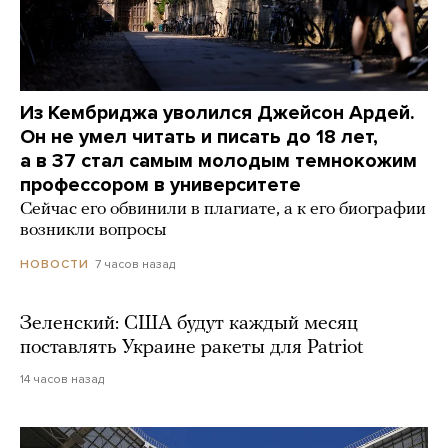
Из Кембриджа уволился Джейсон Ардей.
Он не умел читать и писать до 18 лет,
а в 37 стал самым молодым темнокожим
профессором в университете
Сейчас его обвинили в плагиате, а к его биографии
возникли вопросы
7 часов назад
НОВОСТИ
Зеленский: США будут каждый месяц
поставлять Украине ракеты для Patriot
14 часов назад