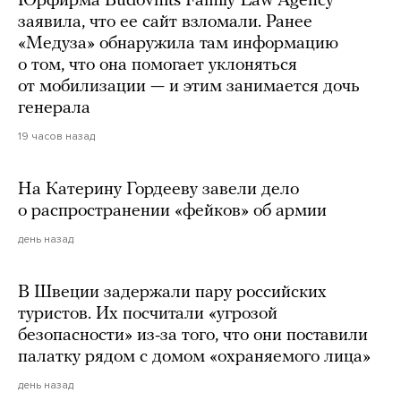
Юрфирма Budovnits Family Law Agency
заявила, что ее сайт взломали. Ранее
«Медуза» обнаружила там информацию
о том, что она помогает уклоняться
от мобилизации — и этим занимается дочь
генерала
19 часов назад
На Катерину Гордееву завели дело
о распространении «фейков» об армии
день назад
В Швеции задержали пару российских
туристов. Их посчитали «угрозой
безопасности» из-за того, что они поставили
палатку рядом с домом «охраняемого лица»
день назад