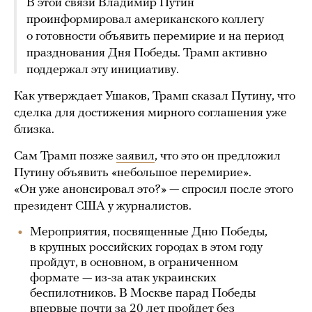
В этой связи Владимир Путин
проинформировал американского коллегу
о готовности объявить перемирие и на период
празднования Дня Победы. Трамп активно
поддержал эту инициативу.
Как утверждает Ушаков, Трамп сказал Путину, что
сделка для достижения мирного соглашения уже
близка.
Сам Трамп позже
заявил
, что это он предложил
Путину объявить «небольшое перемирие».
«Он уже анонсировал это?» — спросил после этого
президент США у журналистов.
Мероприятия, посвященные Дню Победы,
в крупных российских городах в этом году
пройдут, в основном, в ограниченном
формате — из-за атак украинских
беспилотников. В Москве парад Победы
впервые почти за 20 лет пройдет без