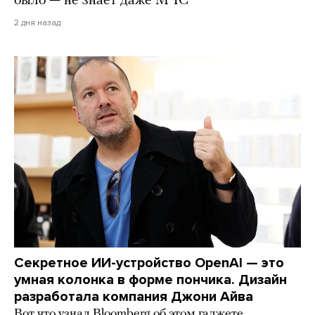
было — не знает даже МЧС
2 дня назад
Секретное ИИ-устройство OpenAI — это
умная колонка в форме пончика. Дизайн
разработала компания Джони Айва
Вот что узнал Bloomberg об этом гаджете