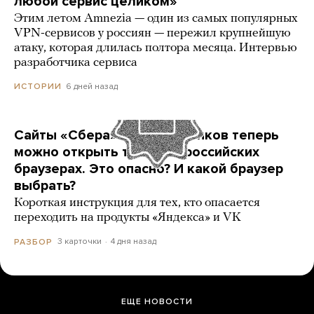
любой сервис целиком»
Этим летом Amnezia — один из самых популярных
VPN-сервисов у россиян — пережил крупнейшую
атаку, которая длилась полтора месяца. Интервью
разработчика сервиса
6 дней назад
ИСТОРИИ
Сайты «Сбера» и других банков теперь
можно открыть только в российских
браузерах. Это опасно? И какой браузер
выбрать?
Короткая инструкция для тех, кто опасается
переходить на продукты «Яндекса» и VK
3 карточки
4 дня назад
РАЗБОР
ЕЩЕ НОВОСТИ