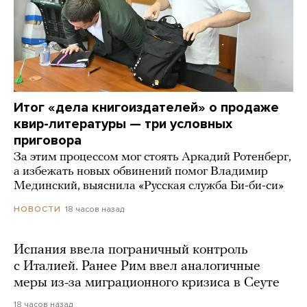
Итог «дела книгоиздателей» о продаже
квир-литературы — три условных
приговора
За этим процессом мог стоять Аркадий Ротенберг,
а избежать новых обвинений помог Владимир
Мединский, выяснила «Русская служба Би-би-си»
18 часов назад
НОВОСТИ
Испания ввела пограничный контроль
с Италией. Ранее Рим ввел аналогичные
меры из-за миграционного кризиса в Сеуте
18 часов назад