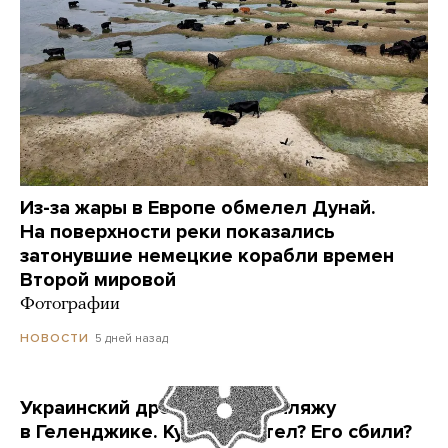
Из-за жары в Европе обмелел Дунай.
На поверхности реки показались
затонувшие немецкие корабли времен
Второй мировой
Фотографии
5 дней назад
НОВОСТИ
Украинский дрон попал по пляжу
в Геленджике. Куда он летел? Его сбили?