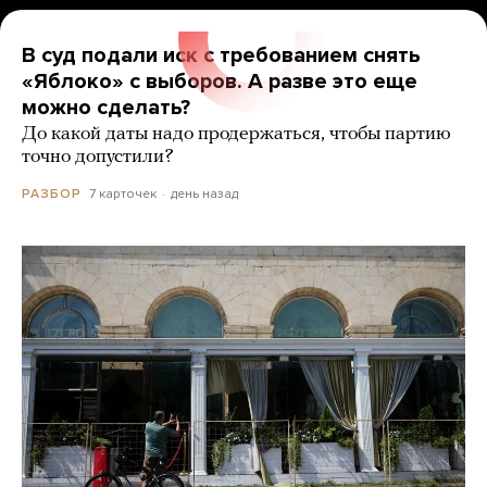
В суд подали иск с требованием снять
«Яблоко» с выборов. А разве это еще
можно сделать?
До какой даты надо продержаться, чтобы партию
точно допустили?
7 карточек
день назад
РАЗБОР