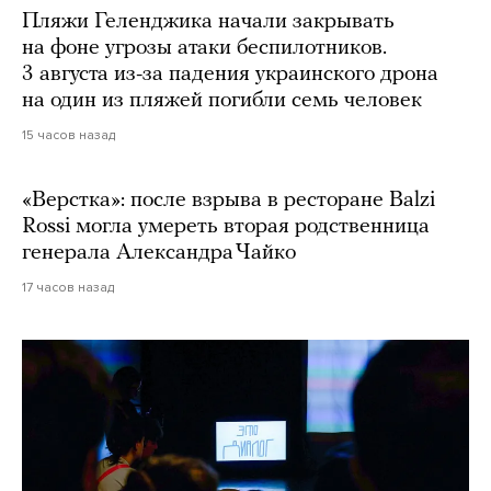
Пляжи Геленджика начали закрывать
на фоне угрозы атаки беспилотников.
3 августа из-за падения украинского дрона
на один из пляжей погибли семь человек
15 часов назад
«Верстка»: после взрыва в ресторане Balzi
Rossi могла умереть вторая родственница
генерала Александра Чайко
17 часов назад