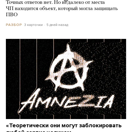
Точных ответов нет. Но недалеко от места
ЧП находится объект, который могла защищать
ПВО
3 карточки
5 дней назад
РАЗБОР
«Теоретически они могут заблокировать