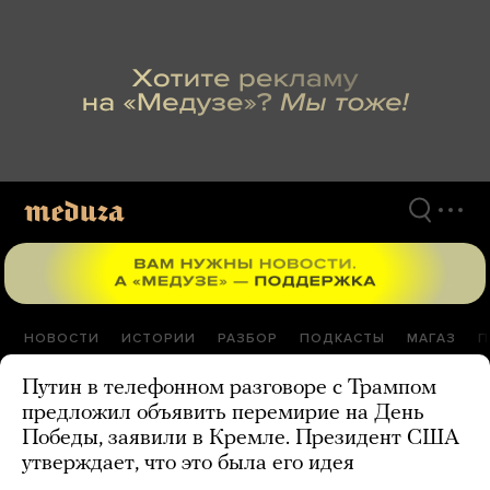
Перейти
к
материалам
НОВОСТИ
ИСТОРИИ
РАЗБОР
ПОДКАСТЫ
МАГАЗ
П
Путин в телефонном разговоре с Трампом
предложил объявить перемирие на День
Победы, заявили в Кремле. Президент США
утверждает, что это была его идея