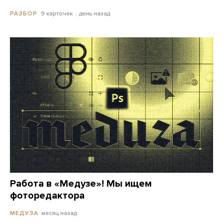
9 карточек
день назад
РАЗБОР
Работа в «Медузе»! Мы ищем
фоторедактора
месяц назад
МЕДУЗА