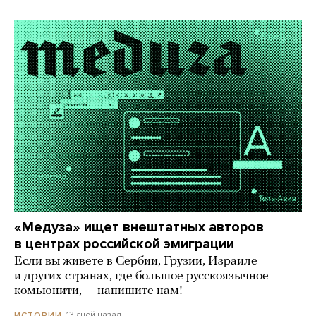
«Медуза» ищет внештатных авторов
в центрах российской эмиграции
Если вы живете в Сербии, Грузии, Израиле
и других странах, где большое русскоязычное
комьюнити, — напишите нам!
13 дней назад
ИСТОРИИ