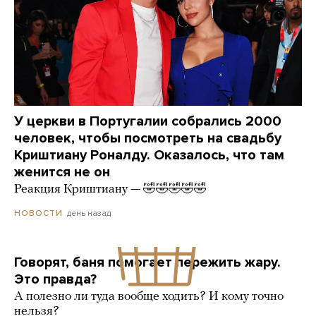
У церкви в Португалии собрались 2000
человек, чтобы посмотреть на свадьбу
Криштиану Роналду. Оказалось, что там
женится не он
Реакция Криштиану — 🤣🤣🤣🤣🤣
день назад
НОВОСТИ
Говорят, баня помогает пережить жару.
Это правда?
А полезно ли туда вообще ходить? И кому точно
нельзя?