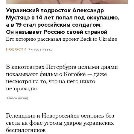
Украинский подросток Александр
Мустяцэ в 14 лет попал под оккупацию,
а в 19 стал российским солдатом.
Он называет Россию своей страной
Его историю рассказал проект Back to Ukraine
7 часов назад
НОВОСТИ
В кинотеатрах Петербурга целыми днями
показывают фильм о Колобке — даже
несмотря на то, что на него никто
не приходит
3 часа назад
Геленджик и Новороссийск остались без
света на фоне угрозы ударов украинских
беспилотников