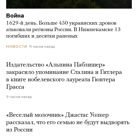
Война
1629-й день. Больше 450 украинских дронов
атаковали регионы России. В Нижнекамске 13
погибших и десятки раненых
11 часов назад
НОВОСТИ
Издательство «Альпина Паблишер»
закрасило упоминание Сталина и Гитлера
в книге нобелевского лауреата Гюнтера
Грасса
9 часов назад
«Веселый молочник» Джастас Уолкер
рассказал, что его семью не будут выдворять
из России