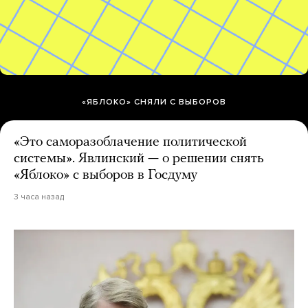
«ЯБЛОКО» СНЯЛИ С ВЫБОРОВ
«Это саморазоблачение политической
системы». Явлинский — о решении снять
«Яблоко» с выборов в Госдуму
3 часа назад