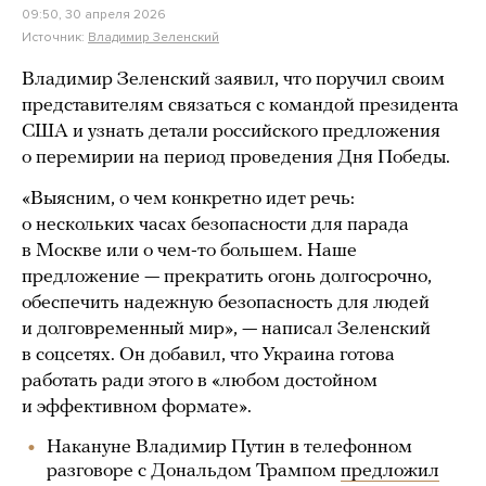
09:50, 30 апреля 2026
Источник:
Владимир Зеленский
Владимир Зеленский заявил, что поручил своим
представителям связаться с командой президента
США и узнать детали российского предложения
о перемирии на период проведения Дня Победы.
«Выясним, о чем конкретно идет речь:
о нескольких часах безопасности для парада
в Москве или о чем-то большем. Наше
предложение — прекратить огонь долгосрочно,
обеспечить надежную безопасность для людей
и долговременный мир», — написал Зеленский
в соцсетях. Он добавил, что Украина готова
работать ради этого в «любом достойном
и эффективном формате».
Накануне Владимир Путин в телефонном
разговоре с Дональдом Трампом
предложил