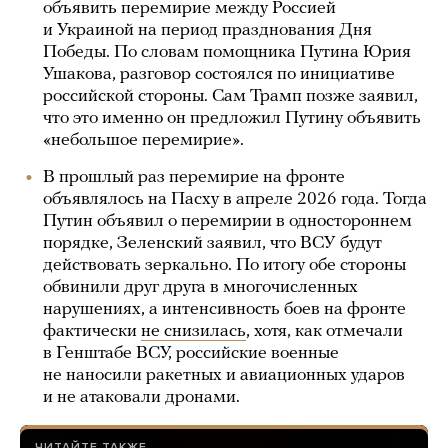
объявить перемирие между Россией
и Украиной на период празднования Дня
Победы. По словам помощника Путина Юрия
Ушакова, разговор состоялся по инициативе
российской стороны. Сам Трамп позже заявил,
что это именно он предложил Путину объявить
«небольшое перемирие».
В прошлый раз перемирие на фронте
объявлялось на Пасху в апреле 2026 года. Тогда
Путин объявил о перемирии в одностороннем
порядке, Зеленский заявил, что ВСУ будут
действовать зеркально. По итогу обе стороны
обвинили друг друга в многочисленных
нарушениях, а интенсивность боев на фронте
фактически
не снизилась
, хотя, как отмечали
в Генштабе ВСУ, российские военные
не наносили ракетных и авиационных ударов
и не атаковали дронами.
ЧИТАЙТЕ ТАКЖЕ