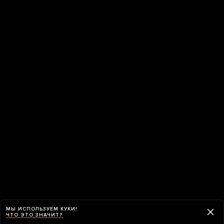
МЫ ИСПОЛЬЗУЕМ КУКИ!
ЧТО ЭТО ЗНАЧИТ?