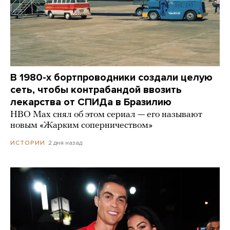
В 1980-х бортпроводники создали целую
сеть, чтобы контрабандой ввозить
лекарства от СПИДа в Бразилию
HBO Max снял об этом сериал — его называют
новым «Жарким соперничеством»
2 дня назад
ИСТОРИИ