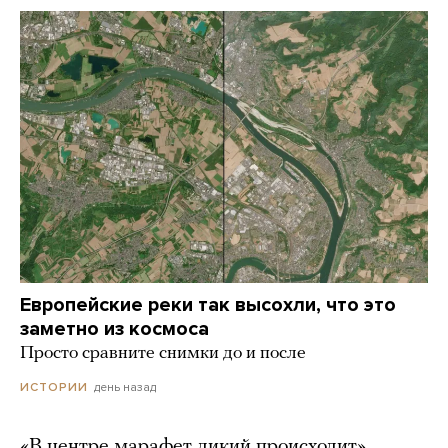
Европейские реки так высохли, что это
заметно из космоса
Просто сравните снимки до и после
день назад
ИСТОРИИ
«В центре марафет дикий происходит».