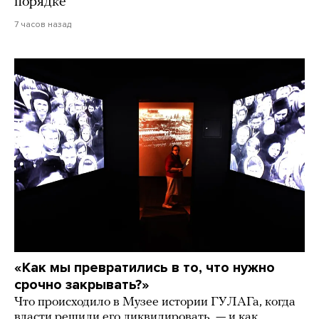
порядке
7 часов назад
«Как мы превратились в то, что нужно
срочно закрывать?»
Что происходило в Музее истории ГУЛАГа, когда
власти решили его ликвидировать, — и как