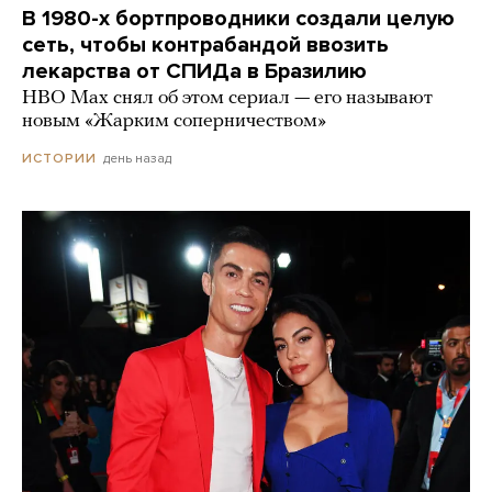
В 1980-х бортпроводники создали целую
сеть, чтобы контрабандой ввозить
лекарства от СПИДа в Бразилию
HBO Max снял об этом сериал — его называют
новым «Жарким соперничеством»
день назад
ИСТОРИИ