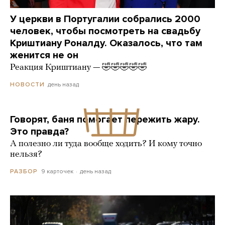
У церкви в Португалии собрались 2000
человек, чтобы посмотреть на свадьбу
Криштиану Роналду. Оказалось, что там
женится не он
Реакция Криштиану — 🤣🤣🤣🤣🤣
день назад
НОВОСТИ
Говорят, баня помогает пережить жару.
Это правда?
А полезно ли туда вообще ходить? И кому точно
нельзя?
9 карточек
день назад
РАЗБОР