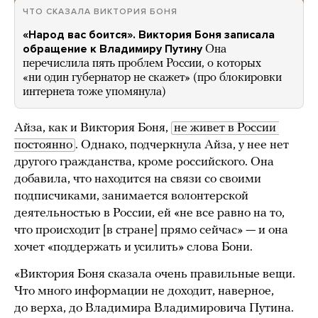
ЧТО СКАЗАЛА ВИКТОРИЯ БОНЯ
«Народ вас боится». Виктория Боня записала
обращение к Владимиру Путину
Она
перечислила пять проблем России, о которых
«ни один губернатор не скажет» (про блокировки
интернета тоже упомянула)
Айза, как и Виктория Боня,
не живет в России 
постоянно
. Однако, подчеркнула Айза, у нее нет
другого гражданства, кроме российского. Она
добавила, что находится на связи со своими
подписчиками, занимается волонтерской
деятельностью в России, ей «не все равно на то,
что происходит [в стране] прямо сейчас» — и она
хочет «поддержать и усилить» слова Бони.
«Виктория Боня сказала очень правильные вещи.
Что много информации не доходит, наверное,
до верха, до Владимира Владимировича Путина.