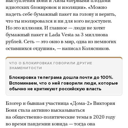
выступления Бони и Айзы «первыми плодами
идиотских блокировок и изоляции». «Можно
надеть себе бумажный пакет на голову и верить,
что ты изолировался и ни для кого недоступен.
Но это иллюзия. И главное — люди не хотят
бумажный пакет и Lada Vesta за 3 миллиона
рублей. Сеть — это окно в мир, одна из немногих
оставшихся отдушин», — написал Колясников.
ЧТО О БЛОКИРОВКАХ ГОВОРИЛИ ДРУГИЕ
ЗНАМЕНИТОСТИ
Блокировка телеграма дошла почти до 100%.
Вспоминаем, что о ней говорили люди, которые
обычно не критикуют российскую власть
Блогер и бывшая участница «Дома-2» Виктория
Боня стала активно высказываться
на общественно-политические темы в 2020 году
во время пандемии ковида — тогда она