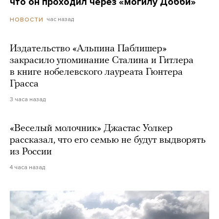
что он проходил через «могилу Добби»
час назад
НОВОСТИ
Издательство «Альпина Паблишер»
закрасило упоминание Сталина и Гитлера
в книге нобелевского лауреата Гюнтера
Грасса
3 часа назад
«Веселый молочник» Джастас Уолкер
рассказал, что его семью не будут выдворять
из России
4 часа назад