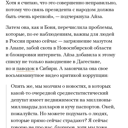
Хотя я считаю, что это совершенно неправильно,
потому что связь президента с народом должна
быть очень крепкой», — подчеркнула Айза.
Затем она, как и Боня, перечислила проблемы,
которые, по ее наблюдениям, важны для людей
в России прямо сейчас — загрязнение мазутом
в Анапе, забой скота в Новосибирской области
и блокировки интернета. Айза добавила к этому
списку не только наводнение в Дагестане,
но и
паводок
в Сибири. А закончила она свое
восьмиминутное видео критикой коррупции:
Опять же, мы молчим о новостях, в которых
какой-то очередной среднестатистический
депутат имеет недвижимости на миллионы-
миллиарды долларов и кучу паспортов. Окей,
пожалуйста. Но можете подумать о людях,
которые прямо сейчас страдают? Я сейчас
говорю не про нас, блогеров, хотя мы тоже