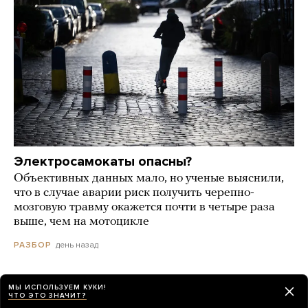
Электросамокаты опасны?
Объективных данных мало, но ученые выяснили,
что в случае аварии риск получить черепно-
мозговую травму окажется почти в четыре раза
выше, чем на мотоцикле
день назад
РАЗБОР
МЫ ИСПОЛЬЗУЕМ КУКИ!
ЧТО ЭТО ЗНАЧИТ?