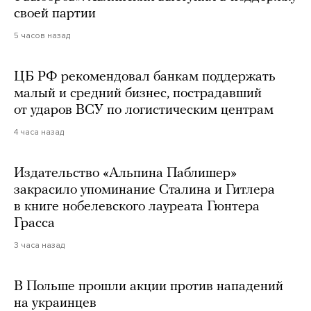
своей партии
5 часов назад
ЦБ РФ рекомендовал банкам поддержать
малый и средний бизнес, пострадавший
от ударов ВСУ по логистическим центрам
4 часа назад
Издательство «Альпина Паблишер»
закрасило упоминание Сталина и Гитлера
в книге нобелевского лауреата Гюнтера
Грасса
3 часа назад
В Польше прошли акции против нападений
на украинцев