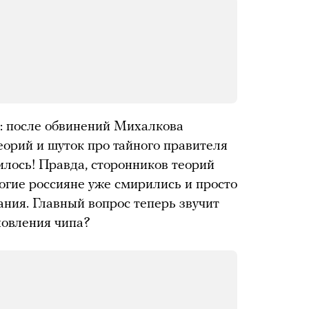
: после обвинений Михалкова
еорий и шуток про тайного правителя
илось! Правда, сторонников теорий
ногие россияне уже смирились и просто
ания. Главный вопрос теперь звучит
бновления чипа?