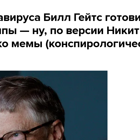
вируса Билл Гейтс готов
пы — ну, по версии Ники
ко мемы (конспирологиче