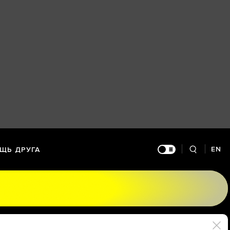
EN
ЩЬ ДРУГА