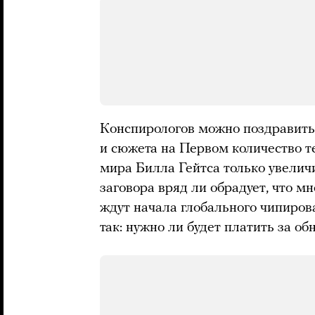
Конспирологов можно поздравить
и сюжета на Первом количество т
мира Билла Гейтса только увелич
заговора вряд ли обрадует, что м
ждут начала глобального чипиров
так: нужно ли будет платить за о