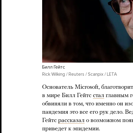
Билл Гейтс
Rick Wilking / Reuters / Scanpix / LETA
Основатель Microsoft, благотвори
в мире Билл Гейтс
стал
главным г
обвиняли в том, что именно он из
пандемия это все его рук дело. В
Гейтс
рассказал
о возможном появ
приведет к эпидемии.