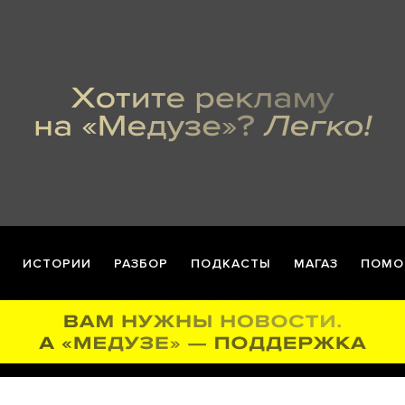
ИСТОРИИ
РАЗБОР
ПОДКАСТЫ
МАГАЗ
ПОМО