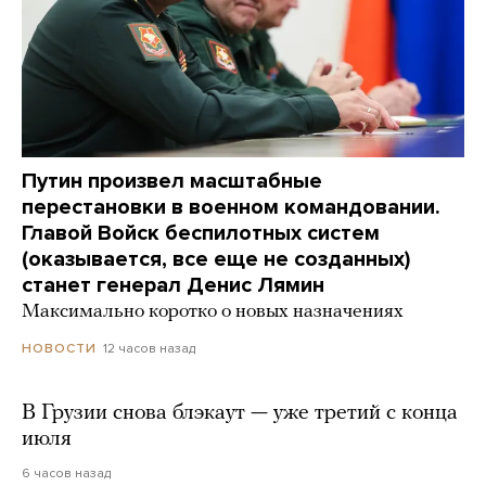
Путин произвел масштабные
перестановки в военном командовании.
Главой Войск беспилотных систем
(оказывается, все еще не созданных)
станет генерал Денис Лямин
Максимально коротко о новых назначениях
12 часов назад
НОВОСТИ
В Грузии снова блэкаут — уже третий с конца
июля
6 часов назад