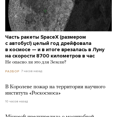
Часть ракеты SpaceX (размером
с автобус!) целый год дрейфовала
в космосе — и в итоге врезалась в Луну
на скорости 8700 километров в час
Не опасно ли это для Земли?
7 часов назад
РАЗБОР
В Королеве пожар на территории научного
института «Роскосмоса»
10 часов назад
Microsoft предупредила о масштабной