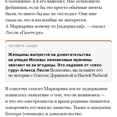
в багажнике, и я его вывозил. Нас остановили
фсбшники, если бы это просто обычные менты
были, то никто бы нас не отследил. Они мне
сказали, что я им вообще не интересен.
А Маркаряна почему-то [задержали]», — сказал
Лесли «Газете.ру».
ЧИТАЙТЕ ТАКЖЕ
Женщины жалуются на домогательства
на улицах Москвы: незнакомые мужчины
хватают их за ягодицы. Это задание от «секс-
гуру» Алекса Лесли
Возможно, вы помните его
по истории с Олегом Дерипаской и Настей Рыбкой
В соцсетях самого Маркаряна после задержания
появилось заявление о том, что он невиновен —
и что это «экстремисты и враги родины» пытаются
«опорочить его имя из зависти». Также в аккаунтах
блогера (очевидно, в доказательство