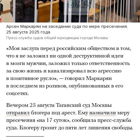
Арсен Маркарян на заседании суда по мере пресечения,
25 августа 2025 года
Пресс-служба судов общей юрисдикции города Москвы
«Моя заслуга перед российским обществом в том,
что я не заложил ни одной деструктивной идеи
в мозги мужчин, заложил только ответственность
за свою жизнь и канализировал всю агрессию
в позитивное русло», — говорил Маркарян
в последнем из роликов, опубликованных в его
соцсетях.
Вечером 25 августа Таганский суд Москвы
отправил
блогера под арест. Ему
назначили
меру
пресечения «на 17 суток», сообщила пресс-служба
суда. Блогеру грозит до пяти лет лишения свободы.