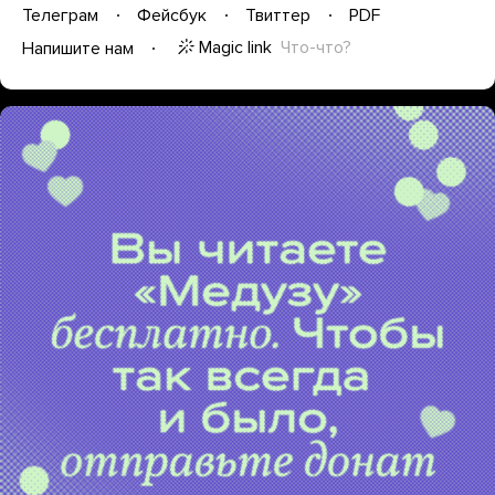
Телеграм
Фейсбук
Твиттер
PDF
Magic link
Что-что?
Напишите нам