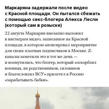
Маркаряна задержали после видео
с Красной площади. Он пытался сбежать
с помощью секс-блогера Алекса Лесли
(который сам в розыске)
22 августа Маркарян внезапно выложил
в инстаграм видео, записанное на Красной
площади, в котором анонсировал мероприятие
для своих платных подписчиков в Москве. Z-
каналы заметили это в тот же день —
и возмутились, что блогер, который «оскорблял
военных, их родственников, силовиков
и благословлял ВСУ» прилетел в Россию
«зарабатывать бабки».