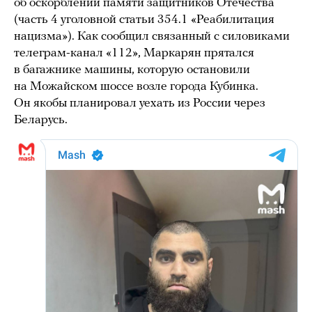
об оскорблении памяти защитников Отечества
(часть 4 уголовной статьи 354.1 «Реабилитация
нацизма»). Как сообщил связанный с силовиками
телеграм-канал «112», Маркарян прятался
в багажнике машины, которую остановили
на Можайском шоссе возле города Кубинка.
Он якобы планировал уехать из России через
Беларусь.