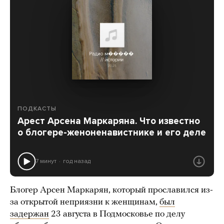
ПОДКАСТЫ
Арест Арсена Маркаряна. Что известно
о блогере-женоненавистнике и его деле
7 минут
год назад
Блогер Арсен Маркарян, который прославился из-
за открытой неприязни к женщинам,
был
задержан
23 августа в Подмосковье по делу