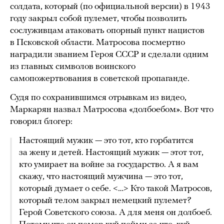
солдата, который (по официальной версии) в 1943
году закрыл собой пулемет, чтобы позволить
сослуживцам атаковать опорный пункт нацистов
в Псковской области. Матросова посмертно
наградили званием Героя СССР и сделали одним
из главных символов воинского
самопожертвования в советской пропаганде.
Судя по сохранившимся отрывкам из видео,
Маркарян назвал Матросова «долбоебом». Вот что
говорил блогер:
Настоящий мужик — это тот, кто горбатится
за жену и детей. Настоящий мужик — этот тот,
кто умирает на войне за государство. А я вам
скажу, что настоящий мужчина — это тот,
который думает о себе. <…> Кто такой Матросов,
который телом закрыл немецкий пулемет?
Герой Советского союза. А для меня он долбоеб.