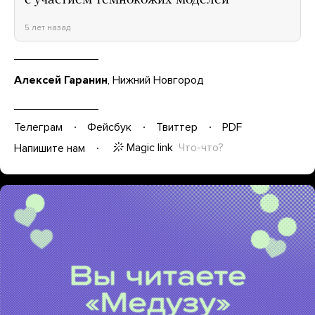
с участием темнокожих моделей
5 лет назад
Алексей Гаранин
, Нижний Новгород
Телеграм
Фейсбук
Твиттер
PDF
Magic link
Что-что?
Напишите нам