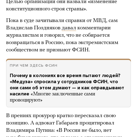
Целью организации они назвали «изменение
конституционного строя страны».
Пока в суде зачитывали справки от МВД, сам
Владислав Поздняков
давал
комментарии
журналистам и говорил, что не собирается
возвращаться в Россию, пока экстремистским
сообществом не признают ФСИН.
ПРИ ЧЕМ ЗДЕСЬ ФСИН
Почему в колониях все время пытают людей?
«Медуза» спросила у сотрудников ФСИН, что
они сами об этом думают — и как оправдывают
насилие
«Многие заключенные сами
провоцируют»
В прениях прокурор кратко пересказал свою
позицию. А адвокат Габараев процитировал
Владимира Путина: «В России не было, нет