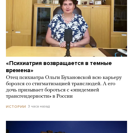
«Психиатрия возвращается в темные
времена»
Отец психиатра Ольги Бухановской всю карьеру
боролся со стигматизацией транслюдей. А его
дочь призывает бороться с «эпидемией
трансгендерности» в России
3 часа назад
ИСТОРИИ