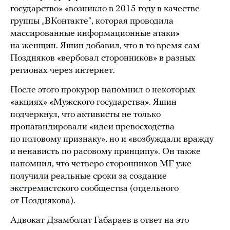
государство» «возникло в 2015 году в качестве
группы „ВКонтакте“, которая проводила
массированные информационные атаки»
на женщин. Яшин добавил, что в то время сам
Поздняков «вербовал сторонников» в разных
регионах через интернет.
После этого прокурор напомнил о некоторых
«акциях» «Мужского государства». Яшин
подчеркнул, что активисты не только
пропагандировали «идеи превосходства
по половому признаку», но и «возбуждали вражду
и ненависть по расовому принципу». Он также
напомнил, что четверо сторонников МГ уже
получили
реальные сроки за создание
экстремистского сообщества (отдельного
от Позднякова).
Адвокат Дзамболат Габараев в ответ на это