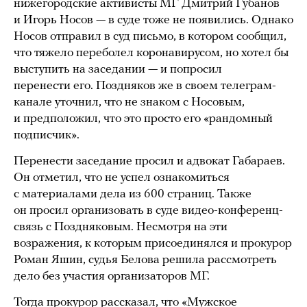
нижегородские активисты МГ Дмитрий Губанов
и Игорь Носов — в суде тоже не появились. Однако
Носов отправил в суд письмо, в котором сообщил,
что тяжело переболел коронавирусом, но хотел бы
выступить на заседании — и попросил
перенести его. Поздняков же в своем телеграм-
канале уточнил, что не знаком с Носовым,
и предположил, что это просто его «рандомный
подписчик».
Перенести заседание просил и адвокат Габараев.
Он отметил, что не успел ознакомиться
с материалами дела из 600 страниц. Также
он просил организовать в суде видео-конференц-
связь с Поздняковым. Несмотря на эти
возражения, к которым присоединялся и прокурор
Роман Яшин, судья Белова решила рассмотреть
дело без участия организаторов МГ.
Тогда прокурор рассказал, что «Мужское