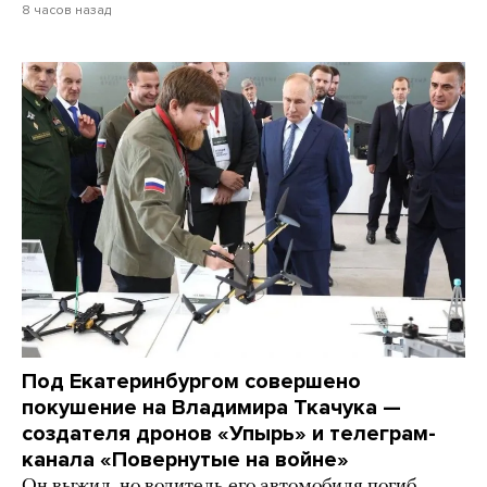
8 часов назад
Под Екатеринбургом совершено
покушение на Владимира Ткачука —
создателя дронов «Упырь» и телеграм-
канала «Повернутые на войне»
Он выжил, но водитель его автомобиля погиб