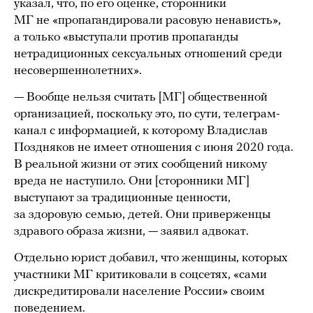
указал, что, по его оценке, сторонники
МГ не «пропагандировали расовую ненависть»,
а только «выступали против пропаганды
нетрадиционных сексуальных отношений среди
несовершеннолетних».
— Вообще нельзя считать [МГ] общественной
организацией, поскольку это, по сути, телеграм-
канал с информацией, к которому Владислав
Поздняков не имеет отношения с июня 2020 года.
В реальной жизни от этих сообщений никому
вреда не наступило. Они [сторонники МГ]
выступают за традиционные ценности,
за здоровую семью, детей. Они приверженцы
здравого образа жизни, — заявил адвокат.
Отдельно юрист добавил, что женщины, которых
участники МГ критиковали в соцсетях, «сами
дискредитировали население России» своим
поведением.