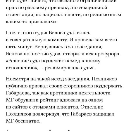
и не будет ничего, что связано с ограничениями
прав по расовому признаку, по сексуальной
ориентации, по национальности, по религиозным
каким-то признакам».
После этого судья Белова удалилась
в совещательную комнату. И провела там всего
пять минут. Вернувшись в зал заседания,
Белова полностью удовлетворила иск прокурора.
«Решение суда подлежит немедленному
исполнению», — резюмировала судья.
Несмотря на такой исход заседания, Поздняков
публично призвал своих сторонников поддержать
Габараева, так как противники деятельности
МГ обрушили рейтинг адвоката на одном
из сайтов с отзывами клиентов. Отдельно
Поздняков подчеркнул, что Габараев защищал
МГ бесплатно.