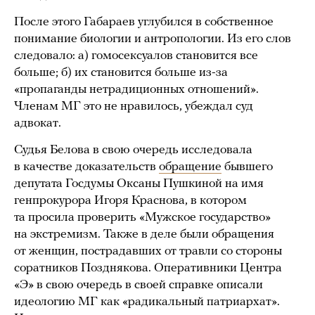
После этого Габараев углубился в собственное
понимание биологии и антропологии. Из его слов
следовало: а) гомосексуалов становится все
больше; б) их становится больше из-за
«пропаганды нетрадиционных отношений».
Членам МГ это не нравилось, убеждал суд
адвокат.
Судья Белова в свою очередь исследовала
в качестве доказательств
обращение
бывшего
депутата Госдумы Оксаны Пушкиной на имя
генпрокурора Игоря Краснова, в котором
та просила проверить «Мужское государство»
на экстремизм. Также в деле были обращения
от женщин, пострадавших от травли со стороны
соратников Позднякова. Оперативники Центра
«Э» в свою очередь в своей справке описали
идеологию МГ как «радикальный патриархат».