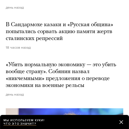
день назад
В Сандармохе казаки и «Русская община»
попытались сорвать акцию памяти жертв
сталинских репрессий
18 часов назад
«Убить нормальную экономику — это убить
вообще страну». Собянин назвал
«никчемными» предложения о переводе
экономики на военные рельсы
день назад
МЫ ИСПОЛЬЗУЕМ КУКИ!
ЧТО ЭТО ЗНАЧИТ?