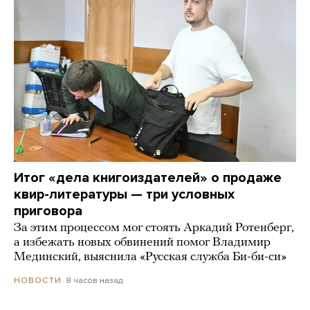
Итог «дела книгоиздателей» о продаже
квир-литературы — три условных
приговора
За этим процессом мог стоять Аркадий Ротенберг,
а избежать новых обвинений помог Владимир
Мединский, выяснила «Русская служба Би-би-си»
8 часов назад
НОВОСТИ