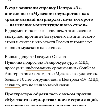
В суде зачитали справку Центра «Э»,
описавшего «Мужское государство» как
«радикальный патриархат, цель которого
— изменение конституционного строя».
В документе также говорилось, что движение
выступает против действующего политического
строя и считает, что власти России устраивают
геноцид мужского населения.
В июле депутат Госдумы Оксана
Пушкина
попросила
Генпрокуратуру и МВД
проверить
информацию
организации «СоцФем
Альтернатива» о том, что «Мужское государство»
больше 10 лет сотрудничает с Центром «Э». МВД
заявило
, что не нашло такой связи.
Прокуратура обратилась с иском против
«Мужского государства» после серии акций,
устроенных движением против разных