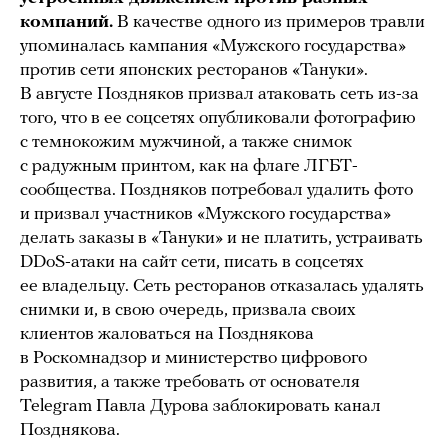
компаний.
В качестве одного из примеров травли
упоминалась кампания «Мужского государства»
против сети японских ресторанов «Тануки».
В августе Поздняков призвал атаковать сеть из-за
того, что в ее соцсетях опубликовали фотографию
с темнокожим мужчиной, а также снимок
с радужным принтом, как на флаге ЛГБТ-
сообщества. Поздняков потребовал удалить фото
и призвал участников «Мужского государства»
делать заказы в «Тануки» и не платить, устраивать
DDoS-атаки на сайт сети, писать в соцсетях
ее владельцу. Сеть ресторанов отказалась удалять
снимки и, в свою очередь, призвала своих
клиентов жаловаться на Позднякова
в Роскомнадзор и министерство цифрового
развития, а также требовать от основателя
Telegram Павла Дурова заблокировать канал
Позднякова.