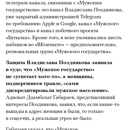
телеграм-канала, связанных с «Мужским
государством»: это канал Владислава Позднякова,
уже закрытый администрацией Telegram
по требованию Apple и Google, канал «Мужского
государства» и канал побочного проекта
«Бутылка». Кроме того, в иске упоминались шесть
пабликов во «ВКонтакте» — предположительно,
региональных групп «Мужского государства».
Защита Владислава Позднякова заявила
в суде, что «Мужское государство»
не «угнетает кого-то», а женщины,
подвергшиеся травле, «сами
дискредитировали мужское население».
Адвокат Дзамболат Габараев, представлявший
интересы Позднякова, заявил, что, если какие-то
выпады в адрес женщин и были, то только
в соцсетях, а реальных угроз не было.
Габараев сказал, что «Мужское