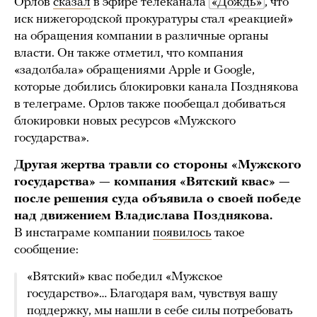
Орлов
сказал
в эфире телеканала
«Дождь»
, что
иск нижегородской прокуратуры стал «реакцией»
на обращения компании в различные органы
власти. Он также отметил, что компания
«задолбала» обращениями Apple и Google,
которые добились блокировки канала Позднякова
в телеграме. Орлов также пообещал добиваться
блокировки новых ресурсов «Мужского
государства».
Другая жертва травли со стороны «Мужского
государства» — компания «Вятский квас» —
после решения суда объявила о своей победе
над движением Владислава Позднякова.
В инстаграме компании
появилось
такое
сообщение:
«Вятский» квас победил «Мужское
государство»… Благодаря вам, чувствуя вашу
поддержку, мы нашли в себе силы потребовать