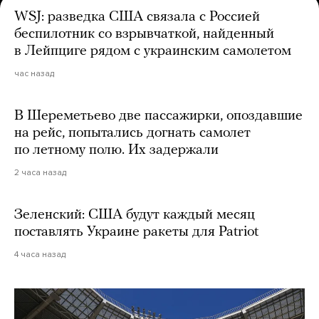
WSJ: разведка США связала с Россией
беспилотник со взрывчаткой, найденный
в Лейпциге рядом с украинским самолетом
час назад
В Шереметьево две пассажирки, опоздавшие
на рейс, попытались догнать самолет
по летному полю. Их задержали
2 часа назад
Зеленский: США будут каждый месяц
поставлять Украине ракеты для Patriot
4 часа назад