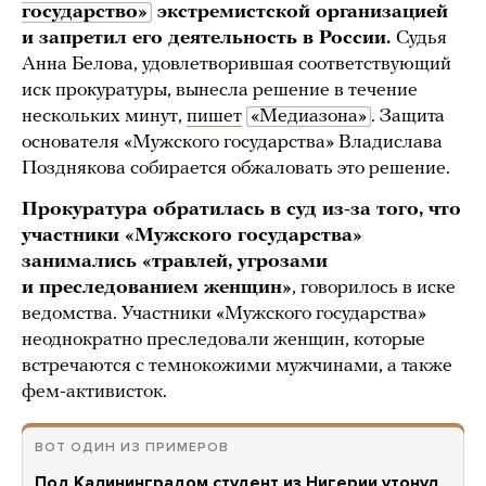
государство»
экстремистской организацией
и запретил его деятельность в России.
Судья
Анна Белова, удовлетворившая соответствующий
иск прокуратуры, вынесла решение в течение
нескольких минут,
пишет
«Медиазона»
. Защита
основателя «Мужского государства» Владислава
Позднякова собирается обжаловать это решение.
Прокуратура обратилась в суд из-за того, что
участники «Мужского государства»
занимались «травлей, угрозами
и преследованием женщин»
, говорилось в иске
ведомства. Участники «Мужского государства»
неоднократно преследовали женщин, которые
встречаются с темнокожими мужчинами, а также
фем-активисток.
ВОТ ОДИН ИЗ ПРИМЕРОВ
Под Калининградом студент из Нигерии утонул