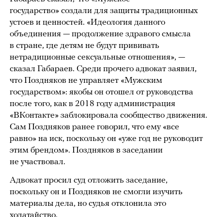
государство» создали для защиты традиционных
устоев и ценностей. «Идеология данного
объединения — продолжение здравого смысла
в стране, где детям не будут прививать
нетрадиционные сексуальные отношения», —
сказал Габараев. Среди прочего адвокат заявил,
что Поздняков не управляет «Мужским
государством»: якобы он отошел от руководства
после того, как в 2018 году администрация
«ВКонтакте» заблокировала сообщество движения.
Сам Поздняков ранее говорил, что ему «все
равно» на иск, поскольку он «уже год не руководит
этим брендом». Поздняков в заседании
не участвовал.
Адвокат просил суд отложить заседание,
поскольку он и Поздняков не смогли изучить
материалы дела, но судья отклонила это
ходатайство.