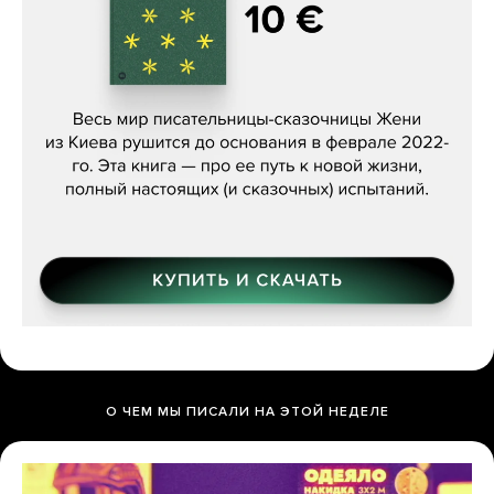
Женя Бережная, «(Не) о войне»
О ЧЕМ МЫ ПИСАЛИ НА ЭТОЙ НЕДЕЛЕ