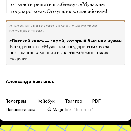
от власти решить проблему с «Мужским
государством». Это удалось, спасибо вам!
О БОРЬБЕ «ВЯТСКОГО КВАСА» С «МУЖСКИМ
ГОСУДАРСТВОМ»
«Вятский квас» — герой, который был нам нужен
Бренд воюет с «Мужским государством» из-за
рекламной кампании с участием темнокожих
моделей
Александр Бакланов
Телеграм
Фейсбук
Твиттер
PDF
Magic link
Что-что?
Напишите нам