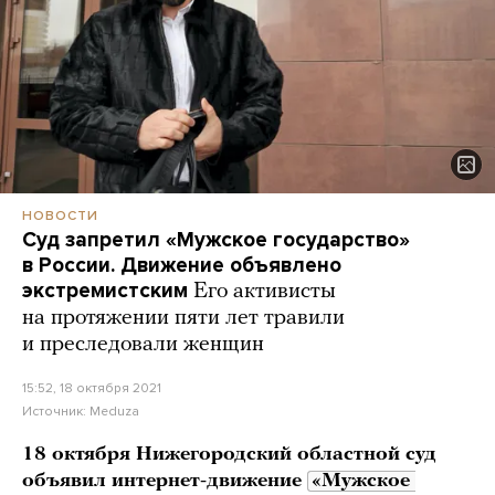
НОВОСТИ
Суд запретил «Мужское государство»
в России. Движение объявлено
экстремистским
Его активисты
на протяжении пяти лет травили
и преследовали женщин
15:52, 18 октября 2021
Источник:
Meduza
18 октября Нижегородский областной суд
объявил интернет-движение
«Мужское 