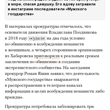
в море, спасая девушку. Его вдову затравили
в инстаграме последователи «Мужского
государства»
В материалах прокуратуры отмечалось, что
основателя движения Владислава Позднякова
в 2018 году
осудили
на два года условно
по обвинению в возбуждении ненависти
к женщинам, а четырех сторонников организации
из Хабаровска
приговорили
к реальным срокам
заключения по обвинению в создании
экстремистского сообщества. На заседании
прокурор Роман Яшин заявил, что деятельность
«Мужского государства» «выражается
в распространении в телеграм-каналах
информации в целях возбуждения ненависти либо
вражды».
Прокуратура потребовала заблокировать три