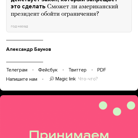
это сделать
Сможет ли американский
президент обойти ограничения?
год назад
Александр Баунов
Телеграм
Фейсбук
Твиттер
PDF
Magic link
Что-что?
Напишите нам