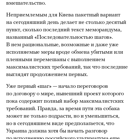
вмешательство.
Неприемлемым для Киева пакетный вариант
на сегодняшний день делает не столько десятый
пункт, сколько последний текст меморандума,
названный «Последовательностью шагов».
В нем рациональные, возможные и даже уже
исполняемые меры вроде обмена убитыми или
пленными перемешаны с выполнением
максималистских требований, так что последние
выглядят продолжением первых.
Уже первый «шаг» — начало переговоров
по договору о мире, нынешний проект которого
пока содержит полный набор максималистских
требований. Правда, за время пути эта собака
может не только подрасти, но и уменьшиться,
но в сегодняшнем виде предполагается, что
Украина должна хотя бы начать разговор
по исполнению российского ультиматума еще