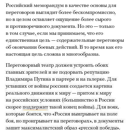
Российский меморандум в качестве основы для
переговоров выглядит более бескомпромиссно,
но в целом оставляет ощущение более сырого
и противоречивого документа. Но это — только
в том случае, если мы принимаем, что его
единственная цель — содержательные переговоры
об окончании боевых действий. В то время как его
настоящая цель сложна и многообразна.
Переговорный театр должен устроить обоих
главных зрителей и не подорвать репутацию
Владимира Путина в партере и на галерке. Для
уставших от войны россиян создается картина
реального движения к миру — притом к миру
на российских условиях (большинство в России
скорее
поддержит
такой конец войны). Для вояк,
которые боятся, что «Россия выигрывает на поле
боя, но проигрывает на переговорах», в документы
зашит максималистский образ «русской победы».