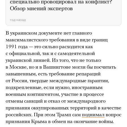
специально провоцировал на конфликт?
Обзор мнений экспертов
год назад
В украинском документе нет главного
максималистского требования в виде границ
1991 года — это сильно расходится как
с официальной, так и с самодеятельной
украинской линией. Из того, что не только
в Москве, но и в Вашингтоне могли бы посчитать
завышенным, есть требование репараций
от России, твердые международные гарантии,
подкрепленные, если нужно, иностранным
военным контингентом, участие в процессе
отмены санкций и отказ от международного
признания оккупированных территорий в качестве
российских. При этом Трамп сам
поднимал
вопрос
признания Крыма в обмен на окончание войны.