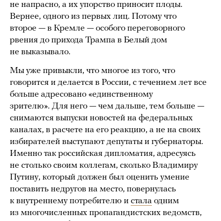
не напрасно, а их упорство приносит плоды.
Вернее, одного из первых лиц. Потому что
второе — в Кремле — особого переговорного
рвения до прихода Трампа в Белый дом
не выказывало.
Мы уже привыкли, что многое из того, что
говорится и делается в России, с течением лет все
больше адресовано «единственному
зрителю». Для него — чем дальше, тем больше —
снимаются выпуски новостей на федеральных
каналах, в расчете на его реакцию, а не на своих
избирателей выступают депутаты и губернаторы.
Именно так российская дипломатия, адресуясь
не столько своим коллегам, сколько Владимиру
Путину, который должен был оценить умение
поставить недругов на место, повернулась
к внутреннему потребителю и
стала
одним
из многочисленных пропагандистских ведомств,