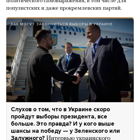
политического самовыражения, в том числе для
популистских и даже прокремлевских партий.
КАК МОГУТ ЗАКОНЧИТЬСЯ ВЫБОРЫ В УКРАИНЕ
Слухов о том, что в Украине скоро
пройдут выборы президента, все
больше. Это правда? И у кого выше
шансы на победу — у Зеленского или
Залужного?
Интервью украинского