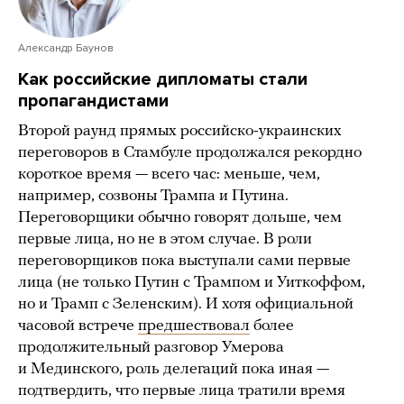
Александр Баунов
Как российские дипломаты стали
пропагандистами
Второй раунд прямых российско-украинских
переговоров в Стамбуле продолжался рекордно
короткое время — всего час: меньше, чем,
например, созвоны Трампа и Путина.
Переговорщики обычно говорят дольше, чем
первые лица, но не в этом случае. В роли
переговорщиков пока выступали сами первые
лица (не только Путин с Трампом и Уиткоффом,
но и Трамп с Зеленским). И хотя официальной
часовой встрече
предшествовал
более
продолжительный разговор Умерова
и Мединского, роль делегаций пока иная —
подтвердить, что первые лица тратили время