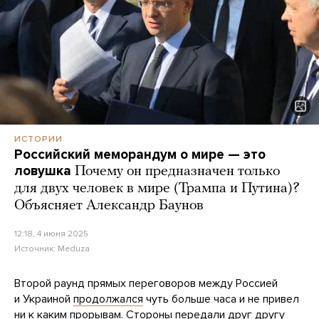
ИСТОРИИ
Российский меморандум о мире — это
ловушка
Почему он предназначен только
для двух человек в мире (Трампа и Путина)?
Объясняет Александр Баунов
12:18, 4 июня 2025
Источник:
Meduza
Второй раунд прямых переговоров между Россией
и Украиной
продолжался
чуть больше часа и не привел
ни к каким прорывам. Стороны передали друг другу