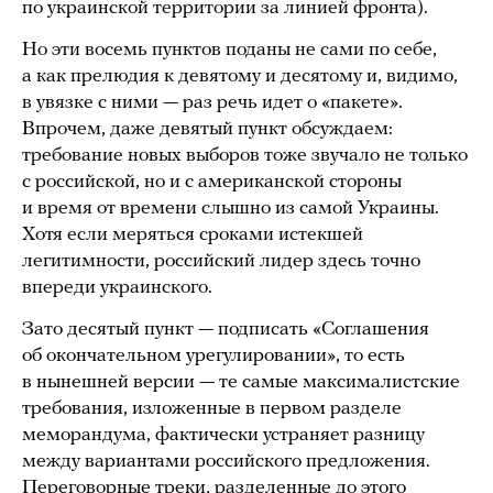
по украинской территории за линией фронта).
Но эти восемь пунктов поданы не сами по себе,
а как прелюдия к девятому и десятому и, видимо,
в увязке с ними — раз речь идет о «пакете».
Впрочем, даже девятый пункт обсуждаем:
требование новых выборов тоже звучало не только
с российской, но и с американской стороны
и время от времени слышно из самой Украины.
Хотя если меряться сроками истекшей
легитимности, российский лидер здесь точно
впереди украинского.
Зато десятый пункт — подписать «Соглашения
об окончательном урегулировании», то есть
в нынешней версии — те самые максималистские
требования, изложенные в первом разделе
меморандума, фактически устраняет разницу
между вариантами российского предложения.
Переговорные треки, разделенные до этого