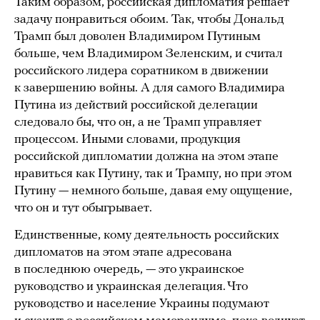
Таким образом, российская дипломатия решает
задачу понравиться обоим. Так, чтобы Дональд
Трамп был доволен Владимиром Путиным
больше, чем Владимиром Зеленским, и считал
российского лидера соратником в движении
к завершению войны. А для самого Владимира
Путина из действий российской делегации
следовало бы, что он, а не Трамп управляет
процессом. Иными словами, продукция
российской дипломатии должна на этом этапе
нравиться как Путину, так и Трампу, но при этом
Путину — немного больше, давая ему ощущение,
что он и тут обыгрывает.
Единственные, кому деятельность российских
дипломатов на этом этапе адресована
в последнюю очередь, — это украинское
руководство и украинская делегация. Что
руководство и население Украины подумают