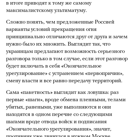
в итоге приводят к тому же самому
максималистскому ультиматуму.
Сложно понять, чем предложенные Россией
варианты условий прекращения огня
принципиально отличаются друг от друга и зачем
нужно было их множить. Выглядит так, что
украинцам предлагают возможность серьезного
разговора только в том случае, если этот разговор
будет включать в себя «Окончательное
урегулирование» с устранением «первопричин»,
смену власти и все равно передачу территорий.
Сама «пакетность» выглядит как ловушка: раз
первые «шаги», вроде обмена пленными, телами
убитых, ранеными, уже выполняются и они
находятся в одном перечне со следующими
шагами вроде отвода войск и подписания
«Окончательного урегулирования», значит,
противник уже двинулся в нужном Москве