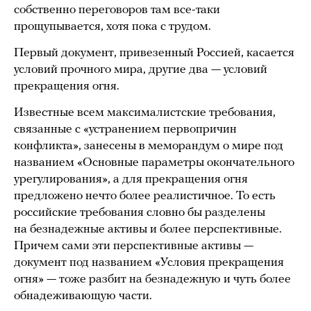
собственно переговоров там все-таки
прощупывается, хотя пока с трудом.
Первый документ, привезенный Россией, касается
условий прочного мира, другие два — условий
прекращения огня.
Известные всем максималистские требования,
связанные с «устранением первопричин
конфликта», занесены в меморандум о мире под
названием «Основные параметры окончательного
урегулирования», а для прекращения огня
предложено нечто более реалистичное. То есть
российские требования словно бы разделены
на безнадежные активы и более перспективные.
Причем сами эти перспективные активы —
документ под названием «Условия прекращения
огня» — тоже разбит на безнадежную и чуть более
обнадеживающую части.