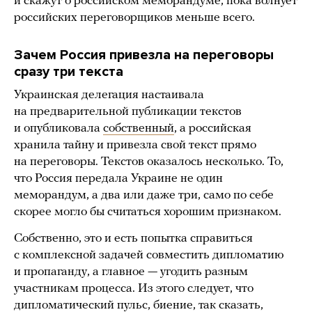
и скажут о российском меморандуме, пока волнует
российских переговорщиков меньше всего.
Зачем Россия привезла на переговоры
сразу три текста
Украинская делегация настаивала
на предварительной публикации текстов
и опубликовала
собственный
, а российская
хранила тайну и привезла свой текст прямо
на переговоры. Текстов оказалось несколько. То,
что Россия передала Украине не один
меморандум, а два или даже три, само по себе
скорее могло бы считаться хорошим признаком.
Собственно, это и есть попытка справиться
с комплексной задачей совместить дипломатию
и пропаганду, а главное — угодить разным
участникам процесса. Из этого следует, что
дипломатический пульс, биение, так сказать,