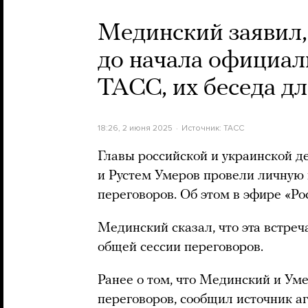
Мединский заявил,
до начала официал
ТАСС, их беседа дл
18:26, 2 июня 2025
Источник:
ТАСС
Главы российской и украинской 
и Рустем Умеров провели личную
переговоров. Об этом в эфире «Ро
Мединский сказал, что эта встреч
общей сессии переговоров.
Ранее о том, что Мединский и Ум
переговоров, сообщил источник а