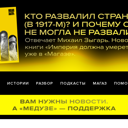
ИСТОРИИ
РАЗБОР
ПОДКАСТЫ
МАГАЗ
ПОМО