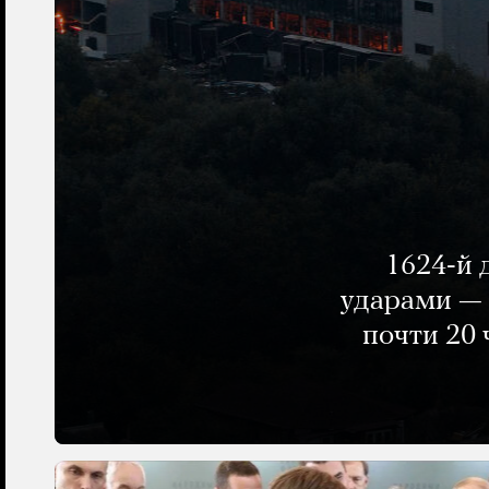
1624-й 
ударами — 
почти 20 