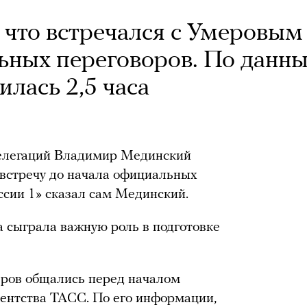
 что встречался с Умеровым
ьных переговоров. По данн
илась 2,5 часа
делегаций Владимир Мединский
 встречу до начала официальных
ссии 1» сказал сам Мединский.
а сыграла важную роль в подготовке
еров общались перед началом
гентства ТАСС. По его информации,