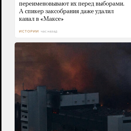
переименовывают их перед выборами.
А спикер заксобрания даже удалил
канал в «Максе»
час назад
ИСТОРИИ