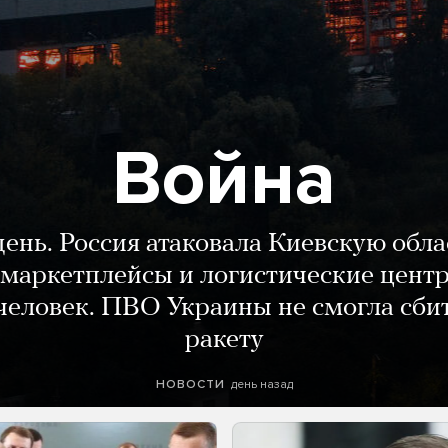
Война
день. Россия атаковала Киевскую обла
маркетплейсы и логистические цент
человек. ПВО Украины не смогла сби
ракету
день назад
НОВОСТИ