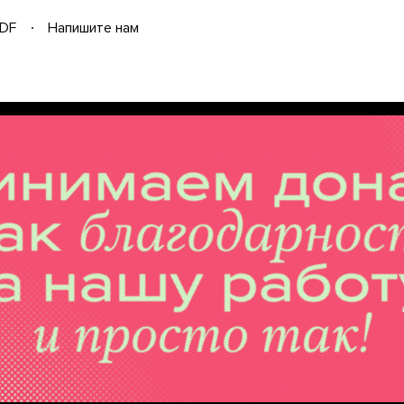
DF
Напишите нам