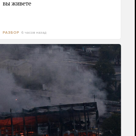
вы живете
6 часов назад
РАЗБОР