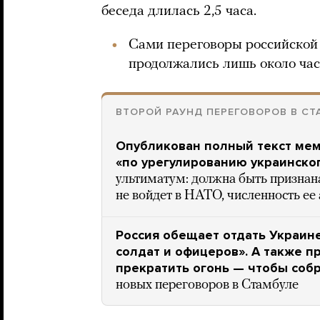
беседа длилась 2,5 часа.
Сами переговоры российской 
продолжались лишь около час
ВТОРОЙ РАУНД ПЕРЕГОВОРОВ В СТ
Опубликован полный текст ме
«по урегулированию украинско
ультиматум: должна быть признана
не войдет в НАТО, численность ее
Россия обещает отдать Украин
солдат и офицеров». А также п
прекратить огонь — чтобы соб
новых переговоров в Стамбуле