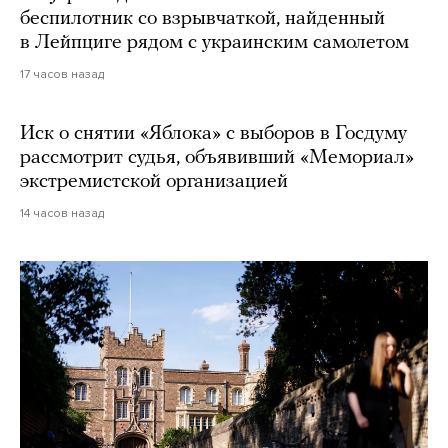
беспилотник со взрывчаткой, найденный
в Лейпциге рядом с украинским самолетом
17 часов назад
Иск о снятии «Яблока» с выборов в Госдуму
рассмотрит судья, объявивший «Мемориал»
экстремистской организацией
14 часов назад