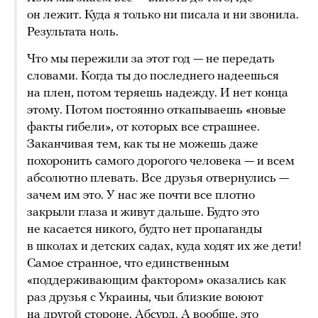
он лежит. Куда я только ни писала и ни звонила.
Результата ноль.
Что мы пережили за этот год — не передать
словами. Когда ты до последнего надеешься
на плен, потом теряешь надежду. И нет конца
этому. Потом постоянно откапываешь «новые
факты гибели», от которых все страшнее.
Заканчивая тем, как ты не можешь даже
похоронить самого дорогого человека — и всем
абсолютно плевать. Все друзья отвернулись —
зачем им это. У нас же почти все плотно
закрыли глаза и живут дальше. Будто это
не касается никого, будто нет пропаганды
в школах и детских садах, куда ходят их же дети!
Самое странное, что единственным
«поддерживающим фактором» оказались как
раз друзья с Украины, чьи близкие воюют
на другой стороне. Абсурд. А вообще, это