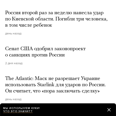
Россия второй раз за неделю нанесла удар
по Киевской области. Погибли три человека,
в том числе ребенок
день назад
Сенат США одобрил законопроект
о санкциях против России
2 дня назад
The Atlantic: Маск не разрешает Украине
использовать Starlink для ударов по России.
Он считает, что «пора заключать сделку»
день назад
МЫ ИСПОЛЬЗУЕМ КУКИ!
ЧТО ЭТО ЗНАЧИТ?
Юрфирма Budovnits Family Law Agency