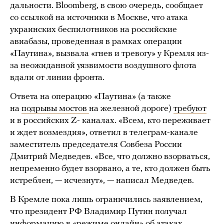
дальности. Bloomberg, в свою очередь, сообщает
со ссылкой на источники в Москве, что атака
украинских беспилотников на российские
авиабазы, проведенная в рамках операции
«Паутина», вызвала «гнев и тревогу» у Кремля из-
за неожиданной уязвимости воздушного флота
вдали от линии фронта.
Ответа на операцию «Паутина» (а также
на
подрывы мостов
на железной дороге)
требуют
и в российских Z- каналах. «Всем, кто переживает
и ждет возмездия», ответил в телеграм-канале
заместитель председателя Совбеза России
Дмитрий Медведев. «Все, что должно взорваться,
непременно будет взорвано, а те, кто должен быть
истреблен, — исчезнут», — написал Медведев.
В Кремле пока лишь ограничились заявлением,
что президент РФ Владимир Путин получал
информацию в «режиме онлайн» об атаках