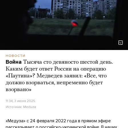
НОВОСТИ
Война
Тысяча сто девяносто шестой день.
Каким будет ответ России на операцию
«Паутина»? Медведев заявил: «Все, что
должно взорваться, непременно будет
взорвано»
11:34, 3 июня 2025
Источник:
Meduza
«Медуза» с 24 февраля 2022 года в прямом эфире
рассказывает о российско-украинской войне. В наших