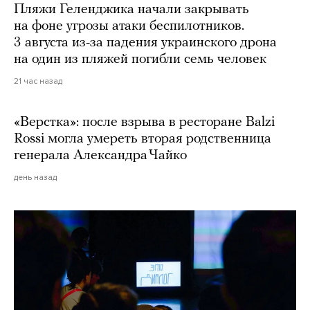
Пляжи Геленджика начали закрывать
на фоне угрозы атаки беспилотников.
3 августа из-за падения украинского дрона
на один из пляжей погибли семь человек
21 час назад
«Верстка»: после взрыва в ресторане Balzi
Rossi могла умереть вторая родственница
генерала Александра Чайко
день назад