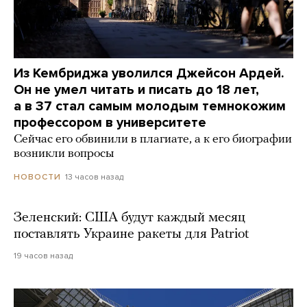
Из Кембриджа уволился Джейсон Ардей.
Он не умел читать и писать до 18 лет,
а в 37 стал самым молодым темнокожим
профессором в университете
Сейчас его обвинили в плагиате, а к его биографии
возникли вопросы
13 часов назад
НОВОСТИ
Зеленский: США будут каждый месяц
поставлять Украине ракеты для Patriot
19 часов назад