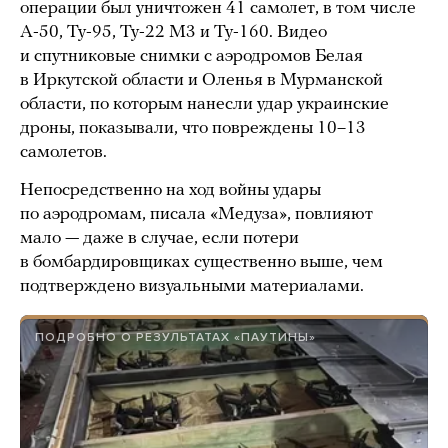
операции был уничтожен 41 самолет, в том числе
А-50, Ту-95, Ту-22 М3 и Ту-160. Видео
и спутниковые снимки с аэродромов Белая
в Иркутской области и Оленья в Мурманской
области, по которым нанесли удар украинские
дроны, показывали, что повреждены 10–13
самолетов.
Непосредственно на ход войны удары
по аэродромам, писала «Медуза», повлияют
мало — даже в случае, если потери
в бомбардировщиках существенно выше, чем
подтверждено визуальными материалами.
ПОДРОБНО О РЕЗУЛЬТАТАХ «ПАУТИНЫ»