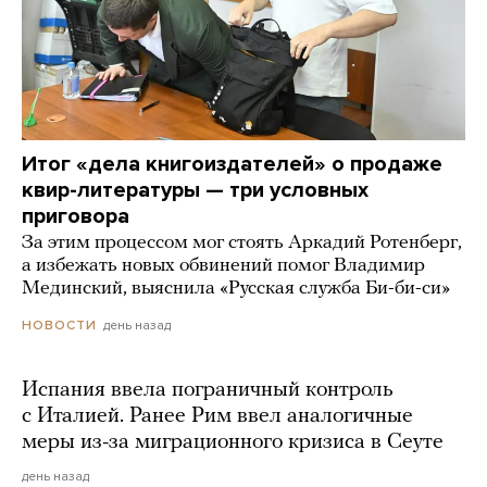
Итог «дела книгоиздателей» о продаже
квир-литературы — три условных
приговора
За этим процессом мог стоять Аркадий Ротенберг,
а избежать новых обвинений помог Владимир
Мединский, выяснила «Русская служба Би-би-си»
день назад
НОВОСТИ
Испания ввела пограничный контроль
с Италией. Ранее Рим ввел аналогичные
меры из-за миграционного кризиса в Сеуте
день назад