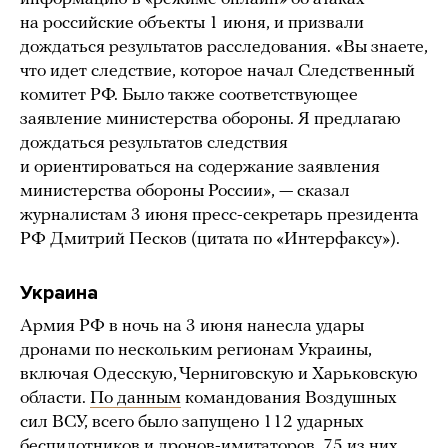
на российские объекты 1 июня, и призвали
дождаться результатов расследования. «Вы знаете,
что идет следствие, которое начал Следственный
комитет РФ. Было также соответствующее
заявление министерства обороны. Я предлагаю
дождаться результатов следствия
и ориентироваться на содержание заявления
министерства обороны России», — сказал
журналистам 3 июня пресс-секретарь президента
РФ Дмитрий Песков (цитата по «Интерфаксу»).
Украина
Армия РФ в ночь на 3 июня нанесла удары
дронами по нескольким регионам Украины,
включая Одесскую, Черниговскую и Харьковскую
области.
По данным
командования Воздушных
сил ВСУ, всего было запущено 112 ударных
беспилотников и дронов-имитаторов, 75 из них