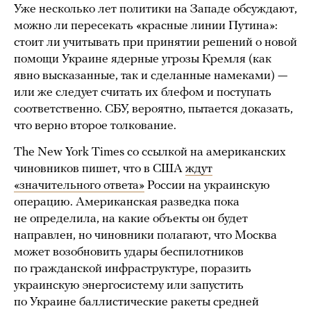
Уже несколько лет политики на Западе обсуждают,
можно ли пересекать «красные линии Путина»:
стоит ли учитывать при принятии решений о новой
помощи Украине ядерные угрозы Кремля (как
явно высказанные, так и сделанные намеками) —
или же следует считать их блефом и поступать
соответственно. СБУ, вероятно, пытается доказать,
что верно второе толкование.
The New York Times со ссылкой на американских
чиновников пишет, что в США
ждут
«значительного ответа»
России на украинскую
операцию. Американская разведка пока
не определила, на какие объекты он будет
направлен, но чиновники полагают, что Москва
может возобновить удары беспилотников
по гражданской инфраструктуре, поразить
украинскую энергосистему или запустить
по Украине баллистические ракеты средней