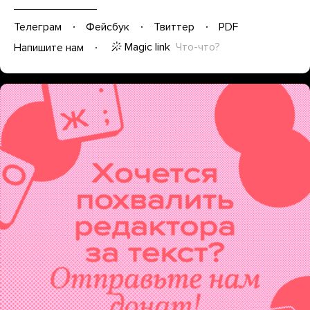
Телеграм
Фейсбук
Твиттер
PDF
Magic link
Что-что?
Напишите нам