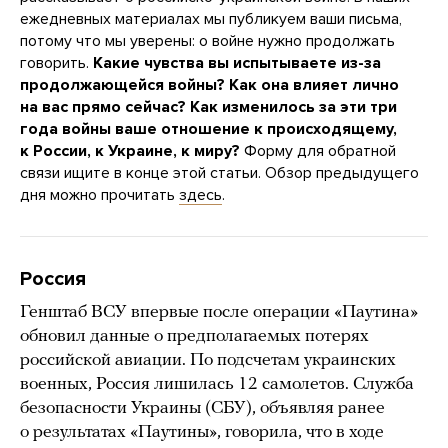
ежедневных материалах мы публикуем ваши письма,
потому что мы уверены: о войне нужно продолжать
говорить.
Какие чувства вы испытываете из-за
продолжающейся войны? Как она влияет лично
на вас прямо сейчас? Как изменилось за эти три
года войны ваше отношение к происходящему,
к России, к Украине, к миру?
Форму для обратной
связи ищите в конце этой статьи. Обзор предыдущего
дня можно прочитать
здесь
.
Россия
Генштаб ВСУ впервые после операции «Паутина»
обновил данные о предполагаемых потерях
российской авиации. По подсчетам украинских
военных, Россия лишилась 12 самолетов. Служба
безопасности Украины (СБУ), объявляя ранее
о результатах «Паутины», говорила, что в ходе