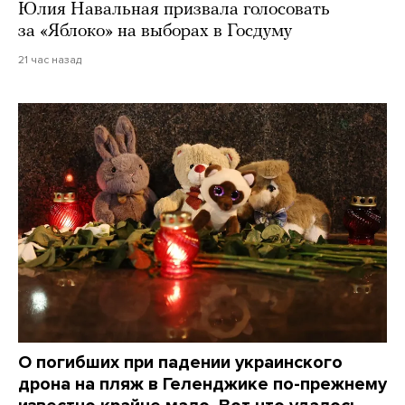
Юлия Навальная призвала голосовать
за «Яблоко» на выборах в Госдуму
21 час назад
О погибших при падении украинского
дрона на пляж в Геленджике по-прежнему