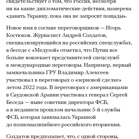
свидетельствует о том, что Россия, несмотря
ни на какие дипломатические действия, намерена
«давить Украину, пока она не запросит пощады».
Новое имя в составе переговорщиков — Игорь
Костюков. Журналист Андрей Солдатов,
специализирующийся на российских спецслужбах,
в беседе с «Медузой» отметил, что Путин все
больше вовлекает представителей спецслужб
в международные переговоры. Например, первый
замначальника ГРУ Владимир Алексеев
участвовал в переговорах о «зерновой сделке»
летом 2022 года. В переговорах с американцами
в Саудовской Аравии участвовал генерал Сергей
Беседа — ныне советник директора ФСБ,
а в недавнем прошлом начальник 5-й службы
ФСБ, которая занималась Украиной
до полномасштабного российского вторжения.
Солдатов предполагает, что, с одной стороны,