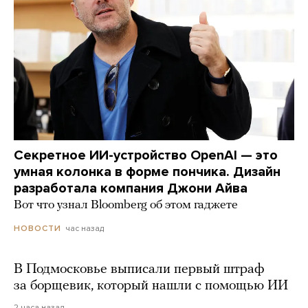
Секретное ИИ-устройство OpenAI — это
умная колонка в форме пончика. Дизайн
разработала компания Джони Айва
Вот что узнал Bloomberg об этом гаджете
час назад
НОВОСТИ
В Подмосковье выписали первый штраф
за борщевик, который нашли с помощью ИИ
2 часа назад