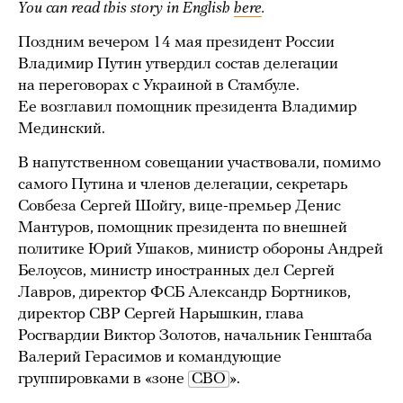
You can read this story in English
here
.
Поздним вечером 14 мая президент России
Владимир Путин утвердил состав делегации
на переговорах с Украиной в Стамбуле.
Ее возглавил помощник президента Владимир
Мединский.
В напутственном совещании участвовали, помимо
самого Путина и членов делегации, секретарь
Совбеза Сергей Шойгу, вице-премьер Денис
Мантуров, помощник президента по внешней
политике Юрий Ушаков, министр обороны Андрей
Белоусов, министр иностранных дел Сергей
Лавров, директор ФСБ Александр Бортников,
директор СВР Сергей Нарышкин, глава
Росгвардии Виктор Золотов, начальник Генштаба
Валерий Герасимов и командующие
группировками в «зоне
СВО
».