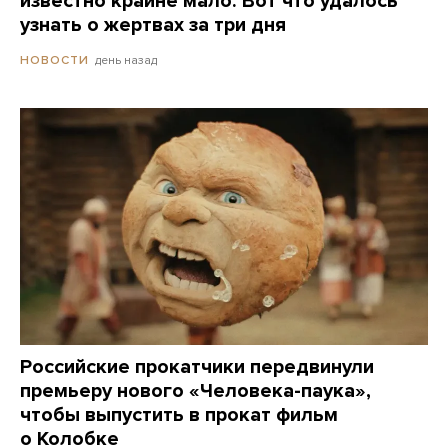
известно крайне мало. Вот что удалось
узнать о жертвах за три дня
день назад
НОВОСТИ
Российские прокатчики передвинули
премьеру нового «Человека-паука»,
чтобы выпустить в прокат фильм
о Колобке