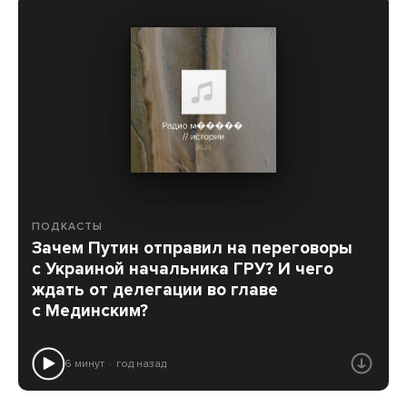
ПОДКАСТЫ
Зачем Путин отправил на переговоры
с Украиной начальника ГРУ? И чего
ждать от делегации во главе
с Мединским?
6 минут
год назад