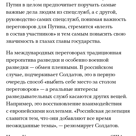
Путин в целом предпочитает поручать самые
важные дела людям из спецслужб, а с другой,
руководство самих спецслужб, понимая важность
переговоров для Путина, стремится «влезть
в состав участников» и тем самым повысить свою
значимость в глазах главы государства.
На международных переговорах традиционная
прерогатива разведки и особенно военной
разведки — обмен пленными. В российском
случае, подчеркивает Солдатов, это в первую
очередь способ «выбить себе место за столом
переговоров» — а реальные интересы
разведывательных служб касаются других вещей.
Например, это восстановление взаимодействия
с европейскими коллегами. «Российская делегация
славится тем, что они добавляют все время
неожиданные темы», — резюмирует Солдатов.