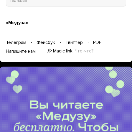
год назад
«Медуза»
Телеграм
Фейсбук
Твиттер
PDF
Magic link
Что-что?
Напишите нам