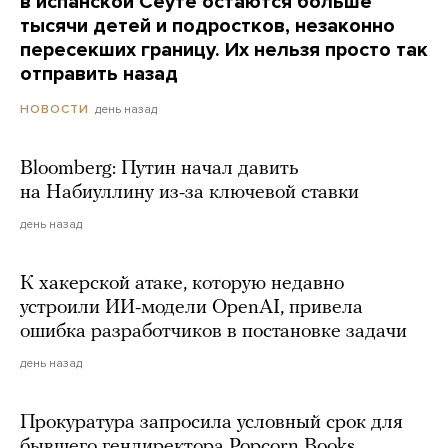
в испанской Сеуте остаются больше
тысячи детей и подростков, незаконно
пересекших границу. Их нельзя просто так
отправить назад
день назад
НОВОСТИ
Bloomberg: Путин начал давить
на Набиуллину из-за ключевой ставки
день назад
К хакерской атаке, которую недавно
устроили ИИ-модели OpenAI, привела
ошибка разработчиков в постановке задачи
день назад
Прокуратура запросила условный срок для
бывшего гендиректора Popcorn Books