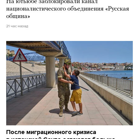
На ютьюбе заблокировали канал
националистического объединения «Русская
община»
21 час назад
После миграционного кризиса