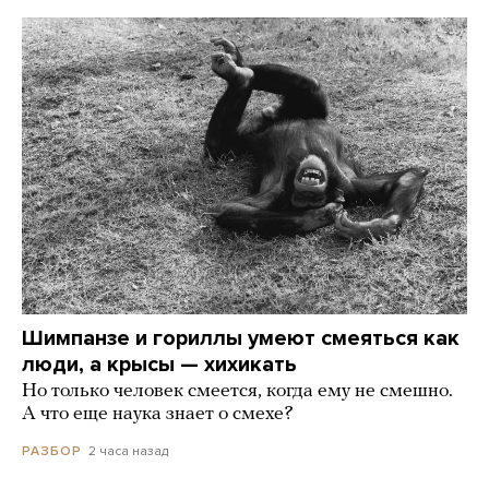
Шимпанзе и гориллы умеют смеяться как
люди, а крысы — хихикать
Но только человек смеется, когда ему не смешно.
А что еще наука знает о смехе?
2 часа назад
РАЗБОР