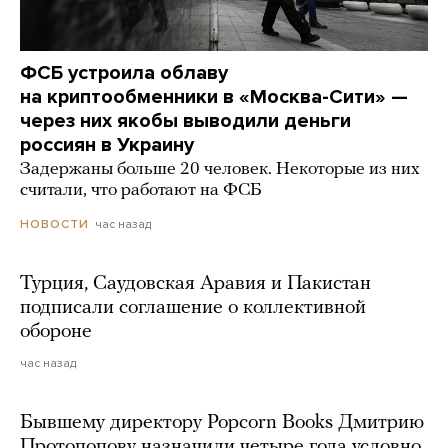
ФСБ устроила облаву
на криптообменники в «Москва-Сити» —
через них якобы выводили деньги
россиян в Украину
Задержаны больше 20 человек. Некоторые из них
считали, что работают на ФСБ
час назад
НОВОСТИ
Турция, Саудовская Аравия и Пакистан
подписали соглашение о коллективной
обороне
час назад
Бывшему директору Popcorn Books Дмитрию
Протопопову назначили четыре года условно