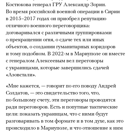
Костюкова генерал ГРУ Александр Зорин.
Во время российской военной операции в Сирии
в 2015–2017 годах он приобрел репутацию
отличного военного переговорщика:
договаривался с различными группировками
о прекращении огня, о сдаче тех или иных
объектов, о создании гуманитарных коридоров
и тому подобном. В 2022-м в Мариуполе он вместе
с генералом Алексеевым вел переговоры
с украинцами, которые завершились сдачей
«Азовстали».
«Мне кажется, — говорит по его поводу Андрей
Солдатов, — это свидетельство того, что,
по большому счету, эти переговоры проводятся
ради переговоров. Есть и попутные тактические
цели: показать украинцам, что с ними будут
разговаривать в том формате и в том духе, как это
происходило в Мариуполе, и что отношение к ним