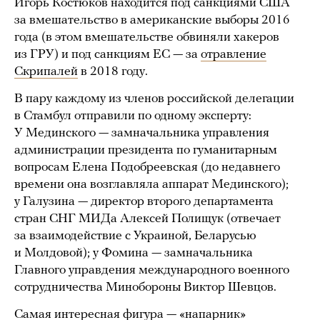
Игорь Костюков находится под санкциями США
за вмешательство в американские выборы 2016
года (в этом вмешательстве обвиняли хакеров
из ГРУ) и под санкциям ЕС — за
отравление
Скрипалей
в 2018 году.
В пару каждому из членов российской делегации
в Стамбул отправили по одному эксперту:
У Мединского — замначальника управления
администрации президента по гуманитарным
вопросам Елена Подобреевская (до недавнего
времени она возглавляла аппарат Мединского);
у Галузина — директор второго департамента
стран СНГ МИДа Алексей Полищук (отвечает
за взаимодействие с Украиной, Беларусью
и Молдовой); у Фомина — замначальника
Главного управдения международного военного
сотрудничества Минобороны Виктор Шевцов.
Самая интересная фигура — «напарник»