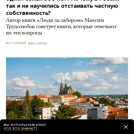
так и не научились отстаивать частную
собственность?
Автор книги «Люди за забором» Максим
Трудолюбов советует книги, которые отвечают
на эти вопросы
день назад
ИСТОРИИ
МЫ ИСПОЛЬЗУЕМ КУКИ!
ЧТО ЭТО ЗНАЧИТ?