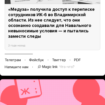
«Медуза» получила доступ к переписке
сотрудников ИК-6 во Владимирской
области. Из нее следует, что они
осознанно создавали для Навального
невыносимые условия — и пытались
замести следы
2 года назад
Телеграм
Фейсбук
Твиттер
PDF
Magic link
Что-что?
Напишите нам