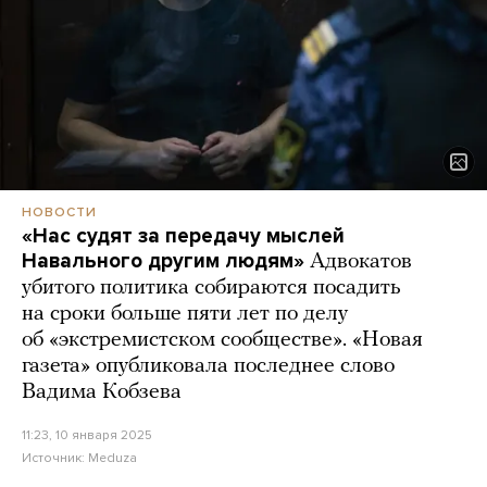
НОВОСТИ
«Нас судят за передачу мыслей
Навального другим людям»
Адвокатов
убитого политика собираются посадить
на сроки больше пяти лет по делу
об «экстремистском сообществе». «Новая
газета» опубликовала последнее слово
Вадима Кобзева
11:23, 10 января 2025
Источник:
Meduza