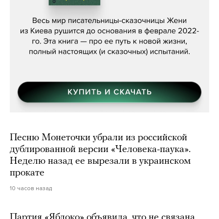
Женя Бережная, «(Не) о войне»
Песню Монеточки убрали из российской
дублированной версии «Человека-паука».
Неделю назад ее вырезали в украинском
прокате
10 часов назад
Партия «Яблоко» объявила, что не связана