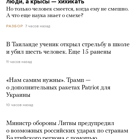
люди, а крысы — хихикать
Но только человек смеется, когда ему не смешно.
А что еще наука знает о смехе?
7 часов назад
РАЗБОР
В Таиланде ученик открыл стрельбу в школе
и убил шесть человек. Еще 15 ранены
11 часов назад
«Нам самим нужны». Трамп —
о дополнительных ракетах Patriot для
Украины
10 часов назад
Министр обороны Литвы предупредил
о возможных российских ударах по странам
Балтийского региона с помощью