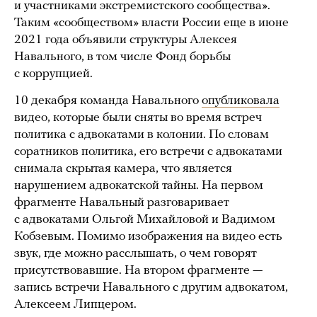
и участниками экстремистского сообщества».
Таким «сообществом» власти России еще в июне
2021 года объявили структуры Алексея
Навального, в том числе Фонд борьбы
с коррупцией.
10 декабря команда Навального
опубликовала
видео, которые были сняты во время встреч
политика с адвокатами в колонии. По словам
соратников политика, его встречи с адвокатами
снимала скрытая камера, что является
нарушением адвокатской тайны. На первом
фрагменте Навальный разговаривает
с адвокатами Ольгой Михайловой и Вадимом
Кобзевым. Помимо изображения на видео есть
звук, где можно расслышать, о чем говорят
присутствовавшие. На втором фрагменте —
запись встречи Навального с другим адвокатом,
Алексеем Липцером.