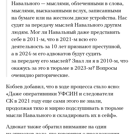
Навального — мыслями, облеченными в слова,
мыслями, высказанными вслух, записанными
на бумаге или на жестком диске устройства. Нас
судят за передачу мыслей Навального другим
людям. Мог ли Навальный даже представить
себе в 2011-м, что в 2021-м всю его
деятельность за 10 лет признают преступной,
а в 2024-м его адвокатов будут судить
за передачу его мыслей? Знал ли я в 2010-м, что
окажусь за это в тюрьме в 2023-м? Вопросы
очевидно риторические.
Кобзев добавил, что в ходе процесса стало ясно:
«Даже оперативники УФСИН и следователи
СК в 2021 году еще сами этого не знали,
продолжая тихо и мирно подслушивать в тюрьме
мысли Навального и складировать их в сейф».
Адвокат также обратил внимание на один