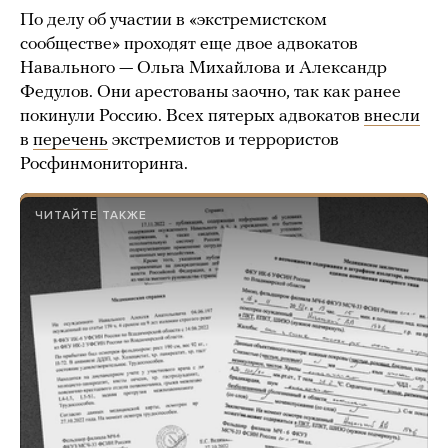
По делу об участии в «экстремистском
сообществе» проходят еще двое адвокатов
Навального — Ольга Михайлова и Александр
Федулов. Они арестованы заочно, так как ранее
покинули Россию. Всех пятерых адвокатов
внесли
в
перечень
экстремистов и террористов
Росфинмониторинга.
ЧИТАЙТЕ ТАКЖЕ