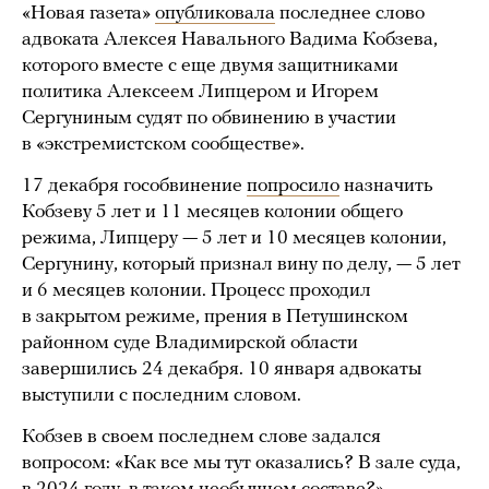
«Новая газета»
опубликовала
последнее слово
адвоката Алексея Навального Вадима Кобзева,
которого вместе с еще двумя защитниками
политика Алексеем Липцером и Игорем
Сергуниным судят по обвинению в участии
в «экстремистском сообществе».
17 декабря гособвинение
попросило
назначить
Кобзеву 5 лет и 11 месяцев колонии общего
режима, Липцеру — 5 лет и 10 месяцев колонии,
Сергунину, который признал вину по делу, — 5 лет
и 6 месяцев колонии. Процесс проходил
в закрытом режиме, прения в Петушинском
районном суде Владимирской области
завершились 24 декабря. 10 января адвокаты
выступили с последним словом.
Кобзев в своем последнем слове задался
вопросом: «Как все мы тут оказались? В зале суда,