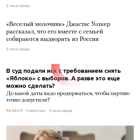
2 часа назад
«Веселый молочник» Джастас Уолкер
рассказал, что его вместе с семьей
собираются выдворить из России
3 часа назад
В суд подали иск с требованием снять
«Яблоко» с выборов. А разве это еще
можно сделать?
До какой даты надо продержаться, чтобы партию
точно допустили?
7 карточек
3 часа назад
РАЗБОР