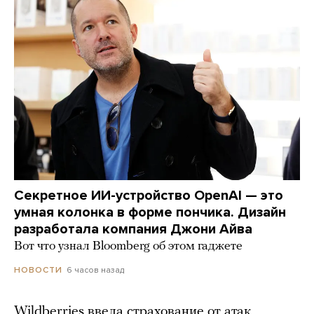
Секретное ИИ-устройство OpenAI — это
умная колонка в форме пончика. Дизайн
разработала компания Джони Айва
Вот что узнал Bloomberg об этом гаджете
6 часов назад
НОВОСТИ
Wildberries ввела страхование от атак