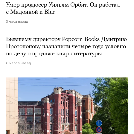
Умер продюсер Уильям Орбит. Он работал
с Мадонной и Blur
3 часа назад
Бывшему директору Popcorn Books Дмитрию
Протопопову назначили четыре года условно
по делу о продаже квир-литературы
6 часов назад