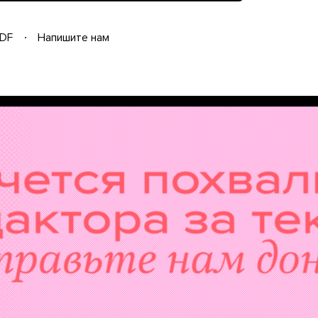
DF
Напишите нам