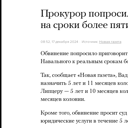
Прокурор попросил
на сроки более пят
08:52, 17 декабря 2024
Источник:
Новая газета
Обвинение попросило приговорит
Навального к реальным срокам бо
Так, сообщает «Новая газета», В
назначить 5 лет и 11 месяцев ко
Липцеру — 5 лет и 10 месяцев кол
месяцев колонии.
Кроме того, обвинение просит су
юридические услуги в течение 5 л