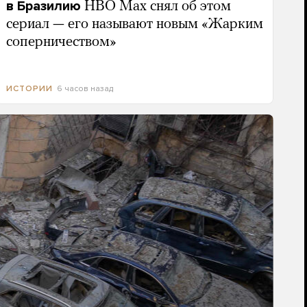
в Бразилию
HBO Max снял об этом
сериал — его называют новым «Жарким
соперничеством»
6 часов назад
ИСТОРИИ