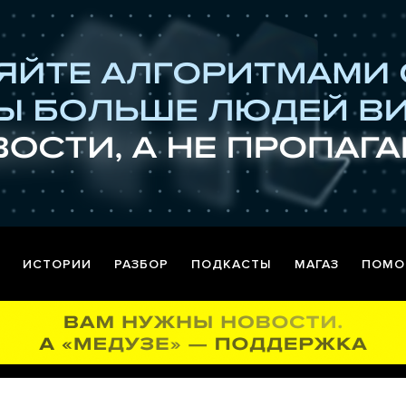
ИСТОРИИ
РАЗБОР
ПОДКАСТЫ
МАГАЗ
ПОМО