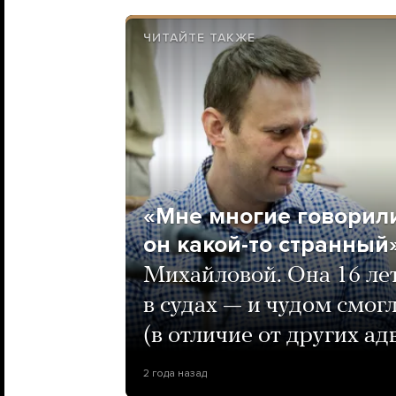
ЧИТАЙТЕ ТАКЖЕ
«Мне многие говорили
он какой-то странный
Михайловой. Она 16 ле
в судах — и чудом смог
(в отличие от других ад
2 года назад