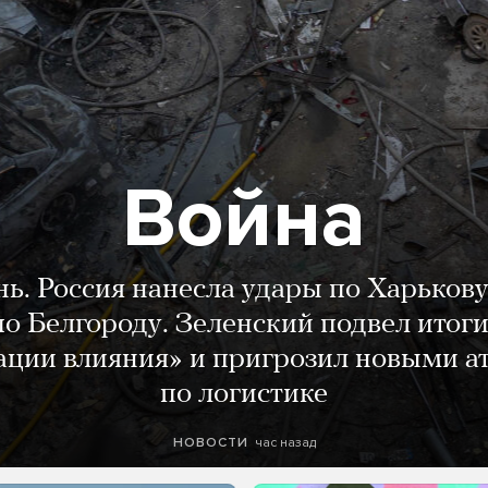
Война
нь. Россия нанесла удары по Харькову
о Белгороду. Зеленский подвел итог
ации влияния» и пригрозил новыми а
по логистике
час назад
НОВОСТИ