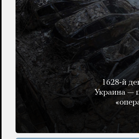
1628-й де
Украина — п
«опер