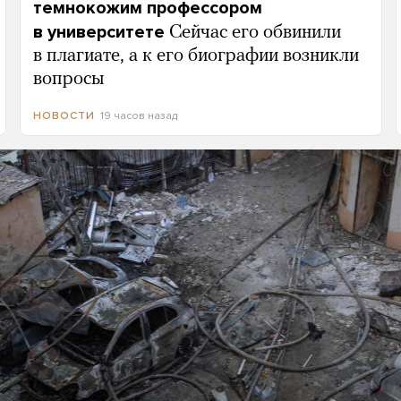
темнокожим профессором
в университете
Сейчас его обвинили
в плагиате, а к его биографии возникли
вопросы
19 часов назад
НОВОСТИ