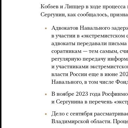
Кобзев и Липцер в ходе процесса 
Сергунин, как сообщалось, призна
Адвокатов Навального задерж
в участии в «экстремистском 
адвокаты передавали письма 
соратникам — тем самым, счи
регулярную передачу информ
и участниками экстремистско
власти России еще в июне 20
Навального, в том числе Фон
В ноябре 2023 года Росфинм
и Сергунина в перечень «экс
Дело с сентября рассматрива
Владимирской области. Проц