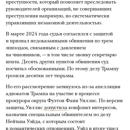
преступности, который позволяет преследовать
руководителей организаций, не совершавших
преступления напрямую, но систематически
управлявших незаконной деятельностью.
В марте 2024 года судья согласился с защитой
и признал недоказанными обвинения по трем
эпизодам, связанным с давлением
на чиновников, — в том числе звонку секретарю
штата. Десять других пунктов обвинения суд
посчитал обоснованными. По этому делу Трампу
грозили десятки лет тюрьмы.
Но его рассмотрение затянулось из-за апелляции
адвокатов Трампа на участие в процессе
прокурора округа Фултон Фани Уиллис. По версии
защиты, Уиллис
допустила
конфликт интересов,
назначив специальным обвинителем по делу
Нейтана Уэйда, с которым состоит
в романтических отношениях. Уэйд в итоге ушел