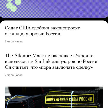
Сенат США одобрил законопроект
о санкциях против России
3 часа назад
The Atlantic: Маск не разрешает Украине
использовать Starlink для ударов по России.
Он считает, что «пора заключать сделку»
2 часа назад