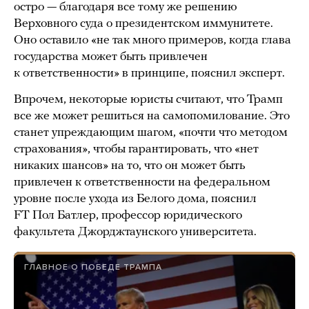
остро — благодаря все тому же решению
Верховного суда о президентском иммунитете.
Оно оставило «не так много примеров, когда глава
государства может быть привлечен
к ответственности» в принципе, пояснил эксперт.
Впрочем, некоторые юристы считают, что Трамп
все же может решиться на самопомилование. Это
станет упреждающим шагом, «почти что методом
страхования», чтобы гарантировать, что «нет
никаких шансов» на то, что он может быть
привлечен к ответственности на федеральном
уровне после ухода из Белого дома, пояснил
FT Пол Батлер, профессор юридического
факультета Джорджтаунского университета.
ГЛАВНОЕ О ПОБЕДЕ ТРАМПА