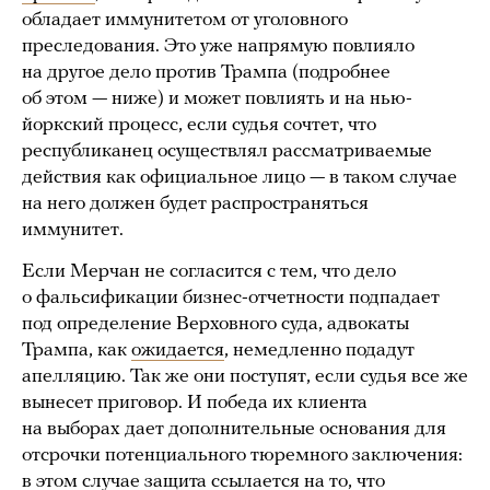
обладает иммунитетом от уголовного
преследования. Это уже напрямую повлияло
на другое дело против Трампа (подробнее
об этом — ниже) и может повлиять и на нью-
йоркский процесс, если судья сочтет, что
республиканец осуществлял рассматриваемые
действия как официальное лицо — в таком случае
на него должен будет распространяться
иммунитет.
Если Мерчан не согласится с тем, что дело
о фальсификации бизнес-отчетности подпадает
под определение Верховного суда, адвокаты
Трампа, как
ожидается
, немедленно подадут
апелляцию. Так же они поступят, если судья все же
вынесет приговор. И победа их клиента
на выборах дает дополнительные основания для
отсрочки потенциального тюремного заключения:
в этом случае защита ссылается на то, что