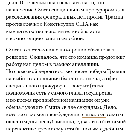
дела. В решении она сослалась на то, что
назначение Смита специальным прокурором для
расследования федеральных дел против Трампа
противоречило Конституции США как
вмешательство исполнительной власти
в компетенцию власти судебной.
Смит в ответ заявил о намерении обжаловать
решение.
Ожидалось
, что его команда продолжит
работу над делом в рамках апелляции.
Но с высокой вероятностью после победы Трампа
на выборах апелляция будет отклонена, а офис
специального прокурора — закрыт (такие
полномочия есть у самого главы государства —
и во время предвыборной кампании он уже
обещал
уволить Смита «в две секунды»). Дело,
которое в момент возбуждения
считалось
самым
опасным для республиканца, едва ли в обозримой
перспективе грозит ему хотя бы новым судебным