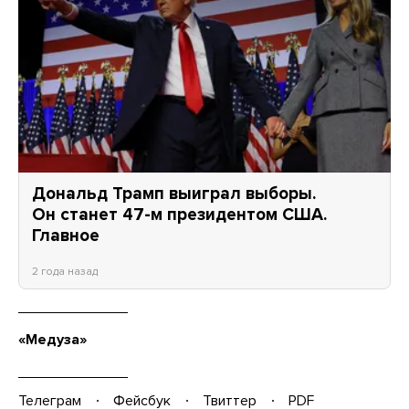
Дональд Трамп выиграл выборы.
Он станет 47-м президентом США.
Главное
2 года назад
«Медуза»
Телеграм
Фейсбук
Твиттер
PDF