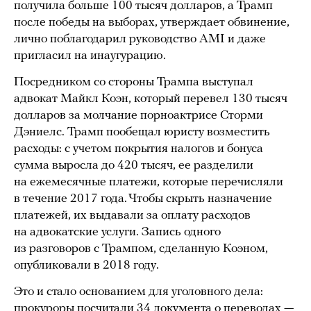
получила больше 100 тысяч долларов, а Трамп
после победы на выборах, утверждает обвинение,
лично поблагодарил руководство AMI и даже
пригласил на инаугурацию.
Посредником со стороны Трампа выступал
адвокат Майкл Коэн, который перевел 130 тысяч
долларов за молчание порноактрисе Сторми
Дэниелс. Трамп пообещал юристу возместить
расходы: с учетом покрытия налогов и бонуса
сумма выросла до 420 тысяч, ее разделили
на ежемесячные платежи, которые перечисляли
в течение 2017 года. Чтобы скрыть назначение
платежей, их выдавали за оплату расходов
на адвокатские услуги. Запись одного
из разговоров с Трампом, сделанную Коэном,
опубликовали в 2018 году.
Это и стало основанием для уголовного дела:
прокуроры посчитали 34 документа о переводах —