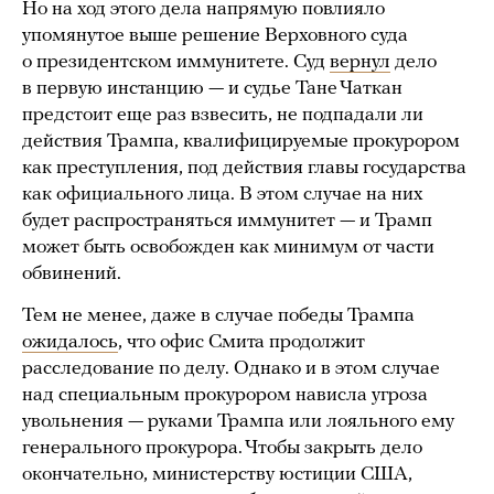
Но на ход этого дела напрямую повлияло
упомянутое выше решение Верховного суда
о президентском иммунитете. Суд
вернул
дело
в первую инстанцию — и судье Тане Чаткан
предстоит еще раз взвесить, не подпадали ли
действия Трампа, квалифицируемые прокурором
как преступления, под действия главы государства
как официального лица. В этом случае на них
будет распространяться иммунитет — и Трамп
может быть освобожден как минимум от части
обвинений.
Тем не менее, даже в случае победы Трампа
ожидалось
, что офис Смита продолжит
расследование по делу. Однако и в этом случае
над специальным прокурором нависла угроза
увольнения — руками Трампа или лояльного ему
генерального прокурора. Чтобы закрыть дело
окончательно, министерству юстиции США,