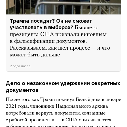
Трампа посадят? Он не сможет
участвовать в выборах?
Бывшего
президента США признали виновным
в фальсификации документов.
Рассказываем, как шел процесс — и что
может быть дальше
2 года назад
Дело о незаконном удержании секретных
документов
После того как Трамп покинул Белый дом в январе
2021 года, чиновники Национального архива
потребовали вернуть документы, связанные
с работой президента, — в США они считаются
собственностью государства. Через год, в январе