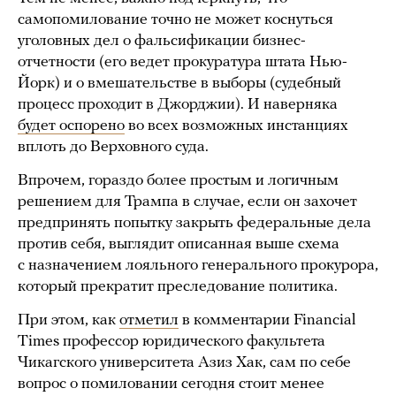
самопомилование точно не может коснуться
уголовных дел о фальсификации бизнес-
отчетности (его ведет прокуратура штата Нью-
Йорк) и о вмешательстве в выборы (судебный
процесс проходит в Джорджии). И наверняка
будет оспорено
во всех возможных инстанциях
вплоть до Верховного суда.
Впрочем, гораздо более простым и логичным
решением для Трампа в случае, если он захочет
предпринять попытку закрыть федеральные дела
против себя, выглядит описанная выше схема
с назначением лояльного генерального прокурора,
который прекратит преследование политика.
При этом, как
отметил
в комментарии Financial
Times профессор юридического факультета
Чикагского университета Азиз Хак, сам по себе
вопрос о помиловании сегодня стоит менее