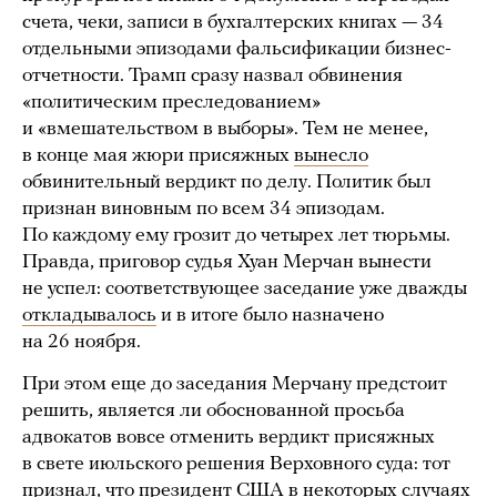
счета, чеки, записи в бухгалтерских книгах — 34
отдельными эпизодами фальсификации бизнес-
отчетности. Трамп сразу назвал обвинения
«политическим преследованием»
и «вмешательством в выборы». Тем не менее,
в конце мая жюри присяжных
вынесло
обвинительный вердикт по делу. Политик был
признан виновным по всем 34 эпизодам.
По каждому ему грозит до четырех лет тюрьмы.
Правда, приговор судья Хуан Мерчан вынести
не успел: соответствующее заседание уже дважды
откладывалось
и в итоге было назначено
на 26 ноября.
При этом еще до заседания Мерчану предстоит
решить, является ли обоснованной просьба
адвокатов вовсе отменить вердикт присяжных
в свете июльского решения Верховного суда: тот
признал
, что президент США в некоторых случаях