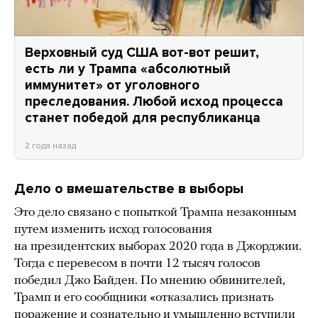
Верховный суд США вот-вот решит,
есть ли у Трампа «абсолютный
иммунитет» от уголовного
преследования. Любой исход процесса
станет победой для республиканца
2 года назад
Дело о вмешательстве в выборы
Это дело связано с попыткой Трампа незаконным
путем изменить исход голосования
на президентских выборах 2020 года в Джорджии.
Тогда с перевесом в почти 12 тысяч голосов
победил Джо Байден. По мнению обвинителей,
Трамп и его сообщники «отказались признать
поражение и сознательно и умышленно вступили