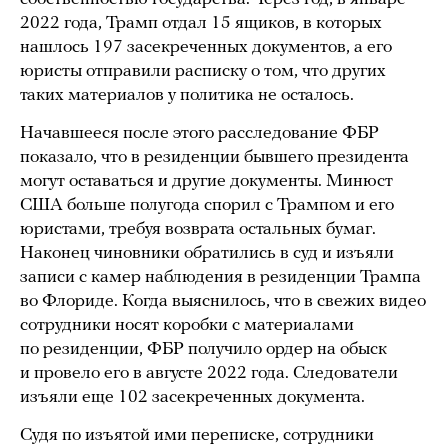
2022 года, Трамп отдал 15 ящиков, в которых
нашлось 197 засекреченных документов, а его
юристы отправили расписку о том, что других
таких материалов у политика не осталось.
Начавшееся после этого расследование ФБР
показало, что в резиденции бывшего президента
могут оставаться и другие документы. Минюст
США больше полугода спорил с Трампом и его
юристами, требуя возврата остальных бумаг.
Наконец чиновники обратились в суд и изъяли
записи с камер наблюдения в резиденции Трампа
во Флориде. Когда выяснилось, что в свежих видео
сотрудники носят коробки с материалами
по резиденции, ФБР получило ордер на обыск
и провело его в августе 2022 года. Следователи
изъяли еще 102 засекреченных документа.
Судя по изъятой ими переписке, сотрудники