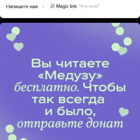
Magic link
Что-что?
Напишите нам