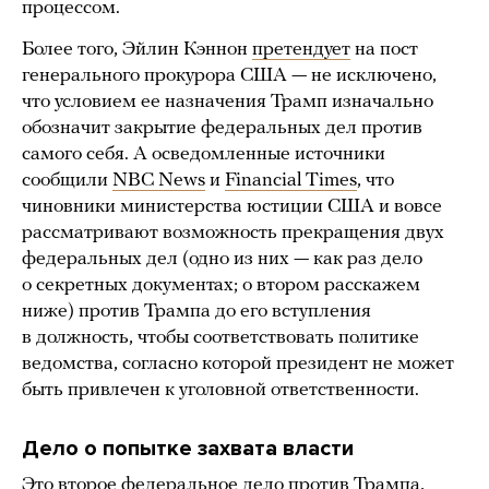
процессом.
Более того, Эйлин Кэннон
претендует
на пост
генерального прокурора США — не исключено,
что условием ее назначения Трамп изначально
обозначит закрытие федеральных дел против
самого себя. А осведомленные источники
сообщили
NBC News
и
Financial Times
, что
чиновники министерства юстиции США и вовсе
рассматривают возможность прекращения двух
федеральных дел (одно из них — как раз дело
о секретных документах; о втором расскажем
ниже) против Трампа до его вступления
в должность, чтобы соответствовать политике
ведомства, согласно которой президент не может
быть привлечен к уголовной ответственности.
Дело о попытке захвата власти
Это второе федеральное дело против Трампа,