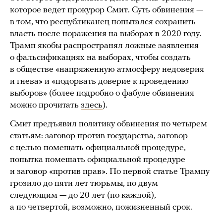
которое ведет прокурор Смит. Суть обвинения —
в том, что республиканец попытался сохранить
власть после поражения на выборах в 2020 году.
Трамп якобы распространял ложные заявления
о фальсификациях на выборах, чтобы создать
в обществе «напряженную атмосферу недоверия
и гнева» и «подорвать доверие к проведению
выборов» (более подробно о фабуле обвинения
можно прочитать
здесь
).
Смит предъявил политику обвинения по четырем
статьям: заговор против государства, заговор
с целью помешать официальной процедуре,
попытка помешать официальной процедуре
и заговор «против прав». По первой статье Трампу
грозило до пяти лет тюрьмы, по двум
следующим — до 20 лет (по каждой),
а по четвертой, возможно, пожизненный срок.