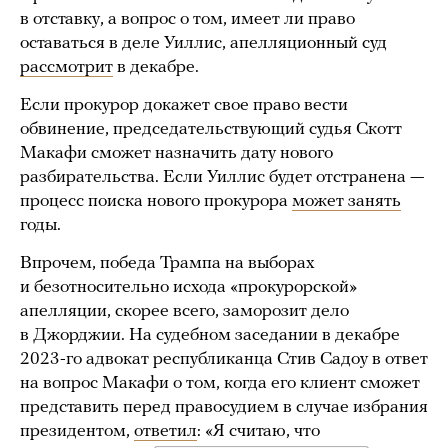
в отставку, а вопрос о том, имеет ли право
оставаться в деле Уиллис, апелляционный суд
рассмотрит
в декабре.
Если прокурор докажет свое право вести
обвинение, председательствующий судья Скотт
Макафи сможет назначить дату нового
разбирательства. Если Уиллис будет отстранена —
процесс поиска нового прокурора
может занять
годы.
Впрочем, победа Трампа на выборах
и безотносительно исхода «прокурорской»
апелляции, скорее всего, заморозит дело
в Джорджии. На судебном заседании в декабре
2023-го адвокат республиканца Стив Садоу в ответ
на вопрос Макафи о том, когда его клиент сможет
представить перед правосудием в случае избрания
президентом,
ответил
: «Я считаю, что