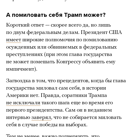
А помиловать себя Трамп может?
Короткий ответ — скорее всего да, но лишь
по двум федеральным делам. Президент США
имеет
широкие полномочия по помилованию
осужденных или обвиняемых в федеральных
преступлениях (при этом глава государства
не может помешать Конгрессу объявить ему
импичмент).
Загвоздка в том, что прецедентов, когда бы глава
государства миловал сам себя, в истории
Америки нет. Правда, соратники Трампа
не исключали
такого шага еще во время его
первого президентства. Сам он в недавнем
интервью
заверял
, что не собирается миловать
себя в случае победы на выборах.
Тем не менее, важно подчеркнуть, что