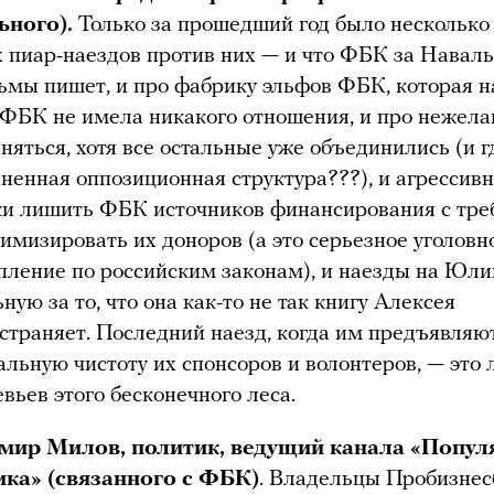
ьного).
Только за прошедший год было несколько
 пиар-наездов против них — и что ФБК за Наваль
ьмы пишет, и про фабрику эльфов ФБК, которая 
 ФБК не имела никакого отношения, и про нежел
няться, хотя все остальные уже объединились (и г
ненная оппозиционная структура???), и агрессив
и лишить ФБК источников финансирования с тр
имизировать их доноров (а это серьезное уголовн
пление по российским законам), и наезды на Юл
ную за то, что она как-то не так книгу Алексея
страняет. Последний наезд, когда им предъявляю
альную чистоту их спонсоров и волонтеров, — это
евьев этого бесконечного леса.
мир Милов, политик, ведущий канала «Попул
ика» (связанного с ФБК)
. Владельцы Пробизнес