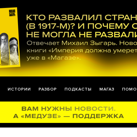
ИСТОРИИ
РАЗБОР
ПОДКАСТЫ
МАГАЗ
ПОМО