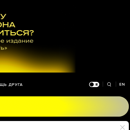
EN
ЩЬ ДРУГА