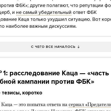
ротив ФБК»; другие полагают, что репутации ф
щерб, и
не самый убедительный
ответ ФБК
ование Каца только ухудшил ситуацию. Вот кор
по наиболее важным дискуссиям.
С ЧЕГО ВСЕ НАЧАЛОСЬ
 1: расследование Каца — «часть
бной кампании против ФБК»
 тезисы, коротко
Каца — это попытка ответа на
сериал «Предател