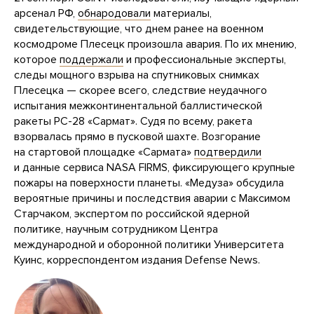
арсенал РФ,
обнародовали
материалы,
свидетельствующие, что днем ранее на военном
космодроме Плесецк произошла авария. По их мнению,
которое
поддержали
и профессиональные эксперты,
следы мощного взрыва на спутниковых снимках
Плесецка — скорее всего, следствие неудачного
испытания межконтинентальной баллистической
ракеты РС-28 «Сармат». Судя по всему, ракета
взорвалась прямо в пусковой шахте. Возгорание
на стартовой площадке «Сармата»
подтвердили
и данные сервиса NASA FIRMS, фиксирующего крупные
пожары на поверхности планеты. «Медуза» обсудила
вероятные причины и последствия аварии с Максимом
Старчаком, экспертом по российской ядерной
политике, научным сотрудником Центра
международной и оборонной политики Университета
Куинс, корреспондентом издания Defense News.