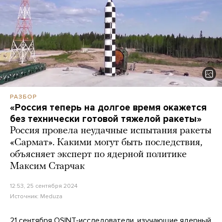
РАЗБОР
«Россия теперь на долгое время окажется
без технически готовой тяжелой ракеты»
Россия провела неудачные испытания ракеты
«Сармат». Какими могут быть последствия,
объясняет эксперт по ядерной политике
Максим Старчак
12:53, 25 сентября 2024
Источник:
Meduza
21 сентября OSINT-исследователи, изучающие ядерный