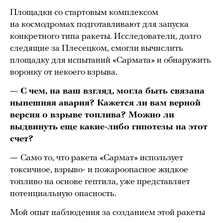
Площадки со стартовым комплексом
на космодромах подготавливают для запуска
конкретного типа ракеты. Исследователи, долго
следящие за Плесецком, смогли вычислить
площадку для испытаний «Сармата» и обнаружить
воронку от некоего взрыва.
— С чем, на ваш взгляд, могла быть связана
нынешняя авария? Кажется ли вам верной
версия о взрыве топлива? Можно ли
выдвинуть еще какие-либо гипотезы на этот
счет?
—
Само то, что ракета «Сармат» использует
токсичное, взрыво- и пожароопасное жидкое
топливо на основе гептила, уже представляет
потенциальную опасность.
Мой опыт наблюдения за созданием этой ракеты