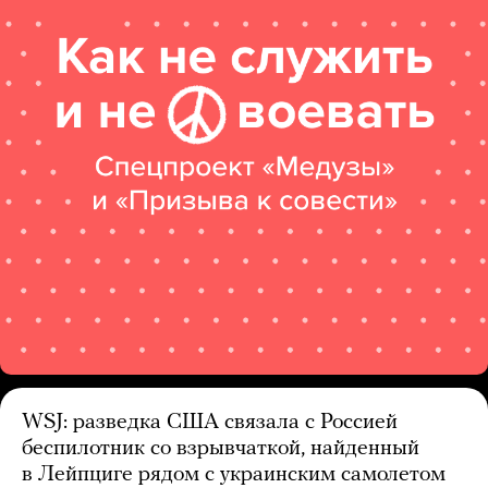
WSJ: разведка США связала с Россией
беспилотник со взрывчаткой, найденный
в Лейпциге рядом с украинским самолетом