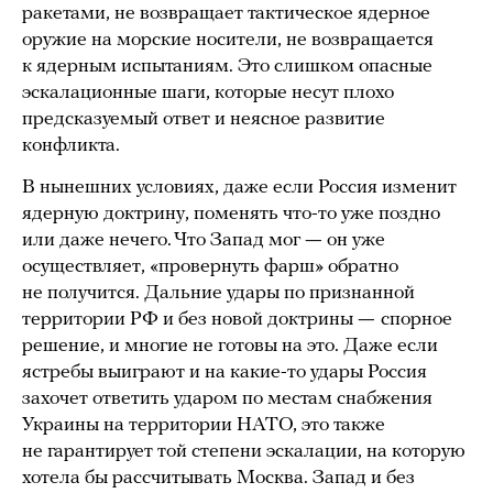
ракетами, не возвращает тактическое ядерное
оружие на морские носители, не возвращается
к ядерным испытаниям. Это слишком опасные
эскалационные шаги, которые несут плохо
предсказуемый ответ и неясное развитие
конфликта.
В нынешних условиях, даже если Россия изменит
ядерную доктрину, поменять что-то уже поздно
или даже нечего. Что Запад мог
—
он уже
осуществляет, «провернуть фарш» обратно
не получится. Дальние удары по признанной
территории РФ и без новой доктрины
—
спорное
решение, и многие не готовы на это. Даже если
ястребы выиграют и на какие-то удары Россия
захочет ответить ударом по местам снабжения
Украины на территории НАТО, это также
не гарантирует той степени эскалации, на которую
хотела бы рассчитывать Москва. Запад и без