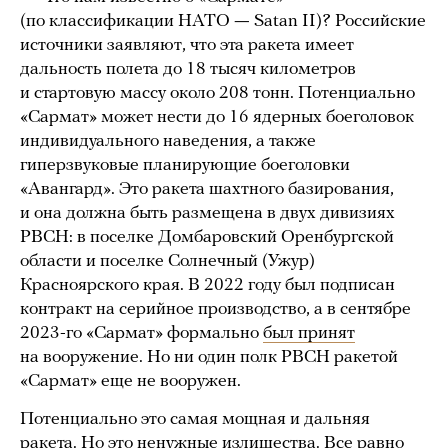
(по классификации НАТО
—
Satan II)? Российские
источники заявляют, что эта ракета имеет
дальность полета до 18 тысяч километров
и стартовую массу около 208 тонн. Потенциально
«Сармат» может нести до 16 ядерных боеголовок
индивидуального наведения, а также
гиперзвуковые планирующие боеголовки
«Авангард». Это ракета шахтного базирования,
и она должна быть размещена в двух дивизиях
РВСН: в поселке Домбаровский Оренбургской
области и поселке Солнечный (Ужур)
Красноярского края. В 2022 году был подписан
контракт на серийное производство, а в сентябре
2023-го «Сармат» формально
был принят
на вооружение. Но ни один полк РВСН ракетой
«Сармат» еще не вооружен.
Потенциально это самая мощная и дальняя
ракета. Но это ненужные излишества. Все равно