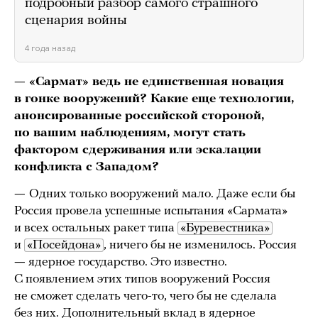
подробный разбор самого страшного
сценария войны
4 года назад
— «Сармат» ведь не единственная новация
в гонке вооружений? Какие еще технологии,
анонсированные российской стороной,
по вашим наблюдениям, могут стать
фактором сдерживания или эскалации
конфликта с Западом?
—
Одних только вооружений мало. Даже если бы
Россия провела успешные испытания «Сармата»
и всех остальных ракет типа
«Буревестника»
и
«Посейдона»
, ничего бы не изменилось. Россия
—
ядерное государство. Это известно.
С появлением этих типов вооружений Россия
не сможет сделать чего-то, чего бы не сделала
без них. Дополнительный вклад в ядерное