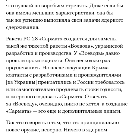
что пушкой по воробьям стрелять. Даже если бы
она имела меньшие характеристики, она бы
так же успешно выполняла свои задачи ядерного
сдерживания.
Ракета РС-28 «Сармат» создается для замены
такой же тяжелой ракеты «Воевода», украинской
разработки и производства. У «Воеводы» давно
прошли сроки годности. Они несколько раз
продлевались. Но после оккупации Крыма
контакты с разработчиками и производителями
[из Украины] прекратились и России требовалось
или самостоятельно продлевать сроки годности,
или срочно создавать «Сармат». Отвечать
за «Воеводу», очевидно, никто не хотел, а создание
«Сармата» — это еще и дополнительные деньги.
Так что говорить о том, что это принципиально
новое оружие, неверно. Ничего в ядерном