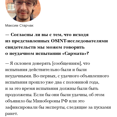
Максим Старчак
— Согласны ли вы с тем, что исходя
из представленных OSINT-исследователями
свидетельств мы можем говорить
о неудачном испытании «Сармата»?
— Я склонен доверять [сообщениям], что
испытания действительно были и были
неудачными. Во-первых, с удачного объявленного
испытания прошло уже два с половиной года,
и за это время испытания должны были быть
продолжены. Если бы они были удачны, об этом
объявило бы Минобороны РФ или это
зафиксировали бы эксперты, следящие за пусками
ракет.