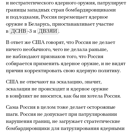
и нестратегического ядерного оружия, патрулирует
границы западных стран бомбардировщиками
и подлодками, Россия перемещает ядерное
оружие в Беларусь, приостанавливает участие
в
ДСНВ
-3 и
ДВЗЯИ
.
В ответ же США говорят, что Россия не делает
ничего необычного, чего не делала раньше,
не наблюдают признаков того, что Россия
собирается применить ядерное оружие, и не видят
причин корректировать свою ядерную политику.
США не отвечают на эскалацию, значит,
эскалации не происходит и ядерное оружие
в конфликт не вносится, как бы ни хотела Россия.
Сама Россия в целом тоже делает осторожные
шаги. Россия не допускает при патрулировании
нарушения границ, не загружает стратегические
бомбардировщики для патрулирования ядерными