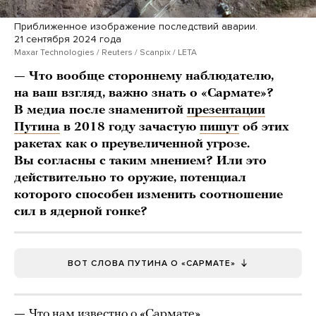
Приближенное изображение последствий аварии.
21 сентября 2024 года
Maxar Technologies / Reuters / Scanpix / LETA
— Что вообще стороннему наблюдателю,
на ваш взгляд, важно знать о «Сармате»?
В медиа после знаменитой
презентации
Путина
в 2018 году зачастую
пишут
об этих
ракетах как о преувеличенной угрозе.
Вы согласны с таким мнением? Или это
действительно то оружие, потенциал
которого способен изменить соотношение
сил в ядерной гонке?
ВОТ СЛОВА ПУТИНА О «САРМАТЕ»
—
Что нам известно о «Сармате»