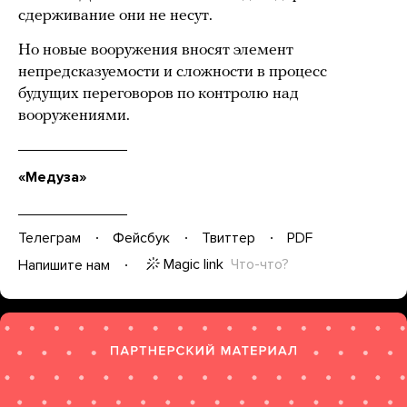
сдерживание они не несут.
Но новые вооружения вносят элемент
непредсказуемости и сложности в процесс
будущих переговоров по контролю над
вооружениями.
«Медуза»
Телеграм
Фейсбук
Твиттер
PDF
Magic link
Что-что?
Напишите нам