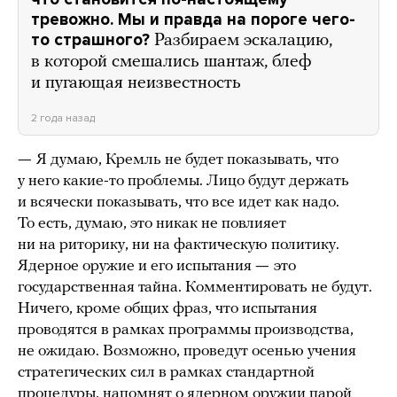
тревожно. Мы и правда на пороге чего-
то страшного?
Разбираем эскалацию,
в которой смешались шантаж, блеф
и пугающая неизвестность
2 года назад
—
Я думаю, Кремль не будет показывать, что
у него какие-то проблемы. Лицо будут держать
и всячески показывать, что все идет как надо.
То есть, думаю, это никак не повлияет
ни на риторику, ни на фактическую политику.
Ядерное оружие и его испытания
—
это
государственная тайна. Комментировать не будут.
Ничего, кроме общих фраз, что испытания
проводятся в рамках программы производства,
не ожидаю. Возможно, проведут осенью учения
стратегических сил в рамках стандартной
процедуры, напомнят о ядерном оружии парой