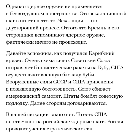
Однако ядерное оружие не применяется
в безвоздушном пространстве. Это эскалационный
шаг в ответ на что-то. Эскалация — это
двусторонний процесс. Оттого что Кремль и его
сторонники вспоминают ядерное оружие,
фактически ничего не происходит.
Давайте вспомним, как получился Карибский
кризис. Очень схематично. Советский Союз
отправляет баллистические ракеты на Кубу, США
осуществляют военную блокаду Кубы.
Вооруженные силы СССР и США приведены
в повышенную боеготовность. Союз сбивает
американский самолет, Штаты бомбят советскую
подлодку. Далее стороны договариваются.
В нашей ситуации такого нет. То есть США
не отвечают на российские ядерные шаги. Россия
проводит учения стратегических сил