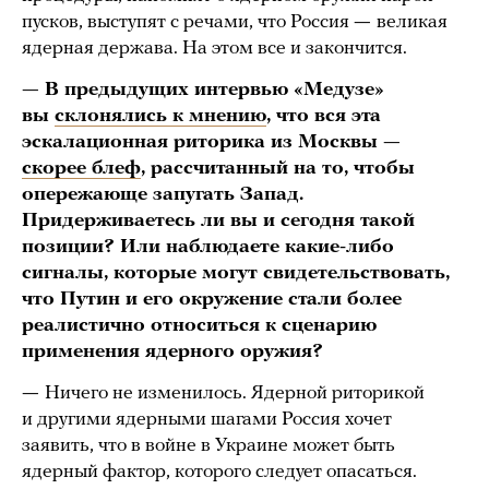
пусков, выступят с речами, что Россия
—
великая
ядерная держава. На этом все и закончится.
— В предыдущих интервью «Медузе»
вы
склонялись к мнению
, что вся эта
эскалационная риторика из Москвы —
скорее блеф
, рассчитанный на то, чтобы
опережающе запугать Запад.
Придерживаетесь ли вы и сегодня такой
позиции? Или наблюдаете какие-либо
сигналы, которые могут свидетельствовать,
что Путин и его окружение стали более
реалистично относиться к сценарию
применения ядерного оружия?
—
Ничего не изменилось. Ядерной риторикой
и другими ядерными шагами Россия хочет
заявить, что в войне в Украине может быть
ядерный фактор, которого следует опасаться.