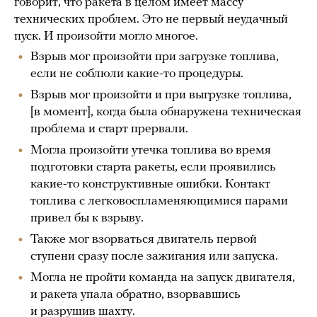
говорит, что ракета в целом имеет массу
технических проблем. Это не первый неудачный
пуск. И произойти могло многое.
Взрыв мог произойти при загрузке топлива,
если не соблюли какие-то процедуры.
Взрыв мог произойти и при выгрузке топлива,
[в момент], когда была обнаружена техническая
проблема и старт прервали.
Могла произойти утечка топлива во время
подготовки старта ракеты, если проявились
какие-то конструктивные ошибки. Контакт
топлива с легковоспламеняющимися парами
привел бы к взрыву.
Также мог взорваться двигатель первой
ступени сразу после зажигания или запуска.
Могла не пройти команда на запуск двигателя,
и ракета упала обратно, взорвавшись
и разрушив шахту.