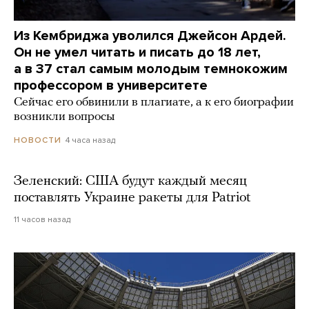
Из Кембриджа уволился Джейсон Ардей.
Он не умел читать и писать до 18 лет,
а в 37 стал самым молодым темнокожим
профессором в университете
Сейчас его обвинили в плагиате, а к его биографии
возникли вопросы
4 часа назад
НОВОСТИ
Зеленский: США будут каждый месяц
поставлять Украине ракеты для Patriot
11 часов назад