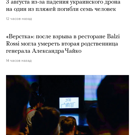
3 августа из-за падения украинского дрона
на один из пляжей погибли семь человек
12 часов назад
«Верстка»: после взрыва в ресторане Balzi
Rossi могла умереть вторая родственница
генерала Александра Чайко
14 часов назад