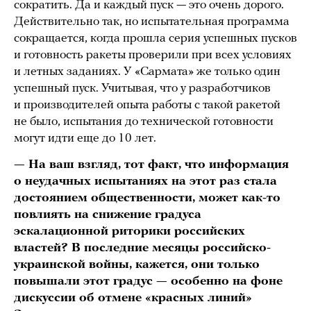
сократить. Да и каждый пуск — это очень дорого.
Действительно так, но испытательная программа
сокращается, когда прошла серия успешных пусков
и готовность ракеты проверили при всех условиях
и летных заданиях. У «Сармата» же только один
успешный пуск. Учитывая, что у разработчиков
и производителей опыта работы с такой ракетой
не было, испытания до технической готовности
могут идти еще до 10 лет.
— На ваш взгляд, тот факт, что информация
о неудачных испытаниях на этот раз стала
достоянием общественности, может как-то
повлиять на снижение градуса
эскалационной риторики российских
властей? В последние месяцы российско-
украинской войны, кажется, они только
повышали этот градус — особенно на фоне
дискуссии об отмене «красных линий»