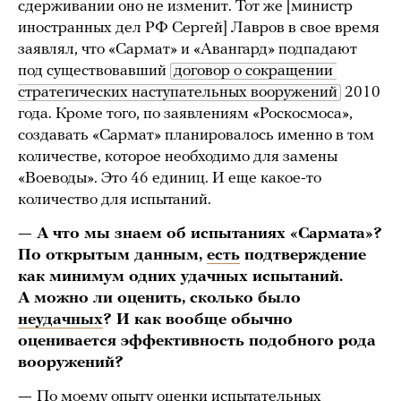
сдерживании оно не изменит. Тот же [министр
иностранных дел РФ Сергей] Лавров в свое время
заявлял, что «Сармат» и «Авангард» подпадают
под существовавший
договор о сокращении 
стратегических наступательных вооружений
2010
года. Кроме того, по заявлениям «Роскосмоса»,
создавать «Сармат» планировалось именно в том
количестве, которое необходимо для замены
«Воеводы». Это 46 единиц. И еще какое-то
количество для испытаний.
— А что мы знаем об испытаниях «Сармата»?
По открытым данным,
есть
подтверждение
как минимум одних удачных испытаний.
А можно ли оценить, сколько было
неудачных
? И как вообще обычно
оценивается эффективность подобного рода
вооружений?
—
По моему опыту оценки испытательных