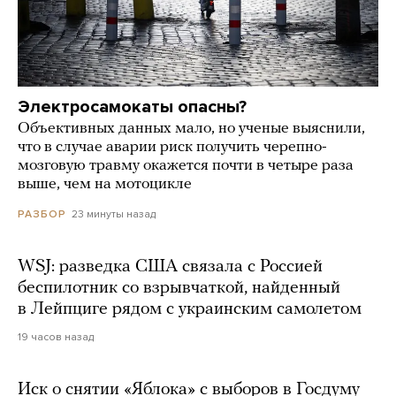
Электросамокаты опасны?
Объективных данных мало, но ученые выяснили,
что в случае аварии риск получить черепно-
мозговую травму окажется почти в четыре раза
выше, чем на мотоцикле
23 минуты назад
РАЗБОР
WSJ: разведка США связала с Россией
беспилотник со взрывчаткой, найденный
в Лейпциге рядом с украинским самолетом
19 часов назад
Иск о снятии «Яблока» с выборов в Госдуму