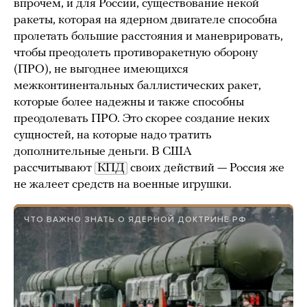
впрочем, и для России, существование некой
ракеты, которая на ядерном двигателе способна
пролетать большие расстояния и маневрировать,
чтобы преодолеть противоракетную оборону
(ПРО), не выгоднее имеющихся
межконтинентальных баллистических ракет,
которые более надежны и также способны
преодолевать ПРО. Это скорее создание неких
сущностей, на которые надо тратить
дополнительные деньги. В США
рассчитывают
КПД
своих действий — Россия же
не жалеет средств на военные игрушки.
ЧТО ВАЖНО ЗНАТЬ О ЯДЕРНОЙ ДОКТРИНЕ РФ