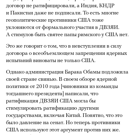
договор не ратифицировали, а Индия, КНДР
и Пакистан даже не подписали. То есть многие
геополитические противники США тоже
уклоняются от формального участия в ДВЗЯИ.
А стимулов быть святее папы римского у США нет.
Это же говорит о том, что в невступлении в силу
договора о всеобъемлющем запрещении ядерных
испытаний виноваты не только США.
Однако администрация Барака Обамы подложила
своей стране свинью. В своем обзоре ядерной
политики от 2010 года [чиновники из команды
тогдашнего президента] написали, что
ратификация ДВЗЯИ США могла бы
стимулировать ратификацию другими
государствами, включая Китай. Понятно, что это
было давление на сенат. Но теперь противники
США используют этот аргумент против них же.