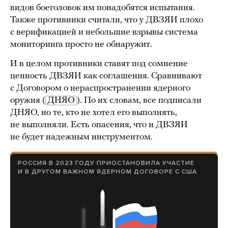
видов боеголовок им понадобятся испытания.
Также противники считали, что у ДВЗЯИ плохо
с верификацией и небольшие взрывы система
мониторинга просто не обнаружит.
И в целом противники ставят под сомнение
ценность ДВЗЯИ как соглашения. Сравнивают
с Договором о нераспространении ядерного
оружия (
ДНЯО
). По их словам, все подписали
ДНЯО, но те, кто не хотел его выполнять,
не выполняли. Есть опасения, что и ДВЗЯИ
не будет надежным инструментом.
РОССИЯ В 2023 ГОДУ ПРИОСТАНОВИЛА УЧАСТИЕ
И В ДРУГОМ ВАЖНОМ ЯДЕРНОМ ДОГОВОРЕ С США