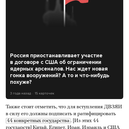
Россия приостанавливает участие
в договоре с США об ограничении
ядерных арсеналов. Нас ждет новая
гонка вооружений? А то и что-нибудь
похуже?
3 года назад
15 карточек
Также стоит отметить, что для вступления ДВЗЯИ
в силу его должны подписать и ратифицировать
44 конкретных государства
. [Из этих 44
государств] Китай, Египет, Иран, Израиль и США