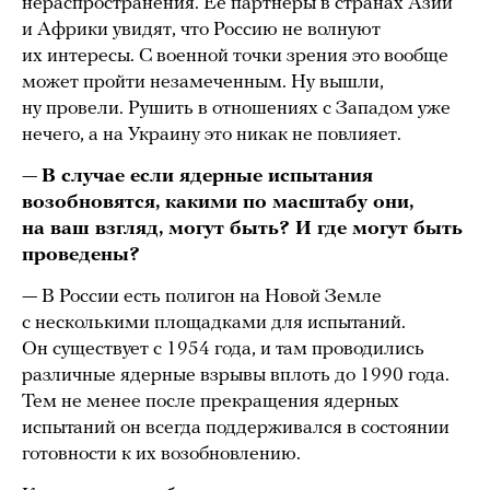
нераспространения. Ее партнеры в странах Азии
и Африки увидят, что Россию не волнуют
их интересы. С военной точки зрения это вообще
может пройти незамеченным. Ну вышли,
ну провели. Рушить в отношениях с Западом уже
нечего, а на Украину это никак не повлияет.
—
В случае если ядерные испытания
возобновятся, какими по масштабу они,
на ваш взгляд, могут быть? И где могут быть
проведены?
— В России есть полигон на Новой Земле
с несколькими площадками для испытаний.
Он существует с 1954 года, и там проводились
различные ядерные взрывы вплоть до 1990 года.
Тем не менее после прекращения ядерных
испытаний он всегда поддерживался в состоянии
готовности к их возобновлению.