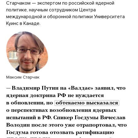
Старчаком — экспертом по российской ядерной
политике, научным сотрудником Центра
международной и оборонной политики Университета
Куинс в Канаде.
Максим Старчак
—
Владимир Путин на «Валдае» заявил, что
ядерная доктрина РФ не нуждается
в обновлении, но
обтекаемо высказался
о перспективах возобновления ядерных
испытаний в РФ. Спикер Госдумы Вячеслав
Володин после этого уже отрапортовал, что
Госдума готова отозвать ратификацию