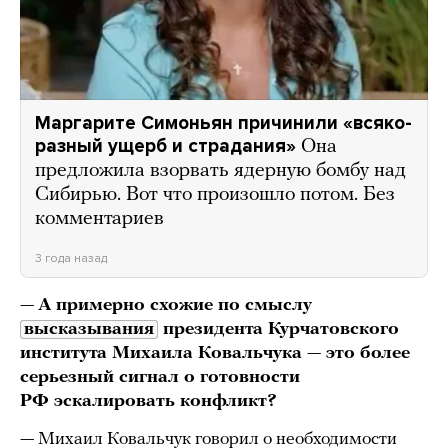
Маргарите Симоньян причинили «всяко-
разный ущерб и страдания»
Она
предложила взорвать ядерную бомбу над
Сибирью. Вот что произошло потом. Без
комментариев
3 года назад
—
А примерно схожие по смыслу
высказывания
президента Курчатовского
института Михаила Ковальчука
—
это более
серьезный сигнал о готовности
РФ эскалировать конфликт?
— Михаил Ковальчук говорил о необходимости