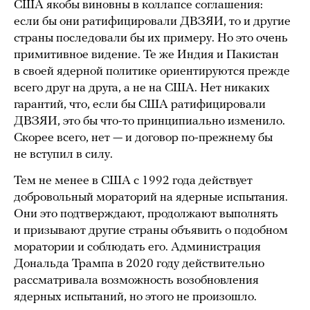
США якобы виновны в коллапсе соглашения:
если бы они ратифицировали ДВЗЯИ, то и другие
страны последовали бы их примеру. Но это очень
примитивное видение. Те же Индия и Пакистан
в своей ядерной политике ориентируются прежде
всего друг на друга, а не на США. Нет никаких
гарантий, что, если бы США ратифицировали
ДВЗЯИ, это бы что-то принципиально изменило.
Скорее всего, нет — и договор по-прежнему бы
не вступил в силу.
Тем не менее в США с 1992 года действует
добровольный мораторий на ядерные испытания.
Они это подтверждают, продолжают выполнять
и призывают другие страны объявить о подобном
моратории и соблюдать его. Администрация
Дональда Трампа в 2020 году действительно
рассматривала возможность возобновления
ядерных испытаний, но этого не произошло.