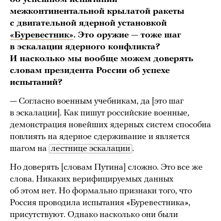
межконтинентальной крылатой ракеты
с двигательной ядерной установкой
«Буревестник»
. Это оружие
—
тоже шаг
в эскалации ядерного конфликта?
И насколько мы вообще можем доверять
словам президента России об успехе
испытаний?
— Согласно военным учебникам, да [это шаг
в эскалации]. Как пишут российские военные,
демонстрация новейших ядерных систем способна
повлиять на ядерное сдерживание и является
шагом на
лестнице эскалации
.
Но доверять [словам Путина] сложно. Это все же
слова. Никаких верифицируемых данных
об этом нет. Но формально признаки того, что
Россия проводила испытания «Буревестника»,
присутствуют. Однако насколько они были