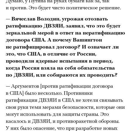
Думаю, у Путина на руках бумаги как за, так
и против. Это будет чисто политическое решение.
—
Вячеслав Володин, угрожая отозвать
ратификацию ДВЗЯИ, заявил, что это будет
зеркальной мерой в ответ на нератификацию
договора США. А почему Вашингтон
не ратифицировал договор? И означает ли
это, что США, в отличие от России,
проводили ядерные испытания в период,
когда Россия взяла на себя обязательства
по ДВЗЯИ, или собираются их проводить?
— Аргументов [против ратификации договора
в США] было несколько. Противники
ратификации ДВЗЯИ в США не хотели связывать
свои руки теми мерами безопасности, которые они
могут использовать для защиты страны. Это
касалось и ДВЗЯИ, и противоракетной обороны.
У них было опасение, что при разработке новых