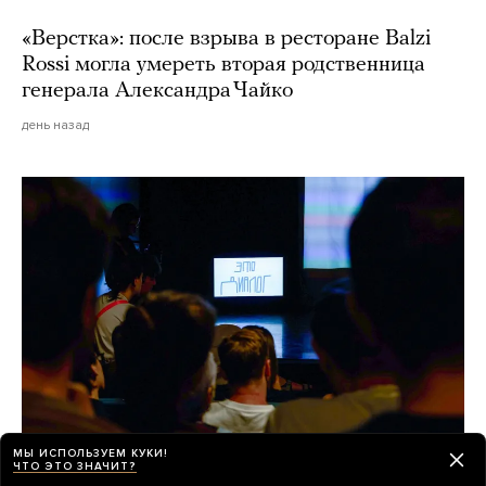
«Верстка»: после взрыва в ресторане Balzi
Rossi могла умереть вторая родственница
генерала Александра Чайко
день назад
МЫ ИСПОЛЬЗУЕМ КУКИ!
ЧТО ЭТО ЗНАЧИТ?