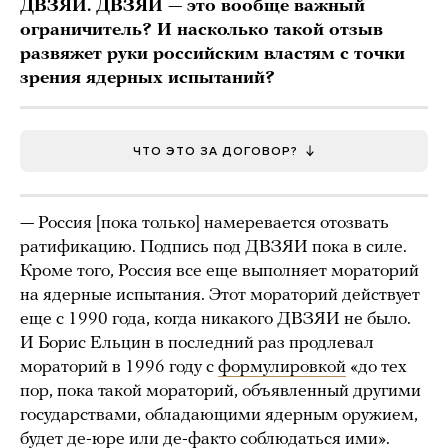
ДВЗЯИ. ДВЗЯИ
—
это вообще важный
ограничитель? И насколько такой отзыв
развяжет руки российским властям с точки
зрения ядерных испытаний?
ЧТО ЭТО ЗА ДОГОВОР?
— Россия [пока только] намеревается отозвать
ратификацию. Подпись под ДВЗЯИ пока в силе.
Кроме того, Россия все еще выполняет мораторий
на ядерные испытания. Этот мораторий действует
еще с 1990 года, когда никакого ДВЗЯИ не было.
И Борис Ельцин в последний раз продлевал
мораторий в 1996 году с
формулировкой
«до тех
пор, пока такой мораторий, объявленный другими
государствами, обладающими ядерным оружием,
будет де-юре или де-факто соблюдаться ими».