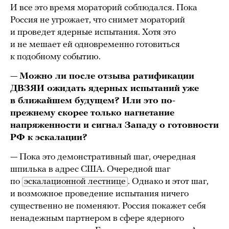
И все это время мораторий соблюдался. Пока
Россия не угрожает, что снимет мораторий
и проведет ядерные испытания. Хотя это
и не мешает ей одновременно готовиться
к подобному событию.
—
Можно ли после отзыва ратификации
ДВЗЯИ ожидать ядерных испытаний уже
в ближайшем будущем? Или это по-
прежнему скорее только нагнетание
напряженности и сигнал Западу о готовности
РФ к эскалации?
— Пока это демонстративный шаг, очередная
шпилька в адрес США. Очередной шаг
по
эскалационной лестнице
. Однако и этот шаг,
и возможное проведение испытания ничего
существенно не поменяют. Россия покажет себя
ненадежным партнером в сфере ядерного