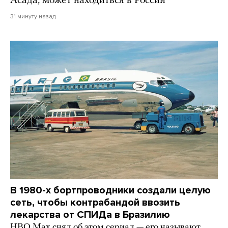
Асада, может находиться в России
31 минуту назад
В 1980-х бортпроводники создали целую
сеть, чтобы контрабандой ввозить
лекарства от СПИДа в Бразилию
HBO Max снял об этом сериал — его называют