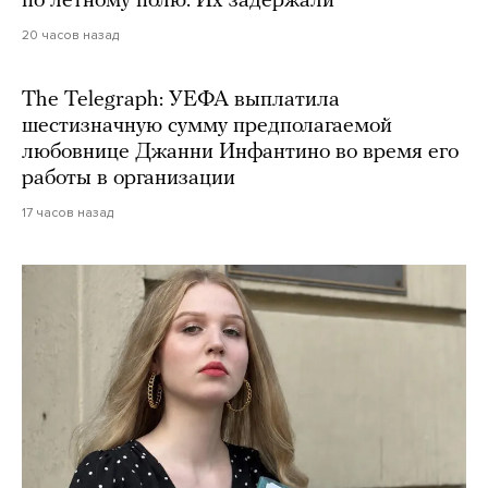
по летному полю. Их задержали
20 часов назад
The Telegraph: УЕФА выплатила
шестизначную сумму предполагаемой
любовнице Джанни Инфантино во время его
работы в организации
17 часов назад