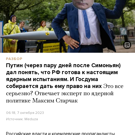
РАЗБОР
Путин (через пару дней после Симоньян)
дал понять, что РФ готова к настоящим
ядерным испытаниям. И Госдума
собирается дать ему право на них
Это все
серьезно? Отвечает эксперт по ядерной
политике Максим Старчак
06:18, 7 октября 2023
Источник:
Meduza
Российские власти и кремлевские пропагандисты