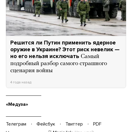
Решится ли Путин применить ядерное
оружие в Украине? Этот риск невелик —
но его нельзя исключать
Самый
подробный разбор самого страшного
сценария войны
4 года назад
«Медуза»
Телеграм
Фейсбук
Твиттер
PDF