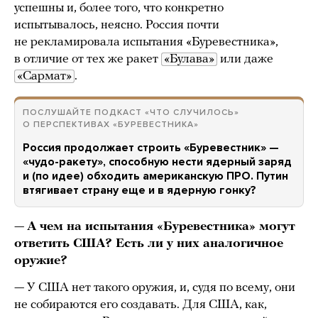
успешны и, более того, что конкретно
испытывалось, неясно. Россия почти
не рекламировала испытания «Буревестника»,
в отличие от тех же ракет
«Булава»
или даже
«Сармат»
.
ПОСЛУШАЙТЕ ПОДКАСТ «ЧТО СЛУЧИЛОСЬ»
О ПЕРСПЕКТИВАХ «БУРЕВЕСТНИКА»
Россия продолжает строить «Буревестник» —
«чудо-ракету», способную нести ядерный заряд
и (по идее) обходить американскую ПРО. Путин
втягивает страну еще и в ядерную гонку?
—
А чем на испытания «Буревестника» могут
ответить США? Есть ли у них аналогичное
оружие?
— У США нет такого оружия, и, судя по всему, они
не собираются его создавать. Для США, как,