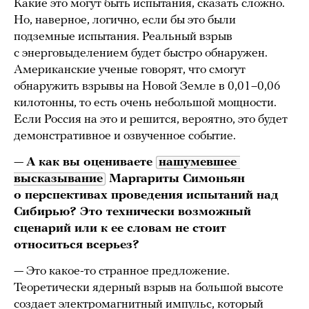
Какие это могут быть испытания, сказать сложно.
Но, наверное, логично, если бы это были
подземные испытания. Реальный взрыв
с энерговыделением будет быстро обнаружен.
Американские ученые говорят, что смогут
обнаружить взрывы на Новой Земле в 0,01–0,06
килотонны, то есть очень небольшой мощности.
Если Россия на это и решится, вероятно, это будет
демонстративное и озвученное событие.
—
А как вы оцениваете
нашумевшее 
высказывание
Маргариты Симоньян
о перспективах проведения испытаний над
Сибирью? Это технически возможный
сценарий или к ее словам не стоит
относиться всерьез?
— Это какое-то странное предложение.
Теоретически ядерный взрыв на большой высоте
создает электромагнитный импульс, который