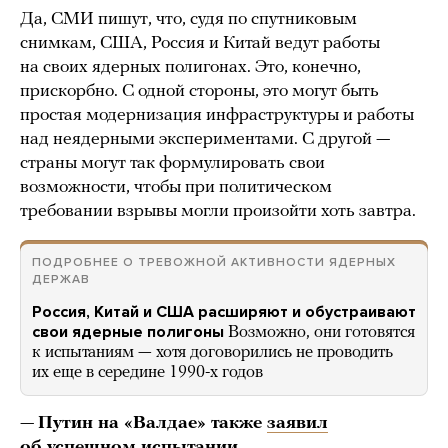
Да, СМИ пишут, что, судя по спутниковым
снимкам, США, Россия и Китай ведут работы
на своих ядерных полигонах. Это, конечно,
прискорбно. С одной стороны, это могут быть
простая модернизация инфраструктуры и работы
над неядерными экспериментами. С другой —
страны могут так формулировать свои
возможности, чтобы при политическом
требовании взрывы могли произойти хоть завтра.
ПОДРОБНЕЕ О ТРЕВОЖНОЙ АКТИВНОСТИ ЯДЕРНЫХ
ДЕРЖАВ
Россия, Китай и США расширяют и обустраивают
свои ядерные полигоны
Возможно, они готовятся
к испытаниям — хотя договорились не проводить
их еще в середине 1990-х годов
—
Путин на «Валдае» также
заявил
об успешном испытании