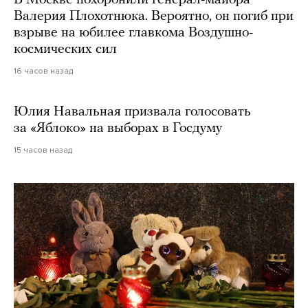
В Москве похоронили генерал-майора
Валерия Плохотнюка. Вероятно, он погиб при
взрыве на юбилее главкома Воздушно-
космических сил
16 часов назад
Юлия Навальная призвала голосовать
за «Яблоко» на выборах в Госдуму
15 часов назад