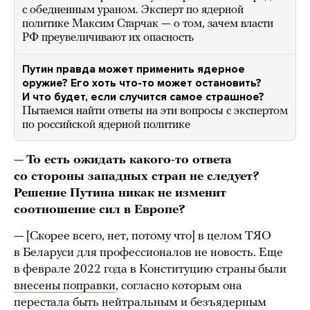
с обедненным ураном. Эксперт по ядерной
политике Максим Старчак — о том, зачем власти
РФ преувеличивают их опасность
Путин правда может применить ядерное
оружие? Его хоть что-то может остановить?
И что будет, если случится самое страшное?
Пытаемся найти ответы на эти вопросы с экспертом
по российской ядерной политике
—
То есть ожидать какого-то ответа
со стороны западных стран не следует?
Решение Путина никак не изменит
соотношение сил в Европе?
— [Скорее всего, нет, потому что] в целом ТЯО
в Беларуси для профессионалов не новость. Еще
в феврале 2022 года в Конституцию страны были
внесены поправки
, согласно которым она
перестала быть нейтральным и безъядерным