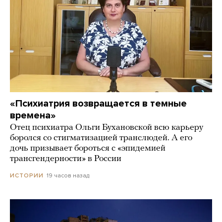
«Психиатрия возвращается в темные
времена»
Отец психиатра Ольги Бухановской всю карьеру
боролся со стигматизацией транслюдей. А его
дочь призывает бороться с «эпидемией
трансгендерности» в России
19 часов назад
ИСТОРИИ