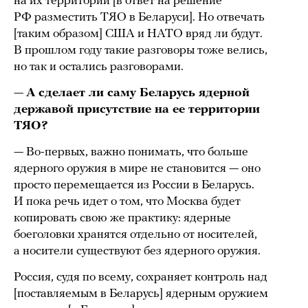
на их территории [в ответ на решение
РФ разместить ТЯО в Беларуси]. Но отвечать
[таким образом] США и НАТО вряд ли будут.
В прошлом году такие разговоры тоже велись,
но так и остались разговорами.
—
А сделает ли саму Беларусь ядерной
державой присутствие на ее территории
ТЯО?
— Во-первых, важно понимать, что больше
ядерного оружия в мире не становится — оно
просто перемещается из России в Беларусь.
И пока речь идет о том, что Москва будет
копировать свою же практику: ядерные
боеголовки хранятся отдельно от носителей,
а носители существуют без ядерного оружия.
Россия, судя по всему, сохраняет контроль над
[поставляемым в Беларусь] ядерным оружием