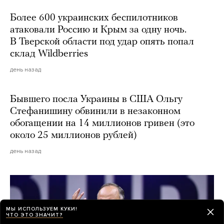
Более 600 украинских беспилотников
атаковали Россию и Крым за одну ночь.
В Тверской области под удар опять попал
склад Wildberries
день назад
Бывшего посла Украины в США Ольгу
Стефанишину обвинили в незаконном
обогащении на 14 миллионов гривен (это
около 25 миллионов рублей)
день назад
МЫ ИСПОЛЬЗУЕМ КУКИ!
ЧТО ЭТО ЗНАЧИТ?