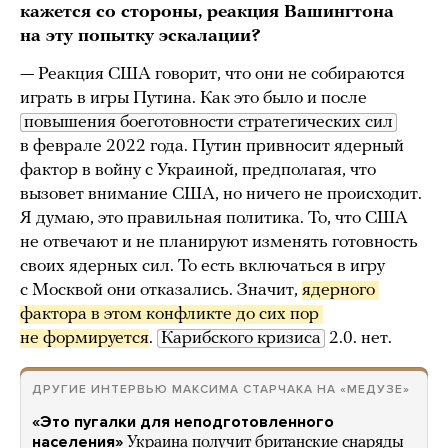
кажется со стороны, реакция Вашингтона
на эту попытку эскалации?
— Реакция США говорит, что они не собираются
играть в игры Путина. Как это было и после
повышения боеготовности стратегических сил
в феврале 2022 года. Путин привносит ядерный
фактор в войну с Украиной, предполагая, что
вызовет внимание США, но ничего не происходит.
Я думаю, это правильная политика. То, что США
не отвечают и не планируют изменять готовность
своих ядерных сил. То есть включаться в игру
с Москвой они отказались. Значит,
ядерного 
фактора в этом конфликте до сих пор 
не формируется
.
Карибского кризиса
2.0. нет.
ДРУГИЕ ИНТЕРВЬЮ МАКСИМА СТАРЧАКА НА «МЕДУЗЕ»
«Это пугалки для неподготовленного
населения»
Украина получит британские снаряды