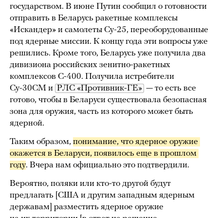
государством. В июне Путин сообщил о готовности
отправить в Беларусь ракетные комплексы
«Искандер» и самолеты Су-25, переоборудованные
под ядерные миссии. К концу года эти вопросы уже
решились. Кроме того, Беларусь уже получила два
дивизиона российских зенитно-ракетных
комплексов С-400. Получила истребители
Су-30СМ и
РЛС «Противник-ГЕ»
— то есть все
готово, чтобы в Беларуси существовала безопасная
зона для оружия, часть из которого может быть
ядерной.
Таким образом,
понимание, что ядерное оружие 
окажется в Беларуси, появилось еще в прошлом 
году
. Вчера нам официально это подтвердили.
Вероятно, поляки или кто-то другой будут
предлагать [США и другим западным ядерным
державам] разместить ядерное оружие