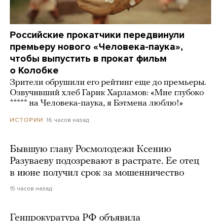
Российские прокатчики передвинули
премьеру нового «Человека-паука»,
чтобы выпустить в прокат фильм
о Колобке
Зрители обрушили его рейтинг еще до премьеры.
Озвучивший хлеб Гарик Харламов: «Мне глубоко
***** на Человека-паука, я Бэтмена люблю!»
16 часов назад
ИСТОРИИ
Бывшую главу Росмолодежи Ксению
Разуваеву подозревают в растрате. Ее отец
в июне получил срок за мошенничество
15 часов назад
Генпрокуратура РФ объявила