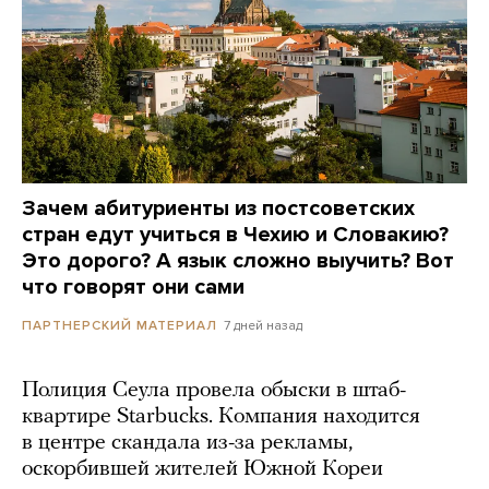
Зачем абитуриенты из постсоветских
стран едут учиться в Чехию и Словакию?
Это дорого? А язык сложно выучить? Вот
что говорят они сами
7 дней назад
ПАРТНЕРСКИЙ МАТЕРИАЛ
Полиция Сеула провела обыски в штаб-
квартире Starbucks. Компания находится
в центре скандала из-за рекламы,
оскорбившей жителей Южной Кореи