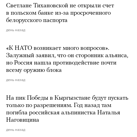
Светлане Тихановской не открыли счет
в польском банке из-за просроченного
белорусского паспорта
день назад
«К НАТО возникает много вопросов».
Залужный заявил, что он сторонник альянса,
но Россия нашла противодействие почти
всему оружию блока
день назад
На пик Победы в Кыргызстане будут пускать
только по разрешениям. Год назад там
погибла российская альпинистка Наталья
Наговицина
день назад