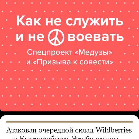
Атакован очередной склад Wildberries