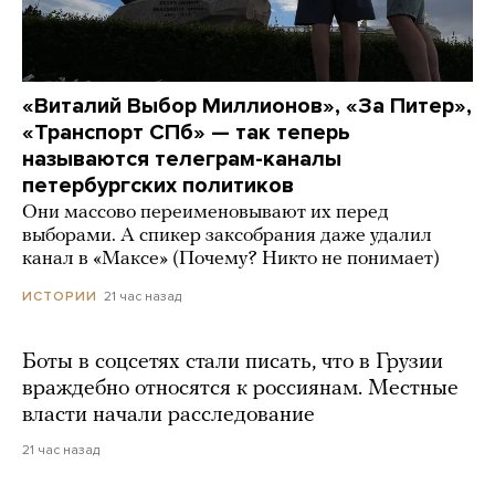
«Виталий Выбор Миллионов», «За Питер»,
«Транспорт СПб» — так теперь
называются телеграм-каналы
петербургских политиков
Они массово переименовывают их перед
выборами. А спикер заксобрания даже удалил
канал в «Максе» (Почему? Никто не понимает)
21 час назад
ИСТОРИИ
Боты в соцсетях стали писать, что в Грузии
враждебно относятся к россиянам. Местные
власти начали расследование
21 час назад