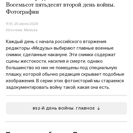
Восемьсот пятьдесят второй день войны.
Фотографии
11:51, 25 июня 2024
Источник:
Meduza
Каждый день с начала российского вторжения
редакторы «Медузы» выбирают главные военные
снимки, сделанные накануне. Эти снимки содержат
сцены жестокости, насилия и смерти, однако
большинство из них не помещены под специальную
плашку, которой обычно редакция скрывает подобные
изображения. В серии этих фотоисторий мы стараемся
задокументировать войну такой, какая она есть.
852-Й ДЕНЬ ВОЙНЫ. ГЛАВНОЕ