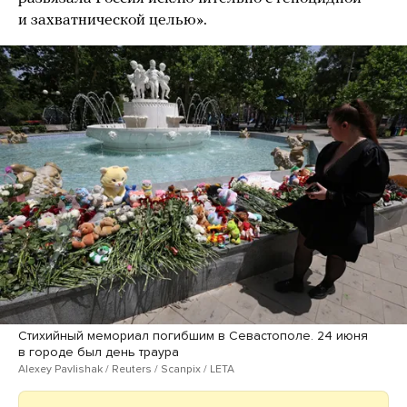
и захватнической целью».
Стихийный мемориал погибшим в Севастополе. 24 июня
в городе был день траура
Alexey Pavlishak / Reuters / Scanpix / LETA