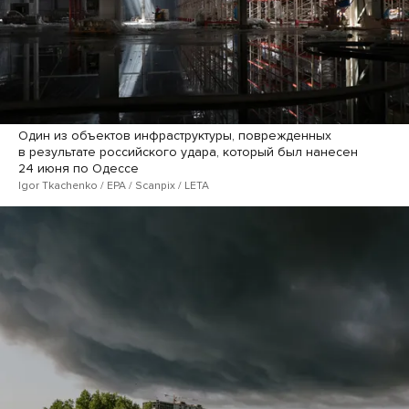
Один из объектов инфраструктуры, поврежденных
в результате российского удара, который был нанесен
24 июня по Одессе
Igor Tkachenko / EPA / Scanpix / LETA