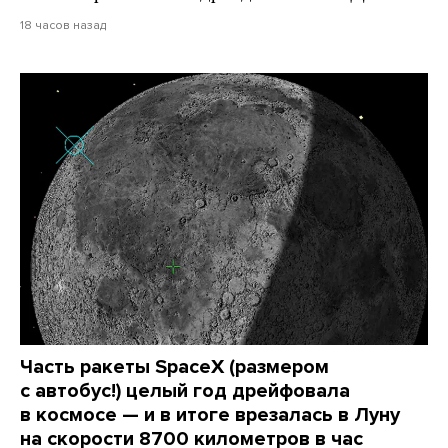
18 часов назад
Часть ракеты SpaceX (размером
с автобус!) целый год дрейфовала
в космосе — и в итоге врезалась в Луну
на скорости 8700 километров в час