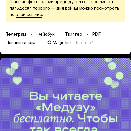
Главные фотографии предыдущего — восемьсот
пятьдесят первого — дня войны можно посмотреть
по
этой ссылке
.
Телеграм
Фейсбук
Твиттер
PDF
Magic link
Что-что?
Напишите нам