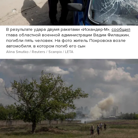
В результате удара двумя ракетами «Искандер-М»,
сообщил
глава областной военной администрации Вадим Филашкин,
погибли пять человек. На фото житель Покровска возле
автомобиля, в котором погиб его сын
Alina Smutko / Reuters / Scanpix / LETA