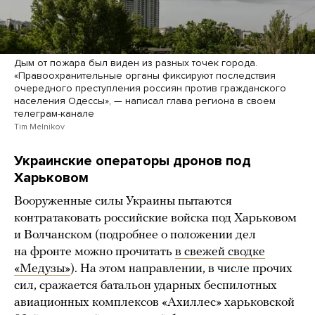
Дым от пожара был виден из разных точек города.
«Правоохранительные органы фиксируют последствия
очередного преступления россиян против гражданского
населения Одессы», — написал глава региона в своем
телеграм-канале
Tim Melnikov
Украинские операторы дронов под
Харьковом
Вооруженные силы Украины пытаются
контратаковать российские войска под Харьковом
и Волчанском (подробнее о положении дел
на фронте можно прочитать
в свежей сводке
«Медузы»
). На этом направлении, в числе прочих
сил, сражается батальон ударных беспилотных
авиационных комплексов «Ахиллес» харьковской