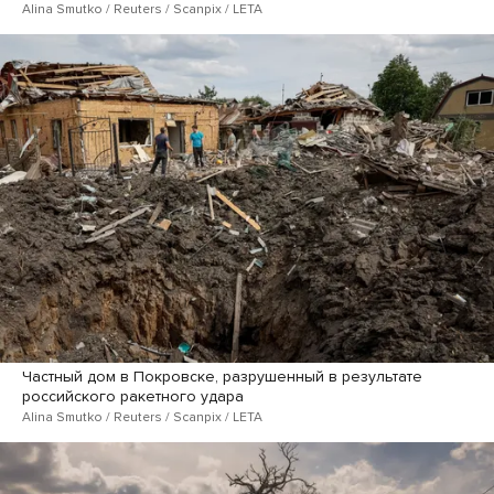
Alina Smutko / Reuters / Scanpix / LETA
Частный дом в Покровске, разрушенный в результате
российского ракетного удара
Alina Smutko / Reuters / Scanpix / LETA