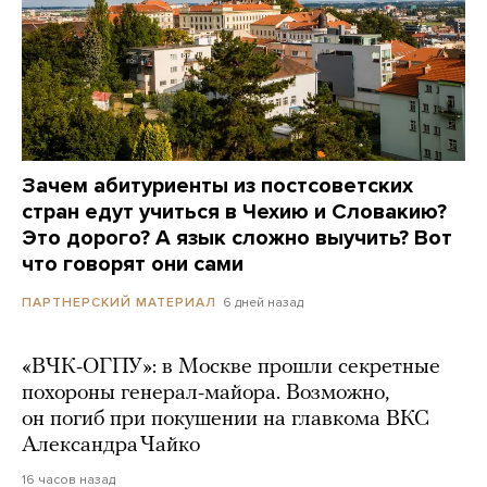
Зачем абитуриенты из постсоветских
стран едут учиться в Чехию и Словакию?
Это дорого? А язык сложно выучить? Вот
что говорят они сами
6 дней назад
ПАРТНЕРСКИЙ МАТЕРИАЛ
«ВЧК-ОГПУ»: в Москве прошли секретные
похороны генерал-майора. Возможно,
он погиб при покушении на главкома ВКС
Александра Чайко
16 часов назад