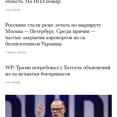
область. На НПЗ пожар
час назад
Россияне стали реже летать по маршруту
Москва — Петербург. Среди причин —
частые закрытия аэропортов из-за
беспилотников Украины
7 минут назад
WP: Трамп потребовал у Хегсета объяснений
из-за нехватки боеприпасов
час назад