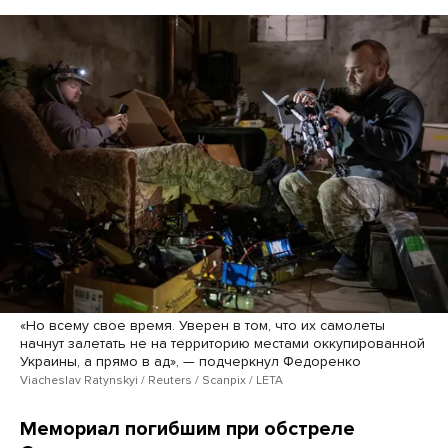
«Но всему свое время. Уверен в том, что их самолеты
начнут залетать не на территорию местами оккупированной
Украины, а прямо в ад», — подчеркнул Федоренко
Viacheslav Ratynskyi / Reuters / Scanpix / LETA
Мемориал погибшим при обстреле