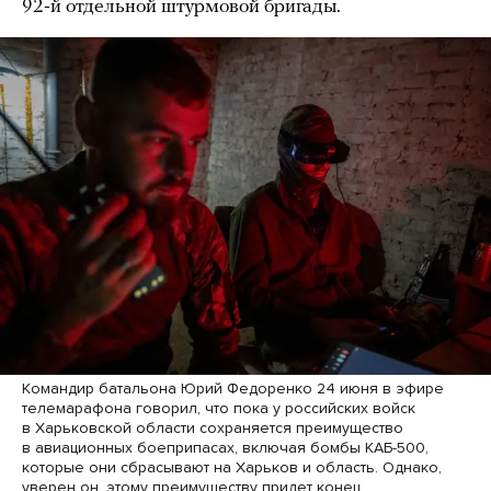
92-й отдельной штурмовой бригады.
Командир батальона Юрий Федоренко 24 июня в эфире
телемарафона говорил, что пока у российских войск
в Харьковской области сохраняется преимущество
в авиационных боеприпасах, включая бомбы КАБ-500,
которые они сбрасывают на Харьков и область. Однако,
уверен он, этому преимуществу придет конец