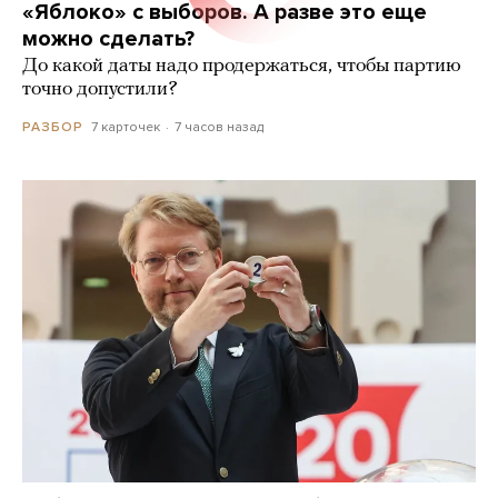
«Яблоко» с выборов. А разве это еще
можно сделать?
До какой даты надо продержаться, чтобы партию
точно допустили?
7 карточек
7 часов назад
РАЗБОР