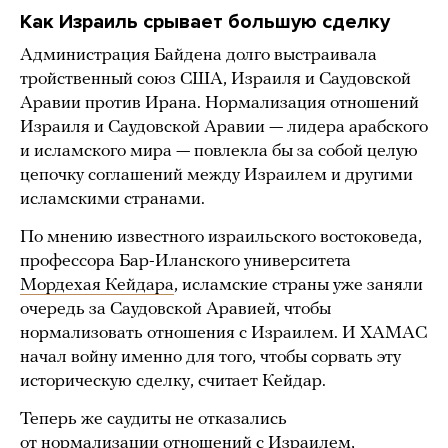
Как Израиль срывает большую сделку
Администрация Байдена долго выстраивала
тройственный союз США, Израиля и Саудовской
Аравии против Ирана. Нормализация отношений
Израиля и Саудовской Аравии — лидера арабского
и исламского мира — повлекла бы за собой целую
цепочку соглашений между Израилем и другими
исламскими странами.
По мнению известного израильского востоковеда,
профессора Бар-Иланского университета
Мордехая Кейдара
, исламские страны уже заняли
очередь за Саудовской Аравией, чтобы
нормализовать отношения с Израилем. И ХАМАС
начал войну именно для того, чтобы сорвать эту
историческую сделку, считает Кейдар.
Теперь же саудиты не отказались
от нормализации отношений с Израилем,