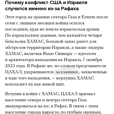
Почему конфликт США и Израиля
случился именно из-за Рафаха
Этот город на границе сектора Газа и Египта после
семи с лишним месяцев войны остался
последним, куда не вошла израильская армия.
По израильским данным, там находятся четыре
батальона ХАМАС, большой запас ракет для
обстрелов территории Израиля, а также лидеры
ХАМАС, включая Яхью Синвара — идеолога
и архитектора нападения на Израиль 7 октября
2023 года. В Рафахе же, по
словам
представителя
ЦАХАЛ, удерживаются
заложники
, захваченные
в ходе того нападения, — верхушка ХАМАС
использует их как живой щит.
Вступив в войну с ХАМАС, ЦАХАЛ призвал
население севера и центра сектора Газа
эвакуироваться на юг, в Рафах. В связи с этим
население города выросло, по грубым оценкам,