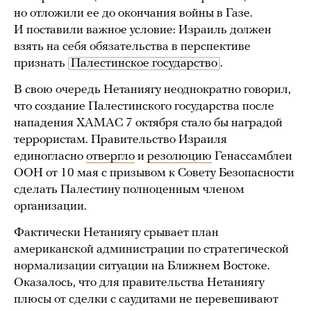
но отложили ее до окончания войны в Газе.
И поставили важное условие: Израиль должен
взять на себя обязательства в перспективе
признать
Палестинское государство
.
В свою очередь Нетаниягу неоднократно говорил,
что создание Палестинского государства после
нападения ХАМАС 7 октября стало бы наградой
террористам. Правительство Израиля
единогласно
отвергло
и
резолюцию
Генассамблеи
ООН от 10 мая с призывом к Совету Безопасности
сделать Палестину полноценным членом
организации.
Фактически Нетаниягу срывает план
американской администрации по стратегической
нормализации ситуации на Ближнем Востоке.
Оказалось, что для правительства Нетаниягу
плюсы от сделки с саудитами не перевешивают