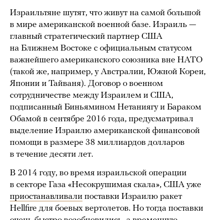
Израильтяне шутят, что живут на самой большой
в мире американской военной базе. Израиль —
главный стратегический партнер США
на Ближнем Востоке с официальным статусом
важнейшего американского союзника вне НАТО
(такой же, например, у Австралии, Южной Кореи,
Японии и Тайваня). Договор о военном
сотрудничестве между Израилем и США,
подписанный Биньямином Нетаниягу и Бараком
Обамой в сентябре 2016 года, предусматривал
выделение Израилю американской финансовой
помощи в размере 38 миллиардов долларов
в течение десяти лет.
В 2014 году, во время израильской операции
в секторе Газа «Несокрушимая скала», США уже
приостанавливали
поставки Израилю ракет
Hellfire для боевых вертолетов. Но тогда поставки