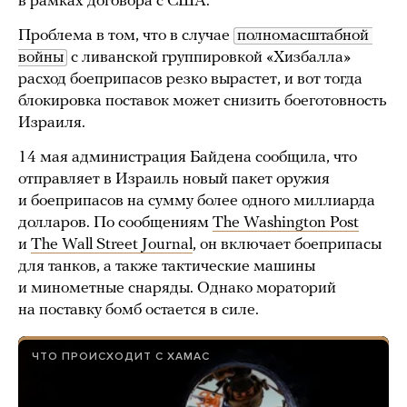
в рамках договора с США.
Проблема в том, что в случае
полномасштабной 
войны
с ливанской группировкой «Хизбалла»
расход боеприпасов резко вырастет, и вот тогда
блокировка поставок может снизить боеготовность
Израиля.
14 мая администрация Байдена сообщила, что
отправляет в Израиль новый пакет оружия
и боеприпасов на сумму более одного миллиарда
долларов. По сообщениям
The Washington Post
и
The Wall Street Journal
, он включает боеприпасы
для танков, а также тактические машины
и минометные снаряды. Однако мораторий
на поставку бомб остается в силе.
ЧТО ПРОИСХОДИТ С ХАМАС