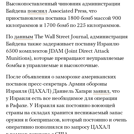
Высокопоставленный чиновник администрации
Байдена
пояснил
Associated Press, что
приостановлена поставка 1800 бомб массой 900
килограммов и 1700 бомб по 225 килограммов.
По
данным
The Wall Street Journal, администрация
Байдена также задерживает поставку Израилю
6500 комплектов JDAM (Joint Direct Attack
Munitions), которые превращают неуправляемые
бомбы в управляемые и высокоточные.
После объявления о заморозке американских
поставок пресс-секретарь Армии обороны
Израиля (ЦАХАЛ) Даниель Хагари
заявил
, что
у Израиля есть все необходимое для операции
в Рафахе. У Израиля как постоянно воюющей
страны на складах хранится неснижаемый запас
оружия и боеприпасов, который постоянно и очень
оперативно пополнялся по запросу ЦАХАЛ