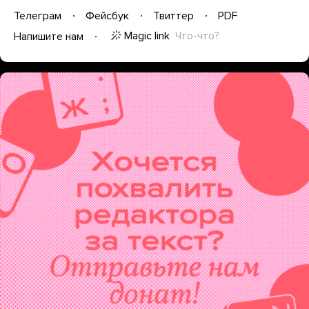
Телеграм
Фейсбук
Твиттер
PDF
Magic link
Что-что?
Напишите нам