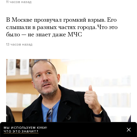
11 часов назад
В Москве прозвучал громкий взрыв. Его
слышали в разных частях города. Что это
было — не знает даже МЧС
13 часов назад
МЫ ИСПОЛЬЗУЕМ КУКИ!
ЧТО ЭТО ЗНАЧИТ?