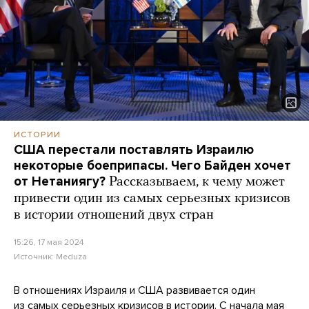
ИСТОРИИ
США перестали поставлять Израилю
некоторые боеприпасы. Чего Байден хочет
от Нетаниягу?
Рассказываем, к чему может
привести один из самых серьезных кризисов
в истории отношений двух стран
15:26, 17 мая 2024
Источник:
Meduza
В отношениях Израиля и США развивается один
из самых серьезных кризисов в истории. С начала мая