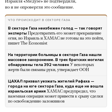
Израиля «Медузе» не подтвердили,
но и не опровергли это сообщение.
ЧТО ПРОИСХОДИТ В СЕКТОРЕ ГАЗА
В секторе Газа неизбежен голод — так говорят
эксперты
Предотвратить его может прекращение
огня, но Израиль и ХАМАС не готовы на это пойти,
пишет The Economist
На территории больницы в секторе Газа нашли
массовое захоронение. В трех братских могилах
обнаружены тела 392 человек
У некоторых
жертв были связаны руки, утверждает ООН
ЦАХАЛ призвал уезжать жителей Рафаха —
города на юге сектора Газа, куда еще не вошла
израильская армия
ХАМАС предупредил, что
наземная операция может привести к срыву сделки
по освобождению заложников