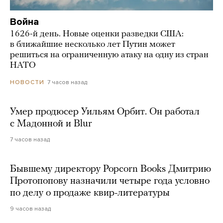
Война
1626-й день. Новые оценки разведки США:
в ближайшие несколько лет Путин может
решиться на ограниченную атаку на одну из стран
НАТО
7 часов назад
НОВОСТИ
Умер продюсер Уильям Орбит. Он работал
с Мадонной и Blur
7 часов назад
Бывшему директору Popcorn Books Дмитрию
Протопопову назначили четыре года условно
по делу о продаже квир-литературы
9 часов назад