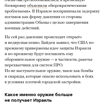
очень быстро возобновились, а временную
блокировку
объяснили
«бюрократическими
проблемами». В Израиле воспринимали задержку
поставок как форму давления со стороны
администрации Обамы с целью завершения
военных действий.
На сей раз давление происходит открыто
и недвусмысленно. Байден заявил, что США по-
прежнему привержены идее защиты Израиля
и по-прежнему будут поставлять ему
оборонительное оружие — в частности, ракеты-
перехватчики для систем ПРО.
Но не наступательное оружие, такое как бомбы
и снаряды, которые опасно использовать в боях
в условиях плотной городской застройки.
Какое именно оружие больше
не получает Израиль