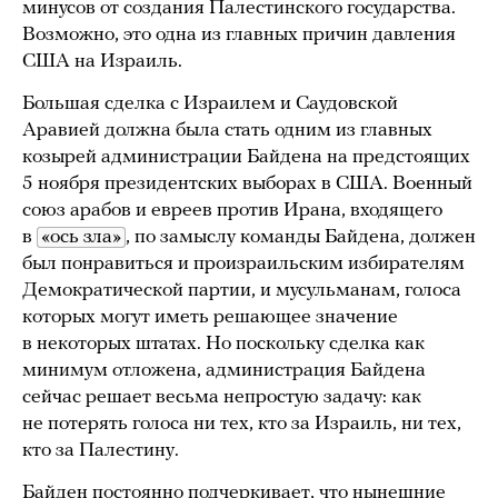
минусов от создания Палестинского государства.
Возможно, это одна из главных причин давления
США на Израиль.
Большая сделка с Израилем и Саудовской
Аравией должна была стать одним из главных
козырей администрации Байдена на предстоящих
5 ноября президентских выборах в США. Военный
союз арабов и евреев против Ирана, входящего
в
«ось зла»
, по замыслу команды Байдена, должен
был понравиться и произраильским избирателям
Демократической партии, и мусульманам, голоса
которых могут иметь решающее значение
в некоторых штатах. Но поскольку сделка как
минимум отложена, администрация Байдена
сейчас решает весьма непростую задачу: как
не потерять голоса ни тех, кто за Израиль, ни тех,
кто за Палестину.
Байден постоянно подчеркивает, что нынешние