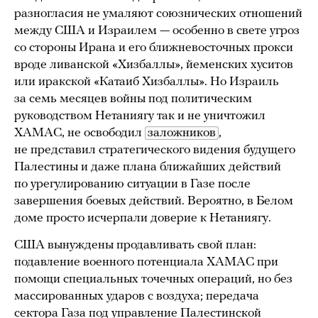
разногласия не умаляют союзнических отношений
между США и Израилем — особенно в свете угроз
со стороны Ирана и его ближневосточных прокси
вроде ливанской «Хизбаллы», йеменских хуситов
или иракской «Катаиб Хизбаллы». Но Израиль
за семь месяцев войны под политическим
руководством Нетаниягу так и не уничтожил
ХАМАС, не освободил
заложников
,
не представил стратегического видения будущего
Палестины и даже плана ближайших действий
по урегулированию ситуации в Газе после
завершения боевых действий. Вероятно, в Белом
доме просто исчерпали доверие к Нетаниягу.
США вынуждены продавливать свой план:
подавление военного потенциала ХАМАС при
помощи специальных точечных операций, но без
массированных ударов с воздуха; передача
сектора Газа под управление Палестинской