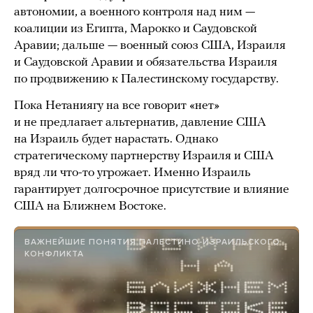
автономии, а военного контроля над ним —
коалиции из Египта, Марокко и Саудовской
Аравии; дальше — военный союз США, Израиля
и Саудовской Аравии и обязательства Израиля
по продвижению к Палестинскому государству.
Пока Нетаниягу на все говорит «нет»
и не предлагает альтернатив, давление США
на Израиль будет нарастать. Однако
стратегическому партнерству Израиля и США
вряд ли что-то угрожает. Именно Израиль
гарантирует долгосрочное присутствие и влияние
США на Ближнем Востоке.
ВАЖНЕЙШИЕ ПОНЯТИЯ ПАЛЕСТИНО-ИЗРАИЛЬСКОГО
КОНФЛИКТА