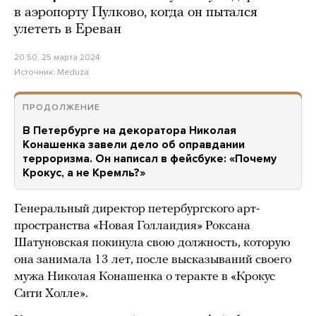
в аэропорту Пулково, когда он пытался
улететь в Ереван
20:50, 25 марта 2024
Источник:
Meduza
ПРОДОЛЖЕНИЕ
В Петербурге на декоратора Николая
Конашенка завели дело об оправдании
терроризма. Он написал в фейсбуке: «Почему
Крокус, а не Кремль?»
Генеральный директор петербургского арт-
пространства «Новая Голландия» Роксана
Шатуновская покинула свою должность, которую
она занимала 13 лет, после высказываний своего
мужа Николая Конашенка о теракте в «Крокус
Сити Холле».