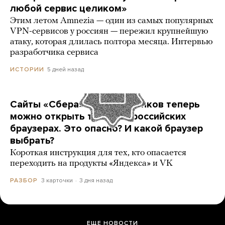
любой сервис целиком»
Этим летом Amnezia — один из самых популярных
VPN-сервисов у россиян — пережил крупнейшую
атаку, которая длилась полтора месяца. Интервью
разработчика сервиса
5 дней назад
ИСТОРИИ
Сайты «Сбера» и других банков теперь
можно открыть только в российских
браузерах. Это опасно? И какой браузер
выбрать?
Короткая инструкция для тех, кто опасается
переходить на продукты «Яндекса» и VK
3 карточки
3 дня назад
РАЗБОР
ЕЩЕ НОВОСТИ