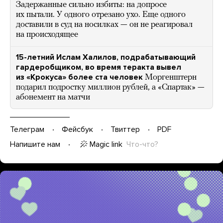
Задержанные сильно избиты: на допросе
их пытали. У одного отрезано ухо. Еще одного
доставили в суд на носилках — он не реагировал
на происходящее
15-летний Ислам Халилов, подрабатывающий
гардеробщиком, во время теракта вывел
из «Крокуса» более ста человек
Моргенштерн
подарил подростку миллион рублей, а «Спартак» —
абонемент на матчи
Телеграм
Фейсбук
Твиттер
PDF
Magic link
Что-что?
Напишите нам