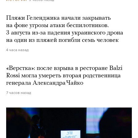
Пляжи Геленджика начали закрывать
на фоне угрозы атаки беспилотников.
3 августа из-за падения украинского дрона
на один из пляжей погибли семь человек
4 часа назад
«Верстка»: после взрыва в ресторане Balzi
Rossi могла умереть вторая родственница
генерала Александра Чайко
7 часов назад