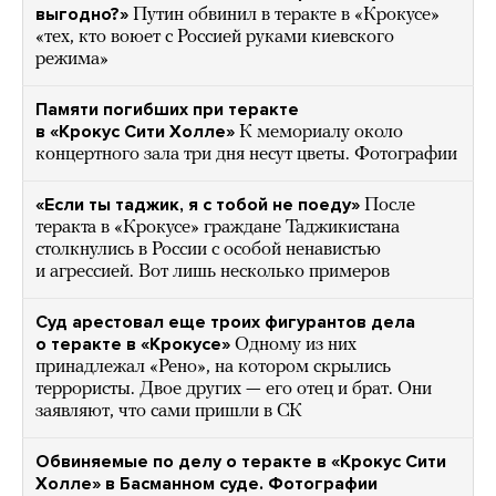
выгодно?»
Путин обвинил в теракте в «Крокусе»
«тех, кто воюет с Россией руками киевского
режима»
Памяти погибших при теракте
в «Крокус Сити Холле»
К мемориалу около
концертного зала три дня несут цветы. Фотографии
«Если ты таджик, я с тобой не поеду»
После
теракта в «Крокусе» граждане Таджикистана
столкнулись в России с особой ненавистью
и агрессией. Вот лишь несколько примеров
Суд арестовал еще троих фигурантов дела
о теракте в «Крокусе»
Одному из них
принадлежал «Рено», на котором скрылись
террористы. Двое других — его отец и брат. Они
заявляют, что сами пришли в СК
Обвиняемые по делу о теракте в «Крокус Сити
Холле» в Басманном суде. Фотографии