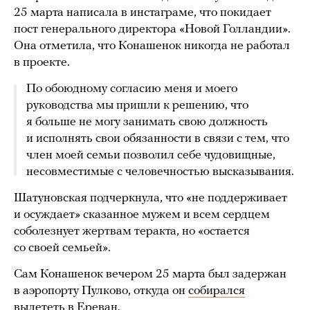
25 марта написала в инстаграме, что покидает
пост генерального директора «Новой Голландии».
Она отметила, что Конашенок никогда не работал
в проекте.
По обоюдному согласию меня и моего
руководства мы пришли к решению, что
я больше не могу занимать свою должность
и исполнять свои обязанности в связи с тем, что
член моей семьи позволил себе чудовищные,
несовместимые с человечностью высказывания.
Шатуновская подчеркнула, что «не поддерживает
и осуждает» сказанное мужем и всем сердцем
соболезнует жертвам теракта, но «остается
со своей семьей».
Сам Конашенок вечером 25 марта был задержан
в аэропорту Пулково, откуда он
собирался
вылететь в Ереван.