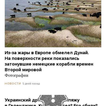
Из-за жары в Европе обмелел Дунай.
На поверхности реки показались
затонувшие немецкие корабли времен
Второй мировой
Фотографии
5 дней назад
НОВОСТИ
Украинский дрон попал по пляжу
в Геленджике. Куда он летел? Его сбили?