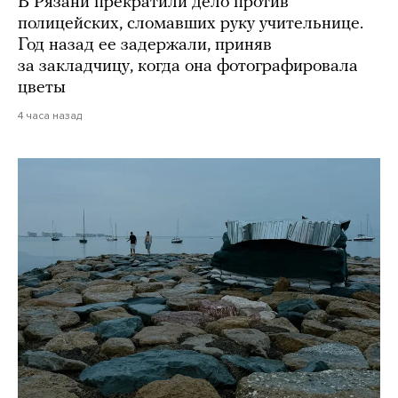
В Рязани прекратили дело против
полицейских, сломавших руку учительнице.
Год назад ее задержали, приняв
за закладчицу, когда она фотографировала
цветы
4 часа назад