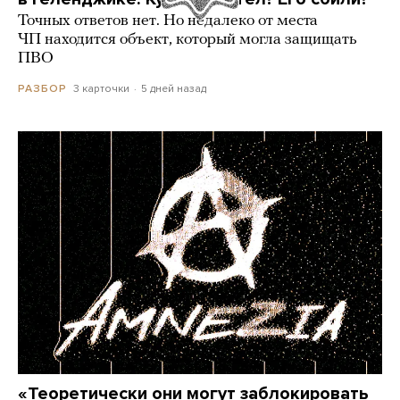
Точных ответов нет. Но недалеко от места
ЧП находится объект, который могла защищать
ПВО
3 карточки
5 дней назад
РАЗБОР
«Теоретически они могут заблокировать