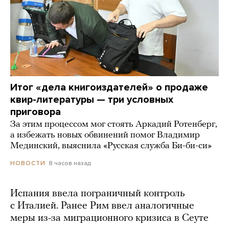
Итог «дела книгоиздателей» о продаже
квир-литературы — три условных
приговора
За этим процессом мог стоять Аркадий Ротенберг,
а избежать новых обвинений помог Владимир
Мединский, выяснила «Русская служба Би-би-си»
8 часов назад
НОВОСТИ
Испания ввела пограничный контроль
с Италией. Ранее Рим ввел аналогичные
меры из-за миграционного кризиса в Сеуте