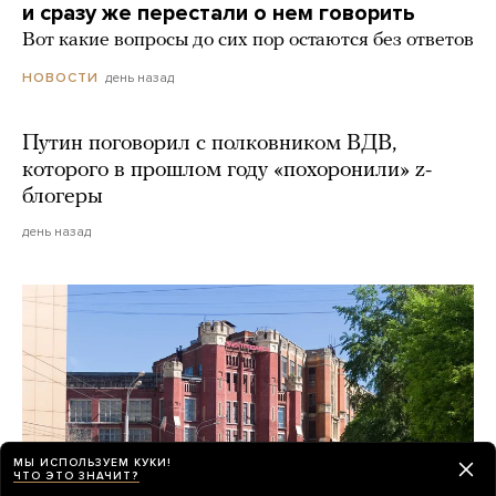
и сразу же перестали о нем говорить
Вот какие вопросы до сих пор остаются без ответов
день назад
НОВОСТИ
Путин поговорил с полковником ВДВ,
которого в прошлом году «похоронили» z-
блогеры
день назад
МЫ ИСПОЛЬЗУЕМ КУКИ!
ЧТО ЭТО ЗНАЧИТ?