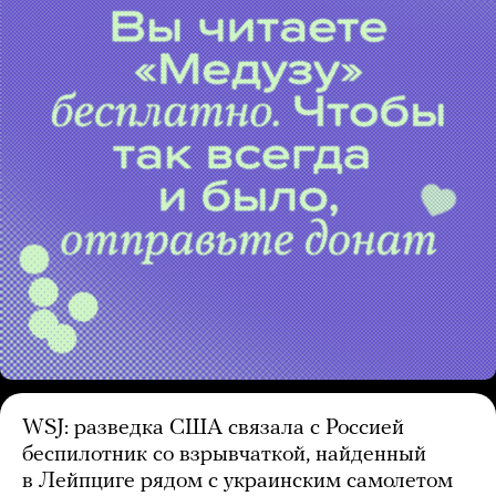
WSJ: разведка США связала с Россией
беспилотник со взрывчаткой, найденный
в Лейпциге рядом с украинским самолетом