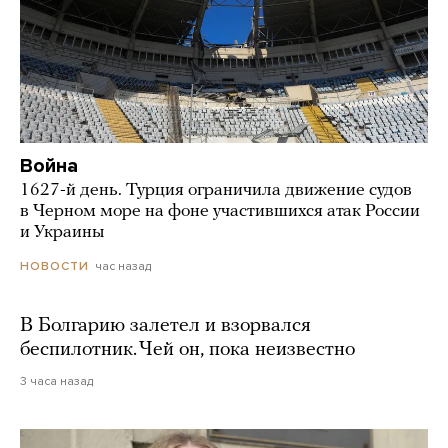
Война
1627-й день. Турция ограничила движение судов
в Черном море на фоне участившихся атак России
и Украины
час назад
НОВОСТИ
В Болгарию залетел и взорвался
беспилотник. Чей он, пока неизвестно
3 часа назад