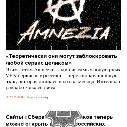
«Теоретически они могут заблокировать
любой сервис целиком»
Этим летом Amnezia — один из самых популярных
VPN-сервисов у россиян — пережил крупнейшую
атаку, которая длилась полтора месяца. Интервью
разработчика сервиса
6 дней назад
ИСТОРИИ
Сайты «Сбера» и других банков теперь
можно открыть только в российских