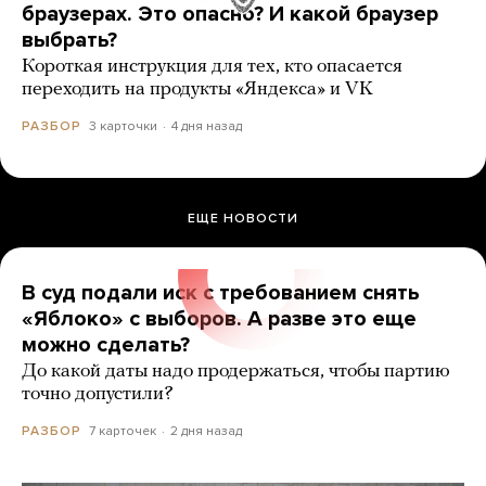
браузерах. Это опасно? И какой браузер
выбрать?
Короткая инструкция для тех, кто опасается
переходить на продукты «Яндекса» и VK
3 карточки
4 дня назад
РАЗБОР
ЕЩЕ НОВОСТИ
В суд подали иск с требованием снять
«Яблоко» с выборов. А разве это еще
можно сделать?
До какой даты надо продержаться, чтобы партию
точно допустили?
7 карточек
2 дня назад
РАЗБОР