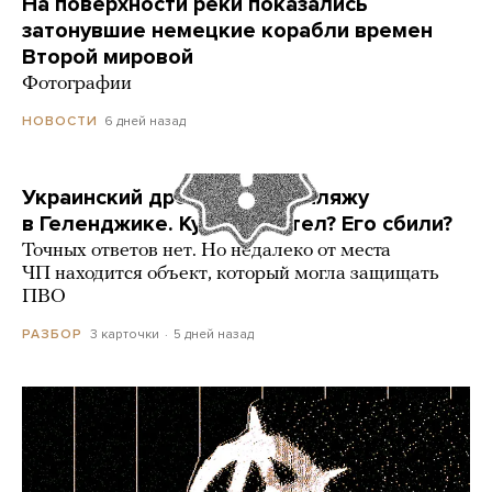
На поверхности реки показались
затонувшие немецкие корабли времен
Второй мировой
Фотографии
6 дней назад
НОВОСТИ
Украинский дрон попал по пляжу
в Геленджике. Куда он летел? Его сбили?
Точных ответов нет. Но недалеко от места
ЧП находится объект, который могла защищать
ПВО
3 карточки
5 дней назад
РАЗБОР