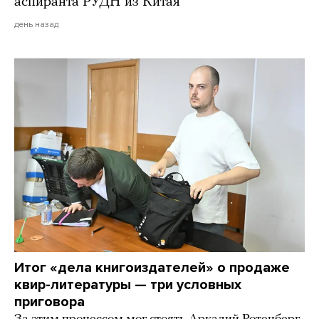
аспиранта РУДН из Китая
день назад
Итог «дела книгоиздателей» о продаже
квир-литературы — три условных
приговора