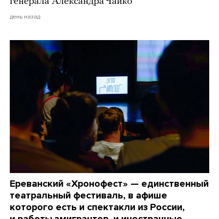
генерала Александра Чайко
день назад
Ереванский «Хронофест» — единственный
театральный фестиваль, в афише
которого есть и спектакли из России,
и работы эмигрантов, и иностранные