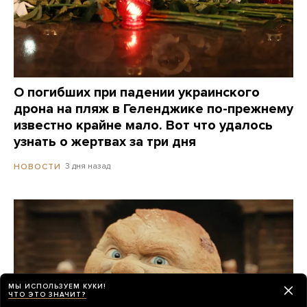
О погибших при падении украинского
дрона на пляж в Геленджике по-прежнему
известно крайне мало. Вот что удалось
узнать о жертвах за три дня
3 дня назад
НОВОСТИ
МЫ ИСПОЛЬЗУЕМ КУКИ!
ЧТО ЭТО ЗНАЧИТ?