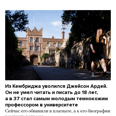
Из Кембриджа уволился Джейсон Ардей.
Он не умел читать и писать до 18 лет,
а в 37 стал самым молодым темнокожим
профессором в университете
Сейчас его обвинили в плагиате, а к его биографии