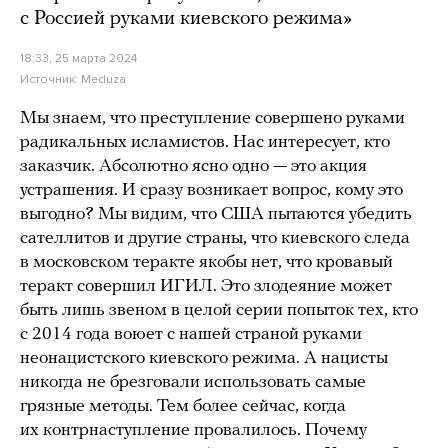
с Россией руками киевского режима»
18:33, 25 марта 2024
Источник:
Meduza
Мы знаем, что преступление совершено руками
радикальных исламистов. Нас интересует, кто
заказчик. Абсолютно ясно одно — это акция
устрашения. И сразу возникает вопрос, кому это
выгодно? Мы видим, что США пытаются убедить
сателлитов и другие страны, что киевского следа
в московском теракте якобы нет, что кровавый
теракт совершил ИГИЛ. Это злодеяние может
быть лишь звеном в целой серии попыток тех, кто
с 2014 года воюет с нашей страной руками
неонацистского киевского режима. А нацисты
никогда не брезговали использовать самые
грязные методы. Тем более сейчас, когда
их контрнаступление провалилось. Почему