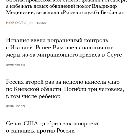
За этим процессом мог стоять Аркадий Ротенберг,
а избежать новых обвинений помог Владимир
Мединский, выяснила «Русская служба Би-би-си»
день назад
НОВОСТИ
Испания ввела пограничный контроль
с Италией. Ранее Рим ввел аналогичные
меры из-за миграционного кризиса в Сеуте
день назад
Россия второй раз за неделю нанесла удар
по Киевской области. Погибли три человека,
в том числе ребенок
день назад
Сенат США одобрил законопроект
о санкциях против России