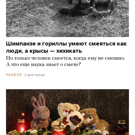
Шимпанзе и гориллы умеют смеяться как
люди, а крысы — хихикать
Но только человек смеется, когда ему не смешно.
А что еще наука знает о смехе?
2 дня назад
РАЗБОР