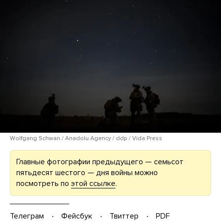
Wolfgang Schwan / Anadolu Agency / ddp / Vida Press
Главные фотографии предыдущего — семьсот
пятьдесят шестого — дня войны можно
посмотреть по
этой ссылке
.
Телеграм
Фейсбук
Твиттер
PDF