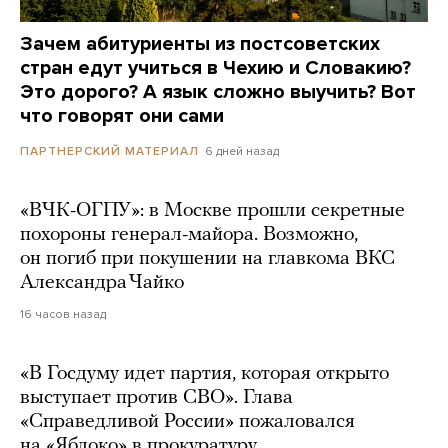
Зачем абитуриенты из постсоветских
стран едут учиться в Чехию и Словакию?
Это дорого? А язык сложно выучить? Вот
что говорят они сами
6 дней назад
ПАРТНЕРСКИЙ МАТЕРИАЛ
«ВЧК-ОГПУ»: в Москве прошли секретные
похороны генерал-майора. Возможно,
он погиб при покушении на главкома ВКС
Александра Чайко
16 часов назад
«В Госдуму идет партия, которая открыто
выступает против СВО». Глава
«Справедливой России» пожаловался
на «Яблоко» в прокуратуру