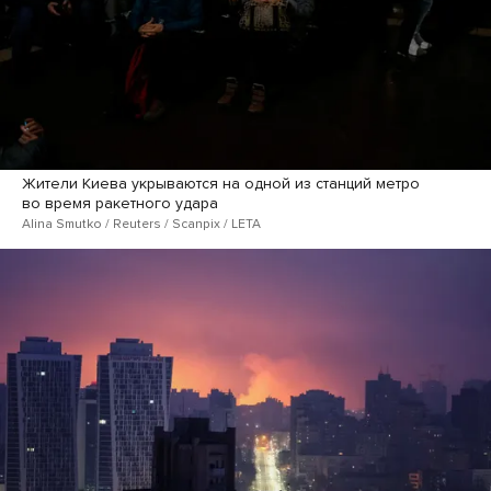
Жители Киева укрываются на одной из станций метро
во время ракетного удара
Alina Smutko / Reuters / Scanpix / LETA