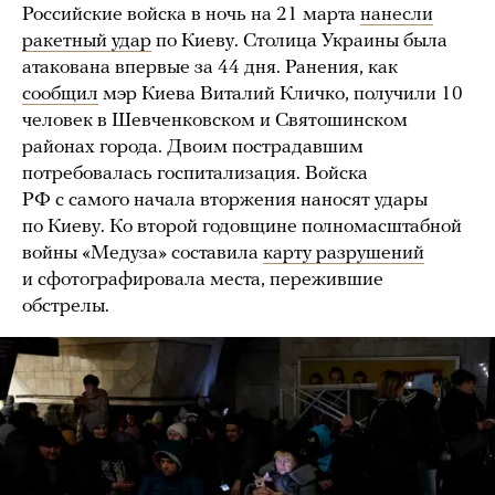
Российские войска в ночь на 21 марта
нанесли
ракетный удар
по Киеву. Столица Украины была
атакована впервые за 44 дня. Ранения, как
сообщил
мэр Киева Виталий Кличко, получили 10
человек в Шевченковском и Святошинском
районах города. Двоим пострадавшим
потребовалась госпитализация. Войска
РФ с самого начала вторжения наносят удары
по Киеву. Ко второй годовщине полномасштабной
войны «Медуза» составила
карту разрушений
и сфотографировала места, пережившие
обстрелы.