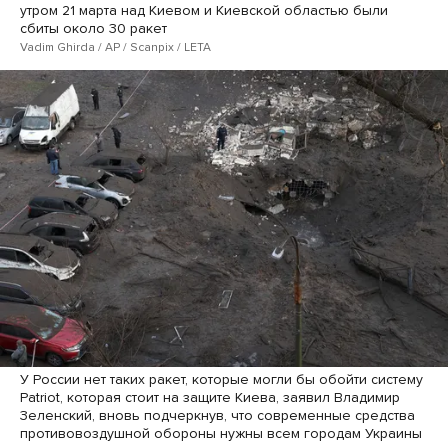
утром 21 марта над Киевом и Киевской областью были
сбиты около 30 ракет
Vadim Ghirda / AP / Scanpix / LETA
У России нет таких ракет, которые могли бы обойти систему
Patriot, которая стоит на защите Киева, заявил Владимир
Зеленский, вновь подчеркнув, что современные средства
противовоздушной обороны нужны всем городам Украины