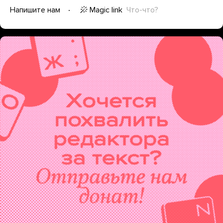
Magic link
Что-что?
Напишите нам