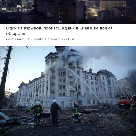
Один из взрывов, произошедших в Киеве во время
обстрела
Gleb Garanich / Reuters / Scanpix / LETA