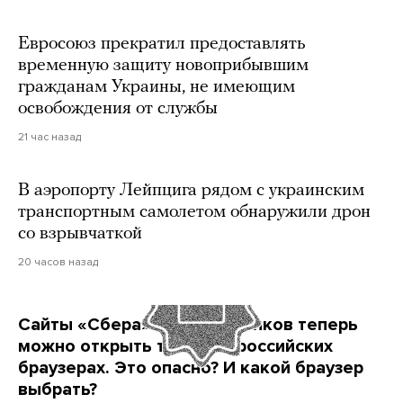
Евросоюз прекратил предоставлять
временную защиту новоприбывшим
гражданам Украины, не имеющим
освобождения от службы
21 час назад
В аэропорту Лейпцига рядом с украинским
транспортным самолетом обнаружили дрон
со взрывчаткой
20 часов назад
Сайты «Сбера» и других банков теперь
можно открыть только в российских
браузерах. Это опасно? И какой браузер
выбрать?