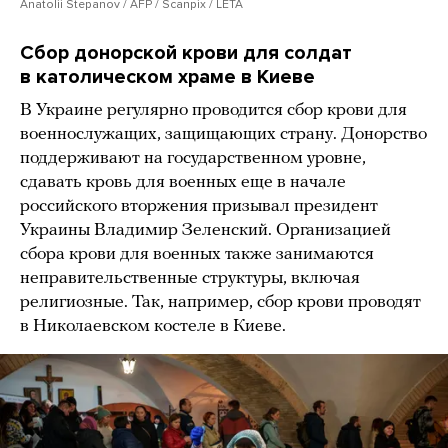
Anatolii Stepanov / AFP / Scanpix / LETA
Сбор донорской крови для солдат
в католическом храме в Киеве
В Украине регулярно проводится сбор крови для
военнослужащих, защищающих страну. Донорство
поддерживают на государственном уровне,
сдавать кровь для военных еще в начале
российского вторжения призывал президент
Украины Владимир Зеленский. Организацией
сбора крови для военных также занимаются
неправительственные структуры, включая
религиозные. Так, например, сбор крови проводят
в Николаевском костеле в Киеве.