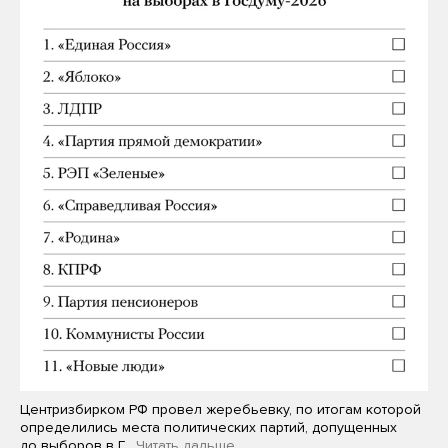
Центризбирком РФ провел жеребьевку, по итогам которой
определились места политических партий, допущенных
до выборов в Г…
Читать дальше