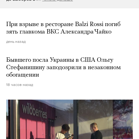
При взрыве в ресторане Balzi Rossi погиб
зять главкома ВКС Александра Чайко
день назад
Бывшего посла Украины в США Ольгу
Стефанишину заподозрили в незаконном
обогащении
18 часов назад