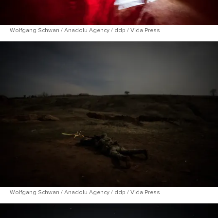
Wolfgang Schwan / Anadolu Agency / ddp / Vida Press
Wolfgang Schwan / Anadolu Agency / ddp / Vida Press