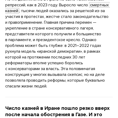
репрессий, как в 2023 году. Выросло число
смертных 
казней
, тысячи людей оказались за решеткой из-за
участия в протестах, жестче стало законодательство
и правоприменение. Главная причина перемен —
укрепление в стране консервативного лагеря,
представители которого получили и большинство
в парламенте, и президентское кресло. Однако
проблема может быть глубже: в 2021–2022 годах
рухнула модель «иранской демократии», в рамках
которой на протяжении последних 30 лет
реформаторы вполне успешно боролись
с консерваторами за власть. Эта половинчатая
конструкция у многих вызывала скепсис, но на деле
позволяла проводить реформы, которые буквально
спасали жизни людей.
Число казней в Иране пошло резко вверх
после начала обострения в Газе. И это