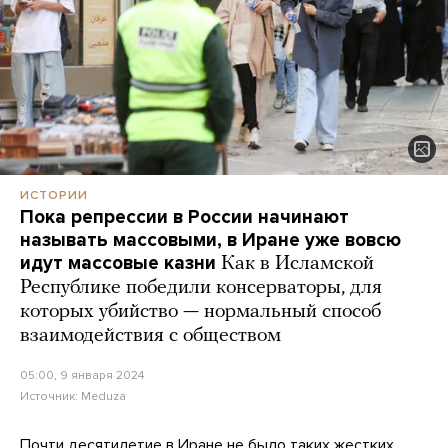
ИСТОРИИ
Пока репрессии в России начинают
называть массовыми, в Иране уже вовсю
идут массовые казни
Как в Исламской
Республике победили консерваторы, для
которых убийство — нормальный способ
взаимодействия с обществом
05:00, 9 января 2024
Источник:
Meduza
Почти десятилетие в Иране не было таких жестких