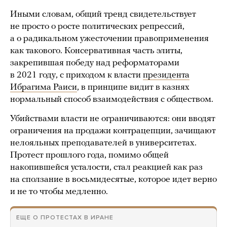
Иными словам, общий тренд свидетельствует
не просто о росте политических репрессий,
а о радикальном ужесточении правоприменения
как такового. Консервативная часть элиты,
закрепившая победу над реформаторами
в 2021 году, с приходом к власти
президента
Ибрагима Раиси
, в принципе видит в казнях
нормальный способ взаимодействия с обществом.
Убийствами власти не ограничиваются: они вводят
ограничения на продажи контрацепции, зачищают
нелояльных преподавателей в университетах.
Протест прошлого года, помимо общей
накопившейся усталости, стал реакцией как раз
на сползание в восьмидесятые, которое идет верно
и не то чтобы медленно.
ЕЩЕ О ПРОТЕСТАХ В ИРАНЕ