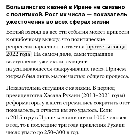
Большинство казней в Иране не связано
с политикой. Рост их числа — показатель
ужесточения во всех сферах жизни
Беглый взгляд на все эти события может привести
к ошибочному выводу, что политические
репрессии нарастают в ответ на
протесты конца 
2022 года
. На самом деле, сами тогдашние
выступления уже стали реакцией
на усиливающееся «закручивание гаек». Причем
хиджаб был лишь малой частью общего процесса.
Показательна ситуация с казнями. В период
президентства Хасана Рухани (2013–2021 годы)
реформаторы у власти стремились сократить этот
показатель, и отчасти им это удалось. Если
в 2015 году в Иране казнили почти 1000 человек
в год, то в последние три года правления Рухани
число упало до 250–300 в год.