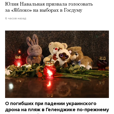
Юлия Навальная призвала голосовать
за «Яблоко» на выборах в Госдуму
6 часов назад
О погибших при падении украинского
дрона на пляж в Геленджике по-прежнему