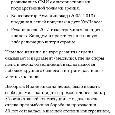
развивались СМИ с альтернативными
государственной точками зрения.
Консерватор Ахмадинежад (2005–2013)
продвигал левый популизм в духе Уго Чавеса.
Рухани после 2015 года стремился наладить
диалог с Западом и практиковал плавную
либерализацию внутри страны.
Немалое влияние на курс развития страны
оказывает и парламент (меджлис), где на споры
политических объединений накладываются
лоббизм крупного бизнеса и интриги различных
местных кланов.
Выборы в Иране никогда нельзя было назвать
свободными — кандидаты проходят через фильтр
Совета стражей конституции
. Но даже после
отсева предвыборная борьба на протяжении
30 лет оставалась в высшей степени конкурентной,