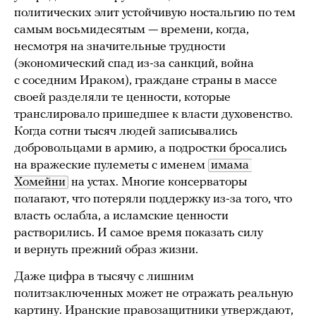
политических элит устойчивую ностальгию по тем
самым восьмидесятым — времени, когда,
несмотря на значительные трудности
(экономический спад из-за санкций, война
с соседним Ираком), граждане страны в массе
своей разделяли те ценности, которые
транслировало пришедшее к власти духовенство.
Когда сотни тысяч людей записывались
добровольцами в армию, а подростки бросались
на вражеские пулеметы с именем
имама 
Хомейни
на устах. Многие консерваторы
полагают, что потеряли поддержку из-за того, что
власть ослабла, а исламские ценности
растворились. И самое время показать силу
и вернуть прежний образ жизни.
Даже цифра в тысячу с лишним
политзаключенных может не отражать реальную
картину. Иранские правозащитники
утверждают
,