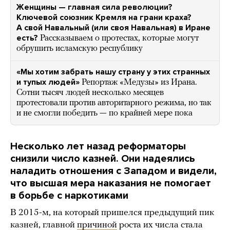
Женщины — главная сила революции?
Ключевой союзник Кремля на грани краха?
А свой Навальный (или своя Навальная) в Иране
есть?
Рассказываем о протестах, которые могут
обрушить исламскую республику
«Мы хотим забрать нашу страну у этих странных
и тупых людей»
Репортаж «Медузы» из Ирана.
Сотни тысяч людей несколько месяцев
протестовали против авторитарного режима, но так
и не смогли победить — по крайней мере пока
Несколько лет назад реформаторы
снизили число казней. Они надеялись
наладить отношения с Западом и видели,
что высшая мера наказания не помогает
в борьбе с наркотиками
В 2015-м, на который пришелся предыдущий пик
казней, главной
причиной
роста их числа стала