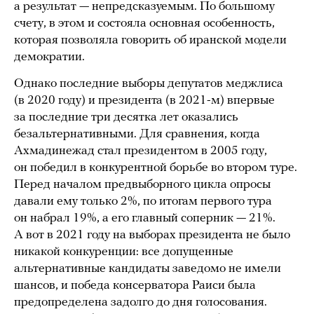
а результат — непредсказуемым. По большому
счету, в этом и состояла основная особенность,
которая позволяла говорить об иранской модели
демократии.
Однако последние выборы депутатов меджлиса
(в 2020 году) и президента (в 2021-м) впервые
за последние три десятка лет оказались
безальтернативными. Для сравнения, когда
Ахмадинежад стал президентом в 2005 году,
он победил в конкурентной борьбе во втором туре.
Перед началом предвыборного цикла опросы
давали ему только 2%, по итогам первого тура
он набрал 19%, а его главный соперник — 21%.
А вот в 2021 году на выборах президента не было
никакой конкуренции: все допущенные
альтернативные кандидаты заведомо не имели
шансов, и победа консерватора Раиси была
предопределена задолго до дня голосования.