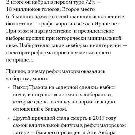
В итоге он набрал в первом туре 72% —
18 миллионов голосов. Второе место
(с 4 миллионами голосов) «заняли» испорченные
бюллетени — графы «против всех» в Иране нет.
При этом и парламентские, и президентские
выборы прошли при исторически минимальной
явке. Избирателю такие «выборы» неинтересны —
электорат реформаторов на участки просто
не пришел.
Причин, почему реформаторы оказались
за бортом, много.
Выход Трампа из «ядерной сделки» выбил
почву из-под ног «системных либералов»,
которые сделали ставку на нормализацию
отношений с Западом.
Другой причиной стала смерть в 2017 году
самой влиятельной фигуры в реформаторском
лагере — бывшего президента Али Акбара