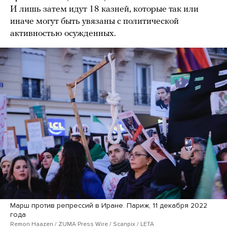
И лишь затем идут 18 казней, которые так или
иначе могут быть увязаны с политической
активностью осужденных.
Марш против репрессий в Иране. Париж, 11 декабря 2022
года
Remon Haazen / ZUMA Press Wire / Scanpix / LETA