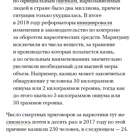
по официальным
оценкам
, наркозависимых
людей в стране было два миллиона, причем
ситуация только ухудшалась. В итоге
в 2018 году реформаторы
инициировали
изменения в законодательство по контролю
за оборотом наркотических средств. Марихуану
исключили из числа веществ, за хранение
и производство которых полагается казнь,
а по остальным наименованиях значительно
увеличили необходимый для высшей меры
объем. Например, казнью может закончиться
обнаружение у человека 50 килограммов
опиума или 2 килограммов героина, тогда как
до этого хватало 5 килограммов опиума или
30 граммов героина.
Число смертных приговоров за наркотики тут же
снизилось
почти в десять раз: в 2017 году по этой
причине казнили 230 человек, в следующем — 24.