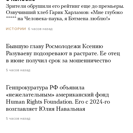
Зрители обрушили его рейтинг еще до премьеры.
Озвучивший хлеб Гарик Харламов: «Мне глубоко
***** на Человека-паука, я Бэтмена люблю!»
6 часов назад
ИСТОРИИ
Бывшую главу Росмолодежи Ксению
Разуваеву подозревают в растрате. Ее отец
в июне получил срок за мошенничество
5 часов назад
Генпрокуратура РФ объявила
«нежелательным» американский фонд
Human Rights Foundation. Его с 2024-го
возглавляет Юлия Навальная
5 часов назад