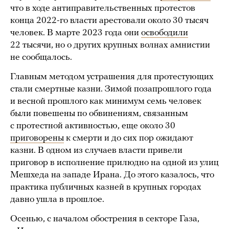
что в ходе антиправительственных протестов
конца 2022-го власти арестовали около 30 тысяч
человек. В марте 2023 года они
освободили
22 тысячи, но о других крупных волнах амнистии
не сообщалось.
Главным методом устрашения для протестующих
стали смертные казни. Зимой позапрошлого года
и весной прошлого как минимум семь человек
были повешены по обвинениям, связанным
с протестной активностью, еще около 30
приговорены
к смерти и до сих пор ожидают
казни. В одном из случаев власти привели
приговор в исполнение прилюдно на одной из улиц
Мешхеда на западе Ирана. До этого казалось, что
практика публичных казней в крупных городах
давно ушла в прошлое.
Осенью, с началом обострения в секторе Газа,