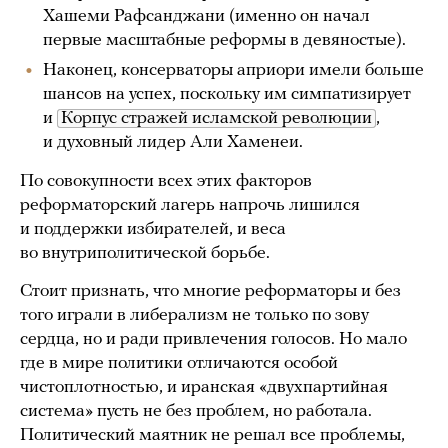
Хашеми Рафсанджани (именно он начал
первые масштабные реформы в девяностые).
Наконец, консерваторы априори имели больше
шансов на успех, поскольку им симпатизирует
и
Корпус стражей исламской революции
,
и духовный лидер Али Хаменеи.
По совокупности всех этих факторов
реформаторский лагерь напрочь лишился
и поддержки избирателей, и веса
во внутриполитической борьбе.
Стоит признать, что многие реформаторы и без
того играли в либерализм не только по зову
сердца, но и ради привлечения голосов. Но мало
где в мире политики отличаются особой
чистоплотностью, и иранская «двухпартийная
система» пусть не без проблем, но работала.
Политический маятник не решал все проблемы,