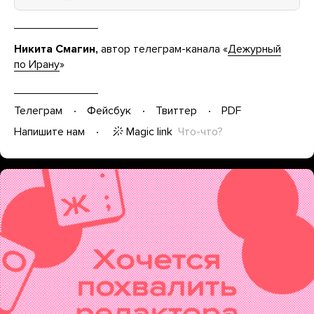
Никита Смагин,
автор телеграм-канала «
Дежурный
по Ирану
»
Телеграм
Фейсбук
Твиттер
PDF
Magic link
Что-что?
Напишите нам