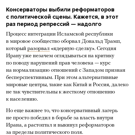
Консерваторы выбили реформаторов
с политической сцены. Кажется, в этот
раз период репрессий — надолго
Процесс интеграции Исламской республики
в мировое сообщество оборвал Дональд Трамп,
который
разорвал
«ядерную сделку». Сегодня
Ирану уже незачем оглядываться на критику
по поводу нарушений прав человека — курс
на нормализацию отношений с Западом признан
бесперспективным. При этом альтернативные
мировые центры, такие как Китай и Россия, далеко
не так чувствительны к жесткому отношению
к населению.
Но еще важнее то, что консервативный лагерь
не просто победил в борьбе за власть внутри
Ирана, а растоптал и выкинул реформаторов
за пределы политического поля.