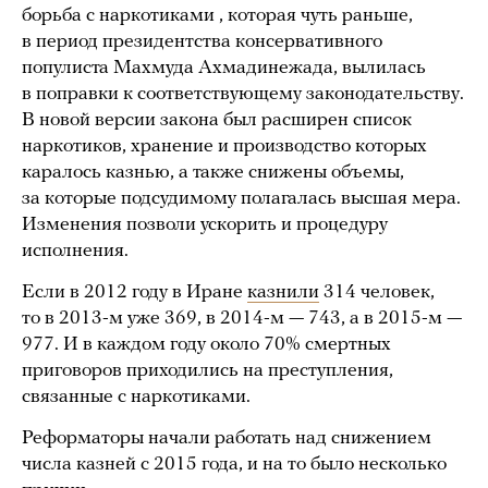
борьба с наркотиками , которая чуть раньше,
в период президентства консервативного
популиста Махмуда Ахмадинежада, вылилась
в поправки к соответствующему законодательству.
В новой версии закона был расширен список
наркотиков, хранение и производство которых
каралось казнью, а также снижены объемы,
за которые подсудимому полагалась высшая мера.
Изменения позволи ускорить и процедуру
исполнения.
Если в 2012 году в Иране
казнили
314 человек,
то в 2013-м уже 369, в 2014-м — 743, а в 2015-м —
977. И в каждом году около 70% смертных
приговоров приходились на преступления,
связанные с наркотиками.
Реформаторы начали работать над снижением
числа казней с 2015 года, и на то было несколько