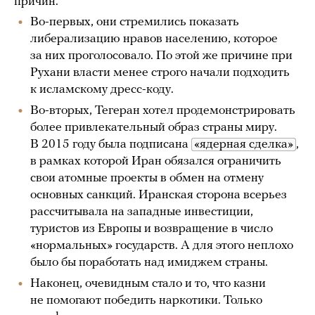
причин.
Во-первых, они стремились показать
либерализацию нравов населению, которое
за них проголосовало. По этой же причине при
Рухани власти менее строго начали подходить
к исламскому дресс-коду.
Во-вторых, Тегеран хотел продемонстрировать
более привлекательный образ страны миру.
В 2015 году была подписана
«ядерная сделка»
,
в рамках которой Иран обязался ограничить
свои атомные проекты в обмен на отмену
основных санкций. Иранская сторона всерьез
рассчитывала на западные инвестиции,
туристов из Европы и возвращение в число
«нормальных» государств. А для этого неплохо
было бы поработать над имиджем страны.
Наконец, очевидным стало и то, что казни
не помогают победить наркотики. Только