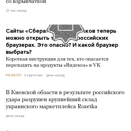
со взрывчаткой
21 час назад
Сайты «Сбера» и других банков теперь
можно открыть только в российских
браузерах. Это опасно? И какой браузер
выбрать?
Короткая инструкция для тех, кто опасается
переходить на продукты «Яндекса» и VK
3 карточки
день назад
РАЗБОР
В Киевской области в результате российского
удара разрушен крупнейший склад
украинского маркетплейса Rozetka
день назад