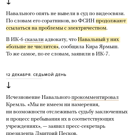
↓
Навального опять не вывели в суд по видеосвязи.
По словам его соратников, во ФСИН
продолжают 
ссылаться на проблемы с электричеством
.
В ИК-6
сказали
адвокату, что
Навальный у них 
«больше не числится»
, сообщила Кира Ярмыш.
То же самое, по ее словам, заявили в ИК-7.
12 ДЕКАБРЯ. СЕДЬМОЙ ДЕНЬ
↓
Исчезновение Навального
прокомментировал
Кремль. «Мы не имеем ни намерения,
ни возможности отслеживать судьбу заключенных
и процесс пребывания их в соответствующих
учреждениях», — заявил пресс-секретарь
президента Дмитрий Песков.