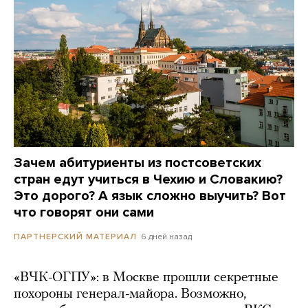
Зачем абитуриенты из постсоветских
стран едут учиться в Чехию и Словакию?
Это дорого? А язык сложно выучить? Вот
что говорят они сами
6 дней назад
ПАРТНЕРСКИЙ МАТЕРИАЛ
«ВЧК-ОГПУ»: в Москве прошли секретные
похороны генерал-майора. Возможно,