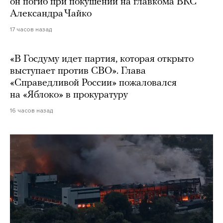
он погиб при покушении на главкома ВКС
Александра Чайко
17 часов назад
«В Госдуму идет партия, которая открыто
выступает против СВО». Глава
«Справедливой России» пожаловался
на «Яблоко» в прокуратуру
16 часов назад