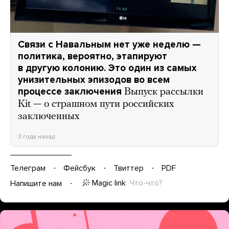
Связи с Навальным нет уже неделю —
политика, вероятно, этапируют
в другую колонию. Это один из самых
унизительных эпизодов во всем
процессе заключения
Выпуск рассылки
Kit — о страшном пути российских
заключенных
3 года назад
Телеграм
Фейсбук
Твиттер
PDF
Magic link
Что-что?
Напишите нам