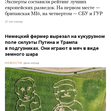
Эксперты составили рейтинг лучших
европейских разведок. На первом месте —
британская MI6, на четвертом — СБУ и ГУР
21 час назад
Немецкий фермер вырезал на кукурузном
поле силуэты Путина и Трампа
в подгузниках. Они играют в мяч в виде
земного шара
день назад
НОВОСТИ