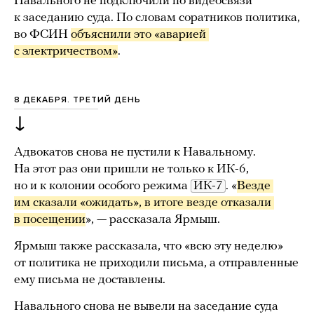
Навального не подключили по видеосвязи
к заседанию суда. По словам соратников политика,
во ФСИН
объяснили это «аварией 
с электричеством»
.
8 ДЕКАБРЯ. ТРЕТИЙ ДЕНЬ
↓
Адвокатов снова не пустили к Навальному.
На этот раз они пришли не только к ИК-6,
но и к колонии особого режима
ИК-7
. «
Везде 
им сказали «ожидать», в итоге везде отказали 
в посещении
», — рассказала Ярмыш.
Ярмыш также рассказала, что «всю эту неделю»
от политика не приходили письма, а отправленные
ему письма не доставлены.
Навального снова не вывели на заседание суда