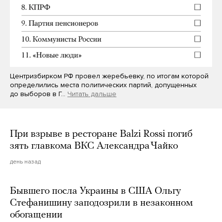
Центризбирком РФ провел жеребьевку, по итогам которой
определились места политических партий, допущенных
до выборов в Г…
Читать дальше
При взрыве в ресторане Balzi Rossi погиб
зять главкома ВКС Александра Чайко
день назад
Бывшего посла Украины в США Ольгу
Стефанишину заподозрили в незаконном
обогащении