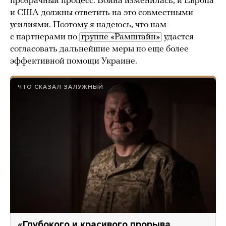
прозрачный процесс. Война изменилась, и Европа
и США должны ответить на это совместными
усилиями. Поэтому я надеюсь, что нам
с партнерами по
группе «Рамштайн»
удастся
согласовать дальнейшие меры по еще более
эффективной помощи Украине.
ЧТО СКАЗАЛ ЗАЛУЖНЫЙ
«Глубокого и красивого прорыва