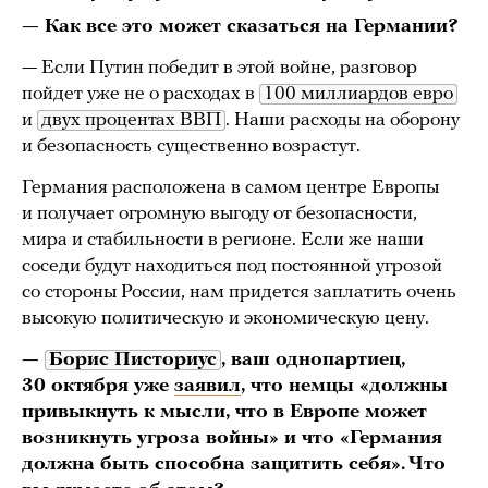
— Как все это может сказаться на Германии?
— Если Путин победит в этой войне, разговор
пойдет уже не о расходах в
100 миллиардов евро
и
двух процентах ВВП
. Наши расходы на оборону
и безопасность существенно возрастут.
Германия расположена в самом центре Европы
и получает огромную выгоду от безопасности,
мира и стабильности в регионе. Если же наши
соседи будут находиться под постоянной угрозой
со стороны России, нам придется заплатить очень
высокую политическую и экономическую цену.
—
Борис Писториус
, ваш однопартиец,
30 октября уже
заявил
, что немцы «должны
привыкнуть к мысли, что в Европе может
возникнуть угроза войны» и что «Германия
должна быть способна защитить себя». Что