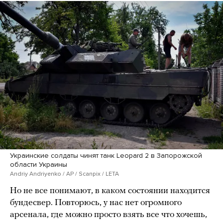
Украинские солдаты чинят танк Leopard 2 в Запорожской
области Украины
Andriy Andriyenko / AP / Scanpix / LETA
Но не все понимают, в каком состоянии находится
бундесвер. Повторюсь, у нас нет огромного
арсенала, где можно просто взять все что хочешь,