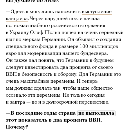
вы думаете об этом?
— Здесь я могу лишь напомнить
выступление
канцлера
. Через пару дней после начала
полномасштабного российского вторжения
в Украину Олаф Шольц пошел на очень серьезный
шаг по меркам Германии. Он
объявил о создании
специального фонда в размере 100 миллиардов
евро для модернизации нашего бундесвера.
Он также дал понять, что Германии в будущем
следует инвестировать два процента от своего
ВВП в безопасность и оборону. Для Германии это
очень масштабные перемены. И теперь
мы должны сделать так, чтобы наше общество
осознало эти перемены. Не только сегодня
и завтра — но и в долгосрочной перспективе.
—В последние годы страна
не выполняла
этот показатель в два процента ВВП.
Почему?