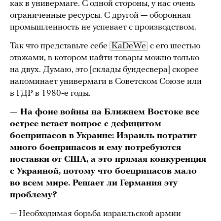
как в универмаге. С одной стороны, у нас очень
ограниченные ресурсы. С другой — оборонная
промышленность не успевает с производством.
Так что представьте себе
KaDeWe
с его шестью
этажами, в котором найти товары можно только
на двух. Думаю, это [склады бундесвера] скорее
напоминает универмаги в Советском Союзе или
в ГДР в 1980-е годы.
— На фоне войны на Ближнем Востоке все
острее встает вопрос с дефицитом
боеприпасов в Украине: Израиль потратит
много боеприпасов и ему потребуются
поставки от США, а это прямая конкуренция
с Украиной, потому что боеприпасов мало
во всем мире. Решает ли Германия эту
проблему?
— Необходимая борьба израильской армии