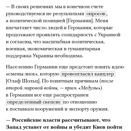
— В своих решениях мы в конечном счете
руководствуемся не результатами
опросов
,
а политической позицией [Германии]. Меня
впечатляет число людей в Германии, которые
продолжают проявлять солидарность с Украиной
и согласны, что масштабная политическая,
военная, экономическая и гуманитарная
поддержка Украины необходима.
Населению Германии еще предстоит понять идею
«смены эпох», которую
провозгласил канцлер
[Олаф Шольц]. По понятным причинам (
после
второй мировой войны, — прим. «Медузы»
)
в Германии все еще распространен
определенный скепсис 
по отношению
к поставкам вооружений и экспорту оружия.
— Российские власти рассчитывают, что
Запад устанет от войны и убедит Киев пойти