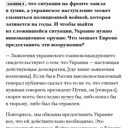
заявил
, что ситуация на фронте зашла
в тупик, а украинское наступление может
смениться позиционной войной, которая
затянется на годы. И чтобы выйти
из сложившейся ситуации, Украине нужно
инновационное оружие. Что мешает Европе
предоставить эти вооружения?
— Заявления украинского главнокомандующего
свидетельствуют о том, что Украина — настоящая
действующая демократия, [где такие заявления
возможны]. Если бы в России высокопоставленный
генерал публично сказал что-то не то, что считает
нужным говорить президент Путин, он [генерал],
скорее всего, бесследно
исчез
бы, либо попал бы
в тюрьму, либо был бы отравлен.
Повторюсь, мы обязаны предоставить Украине
все, что ей действительно необходимо. Это