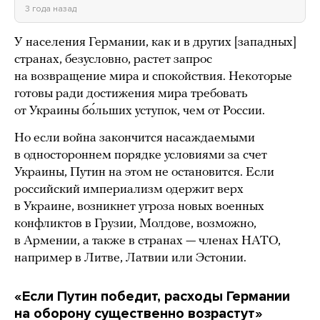
3 года назад
У населения Германии, как и в других [западных]
странах, безусловно, растет запрос
на возвращение мира и спокойствия. Некоторые
готовы ради достижения мира требовать
от Украины бо́льших уступок, чем от России.
Но если война закончится насаждаемыми
в одностороннем порядке условиями за счет
Украины, Путин на этом не остановится. Если
российский империализм одержит верх
в Украине, возникнет угроза новых военных
конфликтов в Грузии, Молдове, возможно,
в Армении, а также в странах — членах НАТО,
например в Литве, Латвии или Эстонии.
«Если Путин победит, расходы Германии
на оборону существенно возрастут»