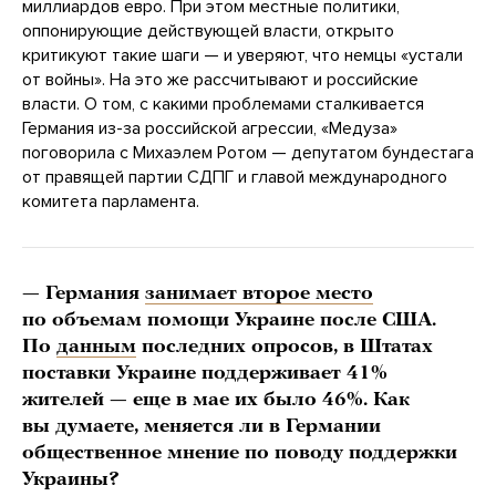
миллиардов евро. При этом местные политики,
оппонирующие действующей власти, открыто
критикуют такие шаги — и уверяют, что немцы «устали
от войны». На это же рассчитывают и российские
власти. О том, с какими проблемами сталкивается
Германия из-за российской агрессии, «Медуза»
поговорила с Михаэлем Ротом — депутатом бундестага
от правящей партии СДПГ и главой международного
комитета парламента.
— Германия
занимает второе место
по объемам помощи Украине после США.
По
данным
последних опросов, в Штатах
поставки Украине поддерживает 41%
жителей — еще в мае их было 46%. Как
вы думаете, меняется ли в Германии
общественное мнение по поводу поддержки
Украины?