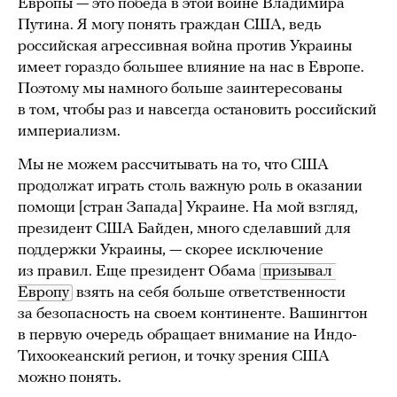
Европы — это победа в этой войне Владимира
Путина. Я могу понять граждан США, ведь
российская агрессивная война против Украины
имеет гораздо большее влияние на нас в Европе.
Поэтому мы намного больше заинтересованы
в том, чтобы раз и навсегда остановить российский
империализм.
Мы не можем рассчитывать на то, что США
продолжат играть столь важную роль в оказании
помощи [стран Запада] Украине. На мой взгляд,
президент США Байден, много сделавший для
поддержки Украины, — скорее исключение
из правил. Еще президент Обама
призывал 
Европу
взять на себя больше ответственности
за безопасность на своем континенте. Вашингтон
в первую очередь обращает внимание на Индо-
Тихоокеанский регион, и точку зрения США
можно понять.