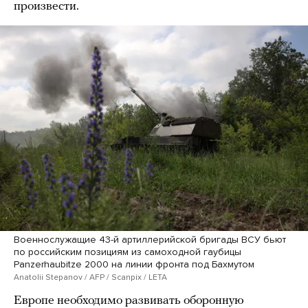
произвести.
Военнослужащие 43-й артиллерийской бригады ВСУ бьют
по российским позициям из самоходной гаубицы
Panzerhaubitze 2000 на линии фронта под Бахмутом
Anatolii Stepanov / AFP / Scanpix / LETA
Европе необходимо развивать оборонную