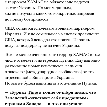
с террором ХАМАС не обязательно ведется
за счет Украины. По моим данным,
мы не получали каких-то конкретных запросов
по поводу боеприпасов.
США остаются ключевым военным партнером
Израиля. И я не сомневаюсь в словах президента
США, который ясно
дал это понять
: Израиль
получит поддержку не за счет Украины.
Тем не менее очевидно, что террор ХАМАС в том
числе отвечает и интересам Путина. Ему выгодно
разжигание новых конфликтов, ведь они
отвлекают [международное сообщество] от его
агрессивной войны против Украины.
Но мы не будем выполнять это желание Путина.
— Журнал
Time
в конце октября писал, что
Зеленский «чувствует себя преданным»
странами Запада — и что они устали