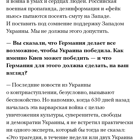
и война в умах и сердцах людей. Российская
военная пропаганда, дезинформация и «фейк
ньюс» пытаются посеять смуту на Западе.
И поставить под сомнение поддержку Западом
Украины. Мы не должны этого допустить.
— Вы сказали, что Германия делает все
возможное, чтобы Украина победила. Как
именно Киев может победить — и что
Германия для этого должна сделать, на ваш
взгляд?
— Последние новости из Украины
о контрнаступлении, безусловно, вызывают
беспокойство. Но напомню, когда 630 дней назад
началась эта варварская война с целью
уничтожения культуры, суверенитета, свободы
и демократии Украины, я не встретил практически
ни одного эксперта, который бы тогда не сказал:
«Это трагедия, в течение недели или двух Украина