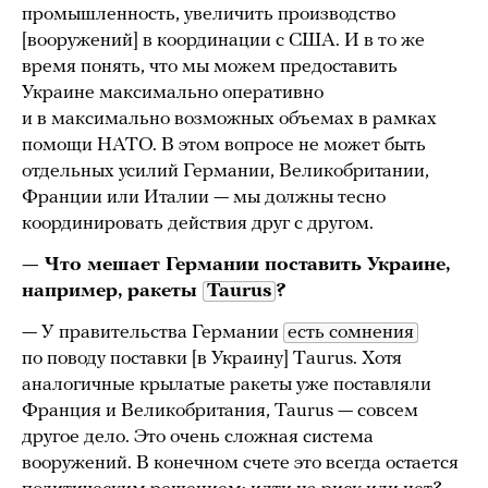
промышленность, увеличить производство
[вооружений] в координации с США. И в то же
время понять, что мы можем предоставить
Украине максимально оперативно
и в максимально возможных объемах в рамках
помощи НАТО. В этом вопросе не может быть
отдельных усилий Германии, Великобритании,
Франции или Италии — мы должны тесно
координировать действия друг с другом.
— Что мешает Германии поставить Украине,
например, ракеты
Taurus
?
— У правительства Германии
есть сомнения
по поводу поставки [в Украину] Тaurus. Хотя
аналогичные крылатые ракеты уже поставляли
Франция и Великобритания, Taurus — совсем
другое дело. Это очень сложная система
вооружений. В конечном счете это всегда остается