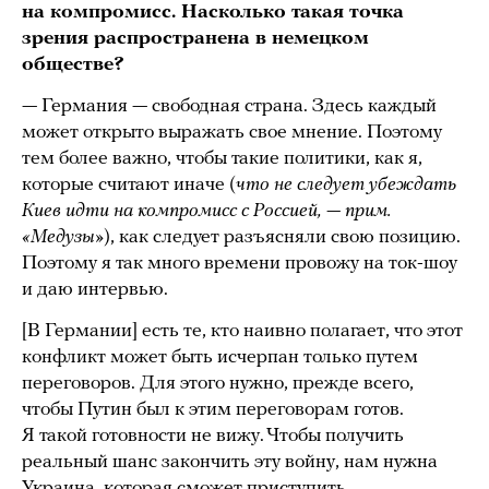
на компромисс. Насколько такая точка
зрения распространена в немецком
обществе?
— Германия — свободная страна. Здесь каждый
может открыто выражать свое мнение. Поэтому
тем более важно, чтобы такие политики, как я,
которые считают иначе (
что не следует убеждать
Киев идти на компромисс с Россией, — прим.
«Медузы»
), как следует разъясняли свою позицию.
Поэтому я так много времени провожу на ток-шоу
и даю интервью.
[В Германии] есть те, кто наивно полагает, что этот
конфликт может быть исчерпан только путем
переговоров. Для этого нужно, прежде всего,
чтобы Путин был к этим переговорам готов.
Я такой готовности не вижу. Чтобы получить
реальный шанс закончить эту войну, нам нужна
Украина, которая сможет приступить