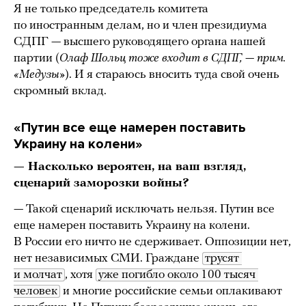
Я не только председатель комитета
по иностранным делам, но и член президиума
СДПГ — высшего руководящего органа нашей
партии (
Олаф Шольц тоже входит в СДПГ, — прим.
«Медузы»
). И я стараюсь вносить туда свой очень
скромный вклад.
«Путин все еще намерен поставить
Украину на колени»
— Насколько вероятен, на ваш взгляд,
сценарий заморозки войны?
— Такой сценарий исключать нельзя. Путин все
еще намерен поставить Украину на колени.
В России его ничто не сдерживает. Оппозиции нет,
нет независимых СМИ. Граждане
трусят 
и молчат
, хотя
уже погибло около 100 тысяч 
человек
и многие российские семьи оплакивают