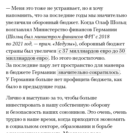
— Меня это тоже не устраивает, но я хочу
напомнить, что за последние годы мы значительно
увеличили оборонный бюджет. Когда Олаф Шольц
возглавлял Министерство финансов Германии
(
Шольц
был министром финансов
ФРГ с 2018
по 2021 год, — прим. «Медузы»
), оборонный бюджет
страны был увеличен
с 37 миллиардов евро до 50 
миллиардов евро
. Но этого недостаточно.
За последние пару лет пространство для маневра
в бюджете Германии
значительно сократилось
.
У Германии больше нет профицита бюджета, как
было в предыдущие годы.
Лично я выступаю за то, чтобы больше
инвестировать в нашу собственную оборону
и безопасность наших союзников. Это очень, очень
трудно в наше время, когда приходится экономить
в социальном секторе, образовании и борьбе