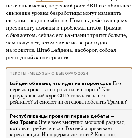
не очень высоко, но
резкий рост
ВВП и стабильное
снижение
уровня безработицы могут изменить
ситуацию к дню выборов. Помочь действующему
президенту должны и
проблемы
штаба Трампа
с бюджетом: сейчас его кампания тратит больше,
чем получает, в том числе из-за расходов
на юристов. Штаб Байдена, наоборот,
собрал
рекордный запас средств.
ТЕКСТЫ «МЕДУЗЫ» О ВЫБОРАХ-2024
Байден объявил, что идет на второй срок
Его
первый срок — это провал или прорыв? Как
проукраинский курс США сказался на его
рейтинге? И сможет ли он снова победить Трампа?
Республиканцы провели первые дебаты —
без Трампа
Ярче всех выступил молодой радикал,
который требует мира с Россией и призывает
к революции. И поддерживает кого? Конечно,