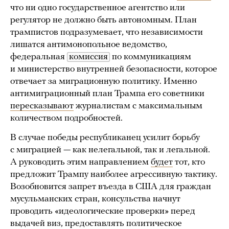
что ни одно государственное агентство или
регулятор не должно быть автономным. План
трампистов подразумевает, что независимости
лишатся антимонопольное ведомство,
федеральная
комиссия
по коммуникациям
и министерство внутренней безопасности, которое
отвечает за миграционную политику. Именно
антимиграционный план Трампа его советники
пересказывают
журналистам с максимальным
количеством подробностей.
В случае победы республиканец усилит борьбу
с миграцией — как нелегальной, так и легальной.
А руководить этим направлением
будет
тот, кто
предложит Трампу наиболее агрессивную тактику.
Возобновится запрет въезда в США для граждан
мусульманских стран, консульства начнут
проводить «идеологические проверки» перед
выдачей виз, предоставлять политическое