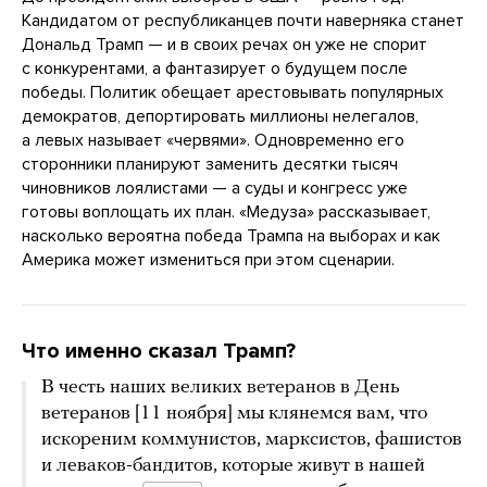
Кандидатом от республиканцев почти наверняка станет
Дональд Трамп — и в своих речах он уже не спорит
с конкурентами, а фантазирует о будущем после
победы. Политик обещает арестовывать популярных
демократов, депортировать миллионы нелегалов,
а левых называет «червями». Одновременно его
сторонники планируют заменить десятки тысяч
чиновников лоялистами — а суды и конгресс уже
готовы воплощать их план. «Медуза» рассказывает,
насколько вероятна победа Трампа на выборах и как
Америка может измениться при этом сценарии.
Что именно сказал Трамп?
В честь наших великих ветеранов в День
ветеранов [11 ноября] мы клянемся вам, что
искореним коммунистов, марксистов, фашистов
и леваков-бандитов, которые живут в нашей