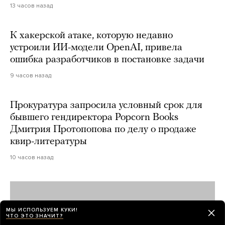
13 часов назад
К хакерской атаке, которую недавно
устроили ИИ-модели OpenAI, привела
ошибка разработчиков в постановке задачи
9 часов назад
Прокуратура запросила условный срок для
бывшего гендиректора Popcorn Books
Дмитрия Протопопова по делу о продаже
квир-литературы
10 часов назад
МЫ ИСПОЛЬЗУЕМ КУКИ!
ЧТО ЭТО ЗНАЧИТ?