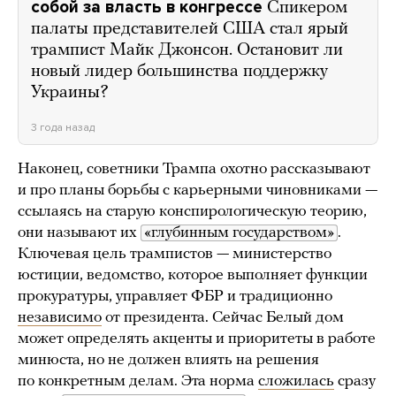
собой за власть в конгрессе
Спикером
палаты представителей США стал ярый
трампист Майк Джонсон. Остановит ли
новый лидер большинства поддержку
Украины?
3 года назад
Наконец, советники Трампа охотно рассказывают
и про планы борьбы с карьерными чиновниками —
ссылаясь на старую конспирологическую теорию,
они называют их
«глубинным государством»
.
Ключевая цель трампистов — министерство
юстиции, ведомство, которое выполняет функции
прокуратуры, управляет ФБР и традиционно
независимо
от президента. Сейчас Белый дом
может определять акценты и приоритеты в работе
минюста, но не должен влиять на решения
по конкретным делам. Эта норма
сложилась
сразу