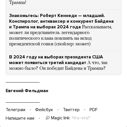
Трампа!
Знакомьтесь: Роберт Кеннеди — младший.
Конспиролог, антиваксер и конкурент Байдена
и Трампа на выборах 2024 года
Рассказываем,
может ли представитель легендарного
политического клана повлиять на исход
президентской гонки (спойлер: может)
В 2024 году на выборах президента США
может появиться третий кандидат
А что, так
можно было? Он победит Байдена и Трампа?
Евгений Фельдман
Телеграм
Фейсбук
Твиттер
PDF
Magic link
Что-что?
Напишите нам