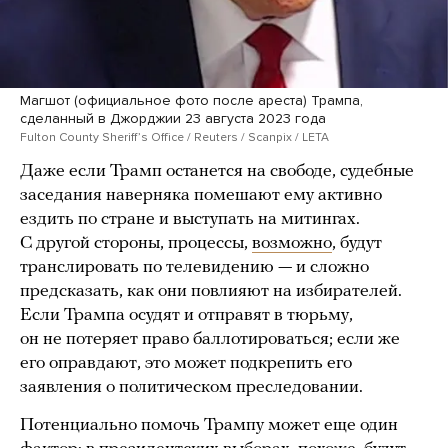
Магшот (официальное фото после ареста) Трампа,
сделанный в Джорджии 23 августа 2023 года
Fulton County Sheriffʼs Office / Reuters / Scanpix / LETA
Даже если Трамп останется на свободе, судебные
заседания наверняка помешают ему активно
ездить по стране и выступать на митингах.
С другой стороны, процессы,
возможно
, будут
транслировать по телевидению — и сложно
предсказать, как они повлияют на избирателей.
Если Трампа осудят и отправят в тюрьму,
он не потеряет право баллотироваться; если же
его оправдают, это может подкрепить его
заявления о политическом преследовании.
Потенциально помочь Трампу может еще один