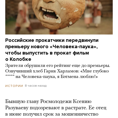
Российские прокатчики передвинули
премьеру нового «Человека-паука»,
чтобы выпустить в прокат фильм
о Колобке
Зрители обрушили его рейтинг еще до премьеры.
Озвучивший хлеб Гарик Харламов: «Мне глубоко
***** на Человека-паука, я Бэтмена люблю!»
8 часов назад
ИСТОРИИ
Бывшую главу Росмолодежи Ксению
Разуваеву подозревают в растрате. Ее отец
в июне получил срок за мошенничество