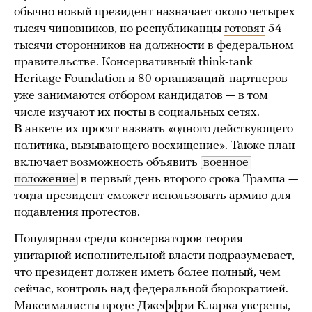
обычно новый президент назначает около четырех
тысяч чиновников, но республиканцы
готовят
54
тысячи сторонников на должности в федеральном
правительстве. Консервативный think-tank
Heritage Foundation и 80 организаций-партнеров
уже занимаются отбором кандидатов — в том
числе изучают их посты в социальных сетях.
В анкете их просят назвать «одного действующего
политика, вызывающего восхищение». Также план
включает
возможность объявить
военное 
положение
в первый день второго срока Трампа —
тогда президент сможет использовать армию для
подавления протестов.
Популярная среди консерваторов теория
унитарной исполнительной власти подразумевает,
что президент должен иметь более полный, чем
сейчас, контроль над федеральной бюрократией.
Максималисты вроде Джеффри Кларка
уверены
,