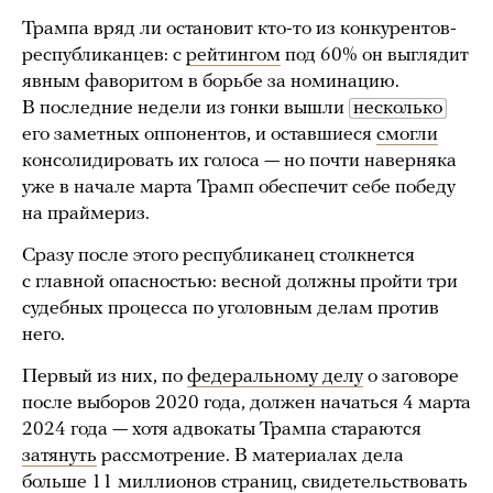
Трампа вряд ли остановит кто-то из конкурентов-
республиканцев: с
рейтингом
под 60% он выглядит
явным фаворитом в борьбе за номинацию.
В последние недели из гонки вышли
несколько
его заметных оппонентов, и оставшиеся
смогли
консолидировать их голоса — но почти наверняка
уже в начале марта Трамп обеспечит себе победу
на праймериз.
Сразу после этого республиканец столкнется
с главной опасностью: весной должны пройти три
судебных процесса по уголовным делам против
него.
Первый из них, по
федеральному делу
о заговоре
после выборов 2020 года, должен начаться 4 марта
2024 года — хотя адвокаты Трампа стараются
затянуть
рассмотрение. В материалах дела
больше 11 миллионов страниц, свидетельствовать