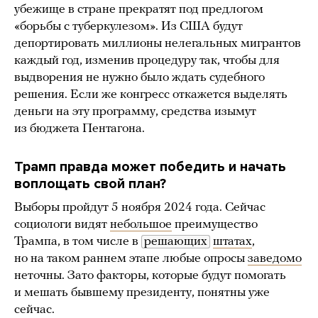
убежище в стране прекратят под предлогом
«борьбы с туберкулезом». Из США будут
депортировать миллионы нелегальных мигрантов
каждый год, изменив процедуру так, чтобы для
выдворения не нужно было ждать судебного
решения. Если же конгресс откажется выделять
деньги на эту программу, средства изымут
из бюджета Пентагона.
Трамп правда может победить и начать
воплощать свой план?
Выборы пройдут 5 ноября 2024 года. Сейчас
социологи видят
небольшое
преимущество
Трампа, в том числе в
решающих
штатах
,
но на таком раннем этапе любые опросы
заведомо
неточны. Зато факторы, которые будут помогать
и мешать бывшему президенту, понятны уже
сейчас.