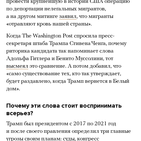
провести крупнейшую в истории США операцию
по депортации нелегальных мигрантов,
а на другом митинге
заявил
, что мигранты
«отравляют кровь нашей страны».
Когда The Washington Post спросила пресс-
секретаря штаба Трампа Стивена Ченга, почему
риторика кандидата так напоминает слова
Адольфа Гитлера и Бенито Муссолини, тот
высмеял
это сравнение. А потом добавил, что
«само существование тех, кто так утверждает,
будет раздавлено, когда Трамп вернется в Белый
дом».
Почему эти слова стоит воспринимать
всерьез?
Трамп был президентом с 2017 по 2021 год
и после своего правления определил три главные
угрозы своим планам: суды, конгресс