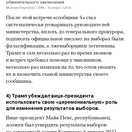
обвинительного заключения
Michael Reynolds / EPA / Scanpix / LETA
После этой встречи «сообщник 4» стал
систематически уговаривать руководителей
министерства, вплоть до генерального прокурора,
подписать официальное письмо: на выборах были
фальсификации, а лжевыборщики легитимны.
Трамп и сам несколько раз во время звонков
и встреч требовал помощи у чиновников,
несколько раз намекая на то, что готов уволить
их и назначить главой министерства своего
сообщника.
4) Трамп убеждал вице-президента
использовать свою «церемониальную» роль
для изменения результатов выборов.
Вице-президент Майк Пенс, республиканец,
должен был утвердить результаты выборов