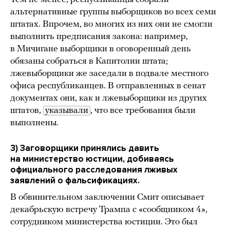
альтернативные группы выборщиков во всех семи
штатах. Впрочем, во многих из них они не смогли
выполнить предписания закона: например,
в Мичигане выборщики в оговоренный день
обязаны собраться в Капитолии штата;
лжевыборщики же заседали в подвале местного
офиса республиканцев. В отправленных в сенат
документах они, как и лжевыборщики из других
штатов,
указывали
, что все требования были
выполнены.
3) Заговорщики принялись давить
на министерство юстиции, добиваясь
официального расследования лживых
заявлений о фальсификациях.
В обвинительном заключении Смит описывает
декабрьскую встречу Трампа с «сообщником 4»,
сотрудником министерства юстиции. Это был