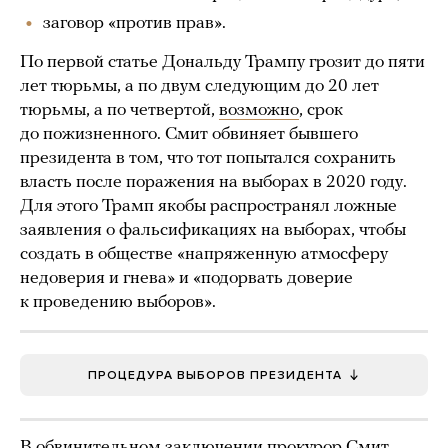
заговор «против прав».
По первой статье Дональду Трампу грозит до пяти
лет тюрьмы, а по двум следующим до 20 лет
тюрьмы, а по четвертой,
возможно
, срок
до пожизненного. Смит обвиняет бывшего
президента в том, что тот попытался сохранить
власть после поражения на выборах в 2020 году.
Для этого Трамп якобы распространял ложные
заявления о фальсификациях на выборах, чтобы
создать в обществе «напряженную атмосферу
недоверия и гнева» и «подорвать доверие
к проведению выборов».
ПРОЦЕДУРА ВЫБОРОВ ПРЕЗИДЕНТА
В обвинительном заключении прокурор Смит