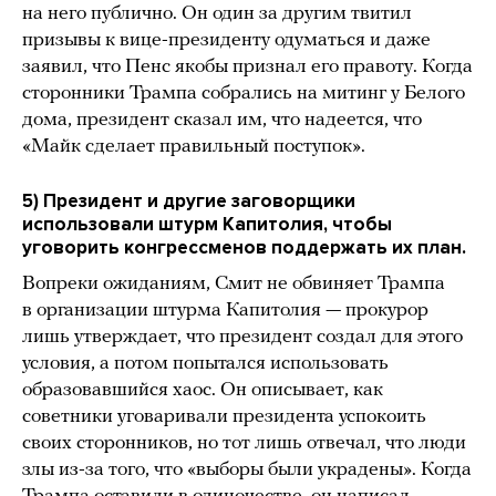
на него публично. Он один за другим твитил
призывы к вице-президенту одуматься и даже
заявил, что Пенс якобы признал его правоту. Когда
сторонники Трампа собрались на митинг у Белого
дома, президент сказал им, что надеется, что
«Майк сделает правильный поступок».
5) Президент и другие заговорщики
использовали штурм Капитолия, чтобы
уговорить конгрессменов поддержать их план.
Вопреки ожиданиям, Смит не обвиняет Трампа
в организации штурма Капитолия — прокурор
лишь утверждает, что президент создал для этого
условия, а потом попытался использовать
образовавшийся хаос. Он описывает, как
советники уговаривали президента успокоить
своих сторонников, но тот лишь отвечал, что люди
злы из-за того, что «выборы были украдены». Когда