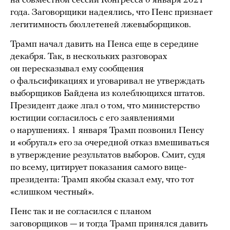
на совместной сессии Конгресса 6 января 2021
года. Заговорщики надеялись, что Пенс признает
легитимность бюллетеней лжевыборщиков.
Трамп начал давить на Пенса еще в середине
декабря. Так, в нескольких разговорах
он пересказывал ему сообщения
о фальсификациях и уговаривал не утверждать
выборщиков Байдена из колеблющихся штатов.
Президент даже лгал о том, что министерство
юстиции согласилось с его заявлениями
о нарушениях. 1 января Трамп позвонил Пенсу
и «обругал» его за очередной отказ вмешиваться
в утверждение результатов выборов. Смит, судя
по всему, цитирует показания самого вице-
президента: Трамп якобы сказал ему, что тот
«слишком честный».
Пенс так и не согласился с планом
заговорщиков — и тогда Трамп принялся давить