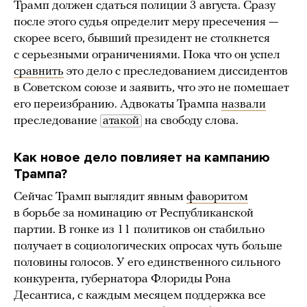
Трамп должен сдаться полиции 3 августа. Сразу
после этого судья определит меру пресечения —
скорее всего, бывший президент не столкнется
с серьезными ограничениями. Пока что он успел
сравнить
это дело с преследованием диссидентов
в Советском союзе и заявить, что это не помешает
его переизбранию. Адвокаты Трампа
назвали
преследование
атакой
на свободу слова.
Как новое дело повлияет на кампанию
Трампа?
Сейчас Трамп выглядит явным
фаворитом
в борьбе за номинацию от Республиканской
партии. В гонке из 11 политиков он стабильно
получает в социологических опросах чуть больше
половины голосов. У его единственного сильного
конкурента, губернатора Флориды Рона
Десантиса, с каждым месяцем поддержка все