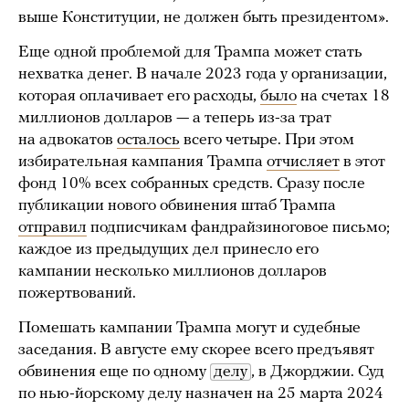
выше Конституции, не должен быть президентом».
Еще одной проблемой для Трампа может стать
нехватка денег. В начале 2023 года у организации,
которая оплачивает его расходы,
было
на счетах 18
миллионов долларов — а теперь из-за трат
на адвокатов
осталось
всего четыре. При этом
избирательная кампания Трампа
отчисляет
в этот
фонд 10% всех собранных средств. Сразу после
публикации нового обвинения штаб Трампа
отправил
подписчикам фандрайзиноговое письмо;
каждое из предыдущих дел принесло его
кампании несколько миллионов долларов
пожертвований.
Помешать кампании Трампа могут и судебные
заседания. В августе ему скорее всего предъявят
обвинения еще по одному
делу
, в Джорджии. Суд
по нью-йорскому делу назначен на 25 марта 2024