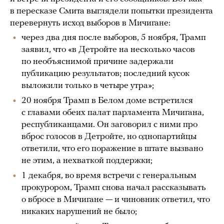
в пересказе Смита выглядели попытки президента
перевернуть исход выборов в Мичигане:
через два дня после выборов, 5 ноября, Трамп
заявил, что «в Детройте на несколько часов
по необъяснимой причине задержали
публикацию результатов; последний кусок
выложили только в четыре утра»;
20 ноября Трамп в Белом доме встретился
с главами обеих палат парламента Мичигана,
республиканцами. Он заговорил с ними про
вброс голосов в Детройте, но однопартийцы
ответили, что его поражение в штате вызвано
не этим, а нехваткой поддержки;
1 декабря, во время встречи с генеральным
прокурором, Трамп снова начал рассказывать
о вбросе в Мичигане — и чиновник ответил, что
никаких нарушений не было;