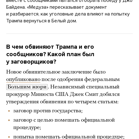
вместе с сообщниками пытался отобрать победу у Джо
Байдена. «Медуза» пересказывает документ
и разбирается, как уголовные дела влияют на попытку
Трампа вернуться в Белый дом.
В чем обвиняют Трампа и его
сообщников? Какой план был
у заговорщиков?
Новое обвинительное заключение было
опубликовано
после одобрения федеральным
Большим жюри
. Независимый специальный
прокурор Минюста США Джек Смит добился
утверждения обвинения по четырем статьям:
заговор против государства;
заговор с целью помешать официальной
процедуре;
попытка помешать официальной процедуре;