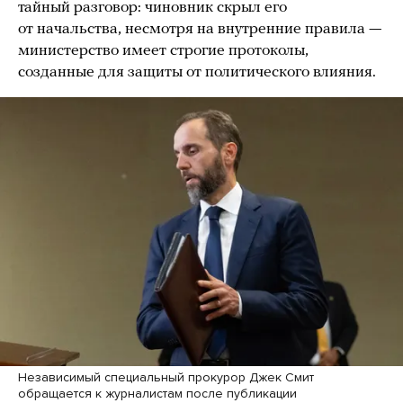
тайный разговор: чиновник скрыл его
от начальства, несмотря на внутренние правила —
министерство имеет строгие протоколы,
созданные для защиты от политического влияния.
Независимый специальный прокурор Джек Смит
обращается к журналистам после публикации