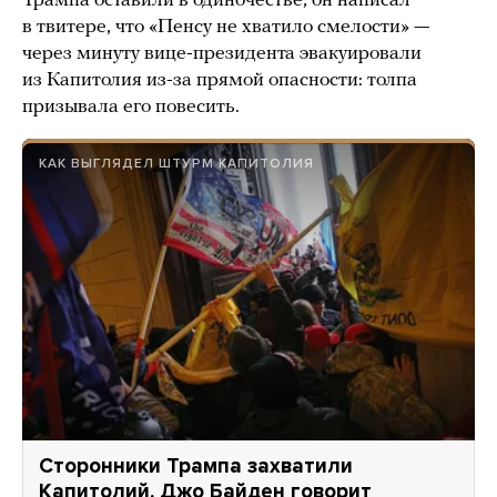
Трампа оставили в одиночестве, он написал
в твитере, что «Пенсу не хватило смелости» —
через минуту вице-президента эвакуировали
из Капитолия из-за прямой опасности: толпа
призывала его повесить.
КАК ВЫГЛЯДЕЛ ШТУРМ КАПИТОЛИЯ
Сторонники Трампа захватили
Капитолий. Джо Байден говорит