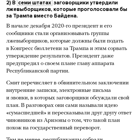
2) В
семи штатах
заговорщики утвердили
лжевыборщиков, которые проголосовали бы
за Трампа вместо Байдена.
В начале декабря 2020-го президент и его
сообщники стали организовывать группы
лжевыборщиков, которые должны были подать
в Конгресс бюллетени за Трампа и этим сорвать
утверждение результатов. Президент даже
предупредил о своем плане главу аппарата
Республиканской партии.
Смит перечисляет в обвинительном заключении
внутренние записки, электронные письма
и звонки, в которых заговорщики обсуждали свой
план. В разговорах они сами называли идею
«сумасшедшей» и пересказывали друг другу ответ
чиновников из Аризоны о том, что такой план
похож на государственный переворот.
Тем не менее, республиканцы собрали