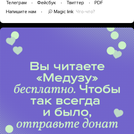
Телеграм
Фейсбук
Твиттер
PDF
Magic link
Что-что?
Напишите нам