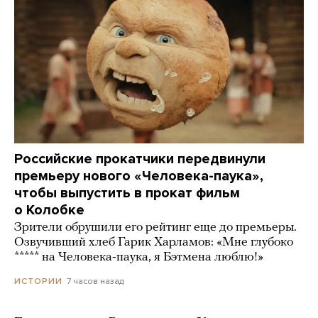
Российские прокатчики передвинули
премьеру нового «Человека-паука»,
чтобы выпустить в прокат фильм
о Колобке
Зрители обрушили его рейтинг еще до премьеры.
Озвучивший хлеб Гарик Харламов: «Мне глубоко
***** на Человека-паука, я Бэтмена люблю!»
7 часов назад
ИСТОРИИ