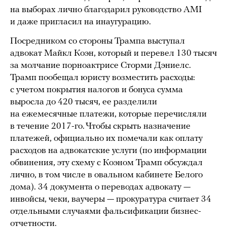
на выборах лично благодарил руководство AMI
и даже пригласил на инаугурацию.
Посредником со стороны Трампа выступал
адвокат Майкл Коэн, который и перевел 130 тысяч
за молчание порноактрисе Сторми Дэниелс.
Трамп пообещал юристу возместить расходы:
с учетом покрытия налогов и бонуса сумма
выросла до 420 тысяч, ее разделили
на ежемесячные платежи, которые перечисляли
в течение 2017-го. Чтобы скрыть назначение
платежей, официально их помечали как оплату
расходов на адвокатские услуги (по информации
обвинения, эту схему с Коэном Трамп обсуждал
лично, в том числе в овальном кабинете Белого
дома). 34 документа о переводах адвокату —
инвойсы, чеки, ваучеры — прокуратура считает 34
отдельными случаями фальсификации бизнес-
отчетности.