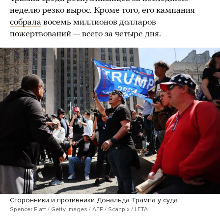
неделю резко
вырос
. Кроме того, его кампания
собрала
восемь миллионов долларов
пожертвований — всего за четыре дня.
Сторонники и противники Дональда Трампа у суда
Spencer Platt / Getty Images / AFP / Scanpix / LETA