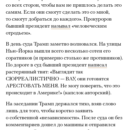
со всех сторон, чтобы вам не пришлось делать это
самим. Если они смогут сделать это со мной,
то смогут добраться до каждого». Прокуроров
бывший президент
называл
«человеческим
отродьем».
В день суда Трамп заметно волновался. На улицы
Нью-Йорка вышли всего несколько сотен его
соратников (и примерно столько же противников).
По дороге в суд бывший президент
написал
растерянный твит: «Выглядит так
СЮРРЕАЛИСТИЧНО — ВАУ, они готовятся
АРЕСТОВАТЬ МЕНЯ. Не могу поверить, что это
происходит в Америке!» (капслок авторский).
На заседании Трамп держался тихо, взяв слово
лишь для того, чтобы коротко заявить
о собственной «независимости». После суда он без
комментариев дошел до машины и отправился