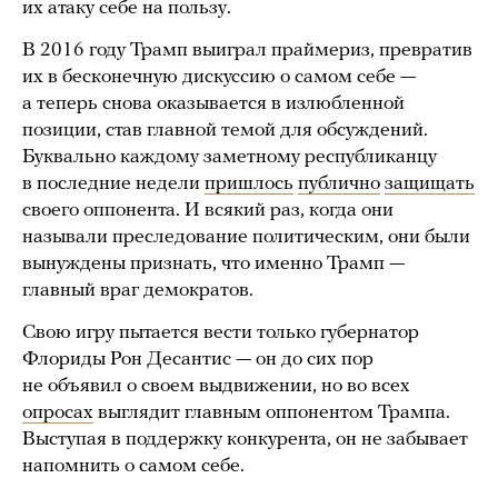
их атаку себе на пользу.
В 2016 году Трамп выиграл праймериз, превратив
их в бесконечную дискуссию о самом себе —
а теперь снова оказывается в излюбленной
позиции, став главной темой для обсуждений.
Буквально каждому заметному республиканцу
в последние недели
пришлось
публично
защищать
своего оппонента. И всякий раз, когда они
называли преследование политическим, они были
вынуждены признать, что именно Трамп —
главный враг демократов.
Свою игру пытается вести только губернатор
Флориды Рон Десантис — он до сих пор
не объявил о своем выдвижении, но во всех
опросах
выглядит главным оппонентом Трампа.
Выступая в поддержку конкурента, он не забывает
напомнить о самом себе.