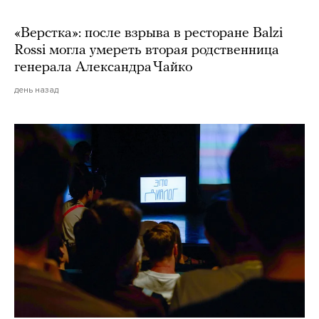
«Верстка»: после взрыва в ресторане Balzi
Rossi могла умереть вторая родственница
генерала Александра Чайко
день назад