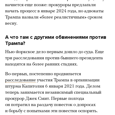
начнется еще позже: прокуроры предлагали
начать процесс в январе 2024 года, но адвокаты
Трампа назвали «более реалистичным» сроком
весну.
А что там с другими обвинениями против
Трампа?
Нью-йоркское дело первым дошло до суда. Еще
три расследования против бывшего президента
находятся на более ранних стадиях.
Во-первых, постепенно продвигается
расследование
участия Трампа в организации
штурма Капитолия 6 января 2021 года. Делом
теперь занимается независимый специальный
прокурор Джек Смит. Первые полгода
он потратил на раздачу повесток о допросах
и борьбу с попытками эти повестки оспорить.