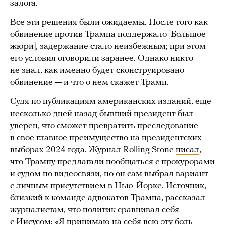
залога.
Все эти решения были ожидаемы. После того как
обвинение против Трампа поддержало
Большое 
жюри
, задержание стало неизбежным; при этом
его условия оговорили заранее. Однако никто
не знал, как именно будет сконструировано
обвинение — и что о нем скажет Трамп.
Судя по публикациям американских изданий, еще
несколько дней назад бывший президент был
уверен, что сможет превратить преследование
в свое главное преимущество на президентских
выборах 2024 года. Журнал Rolling Stone
писал
,
что Трампу предлагали пообщаться с прокурорами
и судом по видеосвязи, но он сам выбрал вариант
с личным присутствием в Нью-Йорке. Источник,
близкий к команде адвокатов Трампа, рассказал
журналистам, что политик сравнивал себя
с Иисусом: «Я принимаю на себя всю эту боль