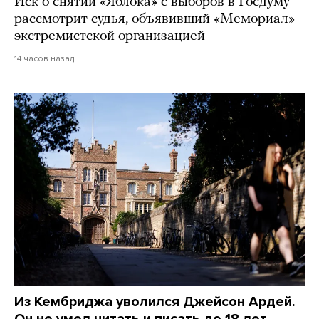
Иск о снятии «Яблока» с выборов в Госдуму
рассмотрит судья, объявивший «Мемориал»
экстремистской организацией
14 часов назад
Из Кембриджа уволился Джейсон Ардей.