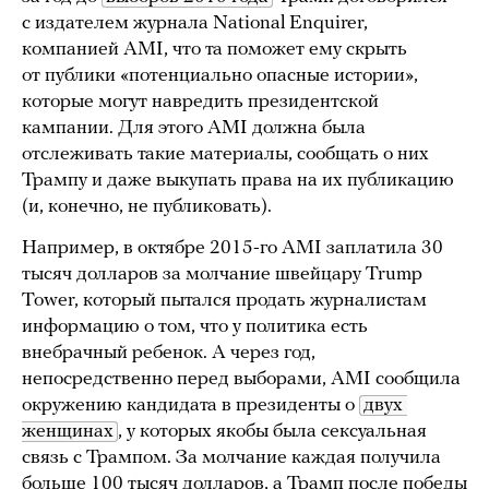
с издателем журнала National Enquirer,
компанией AMI, что та поможет ему скрыть
от публики «потенциально опасные истории»,
которые могут навредить президентской
кампании. Для этого AMI должна была
отслеживать такие материалы, сообщать о них
Трампу и даже выкупать права на их публикацию
(и, конечно, не публиковать).
Например, в октябре 2015-го AMI заплатила 30
тысяч долларов за молчание швейцару Trump
Tower, который пытался продать журналистам
информацию о том, что у политика есть
внебрачный ребенок. А через год,
непосредственно перед выборами, AMI сообщила
окружению кандидата в президенты о
двух 
женщинах
, у которых якобы была сексуальная
связь с Трампом. За молчание каждая получила
больше 100 тысяч долларов, а Трамп после победы