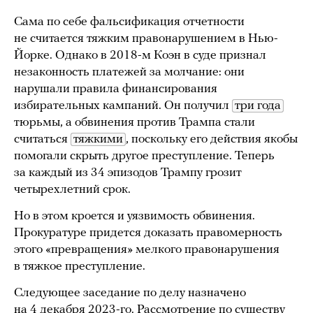
Сама по себе фальсификация отчетности
не считается тяжким правонарушением в Нью-
Йорке. Однако в 2018-м Коэн в суде признал
незаконность платежей за молчание: они
нарушали правила финансирования
избирательных кампаний. Он получил
три года
тюрьмы, а обвинения против Трампа стали
считаться
тяжкими
, поскольку его действия якобы
помогали скрыть другое преступление. Теперь
за каждый из 34 эпизодов Трампу грозит
четырехлетний срок.
Но в этом кроется и уязвимость обвинения.
Прокуратуре придется доказать правомерность
этого «превращения» мелкого правонарушения
в тяжкое преступление.
Следующее заседание по делу назначено
на 4 декабря 2023-го. Рассмотрение по существу