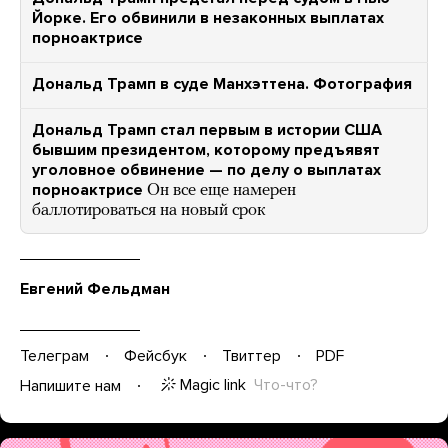
Йорке. Его обвинили в незаконных выплатах
порноактрисе
Дональд Трамп в суде Манхэттена. Фотография
Дональд Трамп стал первым в истории США
бывшим президентом, которому предъявят
уголовное обвинение — по делу о выплатах
порноактрисе
Он все еще намерен
баллотироваться на новый срок
Евгений Фельдман
Телеграм
Фейсбук
Твиттер
PDF
Magic link
Что-что?
Напишите нам