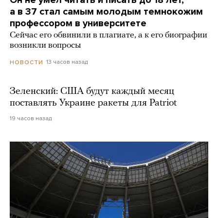
Он не умел читать и писать до 18 лет,
а в 37 стал самым молодым темнокожим
профессором в университете
Сейчас его обвинили в плагиате, а к его биографии
возникли вопросы
13 часов назад
НОВОСТИ
Зеленский: США будут каждый месяц
поставлять Украине ракеты для Patriot
19 часов назад