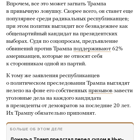
Впрочем, все это может загнать Трампа
в привычную ловушку. Скорее всего, он станет еще
популярнее среди радикальных республиканцев;
при этом политик выглядит все безнадежнее как
общепартийный кандидат на президентских
выборах. Судя по соцопросам, предъявление
обвинений против Трампа
поддерживают
62%
американцев, которые не относят себя
к сторонникам одной из партий.
К тому же заявления республиканцев
о политическом преследовании Трампа выглядят
нелепо на фоне его собственных
призывов
завести
уголовные дела на каждого кандидата
в президенты от демократов за последние 20 лет.
Их Трампу обязательно припомнят.
БОЛЬШЕ ОБ ЭТОМ ДЕЛЕ
Дональд Трамп предстал перед судом в Нью-