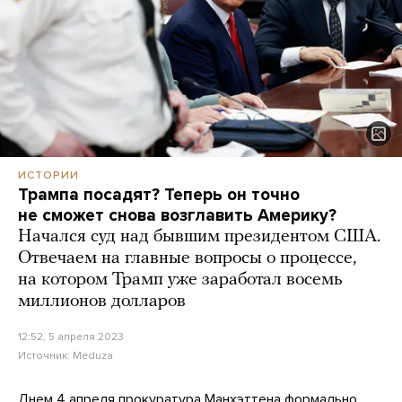
ИСТОРИИ
Трампа посадят? Теперь он точно
не сможет снова возглавить Америку?
Начался суд над бывшим президентом США.
Отвечаем на главные вопросы о процессе,
на котором Трамп уже заработал восемь
миллионов долларов
12:52, 5 апреля 2023
Источник:
Meduza
Днем 4 апреля прокуратура Манхэттена формально