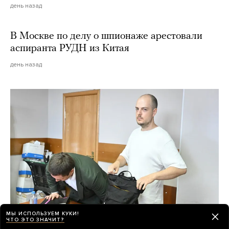
день назад
В Москве по делу о шпионаже арестовали
аспиранта РУДН из Китая
день назад
МЫ ИСПОЛЬЗУЕМ КУКИ!
ЧТО ЭТО ЗНАЧИТ?