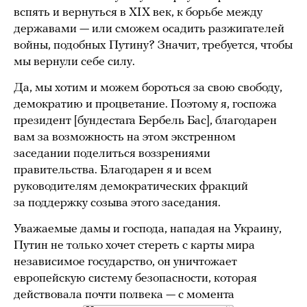
вспять и вернуться в XIX век, к борьбе между
державами — или сможем осадить разжигателей
войны, подобных Путину? Значит, требуется, чтобы
мы вернули себе силу.
Да, мы хотим и можем бороться за свою свободу,
демократию и процветание. Поэтому я, госпожа
президент [бундестага Бербель Бас], благодарен
вам за возможность на этом экстренном
заседании поделиться воззрениями
правительства. Благодарен я и всем
руководителям демократических фракций
за поддержку созыва этого заседания.
Уважаемые дамы и господа, нападая на Украину,
Путин не только хочет стереть с карты мира
независимое государство, он уничтожает
европейскую систему безопасности, которая
действовала почти полвека — с момента