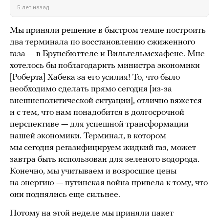
5 лет назад
Мы приняли решение в быстром темпе построить
два терминала по восстановлению сжиженного
газа — в Брунсбюттеле и Вильгельмсхафене. Мне
хотелось бы поблагодарить министра экономики
[Роберта] Хабека за его усилия! То, что было
необходимо сделать прямо сегодня [из-за
внешнеполитической ситуации], отлично вяжется
и с тем, что нам понадобится в долгосрочной
перспективе — для успешной трансформации
нашей экономики. Терминал, в котором
мы сегодня регазифицируем жидкий газ, может
завтра быть использован для зеленого водорода.
Конечно, мы учитываем и возросшие цены
на энергию — путинская война привела к тому, что
они поднялись еще сильнее.
Потому на этой неделе мы приняли пакет