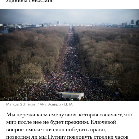
зданием Рейхстага.
Markus Schreiber / AP / Scanpix / LETA
Мы переживаем смену эпох, которая означает, что
мир после нее не будет прежним. Ключевой
вопрос: сможет ли сила победить право,
позволим ли мы Путину повернуть стрелки часов