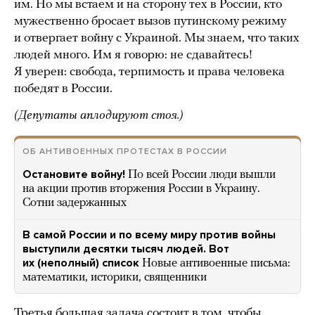
им. Но мы встаем и на сторону тех в России, кто
мужественно бросает вызов путинскому режиму
и отвергает войну с Украиной. Мы знаем, что таких
людей много. Им я говорю: не сдавайтесь!
Я уверен: свобода, терпимость и права человека
победят в России.
(Депутаты аплодируют стоя.)
ОБ АНТИВОЕННЫХ ПРОТЕСТАХ В РОССИИ
Остановите войну!
По всей России люди вышли
на акции против вторжения России в Украину.
Сотни задержанных
В самой России и по всему миру против войны
выступили десятки тысяч людей. Вот
их (неполный) список
Новые антивоенные письма:
математики, историки, священники
Третья большая задача состоит в том, чтобы