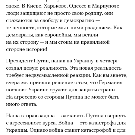
эпохе. В Киеве, Харькове, Одессе и Мариуполе
люди защищают не просто свою родину, они
сражаются за свободу и демократию —
те ценности, которые мы с ними разделяем. Как
демократы, как европейцы, мы встали
на их сторону — и мы стоим на правильной
стороне истории!
Президент Путин, напав на Украину, в четверг
создал новую реальность. Эта новая реальность
требует недвусмысленной реакции. Как вы знаете,
вчера мы приняли решение о том, что Германия
поставит Украине оружие для защиты страны.
На агрессию со стороны Путина не может быть
иного ответа.
Наша вторая задача — заставить Путина свернуть
с агрессивного курса. Война — это катастрофа для
Украины. Однако война станет катастрофой и для