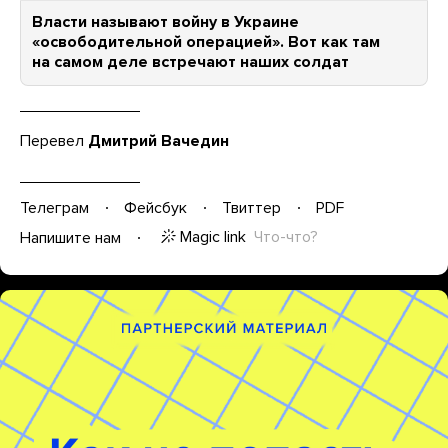
Власти называют войну в Украине
«освободительной операцией». Вот как там
на самом деле встречают наших солдат
Перевел
Дмитрий Вачедин
Телеграм
Фейсбук
Твиттер
PDF
Magic link
Что-что?
Напишите нам