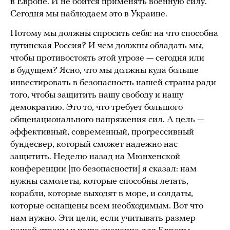
в Европе. И не боится применять военную силу.
Сегодня мы наблюдаем это в Украине.
Потому мы должны спросить себя: на что способна
путинская Россия? И чем должны обладать мы,
чтобы противостоять этой угрозе — сегодня или
в будущем? Ясно, что мы должны куда больше
инвестировать в безопасность нашей страны ради
того, чтобы защитить нашу свободу и нашу
демократию. Это то, что требует большого
общенационального напряжения сил. А цель —
эффективный, современный, прогрессивный
бундесвер, который сможет надежно нас
защитить. Неделю назад на Мюнхенской
конференции [по безопасности] я сказал: нам
нужны самолеты, которые способны летать,
корабли, которые выходят в море, и солдаты,
которые оснащены всем необходимым. Вот что
нам нужно. Эти цели, если учитывать размер