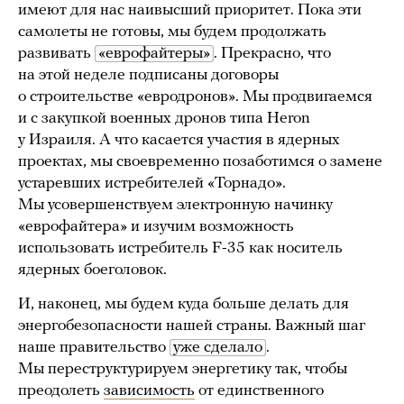
имеют для нас наивысший приоритет. Пока эти
самолеты не готовы, мы будем продолжать
развивать
«еврофайтеры»
. Прекрасно, что
на этой неделе подписаны договоры
о строительстве «евродронов». Мы продвигаемся
и с закупкой военных дронов типа Heron
у Израиля. А что касается участия в ядерных
проектах, мы своевременно позаботимся о замене
устаревших истребителей «Торнадо».
Мы усовершенствуем электронную начинку
«еврофайтера» и изучим возможность
использовать истребитель F-35 как носитель
ядерных боеголовок.
И, наконец, мы будем куда больше делать для
энергобезопасности нашей страны. Важный шаг
наше правительство
уже сделало
.
Мы переструктурируем энергетику так, чтобы
преодолеть
зависимость
от единственного