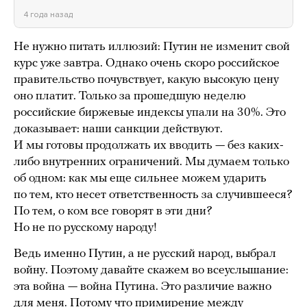
4 года назад
Не нужно питать иллюзий: Путин не изменит свой
курс уже завтра. Однако очень скоро российское
правительство почувствует, какую высокую цену
оно платит. Только за прошедшую неделю
российские биржевые индексы упали на 30%. Это
доказывает: наши санкции действуют.
И мы готовы продолжать их вводить — без каких-
либо внутренних ограничений. Мы думаем только
об одном: как мы еще сильнее можем ударить
по тем, кто несет ответственность за случившееся?
По тем, о ком все говорят в эти дни?
Но не по русскому народу!
Ведь именно Путин, а не русский народ, выбрал
войну. Поэтому давайте скажем во всеуслышание:
эта война — война Путина. Это различие важно
для меня. Потому что примирение между