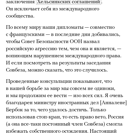
заключения
Хельсинкских соглашений
.
Он исключает себя из международного
сообщества.
По всему миру наши дипломаты — совместно
с французскими — в последние дни добивались,
чтобы Совет Безопасности ООН назвал
российскую агрессию тем, чем она и является, —
вопиющим нарушением международного права.
И если посмотреть на результаты заседания
Совбеза, можно сказать, что это случилось.
Проведенные консультации показывают, что
в нашей борьбе за мир мы совсем не одиноки,
и мы продолжим ее вести — изо всех сил. Я очень
благодарен министру иностранных дел [Анналене]
Бербок за то, чего удалось достичь. Только
использовав стоп-кран, то есть право вето, Россия
(а она все-таки постоянный член Совбеза) смогла
избежать собственного осуждения. Настоящий