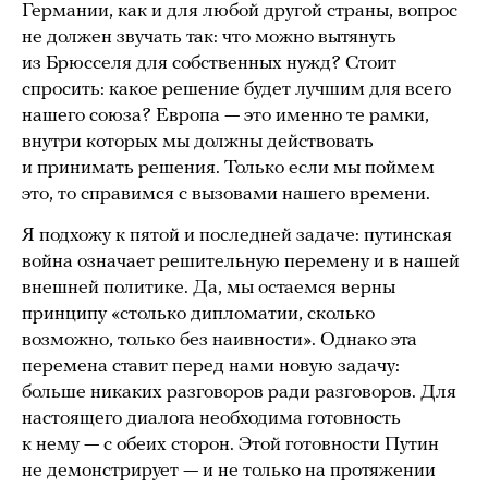
Германии, как и для любой другой страны, вопрос
не должен звучать так: что можно вытянуть
из Брюсселя для собственных нужд? Стоит
спросить: какое решение будет лучшим для всего
нашего союза? Европа — это именно те рамки,
внутри которых мы должны действовать
и принимать решения. Только если мы поймем
это, то справимся с вызовами нашего времени.
Я подхожу к пятой и последней задаче: путинская
война означает решительную перемену и в нашей
внешней политике. Да, мы остаемся верны
принципу «столько дипломатии, сколько
возможно, только без наивности». Однако эта
перемена ставит перед нами новую задачу:
больше никаких разговоров ради разговоров. Для
настоящего диалога необходима готовность
к нему — с обеих сторон. Этой готовности Путин
не демонстрирует — и не только на протяжении