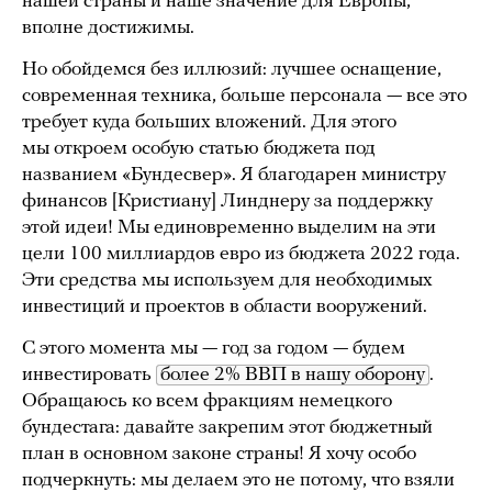
нашей страны и наше значение для Европы,
вполне достижимы.
Но обойдемся без иллюзий: лучшее оснащение,
современная техника, больше персонала — все это
требует куда больших вложений. Для этого
мы откроем особую статью бюджета под
названием «Бундесвер». Я благодарен министру
финансов [Кристиану] Линднеру за поддержку
этой идеи! Мы единовременно выделим на эти
цели 100 миллиардов евро из бюджета 2022 года.
Эти средства мы используем для необходимых
инвестиций и проектов в области вооружений.
С этого момента мы — год за годом — будем
инвестировать
более 2% ВВП в нашу оборону
.
Обращаюсь ко всем фракциям немецкого
бундестага: давайте закрепим этот бюджетный
план в основном законе страны! Я хочу особо
подчеркнуть: мы делаем это не потому, что взяли