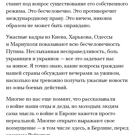
ставит под вопрос существование его собственного
режима. Это бесчеловечно. Это противоречит
международному праву. Это ничем, никоим
образом не может быть оправдано.
Ужасные кадры из Киева, Харькова, Одессы
и Мариуполя показывают всю бесчеловечность
Путина. Неслыханная несправедливость, боль
украинцев и украинок — все это задевает нас
за живое. Я точно знаю, какие вопросы граждане
нашей страны обсуждают вечерами за ужином,
насколько им тревожно получать ужасные новости
из зоны боевых действий.
Многие из нас еще помнят, что рассказывали
о войне наши отцы и деды, но молодым людям
сама мысль о войне в Европе кажется просто
нереальной. Многие открыто выражают свое
возмущение — в том числе здесь, в Берлине, перед