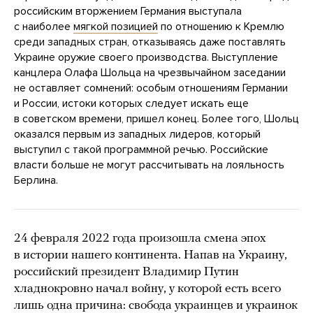
российским вторжением Германия выступала
с наиболее
мягкой позицией
по отношению к Кремлю
среди западных стран, отказываясь даже поставлять
Украине оружие своего производства. Выступление
канцлера Олафа Шольца на чрезвычайном заседании
не оставляет сомнений: особым отношениям Германии
и России, истоки которых следует искать еще
в советском времени, пришел конец. Более того, Шольц
оказался первым из западных лидеров, который
выступил с такой программной речью. Российские
власти больше не могут рассчитывать на лояльность
Берлина.
24 февраля 2022 года произошла смена эпох
в истории нашего континента. Напав на Украину,
российский президент Владимир Путин
хладнокровно начал войну, у которой есть всего
лишь одна причина: свобода украинцев и украинок