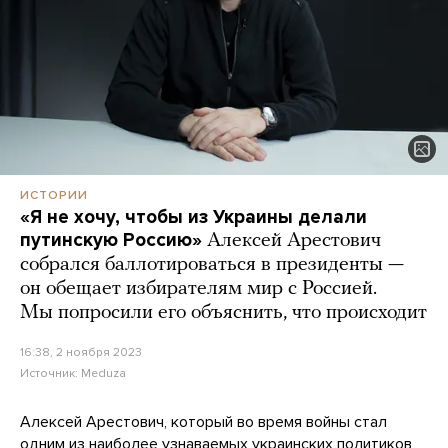
ИСТОРИИ
«Я не хочу, чтобы из Украины делали
путинскую Россию»
Алексей Арестович
собрался баллотироваться в президенты —
он обещает избирателям мир с Россией.
Мы попросили его объяснить, что происходит
16:38, 2 ноября 2023
Источник:
Meduza
Алексей Арестович, который во время войны стал
одним из наиболее узнаваемых украинских политиков,