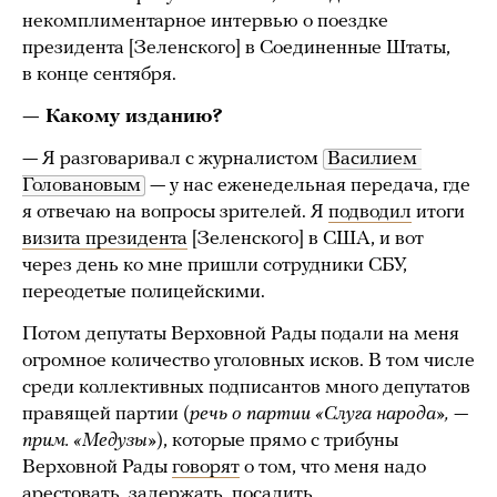
некомплиментарное интервью о поездке
президента [Зеленского] в Соединенные Штаты,
в конце сентября.
— Какому изданию?
— Я разговаривал с журналистом
Василием 
Головановым
— у нас еженедельная передача, где
я отвечаю на вопросы зрителей. Я
подводил
итоги
визита президента
[Зеленского] в США, и вот
через день ко мне пришли сотрудники СБУ,
переодетые полицейскими.
Потом депутаты Верховной Рады подали на меня
огромное количество уголовных исков. В том числе
среди коллективных подписантов много депутатов
правящей партии (
речь о партии «Слуга народа», —
прим. «Медузы»
), которые прямо с трибуны
Верховной Рады
говорят
о том, что меня надо
арестовать, задержать, посадить.