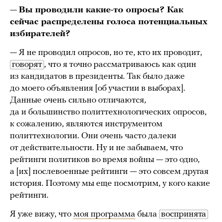
—
Вы проводили какие-то опросы? Как
сейчас распределены голоса потенциальных
избирателей?
— Я не проводил опросов, но те, кто их проводит,
говорят
, что я точно рассматриваюсь как один
из кандидатов в президенты. Так было даже
до моего объявления [об участии в выборах].
Данные очень сильно отличаются,
да и большинство политтехнологических опросов,
к сожалению, являются инструментом
политтехнологии. Они очень часто далеки
от действительности. Ну и не забываем, что
рейтинги политиков во время войны — это одно,
а [их] послевоенные рейтинги — это совсем другая
история. Поэтому мы еще посмотрим, у кого какие
рейтинги.
Я уже вижу, что
моя программа
была
воспринята