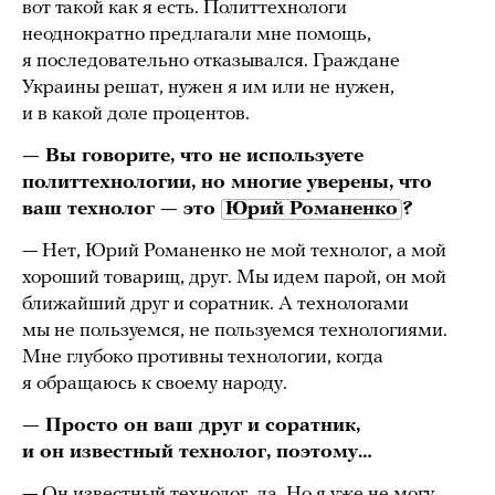
вот такой как я есть. Политтехнологи
неоднократно предлагали мне помощь,
я последовательно отказывался. Граждане
Украины решат, нужен я им или не нужен,
и в какой доле процентов.
— Вы говорите, что не используете
политтехнологии, но
многие уверены
, что
ваш
технолог
— это
Юрий Романенко
?
— Нет, Юрий Романенко не мой технолог, а мой
хороший товарищ, друг. Мы идем парой, он мой
ближайший друг и соратник. А технологами
мы не пользуемся, не пользуемся технологиями.
Мне глубоко противны технологии, когда
я обращаюсь к своему народу.
— Просто он ваш друг и соратник,
и он известный технолог, поэтому…
— Он известный технолог, да. Но я уже не могу