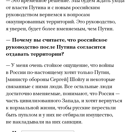
— Это временное решение. Мы будем ждать ухода
от власти Путина и с новым российским
руководством вернемся к вопросам
оккупированных территорий. Это руководство,
я уверен, будет более вменяемым, чем Путин.
— Почему вы считаете, что российское
руководство после Путина согласится
отдавать территории?
— У меня очень стойкое ощущение, что войны
в России по-настоящему хотят только Путин,
[министр обороны Сергей] Шойгу и некоторые
связанные с ними люди. Все остальные люди
достаточно вменяемые, понимают, что Россия —
часть цивилизованного Запада, и хотят вернуться
к нормальной жизни, чтобы русские перестали
быть пугалом и у них не отбирали имущество,
не накладывали на них санкции.