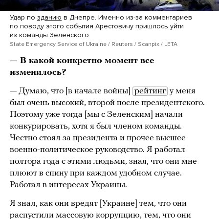
Удар по
зданию
в Днепре. Именно из-за комментариев
по поводу этого события Арестовичу пришлось уйти
из команды Зеленского
State Emergency Service of Ukraine / Reuters / Scanpix / LETA
— В какой конкретно момент все
изменилось?
— Думаю, что [в начале войны]
рейтинг
у меня
был очень высокий, второй после президентского.
Поэтому уже тогда [мы с Зеленским] начали
конкурировать, хотя я был членом команды.
Честно стоял за президента и прочее высшее
военно-политическое руководство. Я работал
полтора года с этими людьми, зная, что они мне
плюют в спину при каждом удобном случае.
Работал в интересах Украины.
Я знал, как они вредят [Украине] тем, что они
распустили
массовую коррупцию, тем, что они