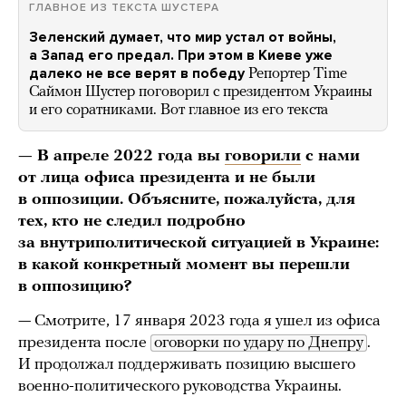
ГЛАВНОЕ ИЗ ТЕКСТА ШУСТЕРА
Зеленский думает, что мир устал от войны,
а Запад его предал. При этом в Киеве уже
далеко не все верят в победу
Репортер Time
Саймон Шустер поговорил с президентом Украины
и его соратниками. Вот главное из его текста
— В апреле 2022 года вы
говорили
с нами
от лица офиса президента и не были
в оппозиции. Объясните, пожалуйста, для
тех, кто не следил подробно
за внутриполитической ситуацией в Украине:
в какой конкретный момент вы перешли
в оппозицию?
— Смотрите, 17 января 2023 года я ушел из офиса
президента после
оговорки по удару по Днепру
.
И продолжал поддерживать позицию высшего
военно-политического руководства Украины.