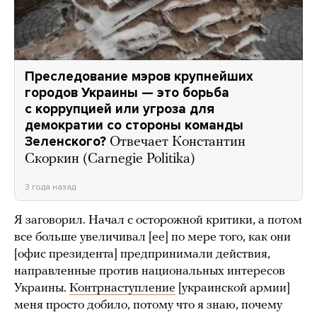
Преследование мэров крупнейших
городов Украины — это борьба
с коррупцией или угроза для
демократии со стороны команды
Зеленского?
Отвечает Константин
Скоркин (Carnegie Politika)
3 года назад
Я заговорил. Начал с осторожной критики, а потом
все больше увеличивал [ее] по мере того, как они
[офис президента] предпринимали действия,
направленные против национальных интересов
Украины.
Контрнаступление
[украинской армии]
меня просто добило, потому что я знаю, почему