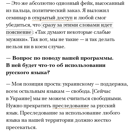
— Это же абсолютно одиозный фейк, высосанный
из пальца, политический заказ. Я выложил
семинар в
открытый доступ
и любой смог
убедиться, что
сразу за этими словами идет 
пояснение
: «Так думают некоторые слабые
мужики». Так вот, мы не такие — и так делать
нельзя ни в коем случае.
— Вопрос по поводу вашей программы.
В ней будет что-то об использовании
русского языка?
— Моя позиция проста: украинскому — поддержка,
всем остальным языкам — свобода. [Сейчас
в Украине] мы не можем считаться свободными.
Нужно прекратить
преследование
за русский
язык. Преследование за использование любого
языка на нашей территории должно жестко
пресекаться.