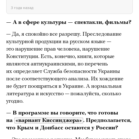
3 года назад
— А в сфере культуры — спектакли, фильмы?
— Да, я спокойно все разрешу. Преследование
культурной продукции на русском языке —
это нарушение прав человека, нарушение
Конституции. Есть, конечно, книги, которые
являются антиукраинскими, но перечень
их определяет Служба безопасности Украины
после соответствующего анализа. Их хождение
не будет поощряться в Украине. А нормальная
литература и искусство — пожалуйста, сколько
угодно.
— В программе вы говорите, что
готовы
на
«вариант Киссинджера»
. Предполагается,
что Крым и Донбасс остаются у России?