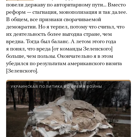
повели державу по авторитарному пути… Вместо
реформ — стагнация, монополизация и так далее.
В общем, все признаки сворачиваемой
демократии. Но я терпел, потому что считал, что
их деятельность более выгодна стране, чем
вредна. Тогда был баланс. А летом этого года
я понял, что вреда [от команды Зеленского]
больше, чем пользы. Окончательно я в этом
убедился по результатам американского визита
[Зеленского].
УКРАИНСКАЯ ПОЛИТИКА ВО ВРЕМЯ ВОЙНЫ