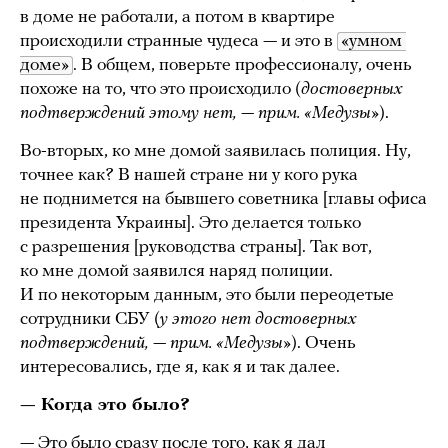
в доме не работали, а потом в квартире
происходили странные чудеса — и это в
«умном 
доме»
. В общем, поверьте профессионалу, очень
похоже на то, что это происходило (
достоверных
подтверждений этому нет, — прим. «Медузы»
).
Во-вторых, ко мне домой заявилась полиция. Ну,
точнее как? В нашей стране ни у кого рука
не поднимется на бывшего советника [главы офиса
президента Украины]. Это делается только
с разрешения [руководства страны]. Так вот,
ко мне домой заявился наряд полиции.
И по некоторым данным, это были переодетые
сотрудники СБУ (
у этого нет достоверных
подтверждений, — прим. «Медузы»
). Очень
интересовались, где я, как я и так далее.
— Когда это было?
— Это было сразу после того, как я дал