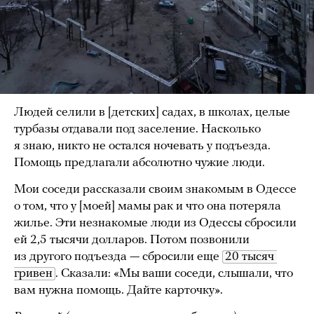
Людей селили в [детских] садах, в школах, целые
турбазы отдавали под заселение. Насколько
я знаю, никто не остался ночевать у подъезда.
Помощь предлагали абсолютно чужие люди.
Мои соседи рассказали своим знакомым в Одессе
о том, что у [моей] мамы рак и что она потеряла
жилье. Эти незнакомые люди из Одессы сбросили
ей 2,5 тысячи долларов. Потом позвонили
из другого подъезда — сбросили еще
20 тысяч 
гривен
. Сказали: «Мы ваши соседи, слышали, что
вам нужна помощь. Дайте карточку».