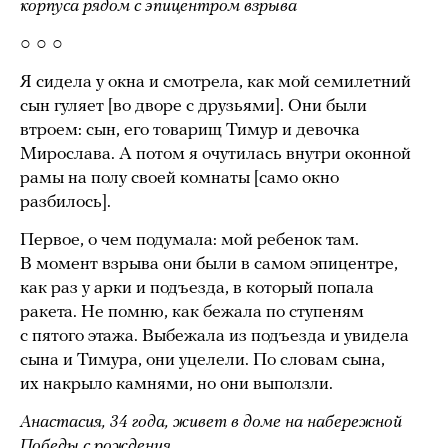
корпуса рядом с эпицентром взрыва
○ ○ ○
Я сидела у окна и смотрела, как мой семилетний
сын гуляет [во дворе с друзьями]. Они были
втроем: сын, его товарищ Тимур и девочка
Мирослава. А потом я очутилась внутри оконной
рамы на полу своей комнаты [само окно
разбилось].
Первое, о чем подумала: мой ребенок там.
В момент взрыва они были в самом эпицентре,
как раз у арки и подъезда, в который попала
ракета. Не помню, как бежала по ступеням
с пятого этажа. Выбежала из подъезда и увидела
сына и Тимура, они уцелели. По словам сына,
их накрыло камнями, но они выползли.
Анастасия, 34 года, живет в доме на набережной
Победы с рождения