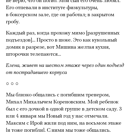
не верю, что он погиб. Мой сын его очень любил.
Его отпевали в институте физкультуры,
в боксерском зале, где он работал; в закрытом
гробу.
Каждый раз, когда прохожу мимо [разрушенных
подъездов]… Просто в шоке. Это как кукольный
домик в разрезе, вот Мишина желтая кухня,
шторочки телепаются…
Елена, живет на шестом этаже через один подъезд
от пострадавшего корпуса
○ ○ ○
Мы близко общались с погибшим тренером,
Михал Михалычем Кореновским. Мой ребенок
был с его дочкой в одной группе в детском саду. 3
или 4 января мы Новый год у нас отмечали.
Максим с Ирой жили под ним, на восьмом этаже
[и тоже погибли]. С ними мы тоже общались.