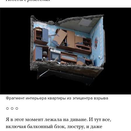
Фрагмент интерьера квартиры из эпицентра взрыва
○ ○ ○
Я в этот момент лежала на диване. И тут все,
включая балконный блок, люстру, и даже