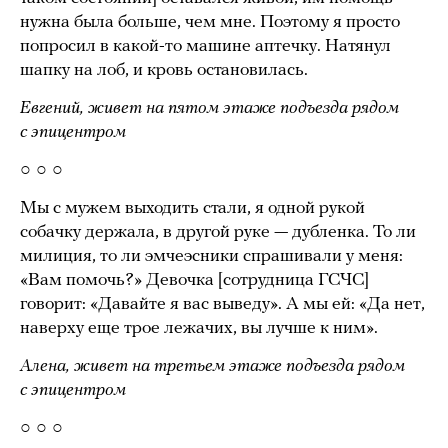
нужна была больше, чем мне. Поэтому я просто
попросил в какой-то машине аптечку. Натянул
шапку на лоб, и кровь остановилась.
Евгений, живет на пятом этаже подъезда рядом
с эпицентром
○ ○ ○
Мы с мужем выходить стали, я одной рукой
собачку держала, в другой руке — дубленка. То ли
милиция, то ли эмчеэсники спрашивали у меня:
«Вам помочь?» Девочка [сотрудница ГСЧС]
говорит: «Давайте я вас выведу». А мы ей: «Да нет,
наверху еще трое лежачих, вы лучше к ним».
Алена, живет на третьем этаже подъезда рядом
с эпицентром
○ ○ ○