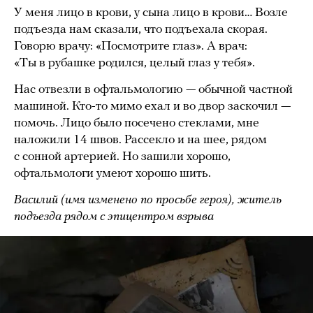
У меня лицо в крови, у сына лицо в крови… Возле
подъезда нам сказали, что подъехала скорая.
Говорю врачу: «Посмотрите глаз». А врач:
«Ты в рубашке родился, целый глаз у тебя».
Нас отвезли в офтальмологию — обычной частной
машиной. Кто-то мимо ехал и во двор заскочил —
помочь. Лицо было посечено стеклами, мне
наложили 14 швов. Рассекло и на шее, рядом
с сонной артерией. Но зашили хорошо,
офтальмологи умеют хорошо шить.
Василий (имя изменено по просьбе героя), житель
подъезда рядом с эпицентром взрыва