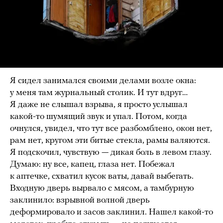
Я сидел занимался своими делами возле окна:
у меня там журнальный столик. И тут вдруг…
Я даже не слышал взрыва, я просто услышал
какой-то шумящий звук и упал. Потом, когда
очнулся, увидел, что тут все разбомблено, окон нет,
рам нет, кругом эти битые стекла, рамы валяются.
Я подскочил, чувствую — дикая боль в левом глазу.
Думаю: ну все, капец, глаза нет. Побежал
к аптечке, схватил кусок ваты, давай выбегать.
Входную дверь вырвало с мясом, а тамбурную
заклинило: взрывной волной дверь
деформировало и засов заклинил. Нашел какой-то