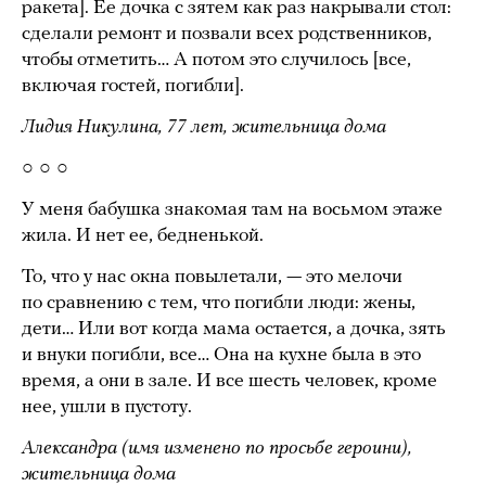
ракета]. Ее дочка с зятем как раз накрывали стол:
сделали ремонт и позвали всех родственников,
чтобы отметить… А потом это случилось [все,
включая гостей, погибли].
Лидия Никулина, 77 лет, жительница дома
○ ○ ○
У меня бабушка знакомая там на восьмом этаже
жила. И нет ее, бедненькой.
То, что у нас окна повылетали, — это мелочи
по сравнению с тем, что погибли люди: жены,
дети… Или вот когда мама остается, а дочка, зять
и внуки погибли, все… Она на кухне была в это
время, а они в зале. И все шесть человек, кроме
нее, ушли в пустоту.
Александра (имя изменено по просьбе героини),
жительница
дома