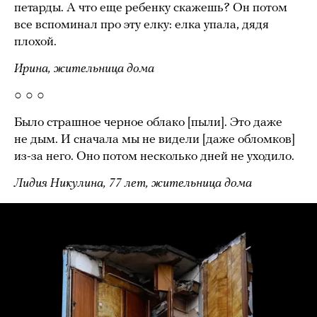
петарды. А что еще ребенку скажешь? Он потом
все вспоминал про эту елку: елка упала, дядя
плохой.
Ирина, жительница дома
○ ○ ○
Было страшное черное облако [пыли]. Это даже
не дым. И сначала мы не видели [даже обломков]
из-за него. Оно потом несколько дней не уходило.
Лидия Никулина, 77
лет,
жительница дома