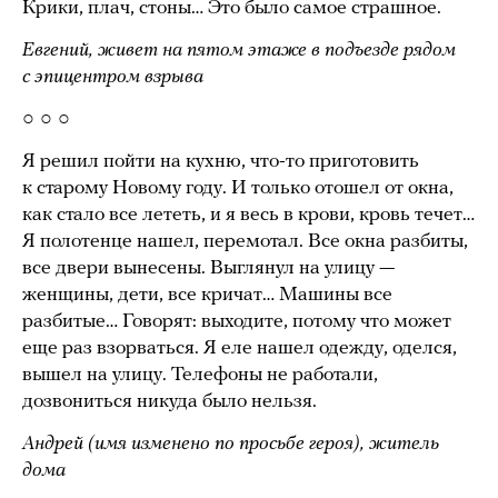
Крики, плач, стоны… Это было самое страшное.
Евгений, живет на пятом этаже в подъезде рядом
с эпицентром взрыва
○ ○ ○
Я решил пойти на кухню, что-то приготовить
к старому Новому году. И только отошел от окна,
как стало все лететь, и я весь в крови, кровь течет…
Я полотенце нашел, перемотал. Все окна разбиты,
все двери вынесены. Выглянул на улицу —
женщины, дети, все кричат… Машины все
разбитые… Говорят: выходите, потому что может
еще раз взорваться. Я еле нашел одежду, оделся,
вышел на улицу. Телефоны не работали,
дозвониться никуда было нельзя.
Андрей (имя изменено по просьбе героя), житель
дома