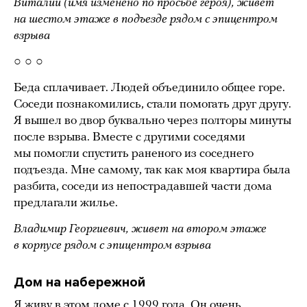
Виталий (имя изменено по просьбе героя), живет
на шестом этаже в подъезде рядом с эпицентром
взрыва
○ ○ ○
Беда сплачивает. Людей объединило общее горе.
Соседи познакомились, стали помогать друг другу.
Я вышел во двор буквально через полторы минуты
после взрыва. Вместе с другими соседями
мы помогли спустить раненого из соседнего
подъезда. Мне самому, так как моя квартира была
разбита, соседи из непострадавшей части дома
предлагали жилье.
Владимир Георгиевич, живет на втором этаже
в корпусе рядом с эпицентром взрыва
Дом на набережной
Я живу в этом доме с 1999 года. Он очень