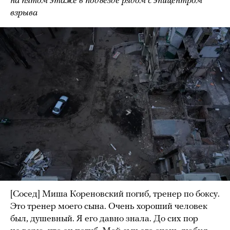
на пятом этаже в подъезде рядом с эпицентром
взрыва
[Сосед] Миша Кореновский погиб, тренер по боксу.
Это тренер моего сына. Очень хороший человек
был, душевный. Я его давно знала. До сих пор