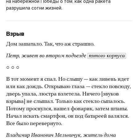
на набережной Победы о том, как одна ракета
разрушила сотни жизней.
Взрыв
Дом зашатало. Так, что аж страшно.
Петр, живет во втором подъезде
пятого корпуса
○ ○ ○
В тот момент я спал. Но слышу — как ливень идет
или как дождь. Открываю глаза — стекло повсюду,
дверь упала, люстра взлетела. Ничего [звуков
взрыва] не слышал. Только как стекло сыпалось.
Потому проснулся, нашел фонарик, затем штаны.
Начал искать смартфон, он под батареей валялся.
Все было перевернуто.
Владимир
Иванович
Мельничук, житель дома