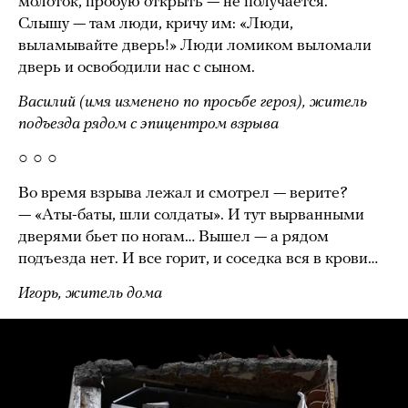
молоток, пробую открыть — не получается.
Слышу — там люди, кричу им: «Люди,
выламывайте дверь!» Люди ломиком выломали
дверь и освободили нас с сыном.
Василий (имя изменено по просьбе героя), житель
подъезда рядом с эпицентром взрыва
○ ○ ○
Во время взрыва лежал и смотрел — верите?
— «Аты-баты, шли солдаты». И тут вырванными
дверями бьет по ногам… Вышел — а рядом
подъезда нет. И все горит, и соседка вся в крови…
Игорь, житель дома