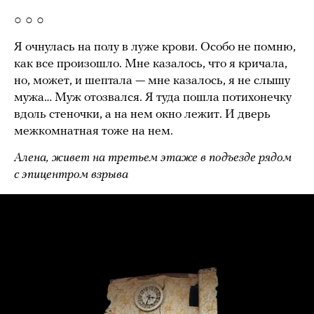
○ ○ ○
Я очнулась на полу в луже крови. Особо не помню,
как все произошло. Мне казалось, что я кричала,
но, может, и шептала — мне казалось, я не слышу
мужа… Муж отозвался. Я туда пошла потихонечку
вдоль стеночки, а на нем окно лежит. И дверь
межкомнатная тоже на нем.
Алена, живет на третьем этаже в подъезде рядом
с эпицентром взрыва