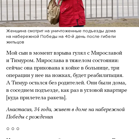
Женщина смотрит на уничтоженные подъезды дома
на набережной Победы на 40-й день после гибели
жильцов
Мой сын в момент взрыва гулял с Мирославой
и Тимуром. Мирослава в тяжелом состоянии:
сейчас она прикована к койке в больнице, три
операции у нее на ножках, будет реабилитация.
А Тимур остался без родителей. Они были дома,
в соседнем подъезде, как раз в угловой квартире
[куда прилетела ракета].
Анастасия, 34 года, живет в доме на набережной
Победы с рождения
○ ○ ○