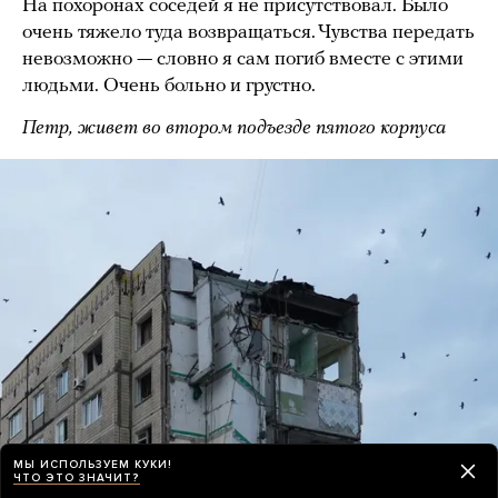
На похоронах соседей я не присутствовал. Было
очень тяжело туда возвращаться. Чувства передать
невозможно — словно я сам погиб вместе с этими
людьми. Очень больно и грустно.
Петр, живет во втором подъезде пятого корпуса
МЫ ИСПОЛЬЗУЕМ КУКИ!
ЧТО ЭТО ЗНАЧИТ?