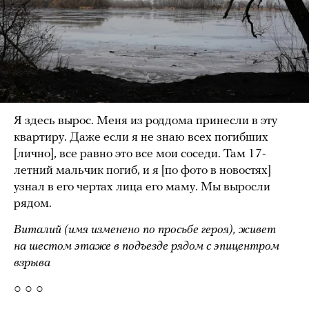
Я здесь вырос. Меня из роддома принесли в эту
квартиру. Даже если я не знаю всех погибших
[лично], все равно это все мои соседи. Там 17-
летний мальчик погиб, и я [по фото в новостях]
узнал в его чертах лица его маму. Мы выросли
рядом.
Виталий (имя изменено по просьбе героя), живет
на шестом этаже в подъезде рядом с эпицентром
взрыва
○ ○ ○