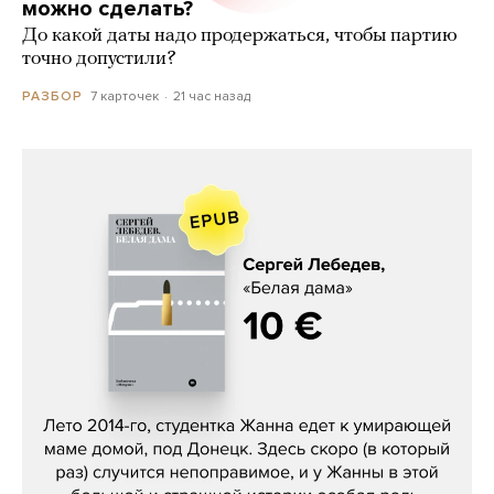
можно сделать?
До какой даты надо продержаться, чтобы партию
точно допустили?
7 карточек
21 час назад
РАЗБОР
Сергей Лебедев, «Белая дама»