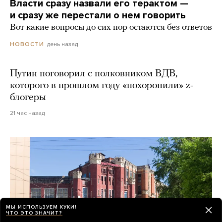
Власти сразу назвали его терактом —
и сразу же перестали о нем говорить
Вот какие вопросы до сих пор остаются без ответов
день назад
НОВОСТИ
Путин поговорил с полковником ВДВ,
которого в прошлом году «похоронили» z-
блогеры
21 час назад
МЫ ИСПОЛЬЗУЕМ КУКИ!
ЧТО ЭТО ЗНАЧИТ?