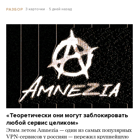
3 карточки
5 дней назад
РАЗБОР
«Теоретически они могут заблокировать
любой сервис целиком»
Этим летом Amnezia — один из самых популярных
VPN-сервисов у россиян — пережил крупнейшую