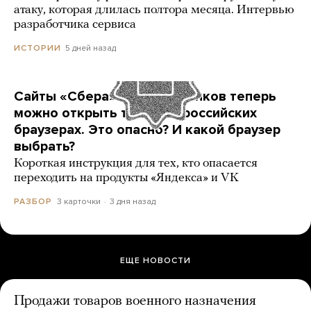
атаку, которая длилась полтора месяца. Интервью
разработчика сервиса
5 дней назад
ИСТОРИИ
Сайты «Сбера» и других банков теперь
можно открыть только в российских
браузерах. Это опасно? И какой браузер
выбрать?
Короткая инструкция для тех, кто опасается
переходить на продукты «Яндекса» и VK
3 карточки
3 дня назад
РАЗБОР
ЕЩЕ НОВОСТИ
Продажи товаров военного назначения