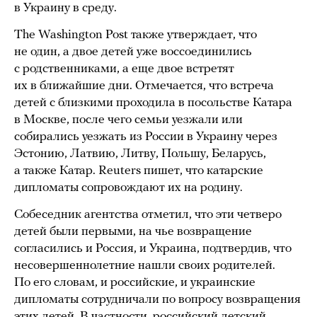
в Украину в среду.
The Washington Post также утверждает, что
не один, а двое детей уже воссоединились
с родственниками, а еще двое встретят
их в ближайшие дни. Отмечается, что встреча
детей с близкими проходила в посольстве Катара
в Москве, после чего семьи уезжали или
собирались уезжать из России в Украину через
Эстонию, Латвию, Литву, Польшу, Беларусь,
а также Катар. Reuters пишет, что катарские
дипломаты сопровождают их на родину.
Собеседник агентства отметил, что эти четверо
детей были первыми, на чье возвращение
согласились и Россия, и Украина, подтвердив, что
несовершеннолетние нашли своих родителей.
По его словам, и российские, и украинские
дипломаты сотрудничали по вопросу возвращения
этих детей. В частности, российский детский